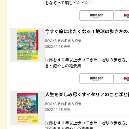
をなぞって脳もイキイキ！
今すぐ旅に出たくなる！地球の歩き方の
BOOKS 旅の名言＆絶景
2022.11.18 発売
世界を４０年以上歩いてきた「地球の歩き方
言と癒やしの絶景集
人生を楽しみ尽くすイタリアのことばと
BOOKS 旅の名言＆絶景
2022.11.18 発売
世界を４０年以上歩いてきた「地球の歩き方
アの名言と癒やしの絶景集