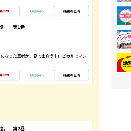
詳細を見る
憶。 第1巻
とになった筆者が、島で出合うトロピカルでマジ
詳細を見る
憶。 第2巻