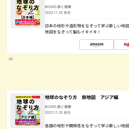
BOOKS 旅と健康
2022.11.25 発売
日本の地形や造形物をなぞって学ぶ新しい地
地図をなぞって脳もイキイキ！
AD
地球のなぞり方 旅地図 アジア編
BOOKS 旅と健康
2022.11.25 発売
各国の地形や関係性をなぞって学ぶ新しい地