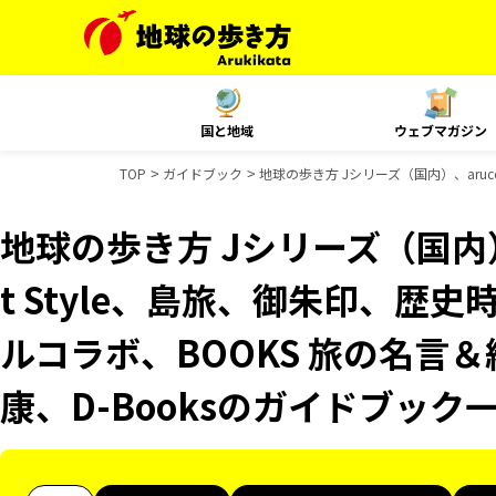
国と地域
ウェブマガジン
TOP
ガイドブック
地球の歩き方 Jシリーズ（国内）、aruco
地球の歩き方 Jシリーズ（国内）、
t Style、島旅、御朱印、歴史
ルコラボ、BOOKS 旅の名言＆
康、D-Booksのガイドブック