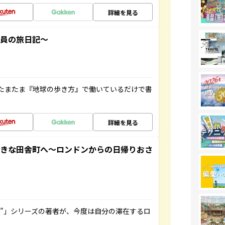
詳細を見る
社員の旅日記～
たまたま『地球の歩き方』で働いているだけで書
詳細を見る
てきな田舎町へ～ロンドンからの日帰りおさ
ト”」シリーズの著者が、今度は自分の滞在するロ