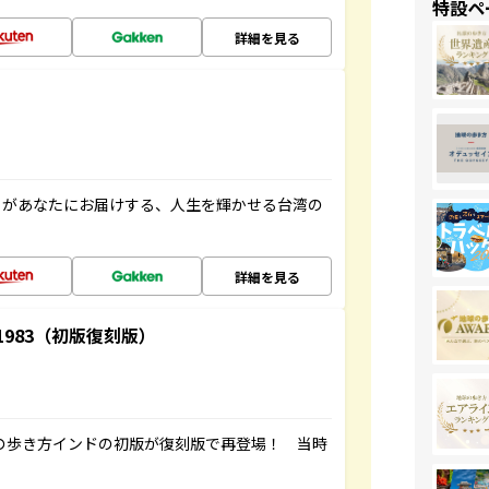
特設ペ
詳細を見る
」があなたにお届けする、人生を輝かせる台湾の
詳細を見る
-1983（初版復刻版）
球の歩き方インドの初版が復刻版で再登場！ 当時