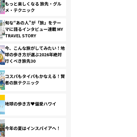
もっと楽しくなる 旅先・グル
メ・テクニック
旬な“あの人”が「旅」をテー
マに語るインタビュー連載 MY
TRAVEL STORY
今、こんな旅がしてみたい！地
球の歩き方が選ぶ2026年絶対
行くべき旅先30
コスパもタイパもかなえる！賢
者の旅テクニック
地球の歩き方♥偏愛ハワイ
今年の夏はインスパイアへ！