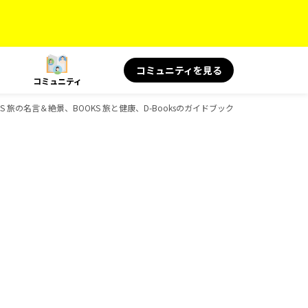
コミュニティを見る
コミュニティ
KS 旅の名言＆絶景、BOOKS 旅と健康、D-Booksのガイドブック一覧