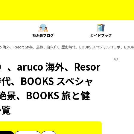
特派員ブログ
ガイドブック
 海外、Resort Style、島旅、御朱印、歴史時代、BOOKS スペシャルコラボ、BOO
AD
aruco 海外、Resor
時代、BOOKS スペシャ
絶景、BOOKS 旅と健
一覧