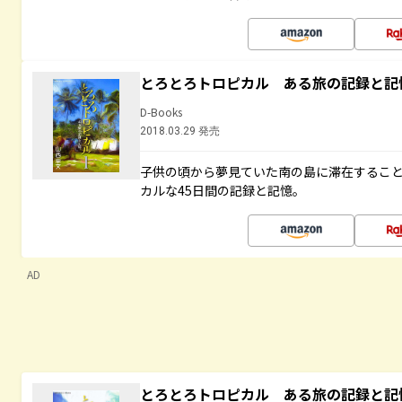
とろとろトロピカル ある旅の記録と記
D-Books
2018.03.29 発売
子供の頃から夢見ていた南の島に滞在するこ
カルな45日間の記録と記憶。
AD
とろとろトロピカル ある旅の記録と記