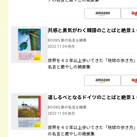
共感と勇気がわく韓国のことばと絶景１
BOOKS 旅の名言＆絶景
2022.11.04 発売
世界を４０年以上歩いてきた「地球の歩き方
名言と癒やしの絶景集
道しるべとなるドイツのことばと絶景１
BOOKS 旅の名言＆絶景
2022.11.04 発売
世界を４０年以上歩いてきた「地球の歩き方
の名言と癒やしの絶景集