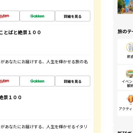
詳細を見る
旅のテ
ことばと絶景１００
飲
」があなたにお届けする、人生を輝かせる旅の名
詳細を見る
イベン
観
絶景１００
アクティ
」があなたにお届けする、人生を輝かせるイタリ