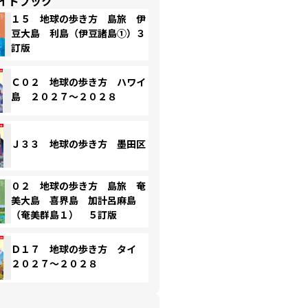
イドブック
１５ 地球の歩き方 島旅 伊
豆大島 利島（伊豆諸島①）３
訂版
Ｃ０２ 地球の歩き方 ハワイ
島 ２０２７～２０２８
Ｊ３３ 地球の歩き方 墨田区
０２ 地球の歩き方 島旅 奄
美大島 喜界島 加計呂麻島
（奄美群島１） ５訂版
Ｄ１７ 地球の歩き方 タイ
２０２７～２０２８