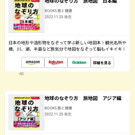
地球のなぞり方 旅地図 日本編
BOOKS 旅と健康
2022.11.25 発売
日本の地形や造形物をなぞって学ぶ新しい地図本！観光名所や
橋、川、湖、半島など旅気分で地図をなぞって脳もイキイキ！
詳細を見る
AD
地球のなぞり方 旅地図 アジア編
BOOKS 旅と健康
2022.11.25 発売