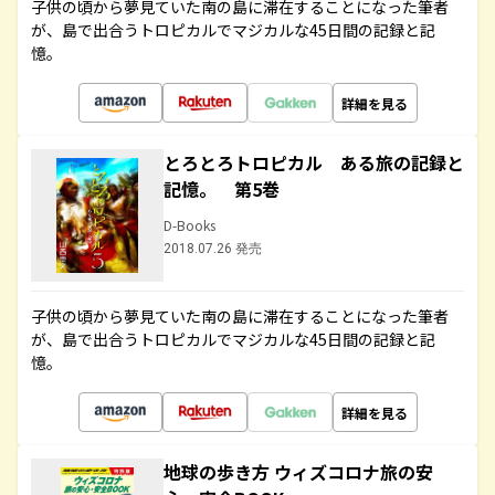
子供の頃から夢見ていた南の島に滞在することになった筆者
が、島で出合うトロピカルでマジカルな45日間の記録と記
憶。
詳細を見る
とろとろトロピカル ある旅の記録と
記憶。 第5巻
D-Books
2018.07.26 発売
子供の頃から夢見ていた南の島に滞在することになった筆者
が、島で出合うトロピカルでマジカルな45日間の記録と記
憶。
詳細を見る
地球の歩き方 ウィズコロナ旅の安