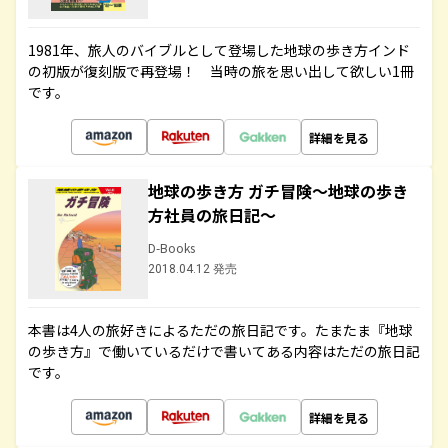
1981年、旅人のバイブルとして登場した地球の歩き方インド
の初版が復刻版で再登場！ 当時の旅を思い出して欲しい1冊
です。
詳細を見る
地球の歩き方 ガチ冒険～地球の歩き
方社員の旅日記～
D-Books
2018.04.12 発売
本書は4人の旅好きによるただの旅日記です。たまたま『地球
の歩き方』で働いているだけで書いてある内容はただの旅日記
です。
詳細を見る