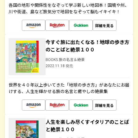
各国の地形や関係性をなぞって学ぶ新しい地図本！国境や州、
川や街道、島など旅気分で地図をなぞって脳もイキイキ！
詳細を見る
今すぐ旅に出たくなる！地球の歩き方
のことばと絶景１００
BOOKS 旅の名言＆絶景
2022.11.18 発売
世界を４０年以上歩いてきた「地球の歩き方」があなたにお届
けする、人生を輝かせる旅の名言と癒やしの絶景集
詳細を見る
人生を楽しみ尽くすイタリアのことば
と絶景１００