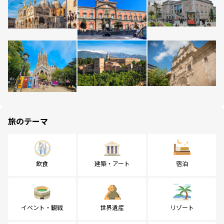
旅のテーマ
飲食
建築・アート
宿泊
イベント・観戦
世界遺産
リゾート