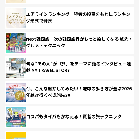
エアラインランキング 読者の投票をもとにランキン
グ形式で発表
Next韓国旅 次の韓国旅行がもっと楽しくなる 旅先・
グルメ・テクニック
旬な“あの人”が「旅」をテーマに語るインタビュー連
載 MY TRAVEL STORY
今、こんな旅がしてみたい！地球の歩き方が選ぶ2026
年絶対行くべき旅先30
コスパもタイパもかなえる！賢者の旅テクニック