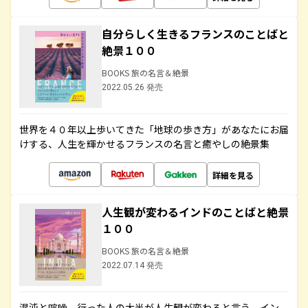
自分らしく生きるフランスのことばと
絶景１００
BOOKS 旅の名言＆絶景
2022.05.26 発売
世界を４０年以上歩いてきた「地球の歩き方」があなたにお届
けする、人生を輝かせるフランスの名言と癒やしの絶景集
詳細を見る
人生観が変わるインドのことばと絶景
１００
BOOKS 旅の名言＆絶景
2022.07.14 発売
混沌と喧噪、行った人の大半が人生観が変わると言う、イン