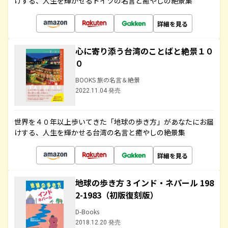
けする、人生を輝かせるドイツの名言と癒やしの絶景集
詳細を見る
心に寄り添う台湾のことばと絶景１０
０
BOOKS 旅の名言＆絶景
2022.11.04 発売
世界を４０年以上歩いてきた「地球の歩き方」があなたにお届
けする、人生を輝かせる台湾の名言と癒やしの絶景集
詳細を見る
地球の歩き方 3 インド・ネパール 198
2-1983（初版復刻版）
D-Books
2018.12.20 発売