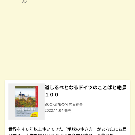
AD
道しるべとなるドイツのことばと絶景
１００
BOOKS 旅の名言＆絶景
2022.11.04 発売
世界を４０年以上歩いてきた「地球の歩き方」があなたにお届