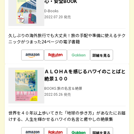
心・安全BOOK
D-Books
2022.07.20 発売
久しぶりの海外旅行でも大丈夫！旅の手配や準備に使えるテク
ニックがつまった24ページの電子書籍
詳細を見る
ＡＬＯＨＡを感じるハワイのことばと
絶景１００
BOOKS 旅の名言＆絶景
2022.05.26 発売
世界を４０年以上歩いてきた「地球の歩き方」があなたにお届
けする、人生を輝かせるハワイの名言と癒やしの絶景集
詳細を見る