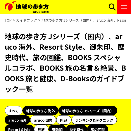
TOP
ガイドブック
地球の歩き方 Jシリーズ（国内）、aruco 海外、Resor
地球の歩き方 Jシリーズ（国内）、ar
uco 海外、Resort Style、御朱印、歴
史時代、旅の図鑑、BOOKS スペシャ
ルコラボ、BOOKS 旅の名言＆絶景、B
OOKS 旅と健康、D-Booksのガイドブ
ック一覧
すべて
地球の歩き方 海外
地球の歩き方 Jシリーズ（国内）
aruco 海外
aruco 国内
Plat
ランキング&テクニック
Resort Style
島旅
御朱印
歴史時代
旅の図鑑