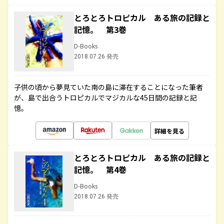
とろとろトロピカル ある旅の記録と
記憶。 第3巻
D-Books
2018.07.26 発売
子供の頃から夢見ていた南の島に滞在することになった筆者
が、島で出合うトロピカルでマジカルな45日間の記録と記
憶。
詳細を見る
とろとろトロピカル ある旅の記録と
記憶。 第4巻
D-Books
2018.07.26 発売