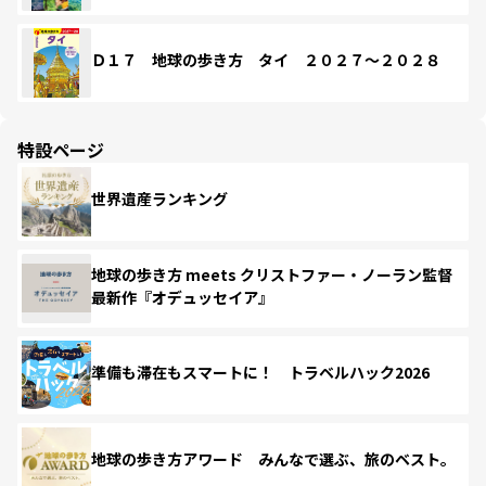
Ｄ１７ 地球の歩き方 タイ ２０２７～２０２８
特設ページ
世界遺産ランキング
地球の歩き方 meets クリストファー・ノーラン監督
最新作『オデュッセイア』
準備も滞在もスマートに！ トラベルハック2026
地球の歩き方アワード みんなで選ぶ、旅のベスト。