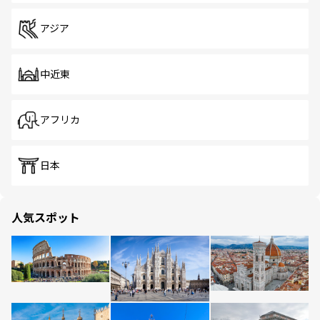
アジア
中近東
アフリカ
日本
人気スポット