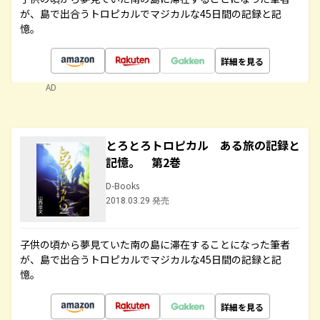
が、島で出合うトロピカルでマジカルな45日間の記録と記
憶。
詳細を見る
AD
とろとろトロピカル ある旅の記録と
記憶。 第2巻
D-Books
2018.03.29 発売
子供の頃から夢見ていた南の島に滞在することになった筆者
が、島で出合うトロピカルでマジカルな45日間の記録と記
憶。
詳細を見る