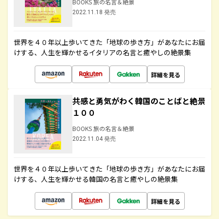
BOOKS 旅の名言＆絶景
2022.11.18 発売
世界を４０年以上歩いてきた「地球の歩き方」があなたにお届
けする、人生を輝かせるイタリアの名言と癒やしの絶景集
詳細を見る
共感と勇気がわく韓国のことばと絶景
１００
BOOKS 旅の名言＆絶景
2022.11.04 発売
世界を４０年以上歩いてきた「地球の歩き方」があなたにお届
けする、人生を輝かせる韓国の名言と癒やしの絶景集
詳細を見る