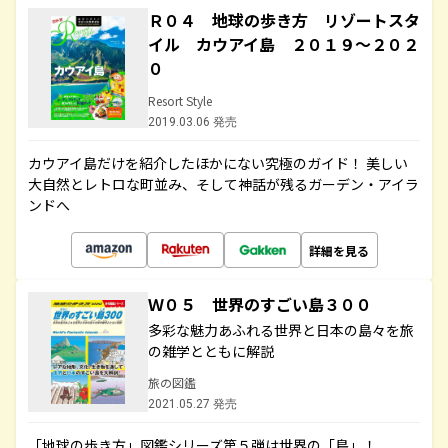
Ｒ０４ 地球の歩き方 リゾートスタ
イル カウアイ島 ２０１９～２０２
０
Resort Style
2019.03.06 発売
カウアイ島だけを紹介したほかにない究極のガイド！ 美しい
大自然とレトロな町並み、そして神話が残るガーデン・アイラ
ンドへ
詳細を見る
Ｗ０５ 世界のすごい島３００
多彩な魅力あふれる世界と日本の島々を旅
の雑学とともに解説
旅の図鑑
2021.05.27 発売
「地球の歩き方」図鑑シリーズ第５弾は世界の「島」！