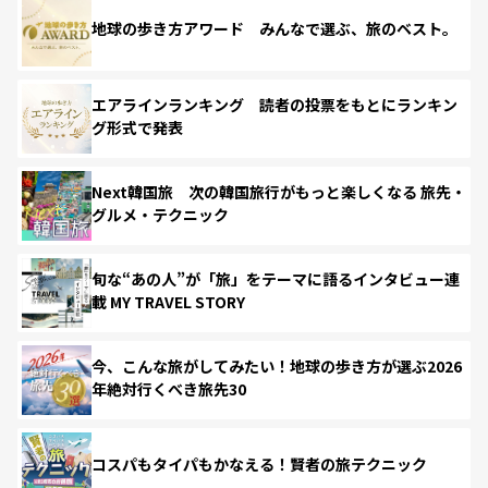
地球の歩き方アワード みんなで選ぶ、旅のベスト。
エアラインランキング 読者の投票をもとにランキン
グ形式で発表
Next韓国旅 次の韓国旅行がもっと楽しくなる 旅先・
グルメ・テクニック
旬な“あの人”が「旅」をテーマに語るインタビュー連
載 MY TRAVEL STORY
今、こんな旅がしてみたい！地球の歩き方が選ぶ2026
年絶対行くべき旅先30
コスパもタイパもかなえる！賢者の旅テクニック