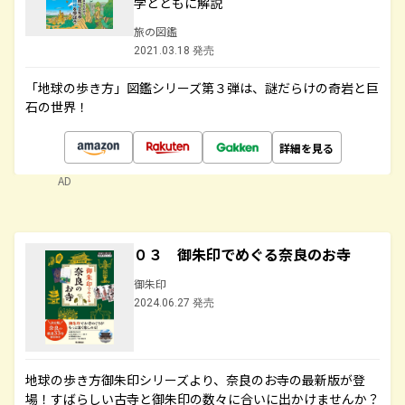
学とともに解説
旅の図鑑
2021.03.18 発売
「地球の歩き方」図鑑シリーズ第３弾は、謎だらけの奇岩と巨
石の世界！
詳細を見る
AD
０３ 御朱印でめぐる奈良のお寺
御朱印
2024.06.27 発売
地球の歩き方御朱印シリーズより、奈良のお寺の最新版が登
場！すばらしい古寺と御朱印の数々に合いに出かけませんか？