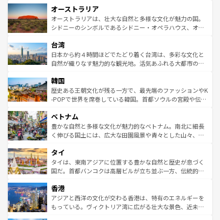
秘を感じたいなら、火山が生み出した壮大な景観を誇るハ
オーストラリア
部のニューオーリンズでは、音楽と美食が融合した独特の
ワイ島は見逃せない。また、定番の観光地といえばオアフ
文化が魅力。旅行者はアメリカの各地域で異なる魅力を楽
島だが、静かな自然を求めるならマウイ島やカウアイ島が
オーストラリアは、壮大な自然と多様な文化が魅力の国。
しみながら、その多様性と豊かな歴史を感じることができ
おすすめ。エメラルドグリーンに輝く海をはじめ、豊かな
シドニーのシンボルであるシドニー・オペラハウス、オー
るだろう。車でのロードトリップや列車の旅も、アメリカ
文化や歴史が息づいている。「アロハスピリット」と呼ば
ストラリア東海岸北部に広がる大サンゴ礁地帯グレートバ
ならではの贅沢な旅のスタイルだ。 なお、新着のアメリカ
台湾
れるおもてなしの心で訪れる人々を迎えてくれるハワイの
リアリーフや大陸中央部にそびえるウルル（エアーズロッ
情報は
コンテンツ一覧
を参照してほしい。
人々、おいしいローカルフードやハワイアンミュージッ
ク）、タスマニアの美しい原生林やケアンズの熱帯雨林な
日本から約４時間ほどでたどり着く台湾は、多彩な文化と
ク、伝統的なフラダンスなど、すべてがハワイの魅力を彩
ど、見どころがたくさん。また、カフェやワイン、オージ
自然が織りなす魅力的な観光地。活気あふれる大都市の台
っている。訪れるたびに新しい発見と感動が待っているハ
ービーフなどの食文化も豊かで、美味しいものであふれて
北やノスタルジックな町並みが人気な九份（ジォウフェ
ワイを、存分に味わってほしい。 なお、新着のハワイ情報
韓国
いる。アクティビティも充実しており、サーフィンやダイ
ン）、静ひつな山岳地帯である台湾東部など、都市の喧騒
は
コンテンツ一覧
を参照してほしい。
ビング、ハイキングなど、アウトドア好きにはたまらな
と山間の静けさが共存しており、訪れる人に新しい発見と
歴史ある王朝文化が残る一方で、最先端のファッションやK
い。オーストラリアの多彩な魅力を存分に味わいつくそ
驚きをもたらしてくれる。また、奥深い台湾の食文化も魅
-POPで世界を席巻している韓国。首都ソウルの宮殿や伝統
う。 なお、新着のオーストラリア情報は
コンテンツ一覧
を
力で、夜市などの屋台グルメから高級料理、ヘルシーで美
家屋が並ぶエリアでは韓国の歴史と文化に浸ることがで
参照してほしい。
ベトナム
容にもいいと評判のスイーツなど、バラエティ豊かな料理
き、地方に足を延ばせば四季折々の自然美を楽しむことが
が味わえる。 なお、新着の台湾情報は
コンテンツ一覧
を参
できる。そして、キムチや焼肉、絶品のストリートフード
豊かな自然と多様な文化が魅力的なベトナム。南北に細長
照してほしい。
まで、さまざまな韓国料理が待っている。夜には、韓国な
く伸びる国土には、広大な田園風景や青々とした山々、世
らではのナイトライフも堪能できる。あたたかいホスピタ
界遺産に登録された壮大な自然景観が点在し、都市部では
タイ
リティに包まれながら、韓国の多彩な魅力を心ゆくまで味
急速な発展と共に伝統が息づく。ハノイの古い町並みやホ
わってみてほしい。 なお、新着の韓国情報は
コンテンツ一
ーチミン市のフランス統治時代の建物も、独特の雰囲気を
タイは、東南アジアに位置する豊かな自然と歴史が息づく
覧
を参照してほしい。
醸し出している。また、バラエティの豊かさとおいしさで
国だ。首都バンコクは高層ビルが立ち並ぶ一方、伝統的な
世界中の食通を魅了してやまないベトナム料理も魅力のひ
寺院や市場がいたるところに点在し、古きよき文化と現代
香港
とつ。フォーやバインミー、ベトナムコーヒーなどは、ぜ
の活気が交差している。北部ではチェンマイなどの山岳地
ひ現地で味わいたい。どの地域を訪れてもあたたかい人々
帯で自然と触れ合い、南部ではプーケットやクラビの美し
アジアと西洋の文化が交わる香港は、特有のエネルギーを
が旅行者を迎えてくれるので、きっと忘れられない旅にな
いビーチでリゾート気分を楽しむことができる。タイ料理
もっている。ヴィクトリア湾に広がる壮大な景色、近未来
るはずだ。 なお、新着のベトナム情報は
コンテンツ一覧
を
は世界的に有名で、屋台から高級レストランまで味覚を刺
的なアートスポット、そして歴史と現代が融合した町並