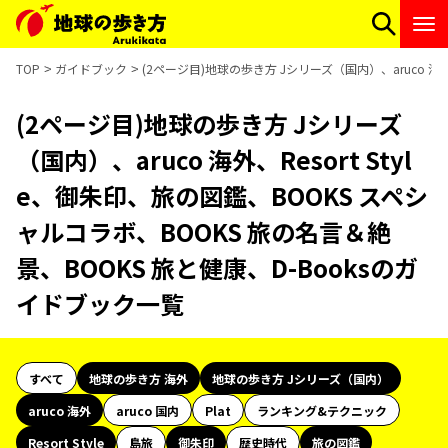
TOP
ガイドブック
(2ページ目)地球の歩き方 Jシリーズ（国内）、aruco 海外
(2ページ目)地球の歩き方 Jシリーズ
（国内）、aruco 海外、Resort Styl
e、御朱印、旅の図鑑、BOOKS スペシ
ャルコラボ、BOOKS 旅の名言＆絶
景、BOOKS 旅と健康、D-Booksのガ
イドブック一覧
すべて
地球の歩き方 海外
地球の歩き方 Jシリーズ（国内）
aruco 海外
aruco 国内
Plat
ランキング&テクニック
Resort Style
島旅
御朱印
歴史時代
旅の図鑑