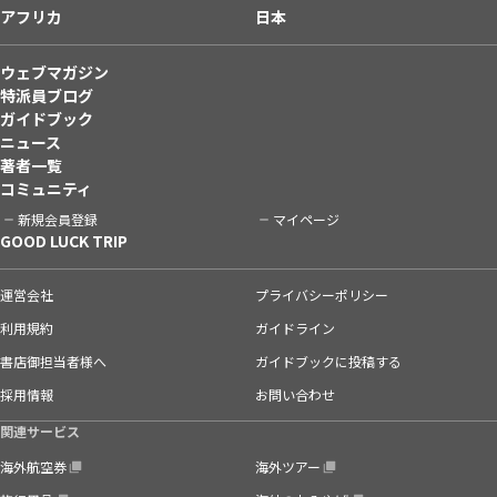
アフリカ
日本
ウェブマガジン
特派員ブログ
ガイドブック
ニュース
著者一覧
コミュニティ
新規会員登録
マイページ
GOOD LUCK TRIP
運営会社
プライバシーポリシー
利用規約
ガイドライン
書店御担当者様へ
ガイドブックに投稿する
採用情報
お問い合わせ
関連サービス
海外航空券
海外ツアー