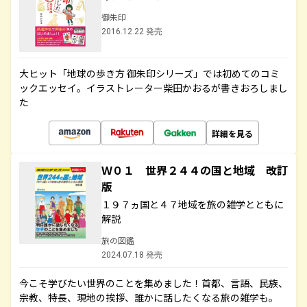
御朱印
2016.12.22 発売
大ヒット「地球の歩き方 御朱印シリーズ」では初めてのコミ
ックエッセイ。イラストレーター柴田かおるが書きおろしまし
た
詳細を見る
Ｗ０１ 世界２４４の国と地域 改訂
版
１９７ヵ国と４７地域を旅の雑学とともに
解説
旅の図鑑
2024.07.18 発売
今こそ学びたい世界のことを集めました！首都、言語、民族、
宗教、特長、現地の挨拶、誰かに話したくなる旅の雑学も。