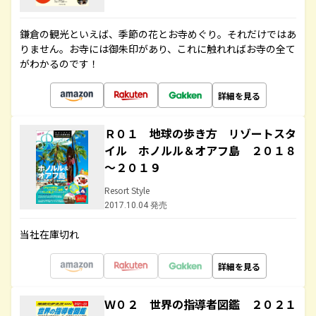
鎌倉の観光といえば、季節の花とお寺めぐり。それだけではあ
りません。お寺には御朱印があり、これに触れればお寺の全て
がわかるのです！
詳細を見る
Ｒ０１ 地球の歩き方 リゾートスタ
イル ホノルル＆オアフ島 ２０１８
～２０１９
Resort Style
2017.10.04 発売
当社在庫切れ
詳細を見る
Ｗ０２ 世界の指導者図鑑 ２０２１