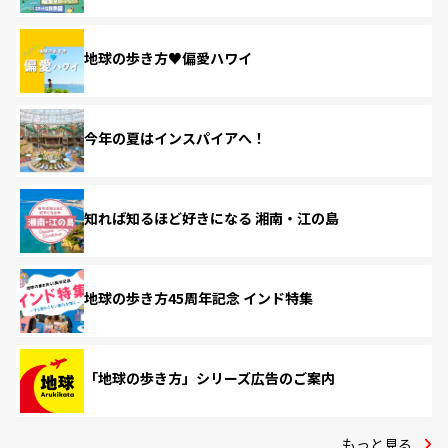
地球の歩き方♥偏愛ハワイ
今年の夏はインスパイアへ！
知れば知るほど好きになる 湘南・江の島
地球の歩き方45周年記念 インド特集
「地球の歩き方」シリーズ広告のご案内
もっと見る