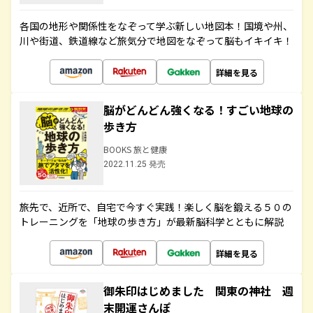
各国の地形や関係性をなぞって学ぶ新しい地図本！国境や州、
川や街道、鉄道線など旅気分で地図をなぞって脳もイキイキ！
詳細を見る
脳がどんどん強くなる！すごい地球の
歩き方
BOOKS 旅と健康
2022.11.25 発売
旅先で、近所で、自宅で今すぐ実践！楽しく脳を鍛える５０の
トレーニングを「地球の歩き方」が最新脳科学とともに解説
詳細を見る
御朱印はじめました 関東の神社 週
末開運さんぽ