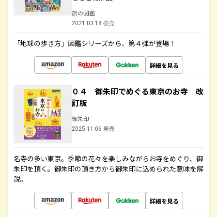
旅の図鑑
2021.03.18 発売
「地球の歩き方」図鑑シリーズから、第４弾が登場！
詳細を見る
０４ 御朱印でめぐる東京のお寺 改
訂版
御朱印
2025.11.06 発売
名寺の多い東京。季節の花々を楽しみながらお寺をめぐり、御
朱印を頂く。御朱印の頂き方から御朱印に込められた意味を解
説。
詳細を見る