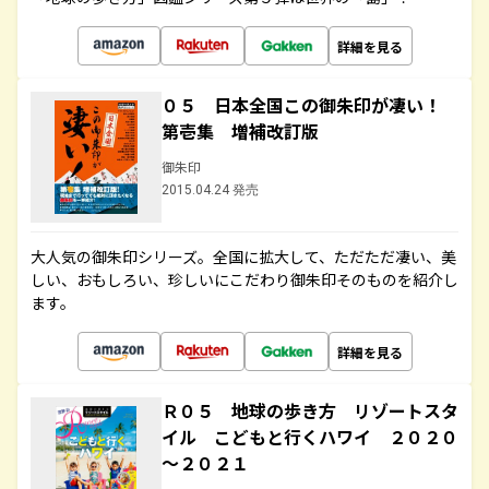
詳細を見る
０５ 日本全国この御朱印が凄い！
第壱集 増補改訂版
御朱印
2015.04.24 発売
大人気の御朱印シリーズ。全国に拡大して、ただただ凄い、美
しい、おもしろい、珍しいにこだわり御朱印そのものを紹介し
ます。
詳細を見る
Ｒ０５ 地球の歩き方 リゾートスタ
イル こどもと行くハワイ ２０２０
～２０２１