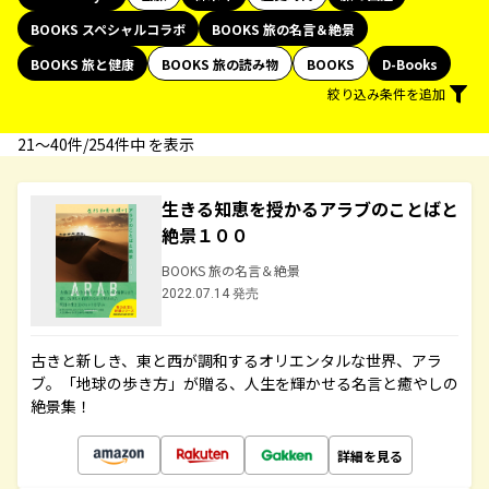
BOOKS スペシャルコラボ
BOOKS 旅の名言＆絶景
BOOKS 旅と健康
BOOKS 旅の読み物
BOOKS
D-Books
絞り込み条件を追加
21〜40件/254件中 を表示
生きる知恵を授かるアラブのことばと
絶景１００
BOOKS 旅の名言＆絶景
2022.07.14 発売
古きと新しき、東と西が調和するオリエンタルな世界、アラ
ブ。「地球の歩き方」が贈る、人生を輝かせる名言と癒やしの
絶景集！
詳細を見る