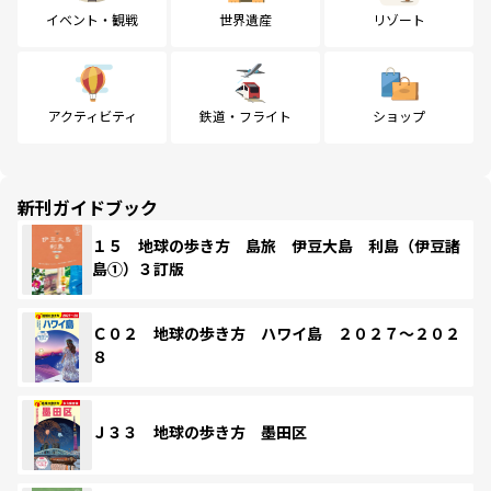
イベント・観戦
世界遺産
リゾート
アクティビティ
鉄道・フライト
ショップ
新刊ガイドブック
１５ 地球の歩き方 島旅 伊豆大島 利島（伊豆諸
島①）３訂版
Ｃ０２ 地球の歩き方 ハワイ島 ２０２７～２０２
８
Ｊ３３ 地球の歩き方 墨田区