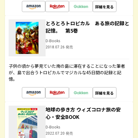
詳細を見る
とろとろトロピカル ある旅の記録と
記憶。 第5巻
D-Books
2018.07.26 発売
子供の頃から夢見ていた南の島に滞在することになった筆者
が、島で出合うトロピカルでマジカルな45日間の記録と記
憶。
詳細を見る
地球の歩き方 ウィズコロナ旅の安
心・安全BOOK
D-Books
2022.07.20 発売