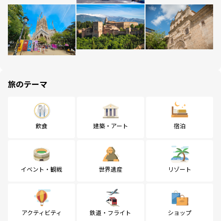
旅のテーマ
飲食
建築・アート
宿泊
イベント・観戦
世界遺産
リゾート
アクティビティ
鉄道・フライト
ショップ