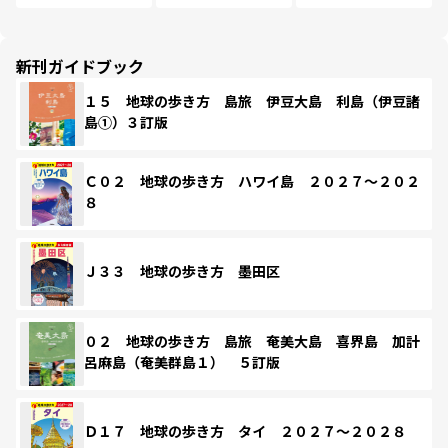
新刊ガイドブック
１５ 地球の歩き方 島旅 伊豆大島 利島（伊豆諸
島①）３訂版
Ｃ０２ 地球の歩き方 ハワイ島 ２０２７～２０２
８
Ｊ３３ 地球の歩き方 墨田区
０２ 地球の歩き方 島旅 奄美大島 喜界島 加計
呂麻島（奄美群島１） ５訂版
Ｄ１７ 地球の歩き方 タイ ２０２７～２０２８