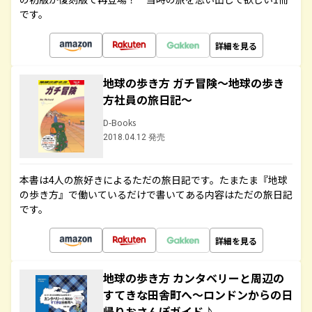
です。
詳細を見る
地球の歩き方 ガチ冒険～地球の歩き
方社員の旅日記～
D-Books
2018.04.12 発売
本書は4人の旅好きによるただの旅日記です。たまたま『地球
の歩き方』で働いているだけで書いてある内容はただの旅日記
です。
詳細を見る
地球の歩き方 カンタベリーと周辺の
すてきな田舎町へ～ロンドンからの日
帰りおさんぽガイド♪