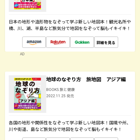
日本の地形や造形物をなぞって学ぶ新しい地図本！観光名所や
橋、川、湖、半島など旅気分で地図をなぞって脳もイキイキ！
詳細を見る
AD
地球のなぞり方 旅地図 アジア編
BOOKS 旅と健康
2022.11.25 発売
各国の地形や関係性をなぞって学ぶ新しい地図本！国境や州、
川や街道、島など旅気分で地図をなぞって脳もイキイキ！