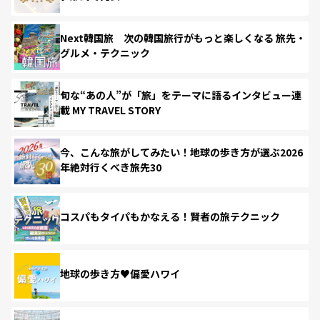
Next韓国旅 次の韓国旅行がもっと楽しくなる 旅先・
グルメ・テクニック
旬な“あの人”が「旅」をテーマに語るインタビュー連
載 MY TRAVEL STORY
今、こんな旅がしてみたい！地球の歩き方が選ぶ2026
年絶対行くべき旅先30
コスパもタイパもかなえる！賢者の旅テクニック
地球の歩き方♥偏愛ハワイ