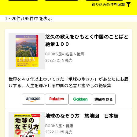
絞り込み条件を追加
1〜20件/195件中 を表示
悠久の教えをひもとく中国のことばと
絶景１００
BOOKS 旅の名言＆絶景
2022.12.15 発売
世界を４０年以上歩いてきた「地球の歩き方」があなたにお届
けする、人生を輝かせる中国の名言と癒やしの絶景集
詳細を見る
地球のなぞり方 旅地図 日本編
BOOKS 旅と健康
2022.11.25 発売