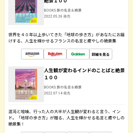
絶景１００
BOOKS 旅の名言＆絶景
2022.05.26 発売
世界を４０年以上歩いてきた「地球の歩き方」があなたにお届
けする、人生を輝かせるフランスの名言と癒やしの絶景集
詳細を見る
人生観が変わるインドのことばと絶景
１００
BOOKS 旅の名言＆絶景
2022.07.14 発売
混沌と喧噪、行った人の大半が人生観が変わると言う、イン
ド。「地球の歩き方」が贈る、人生を輝かせる名言と癒やしの
絶景集！