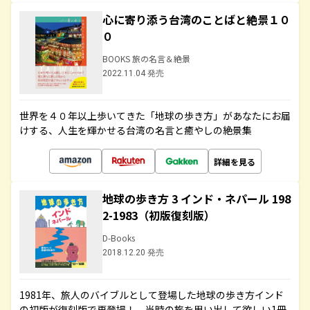
心に寄り添う台湾のことばと絶景１０
０
BOOKS 旅の名言＆絶景
2022.11.04 発売
世界を４０年以上歩いてきた「地球の歩き方」があなたにお届
けする、人生を輝かせる台湾の名言と癒やしの絶景集
詳細を見る
地球の歩き方 3 インド・ネパール 198
2-1983（初版復刻版）
D-Books
2018.12.20 発売
1981年、旅人のバイブルとして登場した地球の歩き方インド
の初版が復刻版で再登場！ 当時の旅を思い出して欲しい1冊