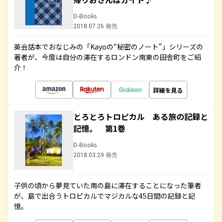
D-Books
2018.07.26 発売
英会話本でおなじみの「Kayoの“秘密のノート”」シリーズの
著者が、今度は自分の滞在するロンドン南東の田舎町をご紹
介！
詳細を見る
とろとろトロピカル ある旅の記録と
記憶。 第1巻
D-Books
2018.03.29 発売
子供の頃から夢見ていた南の島に滞在することになった筆者
が、島で出合うトロピカルでマジカルな45日間の記録と記
憶。