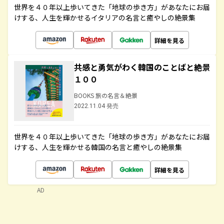
世界を４０年以上歩いてきた「地球の歩き方」があなたにお届
けする、人生を輝かせるイタリアの名言と癒やしの絶景集
詳細を見る
共感と勇気がわく韓国のことばと絶景
１００
BOOKS 旅の名言＆絶景
2022.11.04 発売
世界を４０年以上歩いてきた「地球の歩き方」があなたにお届
けする、人生を輝かせる韓国の名言と癒やしの絶景集
詳細を見る
AD