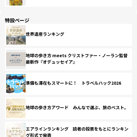
特設ページ
世界遺産ランキング
地球の歩き方 meets クリストファー・ノーラン監督
最新作『オデュッセイア』
準備も滞在もスマートに！ トラベルハック2026
地球の歩き方アワード みんなで選ぶ、旅のベスト。
エアラインランキング 読者の投票をもとにランキン
グ形式で発表