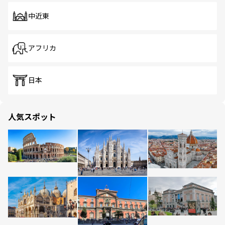
中近東
アフリカ
日本
人気スポット