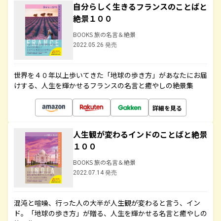
自分らしく生きるフランスのことばと
絶景１００
BOOKS 旅の名言＆絶景
2022.05.26 発売
世界を４０年以上歩いてきた「地球の歩き方」があなたにお届
けする、人生を輝かせるフランスの名言と癒やしの絶景集
詳細を見る
人生観が変わるインドのことばと絶景
１００
BOOKS 旅の名言＆絶景
2022.07.14 発売
混沌と喧噪、行った人の大半が人生観が変わると言う、イン
ド。「地球の歩き方」が贈る、人生を輝かせる名言と癒やしの