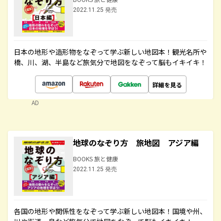
2022.11.25 発売
日本の地形や造形物をなぞって学ぶ新しい地図本！観光名所や
橋、川、湖、半島など旅気分で地図をなぞって脳もイキイキ！
詳細を見る
AD
地球のなぞり方 旅地図 アジア編
BOOKS 旅と健康
2022.11.25 発売
各国の地形や関係性をなぞって学ぶ新しい地図本！国境や州、