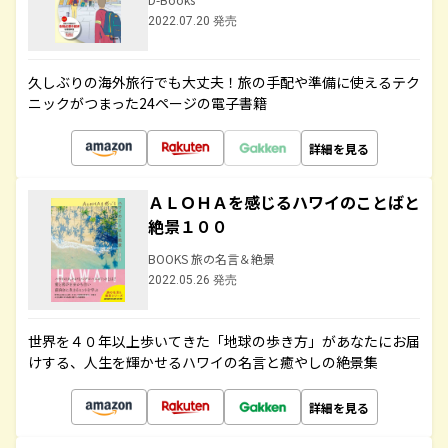
2022.07.20 発売
久しぶりの海外旅行でも大丈夫！旅の手配や準備に使えるテク
ニックがつまった24ページの電子書籍
詳細を見る
ＡＬＯＨＡを感じるハワイのことばと
絶景１００
BOOKS 旅の名言＆絶景
2022.05.26 発売
世界を４０年以上歩いてきた「地球の歩き方」があなたにお届
けする、人生を輝かせるハワイの名言と癒やしの絶景集
詳細を見る