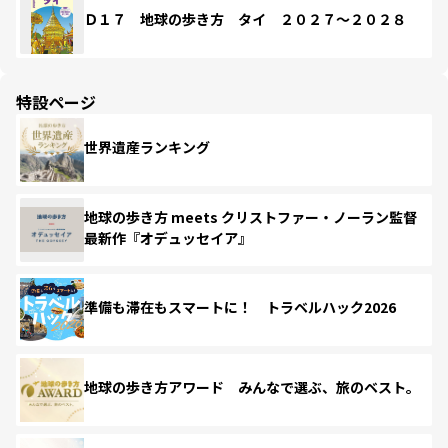
Ｄ１７ 地球の歩き方 タイ ２０２７～２０２８
特設ページ
世界遺産ランキング
地球の歩き方 meets クリストファー・ノーラン監督
最新作『オデュッセイア』
準備も滞在もスマートに！ トラベルハック2026
地球の歩き方アワード みんなで選ぶ、旅のベスト。