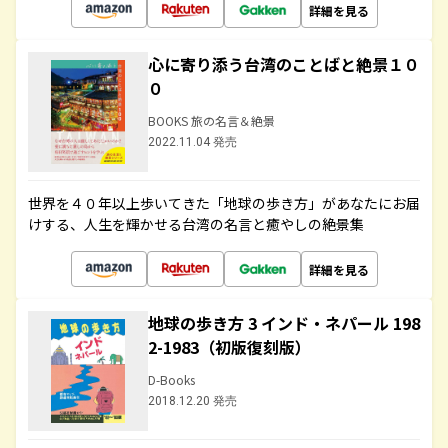
詳細を見る
心に寄り添う台湾のことばと絶景１０
０
BOOKS 旅の名言＆絶景
2022.11.04 発売
世界を４０年以上歩いてきた「地球の歩き方」があなたにお届
けする、人生を輝かせる台湾の名言と癒やしの絶景集
詳細を見る
地球の歩き方 3 インド・ネパール 198
2-1983（初版復刻版）
D-Books
2018.12.20 発売