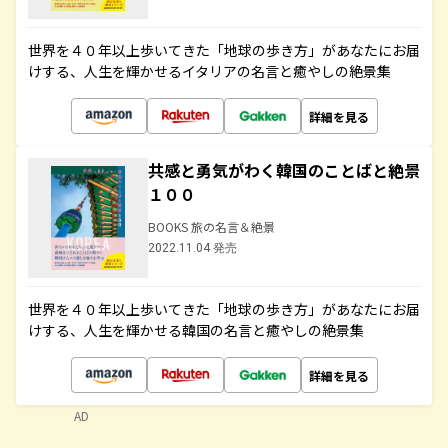
世界を４０年以上歩いてきた「地球の歩き方」があなたにお届
けする、人生を輝かせるイタリアの名言と癒やしの絶景集
詳細を見る
共感と勇気がわく韓国のことばと絶景
１００
BOOKS 旅の名言＆絶景
2022.11.04 発売
世界を４０年以上歩いてきた「地球の歩き方」があなたにお届
けする、人生を輝かせる韓国の名言と癒やしの絶景集
詳細を見る
AD