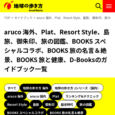
TOP
ガイドブック
aruco 海外、Plat、Resort Style、島旅、御朱印
aruco 海外、Plat、Resort Style、島
旅、御朱印、旅の図鑑、BOOKS スペ
シャルコラボ、BOOKS 旅の名言＆絶
景、BOOKS 旅と健康、D-Booksのガ
イドブック一覧
すべて
地球の歩き方 海外
地球の歩き方 Jシリーズ（国内）
aruco 海外
aruco 国内
Plat
ランキング&テクニック
Resort Style
島旅
御朱印
歴史時代
旅の図鑑
BOOKS スペシャルコラボ
BOOKS 旅の名言＆絶景