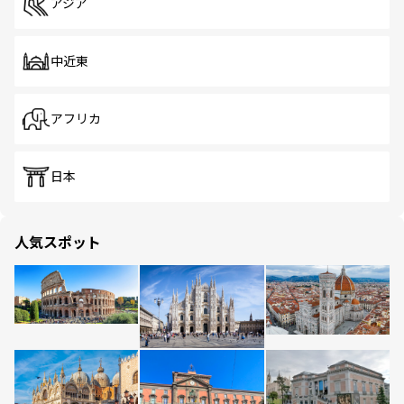
アジア
中近東
アフリカ
日本
人気スポット