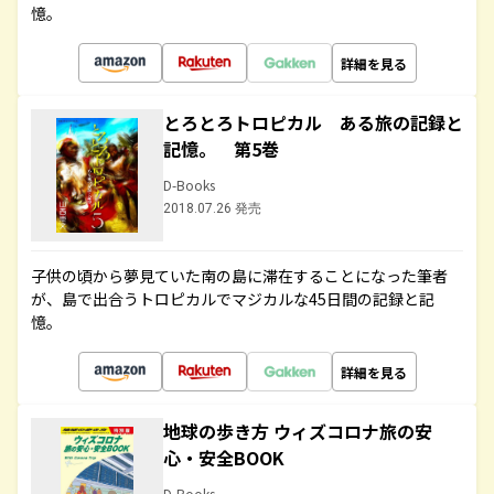
憶。
詳細を見る
とろとろトロピカル ある旅の記録と
記憶。 第5巻
D-Books
2018.07.26 発売
子供の頃から夢見ていた南の島に滞在することになった筆者
が、島で出合うトロピカルでマジカルな45日間の記録と記
憶。
詳細を見る
地球の歩き方 ウィズコロナ旅の安
心・安全BOOK
D-Books