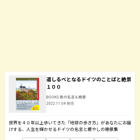
道しるべとなるドイツのことばと絶景
１００
BOOKS 旅の名言＆絶景
2022.11.04 発売
世界を４０年以上歩いてきた「地球の歩き方」があなたにお届
けする、人生を輝かせるドイツの名言と癒やしの絶景集