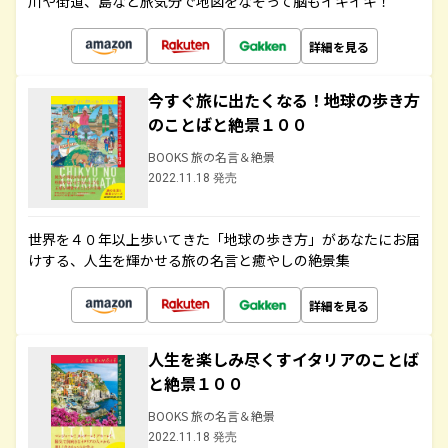
川や街道、島など旅気分で地図をなぞって脳もイキイキ！
詳細を見る
今すぐ旅に出たくなる！地球の歩き方
のことばと絶景１００
BOOKS 旅の名言＆絶景
2022.11.18 発売
世界を４０年以上歩いてきた「地球の歩き方」があなたにお届
けする、人生を輝かせる旅の名言と癒やしの絶景集
詳細を見る
人生を楽しみ尽くすイタリアのことば
と絶景１００
BOOKS 旅の名言＆絶景
2022.11.18 発売