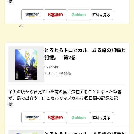
憶。
詳細を見る
AD
とろとろトロピカル ある旅の記録と
記憶。 第2巻
D-Books
2018.03.29 発売
子供の頃から夢見ていた南の島に滞在することになった筆者
が、島で出合うトロピカルでマジカルな45日間の記録と記
憶。
詳細を見る
とろとろトロピカル ある旅の記録と