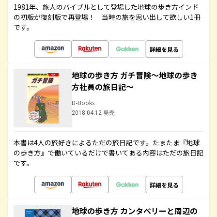
1981年、旅人のバイブルとして登場した地球の歩き方インド
の初版が復刻版で再登場！ 当時の旅を思い出して欲しい1冊
です。
詳細を見る
地球の歩き方 ガチ冒険～地球の歩き
方社員の旅日記～
D-Books
2018.04.12 発売
本書は4人の旅好きによるただの旅日記です。たまたま『地球
の歩き方』で働いているだけで書いてある内容はただの旅日記
です。
詳細を見る
地球の歩き方 カンタベリーと周辺の