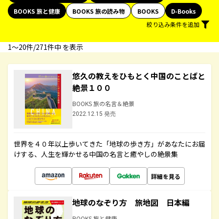
BOOKS 旅と健康
BOOKS 旅の読み物
BOOKS
D-Books
絞り込み条件を追加
1〜20件/271件中 を表示
悠久の教えをひもとく中国のことばと
絶景１００
BOOKS 旅の名言＆絶景
2022.12.15 発売
世界を４０年以上歩いてきた「地球の歩き方」があなたにお届
けする、人生を輝かせる中国の名言と癒やしの絶景集
詳細を見る
地球のなぞり方 旅地図 日本編
BOOKS 旅と健康