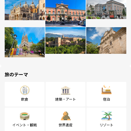
旅のテーマ
飲食
建築・アート
宿泊
イベント・観戦
世界遺産
リゾート