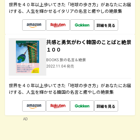
世界を４０年以上歩いてきた「地球の歩き方」があなたにお届
けする、人生を輝かせるイタリアの名言と癒やしの絶景集
詳細を見る
共感と勇気がわく韓国のことばと絶景
１００
BOOKS 旅の名言＆絶景
2022.11.04 発売
世界を４０年以上歩いてきた「地球の歩き方」があなたにお届
けする、人生を輝かせる韓国の名言と癒やしの絶景集
詳細を見る
AD