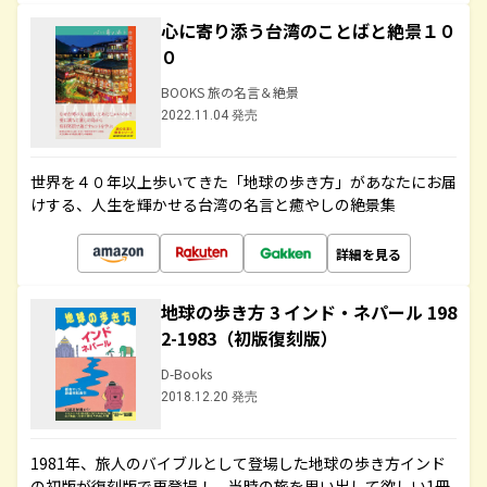
心に寄り添う台湾のことばと絶景１０
０
BOOKS 旅の名言＆絶景
2022.11.04 発売
世界を４０年以上歩いてきた「地球の歩き方」があなたにお届
けする、人生を輝かせる台湾の名言と癒やしの絶景集
詳細を見る
地球の歩き方 3 インド・ネパール 198
2-1983（初版復刻版）
D-Books
2018.12.20 発売
1981年、旅人のバイブルとして登場した地球の歩き方インド
の初版が復刻版で再登場！ 当時の旅を思い出して欲しい1冊