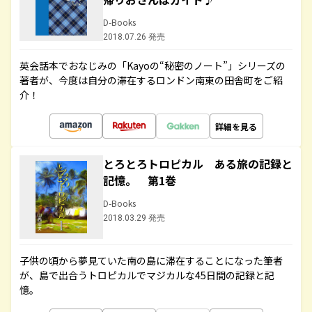
D-Books
2018.07.26 発売
英会話本でおなじみの「Kayoの“秘密のノート”」シリーズの
著者が、今度は自分の滞在するロンドン南東の田舎町をご紹
介！
詳細を見る
とろとろトロピカル ある旅の記録と
記憶。 第1巻
D-Books
2018.03.29 発売
子供の頃から夢見ていた南の島に滞在することになった筆者
が、島で出合うトロピカルでマジカルな45日間の記録と記
憶。