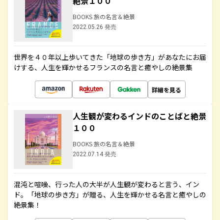
絶景１００
BOOKS 旅の名言＆絶景
2022.05.26 発売
世界を４０年以上歩いてきた「地球の歩き方」があなたにお届
けする、人生を輝かせるフランスの名言と癒やしの絶景集
詳細を見る
人生観が変わるインドのことばと絶景
１００
BOOKS 旅の名言＆絶景
2022.07.14 発売
混沌と喧噪、行った人の大半が人生観が変わると言う、イン
ド。「地球の歩き方」が贈る、人生を輝かせる名言と癒やしの
絶景集！