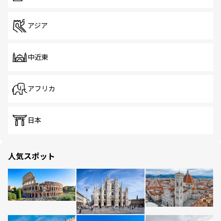
アジア
中近東
アフリカ
日本
人気スポット