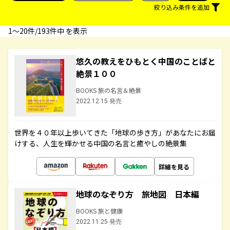
絞り込み条件を追加
1〜20件/193件中 を表示
悠久の教えをひもとく中国のことばと
絶景１００
BOOKS 旅の名言＆絶景
2022.12.15 発売
世界を４０年以上歩いてきた「地球の歩き方」があなたにお届
けする、人生を輝かせる中国の名言と癒やしの絶景集
詳細を見る
地球のなぞり方 旅地図 日本編
BOOKS 旅と健康
2022.11.25 発売