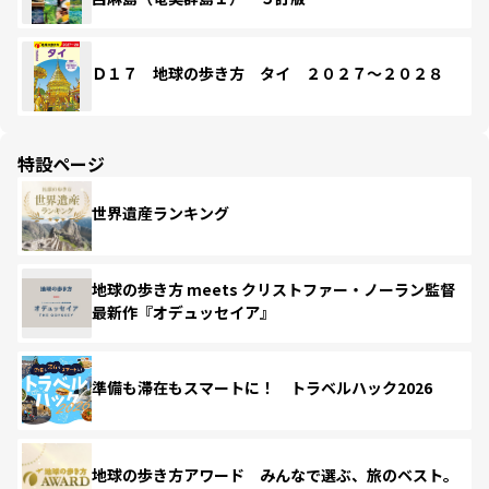
Ｄ１７ 地球の歩き方 タイ ２０２７～２０２８
特設ページ
世界遺産ランキング
地球の歩き方 meets クリストファー・ノーラン監督
最新作『オデュッセイア』
準備も滞在もスマートに！ トラベルハック2026
地球の歩き方アワード みんなで選ぶ、旅のベスト。