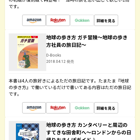
です。
詳細を見る
地球の歩き方 ガチ冒険～地球の歩き
方社員の旅日記～
D-Books
2018.04.12 発売
本書は4人の旅好きによるただの旅日記です。たまたま『地球
の歩き方』で働いているだけで書いてある内容はただの旅日記
です。
詳細を見る
地球の歩き方 カンタベリーと周辺の
すてきな田舎町へ～ロンドンからの日
帰りおさんぽガイド♪