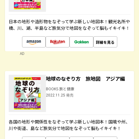
日本の地形や造形物をなぞって学ぶ新しい地図本！観光名所や
橋、川、湖、半島など旅気分で地図をなぞって脳もイキイキ！
詳細を見る
AD
地球のなぞり方 旅地図 アジア編
BOOKS 旅と健康
2022.11.25 発売
各国の地形や関係性をなぞって学ぶ新しい地図本！国境や州、
川や街道、島など旅気分で地図をなぞって脳もイキイキ！