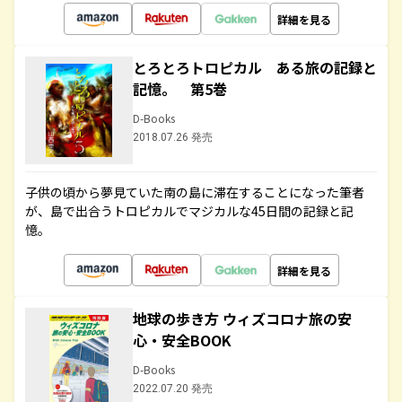
詳細を見る
とろとろトロピカル ある旅の記録と
記憶。 第5巻
D-Books
2018.07.26 発売
子供の頃から夢見ていた南の島に滞在することになった筆者
が、島で出合うトロピカルでマジカルな45日間の記録と記
憶。
詳細を見る
地球の歩き方 ウィズコロナ旅の安
心・安全BOOK
D-Books
2022.07.20 発売