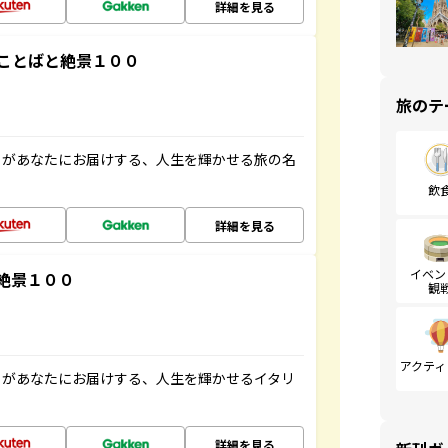
詳細を見る
ことばと絶景１００
旅のテ
」があなたにお届けする、人生を輝かせる旅の名
飲
詳細を見る
イベン
絶景１００
観
アクティ
」があなたにお届けする、人生を輝かせるイタリ
詳細を見る