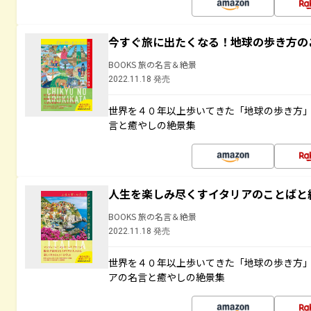
今すぐ旅に出たくなる！地球の歩き方の
BOOKS 旅の名言＆絶景
2022.11.18 発売
世界を４０年以上歩いてきた「地球の歩き方
言と癒やしの絶景集
人生を楽しみ尽くすイタリアのことばと
BOOKS 旅の名言＆絶景
2022.11.18 発売
世界を４０年以上歩いてきた「地球の歩き方
アの名言と癒やしの絶景集