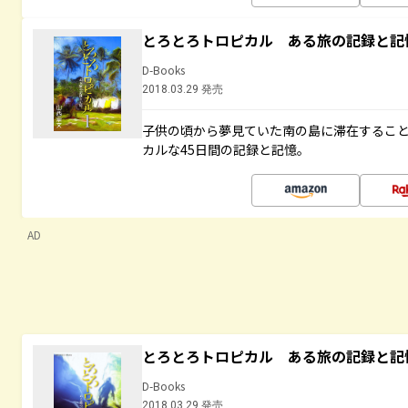
とろとろトロピカル ある旅の記録と記
D-Books
2018.03.29 発売
子供の頃から夢見ていた南の島に滞在するこ
カルな45日間の記録と記憶。
AD
とろとろトロピカル ある旅の記録と記
D-Books
2018.03.29 発売