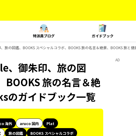
特派員ブログ
ガイドブック
yle、御朱印、旅の図鑑、BOOKS スペシャルコラボ、BOOKS 旅の名言＆絶景、BOOKS 旅
AD
 Style、御朱印、旅の図
、BOOKS 旅の名言＆絶
oksのガイドブック一覧
uco 海外
aruco 国内
Plat
代
旅の図鑑
BOOKS スペシャルコラボ