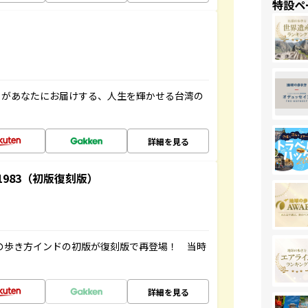
特設ペ
」があなたにお届けする、人生を輝かせる台湾の
詳細を見る
-1983（初版復刻版）
球の歩き方インドの初版が復刻版で再登場！ 当時
詳細を見る