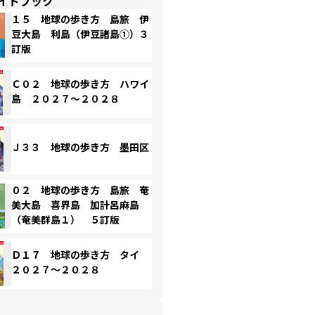
イドブック
１５ 地球の歩き方 島旅 伊
豆大島 利島（伊豆諸島①）３
訂版
Ｃ０２ 地球の歩き方 ハワイ
島 ２０２７～２０２８
Ｊ３３ 地球の歩き方 墨田区
０２ 地球の歩き方 島旅 奄
美大島 喜界島 加計呂麻島
（奄美群島１） ５訂版
Ｄ１７ 地球の歩き方 タイ
２０２７～２０２８