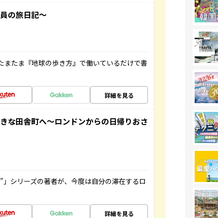
社員の旅日記～
たまたま『地球の歩き方』で働いているだけで書
詳細を見る
てきな田舎町へ～ロンドンからの日帰りおさ
ト”」シリーズの著者が、今度は自分の滞在するロ
詳細を見る