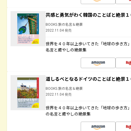
共感と勇気がわく韓国のことばと絶景１
BOOKS 旅の名言＆絶景
2022.11.04 発売
世界を４０年以上歩いてきた「地球の歩き方
名言と癒やしの絶景集
道しるべとなるドイツのことばと絶景１
BOOKS 旅の名言＆絶景
2022.11.04 発売
世界を４０年以上歩いてきた「地球の歩き方
の名言と癒やしの絶景集