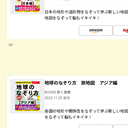
日本の地形や造形物をなぞって学ぶ新しい地
地図をなぞって脳もイキイキ！
AD
地球のなぞり方 旅地図 アジア編
BOOKS 旅と健康
2022.11.25 発売
各国の地形や関係性をなぞって学ぶ新しい地
をなぞって脳もイキイキ！