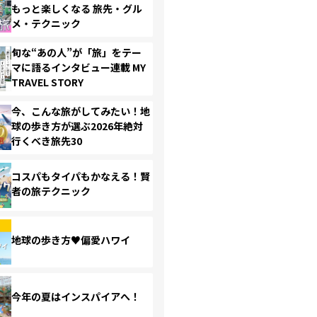
もっと楽しくなる 旅先・グル
メ・テクニック
旬な“あの人”が「旅」をテー
マに語るインタビュー連載 MY
TRAVEL STORY
今、こんな旅がしてみたい！地
球の歩き方が選ぶ2026年絶対
行くべき旅先30
コスパもタイパもかなえる！賢
者の旅テクニック
地球の歩き方♥偏愛ハワイ
今年の夏はインスパイアへ！