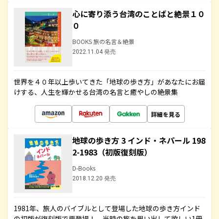
心に寄り添う台湾のことばと絶景１０
０
BOOKS 旅の名言＆絶景
2022.11.04 発売
世界を４０年以上歩いてきた「地球の歩き方」があなたにお届
けする、人生を輝かせる台湾の名言と癒やしの絶景集
詳細を見る
地球の歩き方 3 インド・ネパール 198
2-1983（初版復刻版）
D-Books
2018.12.20 発売
1981年、旅人のバイブルとして登場した地球の歩き方インド
の初版が復刻版で再登場！ 当時の旅を思い出して欲しい1冊