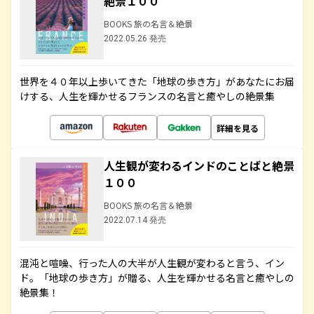
絶景１００
BOOKS 旅の名言＆絶景
2022.05.26 発売
世界を４０年以上歩いてきた「地球の歩き方」があなたにお届
けする、人生を輝かせるフランスの名言と癒やしの絶景集
詳細を見る
人生観が変わるインドのことばと絶景
１００
BOOKS 旅の名言＆絶景
2022.07.14 発売
混沌と喧噪、行った人の大半が人生観が変わると言う、イン
ド。「地球の歩き方」が贈る、人生を輝かせる名言と癒やしの
絶景集！