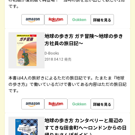
です。
詳細を見る
地球の歩き方 ガチ冒険～地球の歩き
方社員の旅日記～
D-Books
2018.04.12 発売
本書は4人の旅好きによるただの旅日記です。たまたま『地球
の歩き方』で働いているだけで書いてある内容はただの旅日記
です。
詳細を見る
地球の歩き方 カンタベリーと周辺の
すてきな田舎町へ～ロンドンからの日
帰りおさんぽガイド♪