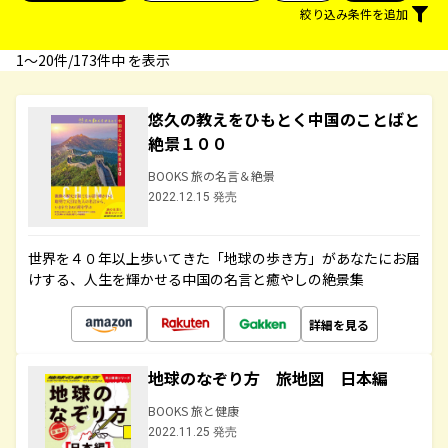
絞り込み条件を追加
1〜20件/173件中 を表示
悠久の教えをひもとく中国のことばと
絶景１００
BOOKS 旅の名言＆絶景
2022.12.15 発売
世界を４０年以上歩いてきた「地球の歩き方」があなたにお届
けする、人生を輝かせる中国の名言と癒やしの絶景集
詳細を見る
地球のなぞり方 旅地図 日本編
BOOKS 旅と健康
2022.11.25 発売