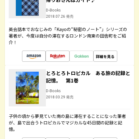
D-Books
2018.07.26 発売
英会話本でおなじみの「Kayoの“秘密のノート”」シリーズの
著者が、今度は自分の滞在するロンドン南東の田舎町をご紹
介！
詳細を見る
とろとろトロピカル ある旅の記録と
記憶。 第1巻
D-Books
2018.03.29 発売
子供の頃から夢見ていた南の島に滞在することになった筆者
が、島で出合うトロピカルでマジカルな45日間の記録と記
憶。