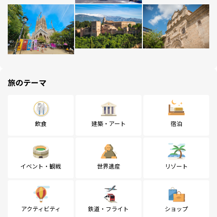
旅のテーマ
飲食
建築・アート
宿泊
イベント・観戦
世界遺産
リゾート
アクティビティ
鉄道・フライト
ショップ