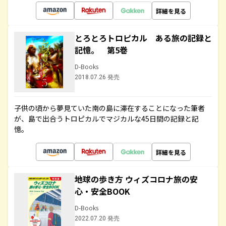
詳細を見る
とろとろトロピカル ある旅の記録と
記憶。 第5巻
D-Books
2018.07.26 発売
子供の頃から夢見ていた南の島に滞在することになった筆者
が、島で出合うトロピカルでマジカルな45日間の記録と記
憶。
詳細を見る
地球の歩き方 ウィズコロナ旅の安
心・安全BOOK
D-Books
2022.07.20 発売