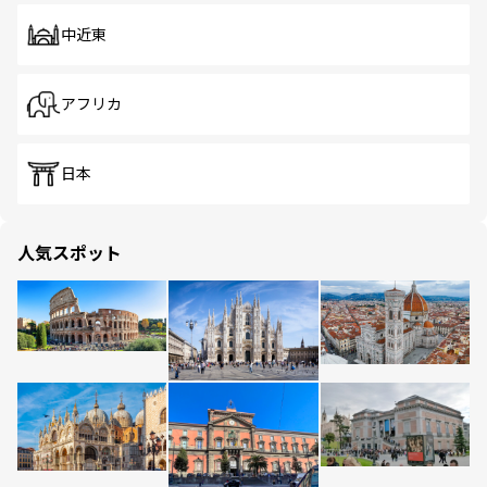
中近東
アフリカ
日本
人気スポット