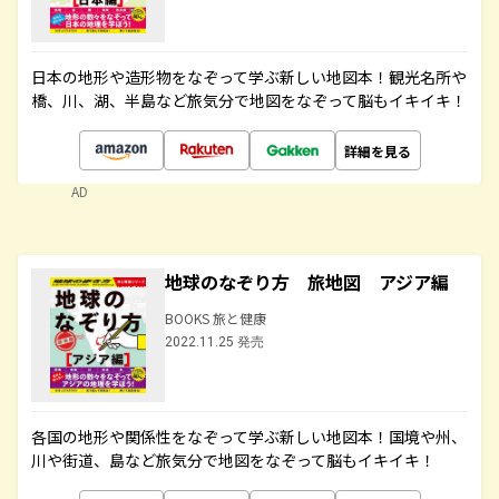
日本の地形や造形物をなぞって学ぶ新しい地図本！観光名所や
橋、川、湖、半島など旅気分で地図をなぞって脳もイキイキ！
詳細を見る
AD
地球のなぞり方 旅地図 アジア編
BOOKS 旅と健康
2022.11.25 発売
各国の地形や関係性をなぞって学ぶ新しい地図本！国境や州、
川や街道、島など旅気分で地図をなぞって脳もイキイキ！