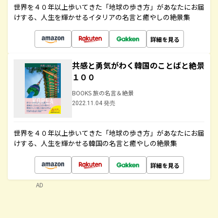
世界を４０年以上歩いてきた「地球の歩き方」があなたにお届
けする、人生を輝かせるイタリアの名言と癒やしの絶景集
詳細を見る
共感と勇気がわく韓国のことばと絶景
１００
BOOKS 旅の名言＆絶景
2022.11.04 発売
世界を４０年以上歩いてきた「地球の歩き方」があなたにお届
けする、人生を輝かせる韓国の名言と癒やしの絶景集
詳細を見る
AD