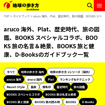
TOP
ガイドブック
aruco 海外、Plat、歴史時代、旅の図鑑、BOOKS ス
aruco 海外、Plat、歴史時代、旅の図
鑑、BOOKS スペシャルコラボ、BOO
KS 旅の名言＆絶景、BOOKS 旅と健
康、D-Booksのガイドブック一覧
すべて
地球の歩き方 海外
地球の歩き方 Jシリーズ（国内）
aruco 海外
aruco 国内
Plat
ランキング&テクニック
Resort Style
島旅
御朱印
歴史時代
旅の図鑑
BOOKS スペシャルコラボ
BOOKS 旅の名言＆絶景
BOOKS 旅と健康
BOOKS 旅の読み物
BOOKS
D-Books