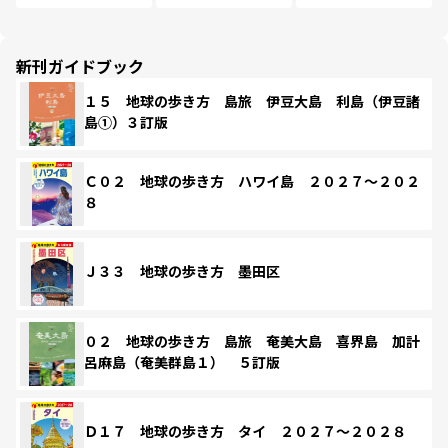
新刊ガイドブック
１５ 地球の歩き方 島旅 伊豆大島 利島（伊豆諸
島①）３訂版
Ｃ０２ 地球の歩き方 ハワイ島 ２０２７～２０２
８
Ｊ３３ 地球の歩き方 墨田区
０２ 地球の歩き方 島旅 奄美大島 喜界島 加計
呂麻島（奄美群島１） ５訂版
Ｄ１７ 地球の歩き方 タイ ２０２７～２０２８