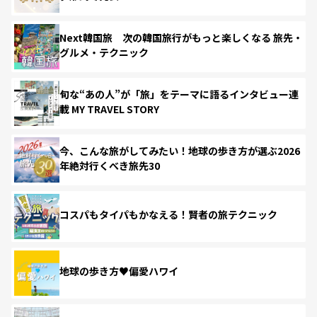
Next韓国旅 次の韓国旅行がもっと楽しくなる 旅先・
グルメ・テクニック
旬な“あの人”が「旅」をテーマに語るインタビュー連
載 MY TRAVEL STORY
今、こんな旅がしてみたい！地球の歩き方が選ぶ2026
年絶対行くべき旅先30
コスパもタイパもかなえる！賢者の旅テクニック
地球の歩き方♥偏愛ハワイ