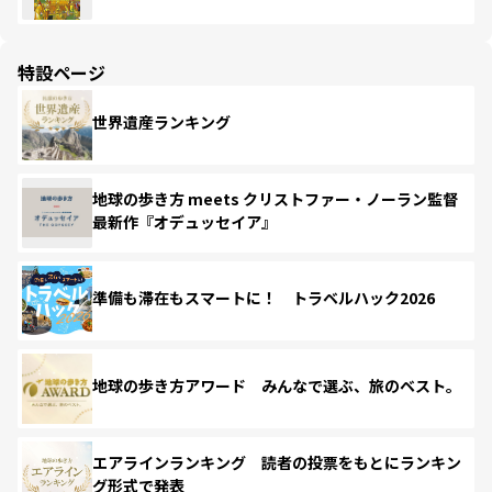
特設ページ
世界遺産ランキング
地球の歩き方 meets クリストファー・ノーラン監督
最新作『オデュッセイア』
準備も滞在もスマートに！ トラベルハック2026
地球の歩き方アワード みんなで選ぶ、旅のベスト。
エアラインランキング 読者の投票をもとにランキン
グ形式で発表