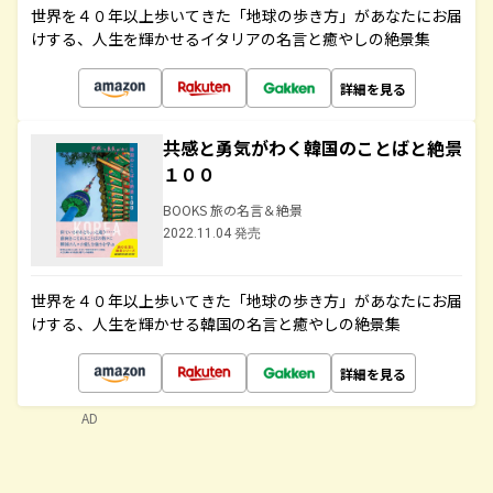
世界を４０年以上歩いてきた「地球の歩き方」があなたにお届
けする、人生を輝かせるイタリアの名言と癒やしの絶景集
詳細を見る
共感と勇気がわく韓国のことばと絶景
１００
BOOKS 旅の名言＆絶景
2022.11.04 発売
世界を４０年以上歩いてきた「地球の歩き方」があなたにお届
けする、人生を輝かせる韓国の名言と癒やしの絶景集
詳細を見る
AD