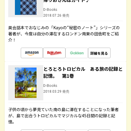
D-Books
2018.07.26 発売
英会話本でおなじみの「Kayoの“秘密のノート”」シリーズの
著者が、今度は自分の滞在するロンドン南東の田舎町をご紹
介！
詳細を見る
とろとろトロピカル ある旅の記録と
記憶。 第1巻
D-Books
2018.03.29 発売
子供の頃から夢見ていた南の島に滞在することになった筆者
が、島で出合うトロピカルでマジカルな45日間の記録と記
憶。