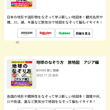
日本の地形や造形物をなぞって学ぶ新しい地図本！観光名所や
橋、川、湖、半島など旅気分で地図をなぞって脳もイキイキ！
詳細を見る
AD
地球のなぞり方 旅地図 アジア編
BOOKS 旅と健康
2022.11.25 発売
各国の地形や関係性をなぞって学ぶ新しい地図本！国境や州、
川や街道、島など旅気分で地図をなぞって脳もイキイキ！