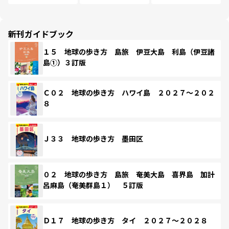
新刊ガイドブック
１５ 地球の歩き方 島旅 伊豆大島 利島（伊豆諸
島①）３訂版
Ｃ０２ 地球の歩き方 ハワイ島 ２０２７～２０２
８
Ｊ３３ 地球の歩き方 墨田区
０２ 地球の歩き方 島旅 奄美大島 喜界島 加計
呂麻島（奄美群島１） ５訂版
Ｄ１７ 地球の歩き方 タイ ２０２７～２０２８