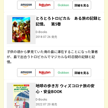
詳細を見る
とろとろトロピカル ある旅の記録と
記憶。 第5巻
D-Books
2018.07.26 発売
子供の頃から夢見ていた南の島に滞在することになった筆者
が、島で出合うトロピカルでマジカルな45日間の記録と記
憶。
詳細を見る
地球の歩き方 ウィズコロナ旅の安
心・安全BOOK
D-Books
2022.07.20 発売