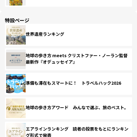
特設ページ
世界遺産ランキング
地球の歩き方 meets クリストファー・ノーラン監督
最新作『オデュッセイア』
準備も滞在もスマートに！ トラベルハック2026
地球の歩き方アワード みんなで選ぶ、旅のベスト。
エアラインランキング 読者の投票をもとにランキン
グ形式で発表