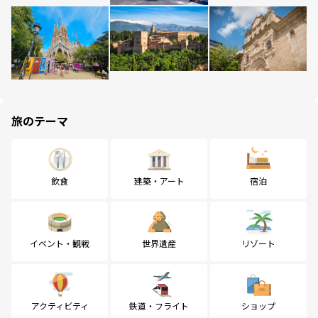
旅のテーマ
飲食
建築・アート
宿泊
イベント・観戦
世界遺産
リゾート
アクティビティ
鉄道・フライト
ショップ