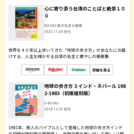
心に寄り添う台湾のことばと絶景１０
０
BOOKS 旅の名言＆絶景
2022.11.04 発売
世界を４０年以上歩いてきた「地球の歩き方」があなたにお届
けする、人生を輝かせる台湾の名言と癒やしの絶景集
詳細を見る
地球の歩き方 3 インド・ネパール 198
2-1983（初版復刻版）
D-Books
2018.12.20 発売
1981年、旅人のバイブルとして登場した地球の歩き方インド
の初版が復刻版で再登場！ 当時の旅を思い出して欲しい1冊