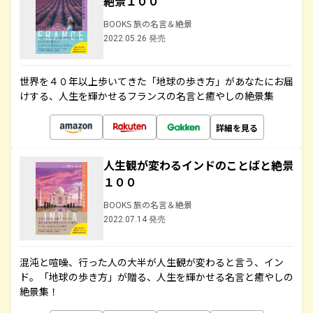
絶景１００
BOOKS 旅の名言＆絶景
2022.05.26 発売
世界を４０年以上歩いてきた「地球の歩き方」があなたにお届
けする、人生を輝かせるフランスの名言と癒やしの絶景集
詳細を見る
人生観が変わるインドのことばと絶景
１００
BOOKS 旅の名言＆絶景
2022.07.14 発売
混沌と喧噪、行った人の大半が人生観が変わると言う、イン
ド。「地球の歩き方」が贈る、人生を輝かせる名言と癒やしの
絶景集！