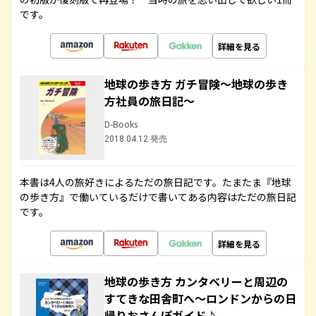
です。
詳細を見る
地球の歩き方 ガチ冒険～地球の歩き
方社員の旅日記～
D-Books
2018.04.12 発売
本書は4人の旅好きによるただの旅日記です。たまたま『地球
の歩き方』で働いているだけで書いてある内容はただの旅日記
です。
詳細を見る
地球の歩き方 カンタベリーと周辺の
すてきな田舎町へ～ロンドンからの日
帰りおさんぽガイド♪