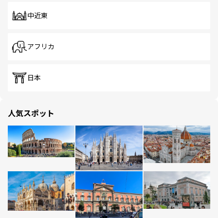
中近東
アフリカ
日本
人気スポット