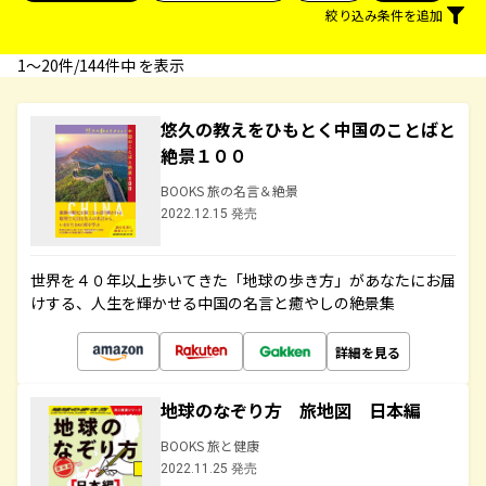
絞り込み条件を追加
1〜20件/144件中 を表示
悠久の教えをひもとく中国のことばと
絶景１００
BOOKS 旅の名言＆絶景
2022.12.15 発売
世界を４０年以上歩いてきた「地球の歩き方」があなたにお届
けする、人生を輝かせる中国の名言と癒やしの絶景集
詳細を見る
地球のなぞり方 旅地図 日本編
BOOKS 旅と健康
2022.11.25 発売