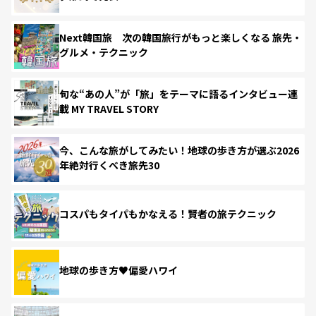
Next韓国旅 次の韓国旅行がもっと楽しくなる 旅先・
グルメ・テクニック
旬な“あの人”が「旅」をテーマに語るインタビュー連
載 MY TRAVEL STORY
今、こんな旅がしてみたい！地球の歩き方が選ぶ2026
年絶対行くべき旅先30
コスパもタイパもかなえる！賢者の旅テクニック
地球の歩き方♥偏愛ハワイ