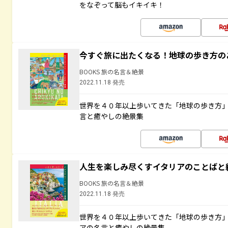
をなぞって脳もイキイキ！
今すぐ旅に出たくなる！地球の歩き方の
BOOKS 旅の名言＆絶景
2022.11.18 発売
世界を４０年以上歩いてきた「地球の歩き方
言と癒やしの絶景集
人生を楽しみ尽くすイタリアのことばと
BOOKS 旅の名言＆絶景
2022.11.18 発売
世界を４０年以上歩いてきた「地球の歩き方
アの名言と癒やしの絶景集