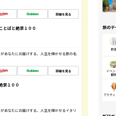
詳細を見る
旅のテ
ことばと絶景１００
飲
」があなたにお届けする、人生を輝かせる旅の名
詳細を見る
イベン
観
絶景１００
アクティ
」があなたにお届けする、人生を輝かせるイタリ