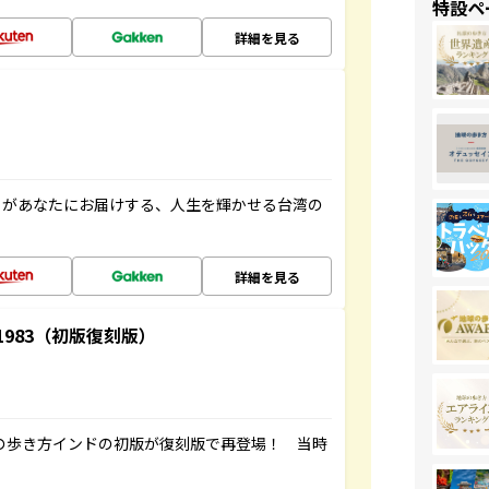
特設ペ
詳細を見る
」があなたにお届けする、人生を輝かせる台湾の
詳細を見る
-1983（初版復刻版）
球の歩き方インドの初版が復刻版で再登場！ 当時