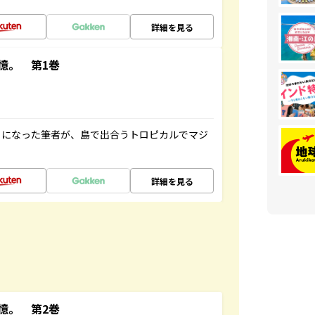
詳細を見る
憶。 第1巻
とになった筆者が、島で出合うトロピカルでマジ
詳細を見る
憶。 第2巻