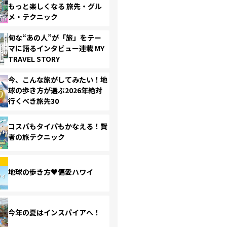
もっと楽しくなる 旅先・グル
メ・テクニック
旬な“あの人”が「旅」をテー
マに語るインタビュー連載 MY
TRAVEL STORY
今、こんな旅がしてみたい！地
球の歩き方が選ぶ2026年絶対
行くべき旅先30
コスパもタイパもかなえる！賢
者の旅テクニック
地球の歩き方♥偏愛ハワイ
今年の夏はインスパイアへ！