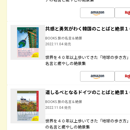
共感と勇気がわく韓国のことばと絶景１
BOOKS 旅の名言＆絶景
2022.11.04 発売
世界を４０年以上歩いてきた「地球の歩き方
名言と癒やしの絶景集
道しるべとなるドイツのことばと絶景１
BOOKS 旅の名言＆絶景
2022.11.04 発売
世界を４０年以上歩いてきた「地球の歩き方
の名言と癒やしの絶景集