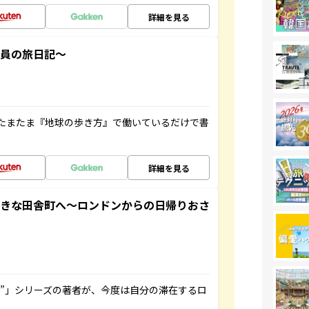
詳細を見る
社員の旅日記～
たまたま『地球の歩き方』で働いているだけで書
詳細を見る
てきな田舎町へ～ロンドンからの日帰りおさ
ト”」シリーズの著者が、今度は自分の滞在するロ