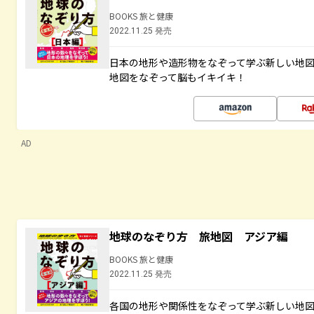
BOOKS 旅と健康
2022.11.25 発売
日本の地形や造形物をなぞって学ぶ新しい地
地図をなぞって脳もイキイキ！
AD
地球のなぞり方 旅地図 アジア編
BOOKS 旅と健康
2022.11.25 発売
各国の地形や関係性をなぞって学ぶ新しい地