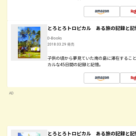
とろとろトロピカル ある旅の記録と記
D-Books
2018.03.29 発売
子供の頃から夢見ていた南の島に滞在するこ
カルな45日間の記録と記憶。
AD
とろとろトロピカル ある旅の記録と記