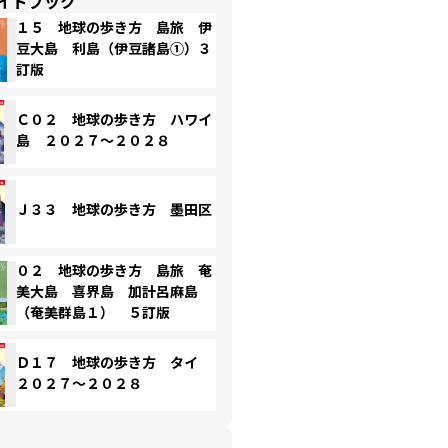
イドブック
１５ 地球の歩き方 島旅 伊
豆大島 利島（伊豆諸島①）３
訂版
Ｃ０２ 地球の歩き方 ハワイ
島 ２０２７～２０２８
Ｊ３３ 地球の歩き方 墨田区
０２ 地球の歩き方 島旅 奄
美大島 喜界島 加計呂麻島
（奄美群島１） ５訂版
Ｄ１７ 地球の歩き方 タイ
２０２７～２０２８