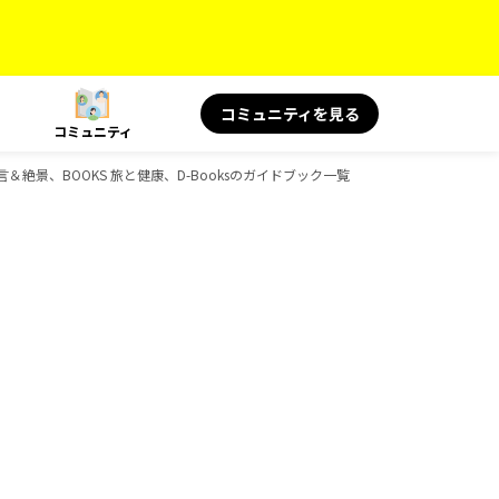
コミュニティを見る
コミュニティ
の名言＆絶景、BOOKS 旅と健康、D-Booksのガイドブック一覧