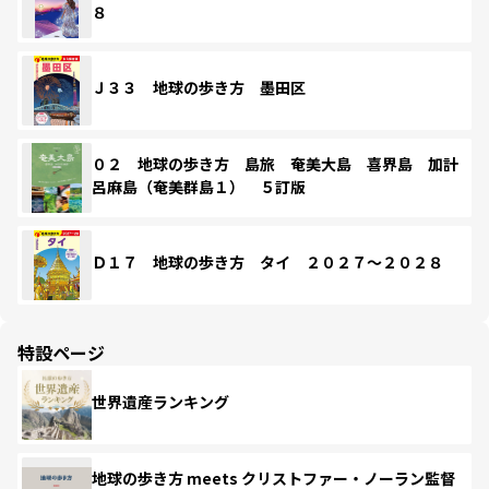
８
Ｊ３３ 地球の歩き方 墨田区
０２ 地球の歩き方 島旅 奄美大島 喜界島 加計
呂麻島（奄美群島１） ５訂版
Ｄ１７ 地球の歩き方 タイ ２０２７～２０２８
特設ページ
世界遺産ランキング
地球の歩き方 meets クリストファー・ノーラン監督