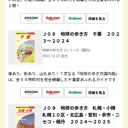
１冊！
詳細を見る
Ｊ０８ 地球の歩き方 千葉 ２０２
３～２０２４
地球の歩き方 Jシリーズ（国内）
2022.12.22 発売
海あり、街あり、山もあり！？次なる『地球の歩き方国内版』
は、全５４市町村を完全網羅した千葉愛あふれるガイドです
詳細を見る
Ｊ０９ 地球の歩き方 札幌・小樽
札幌１０区・北広島・登別・余市・ニ
セコ・積丹 ２０２４～２０２５