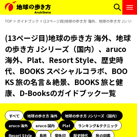
TOP
ガイドブック
(13ページ目)地球の歩き方 海外、地球の歩き方 Jシリーズ（国
(13ページ目)地球の歩き方 海外、地球
の歩き方 Jシリーズ（国内）、aruco
海外、Plat、Resort Style、歴史時
代、BOOKS スペシャルコラボ、BOO
KS 旅の名言＆絶景、BOOKS 旅と健
康、D-Booksのガイドブック一覧
すべて
地球の歩き方 海外
地球の歩き方 Jシリーズ（国内）
aruco 海外
aruco 国内
Plat
ランキング&テクニック
Resort Style
島旅
御朱印
歴史時代
旅の図鑑