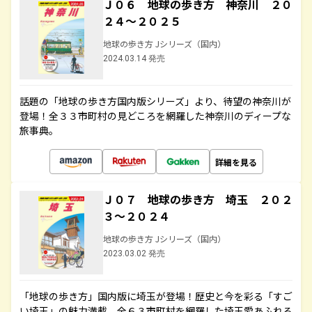
Ｊ０６ 地球の歩き方 神奈川 ２０
２４～２０２５
地球の歩き方 Jシリーズ（国内）
2024.03.14 発売
話題の「地球の歩き方国内版シリーズ」より、待望の神奈川が
登場！全３３市町村の見どころを網羅した神奈川のディープな
旅事典。
詳細を見る
Ｊ０７ 地球の歩き方 埼玉 ２０２
３～２０２４
地球の歩き方 Jシリーズ（国内）
2023.03.02 発売
「地球の歩き方」国内版に埼玉が登場！歴史と今を彩る「すご
い埼玉」の魅力満載。全６３市町村を網羅した埼玉愛あふれる