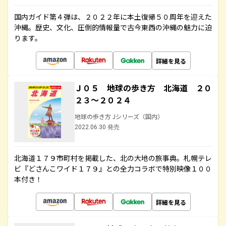
国内ガイド第４弾は、２０２２年に本土復帰５０周年を迎えた
沖縄。歴史、文化、圧倒的情報量で古今東西の沖縄の魅力に迫
ります。
詳細を見る
Ｊ０５ 地球の歩き方 北海道 ２０
２３～２０２４
地球の歩き方 Jシリーズ（国内）
2022.06.30 発売
北海道１７９市町村を掲載した、北の大地の旅事典。札幌テレ
ビ『どさんこワイド１７９』との全力コラボで特別映像１００
本付き！
詳細を見る