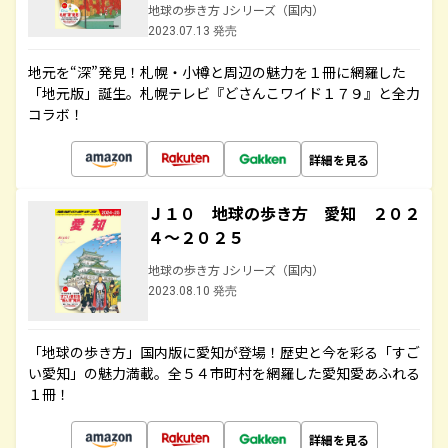
地球の歩き方 Jシリーズ（国内）
2023.07.13 発売
地元を“深”発見！札幌・小樽と周辺の魅力を１冊に網羅した
「地元版」誕生。札幌テレビ『どさんこワイド１７９』と全力
コラボ！
詳細を見る
Ｊ１０ 地球の歩き方 愛知 ２０２
４～２０２５
地球の歩き方 Jシリーズ（国内）
2023.08.10 発売
「地球の歩き方」国内版に愛知が登場！歴史と今を彩る「すご
い愛知」の魅力満載。全５４市町村を網羅した愛知愛あふれる
１冊！
詳細を見る