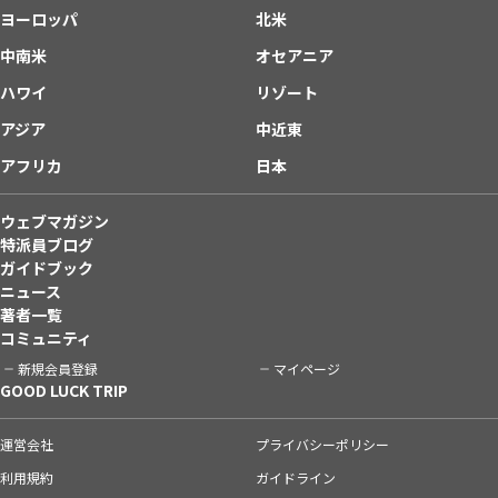
ヨーロッパ
北米
中南米
オセアニア
ハワイ
リゾート
アジア
中近東
アフリカ
日本
ウェブマガジン
特派員ブログ
ガイドブック
ニュース
著者一覧
コミュニティ
新規会員登録
マイページ
GOOD LUCK TRIP
運営会社
プライバシーポリシー
利用規約
ガイドライン