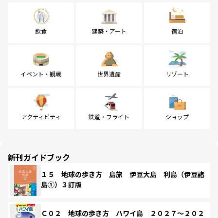
飲食
建築・アート
宿泊
イベント・観戦
世界遺産
リゾート
アクティビティ
鉄道・フライト
ショップ
新刊ガイドブック
１５ 地球の歩き方 島旅 伊豆大島 利島（伊豆諸
島①）３訂版
Ｃ０２ 地球の歩き方 ハワイ島 ２０２７～２０２