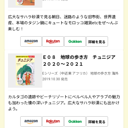
広大なサハラ砂漠で見る朝日、迷路のような旧市街、世界遺
産、本場のタジン鍋にキュートなモロッコ雑貨etcをぜ～んぶ
楽しむ！
詳細を見る
Ｅ０８ 地球の歩き方 チュニジア
２０２０～２０２１
Eシリーズ（中近東 アフリカ） 地球の歩き方 海外
2019.10.30 発売
カルタゴの遺跡やビーチリゾートにベルベル人やアラブの魅力
も加わった懐の深いチュニジア。広大なサハラ砂漠にも出かけ
よう。
詳細を見る