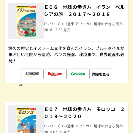
Ｅ０６ 地球の歩き方 イラン ペル
シアの旅 ２０１７～２０１８
Eシリーズ（中近東 アフリカ） 地球の歩き方 海外
2016.12.22 発売
悠久の歴史とイスラーム文化を育んだイラン。ブルータイルが
まぶしい寺院から遺跡、バラの庭園、秘境まで、世界遺産も必
見！
詳細を見る
AD
Ｅ０７ 地球の歩き方 モロッコ ２
０１９～２０２０
Eシリーズ（中近東 アフリカ） 地球の歩き方 海外
2019.07.10 発売