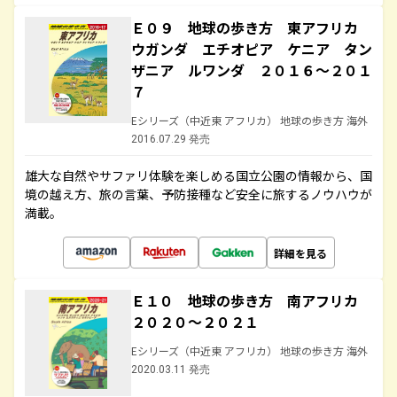
Ｅ０９ 地球の歩き方 東アフリカ
ウガンダ エチオピア ケニア タン
ザニア ルワンダ ２０１６～２０１
７
Eシリーズ（中近東 アフリカ） 地球の歩き方 海外
2016.07.29 発売
雄大な自然やサファリ体験を楽しめる国立公園の情報から、国
境の越え方、旅の言葉、予防接種など安全に旅するノウハウが
満載。
詳細を見る
Ｅ１０ 地球の歩き方 南アフリカ
２０２０～２０２１
Eシリーズ（中近東 アフリカ） 地球の歩き方 海外
2020.03.11 発売