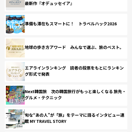
最新作『オデュッセイア』
準備も滞在もスマートに！ トラベルハック2026
地球の歩き方アワード みんなで選ぶ、旅のベスト。
エアラインランキング 読者の投票をもとにランキン
グ形式で発表
Next韓国旅 次の韓国旅行がもっと楽しくなる 旅先・
グルメ・テクニック
旬な“あの人”が「旅」をテーマに語るインタビュー連
載 MY TRAVEL STORY