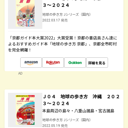
３～２０２４
地球の歩き方 Jシリーズ（国内）
2022.03.17 発売
「京都ガイド本大賞2022」大賞受賞！京都の書店員さん達に
よるおすすめガイド本「地球の歩き方 京都」、京都全市町村
を完全網羅！
詳細を見る
AD
Ｊ０４ 地球の歩き方 沖縄 ２０２
３～２０２４
本島周辺の島々・八重山諸島・宮古諸島
地球の歩き方 Jシリーズ（国内）
2022.05.19 発売