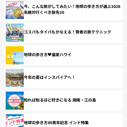
今、こんな旅がしてみたい！地球の歩き方が選ぶ2026
年絶対行くべき旅先30
コスパもタイパもかなえる！賢者の旅テクニック
地球の歩き方♥偏愛ハワイ
今年の夏はインスパイアへ！
知れば知るほど好きになる 湘南・江の島
地球の歩き方45周年記念 インド特集