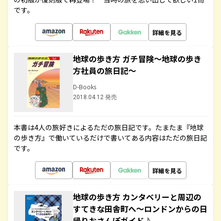
です。
詳細を見る
地球の歩き方 ガチ冒険～地球の歩き
方社員の旅日記～
D-Books
2018.04.12 発売
本書は4人の旅好きによるただの旅日記です。たまたま『地球
の歩き方』で働いているだけで書いてある内容はただの旅日記
です。
詳細を見る
地球の歩き方 カンタベリーと周辺の
すてきな田舎町へ～ロンドンからの日
帰りおさんぽガイド♪