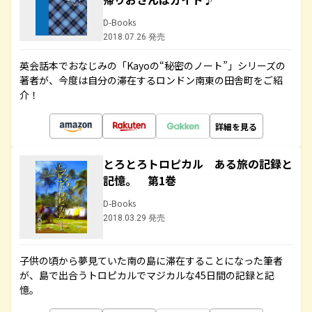
D-Books
2018.07.26 発売
英会話本でおなじみの「Kayoの“秘密のノート”」シリーズの
著者が、今度は自分の滞在するロンドン南東の田舎町をご紹
介！
詳細を見る
とろとろトロピカル ある旅の記録と
記憶。 第1巻
D-Books
2018.03.29 発売
子供の頃から夢見ていた南の島に滞在することになった筆者
が、島で出合うトロピカルでマジカルな45日間の記録と記
憶。