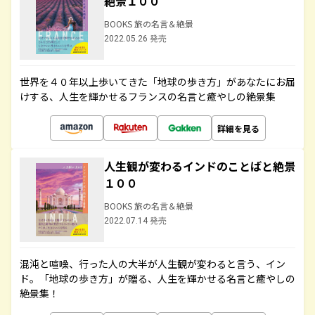
絶景１００
BOOKS 旅の名言＆絶景
2022.05.26 発売
世界を４０年以上歩いてきた「地球の歩き方」があなたにお届
けする、人生を輝かせるフランスの名言と癒やしの絶景集
詳細を見る
人生観が変わるインドのことばと絶景
１００
BOOKS 旅の名言＆絶景
2022.07.14 発売
混沌と喧噪、行った人の大半が人生観が変わると言う、イン
ド。「地球の歩き方」が贈る、人生を輝かせる名言と癒やしの
絶景集！