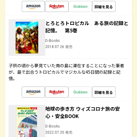
詳細を見る
とろとろトロピカル ある旅の記録と
記憶。 第5巻
D-Books
2018.07.26 発売
子供の頃から夢見ていた南の島に滞在することになった筆者
が、島で出合うトロピカルでマジカルな45日間の記録と記
憶。
詳細を見る
地球の歩き方 ウィズコロナ旅の安
心・安全BOOK
D-Books
2022.07.20 発売