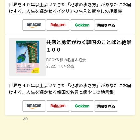
世界を４０年以上歩いてきた「地球の歩き方」があなたにお届
けする、人生を輝かせるイタリアの名言と癒やしの絶景集
詳細を見る
共感と勇気がわく韓国のことばと絶景
１００
BOOKS 旅の名言＆絶景
2022.11.04 発売
世界を４０年以上歩いてきた「地球の歩き方」があなたにお届
けする、人生を輝かせる韓国の名言と癒やしの絶景集
詳細を見る
AD