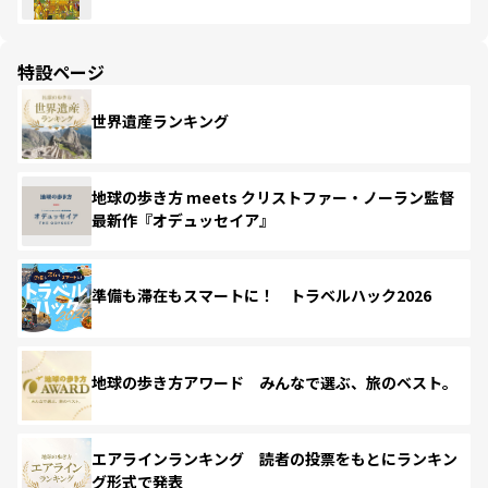
特設ページ
世界遺産ランキング
地球の歩き方 meets クリストファー・ノーラン監督
最新作『オデュッセイア』
準備も滞在もスマートに！ トラベルハック2026
地球の歩き方アワード みんなで選ぶ、旅のベスト。
エアラインランキング 読者の投票をもとにランキン
グ形式で発表