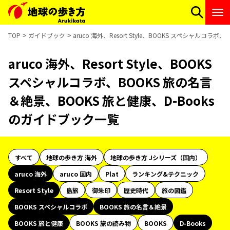
TOP
ガイドブック
aruco 海外、Resort Style、BOOKS スペシャルコ
aruco 海外、Resort Style、BOOKS
スペシャルコラボ、BOOKS 旅の名言
＆絶景、BOOKS 旅と健康、D-Books
のガイドブック一覧
すべて
地球の歩き方 海外
地球の歩き方 Jシリーズ（国内）
aruco 海外
aruco 国内
Plat
ランキング&テクニック
Resort Style
島旅
御朱印
歴史時代
旅の図鑑
BOOKS スペシャルコラボ
BOOKS 旅の名言＆絶景
BOOKS 旅と健康
BOOKS 旅の読み物
BOOKS
D-Books