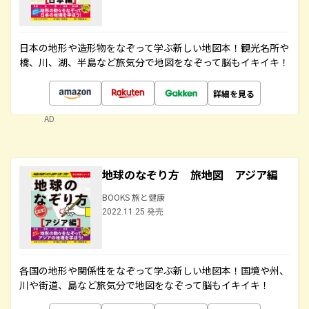
日本の地形や造形物をなぞって学ぶ新しい地図本！観光名所や
橋、川、湖、半島など旅気分で地図をなぞって脳もイキイキ！
詳細を見る
AD
地球のなぞり方 旅地図 アジア編
BOOKS 旅と健康
2022.11.25 発売
各国の地形や関係性をなぞって学ぶ新しい地図本！国境や州、
川や街道、島など旅気分で地図をなぞって脳もイキイキ！