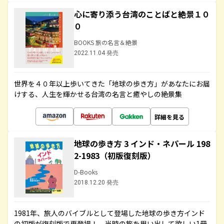
心に寄り添う台湾のことばと絶景１０
０
BOOKS 旅の名言＆絶景
2022.11.04 発売
世界を４０年以上歩いてきた「地球の歩き方」があなたにお届
けする、人生を輝かせる台湾の名言と癒やしの絶景集
詳細を見る
地球の歩き方 3 インド・ネパール 198
2-1983（初版復刻版）
D-Books
2018.12.20 発売
1981年、旅人のバイブルとして登場した地球の歩き方インド
の初版が復刻版で再登場！ 当時の旅を思い出して欲しい1冊