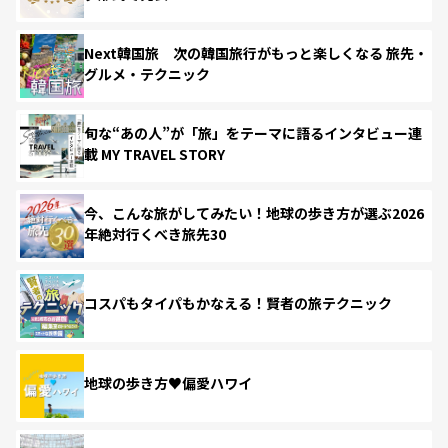
Next韓国旅 次の韓国旅行がもっと楽しくなる 旅先・
グルメ・テクニック
旬な“あの人”が「旅」をテーマに語るインタビュー連
載 MY TRAVEL STORY
今、こんな旅がしてみたい！地球の歩き方が選ぶ2026
年絶対行くべき旅先30
コスパもタイパもかなえる！賢者の旅テクニック
地球の歩き方♥偏愛ハワイ