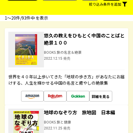
絞り込み条件を追加
1〜20件/93件中 を表示
悠久の教えをひもとく中国のことばと
絶景１００
BOOKS 旅の名言＆絶景
2022.12.15 発売
世界を４０年以上歩いてきた「地球の歩き方」があなたにお届
けする、人生を輝かせる中国の名言と癒やしの絶景集
詳細を見る
地球のなぞり方 旅地図 日本編
BOOKS 旅と健康
2022.11.25 発売