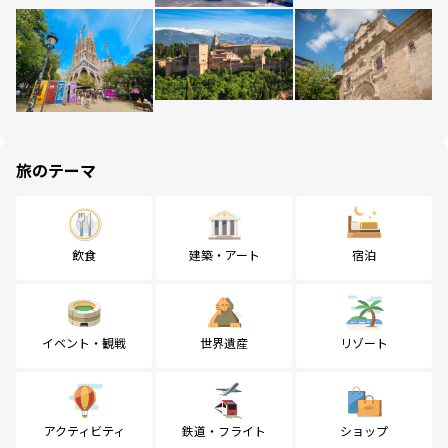
旅のテーマ
飲食
建築・アート
宿泊
イベント・観戦
世界遺産
リゾート
アクティビティ
鉄道・フライト
ショップ