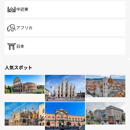
中近東
アフリカ
日本
人気スポット