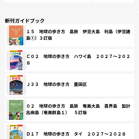
新刊ガイドブック
１５ 地球の歩き方 島旅 伊豆大島 利島（伊豆諸
島①）３訂版
Ｃ０２ 地球の歩き方 ハワイ島 ２０２７～２０２
８
Ｊ３３ 地球の歩き方 墨田区
０２ 地球の歩き方 島旅 奄美大島 喜界島 加計
呂麻島（奄美群島１） ５訂版
Ｄ１７ 地球の歩き方 タイ ２０２７～２０２８