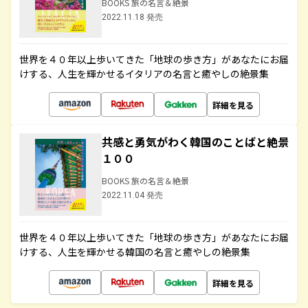
BOOKS 旅の名言＆絶景
2022.11.18 発売
世界を４０年以上歩いてきた「地球の歩き方」があなたにお届
けする、人生を輝かせるイタリアの名言と癒やしの絶景集
詳細を見る
共感と勇気がわく韓国のことばと絶景
１００
BOOKS 旅の名言＆絶景
2022.11.04 発売
世界を４０年以上歩いてきた「地球の歩き方」があなたにお届
けする、人生を輝かせる韓国の名言と癒やしの絶景集
詳細を見る