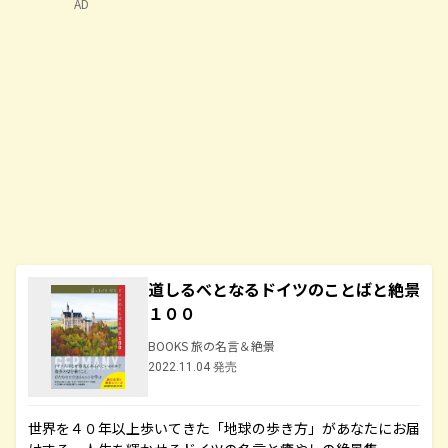
AD
道しるべとなるドイツのことばと絶景
１００
BOOKS 旅の名言＆絶景
2022.11.04 発売
世界を４０年以上歩いてきた「地球の歩き方」があなたにお届