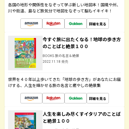
各国の地形や関係性をなぞって学ぶ新しい地図本！国境や州、
川や街道、島など旅気分で地図をなぞって脳もイキイキ！
詳細を見る
今すぐ旅に出たくなる！地球の歩き方
のことばと絶景１００
BOOKS 旅の名言＆絶景
2022.11.18 発売
世界を４０年以上歩いてきた「地球の歩き方」があなたにお届
けする、人生を輝かせる旅の名言と癒やしの絶景集
詳細を見る
人生を楽しみ尽くすイタリアのことば
と絶景１００