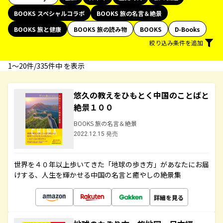
BOOKS スペシャルコラボ
BOOKS 旅の名言＆絶景
BOOKS 旅と健康
BOOKS 旅の読み物
BOOKS
D-Books
絞り込み条件を追加
1〜20件/335件中 を表示
悠久の教えをひもとく中国のことばと
絶景１００
BOOKS 旅の名言＆絶景
2022.12.15 発売
世界を４０年以上歩いてきた「地球の歩き方」があなたにお届
けする、人生を輝かせる中国の名言と癒やしの絶景集
詳細を見る