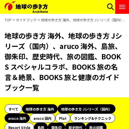
TOP
ガイドブック
地球の歩き方 海外、地球の歩き方 Jシリーズ（国内）、ar
地球の歩き方 海外、地球の歩き方 Jシ
リーズ（国内）、aruco 海外、島旅、
御朱印、歴史時代、旅の図鑑、BOOK
S スペシャルコラボ、BOOKS 旅の名
言＆絶景、BOOKS 旅と健康のガイド
ブック一覧
すべて
地球の歩き方 海外
地球の歩き方 Jシリーズ（国内）
aruco 海外
aruco 国内
Plat
ランキング&テクニック
Resort Style
島旅
御朱印
歴史時代
旅の図鑑