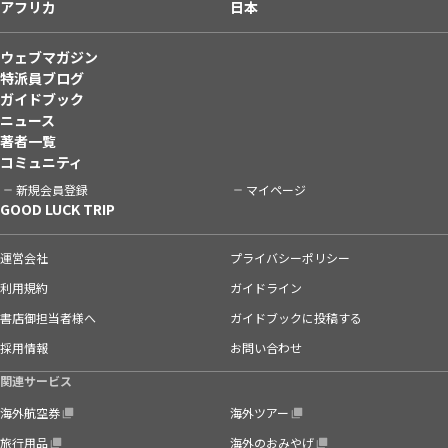
アフリカ
日本
ウェブマガジン
特派員ブログ
ガイドブック
ニュース
著者一覧
コミュニティ
新規会員登録
マイページ
GOOD LUCK TRIP
運営会社
プライバシーポリシー
利用規約
ガイドライン
書店御担当者様へ
ガイドブックに投稿する
採用情報
お問い合わせ
関連サービス
海外航空券
海外ツアー
旅行用品
海外のおみやげ