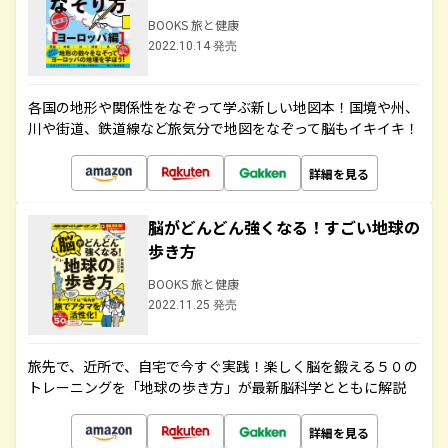
BOOKS 旅と健康
2022.10.14 発売
各国の地形や関係性をなぞって学ぶ新しい地図本！国境や州、
川や街道、鉄道線など旅気分で地図をなぞって脳もイキイキ！
詳細を見る
脳がどんどん強くなる！すごい地球の
歩き方
BOOKS 旅と健康
2022.11.25 発売
旅先で、近所で、自宅で今すぐ実践！楽しく脳を鍛える５０の
トレーニングを「地球の歩き方」が最新脳科学とともに解説
詳細を見る