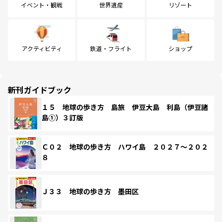
イベント・観戦
世界遺産
リゾート
アクティビティ
鉄道・フライト
ショップ
新刊ガイドブック
１５ 地球の歩き方 島旅 伊豆大島 利島（伊豆諸
島①）３訂版
Ｃ０２ 地球の歩き方 ハワイ島 ２０２７～２０２
８
Ｊ３３ 地球の歩き方 墨田区