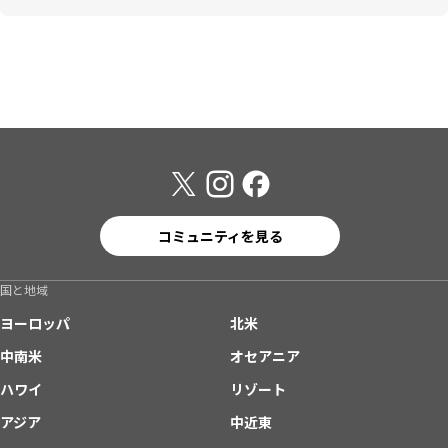
コミュニティを見る
国と地域
ヨーロッパ
北米
中南米
オセアニア
ハワイ
リゾート
アジア
中近東