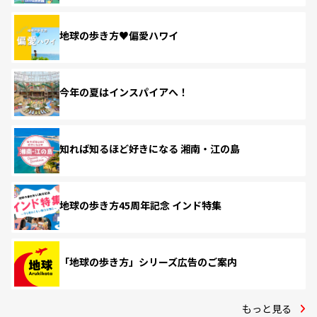
地球の歩き方♥偏愛ハワイ
今年の夏はインスパイアへ！
知れば知るほど好きになる 湘南・江の島
地球の歩き方45周年記念 インド特集
「地球の歩き方」シリーズ広告のご案内
もっと見る