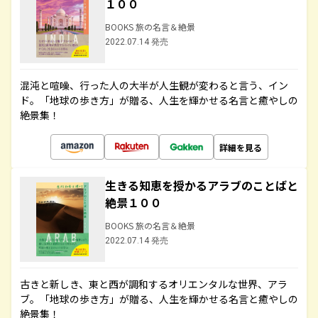
１００
BOOKS 旅の名言＆絶景
2022.07.14 発売
混沌と喧噪、行った人の大半が人生観が変わると言う、イン
ド。「地球の歩き方」が贈る、人生を輝かせる名言と癒やしの
絶景集！
詳細を見る
生きる知恵を授かるアラブのことばと
絶景１００
BOOKS 旅の名言＆絶景
2022.07.14 発売
古きと新しき、東と西が調和するオリエンタルな世界、アラ
ブ。「地球の歩き方」が贈る、人生を輝かせる名言と癒やしの
絶景集！