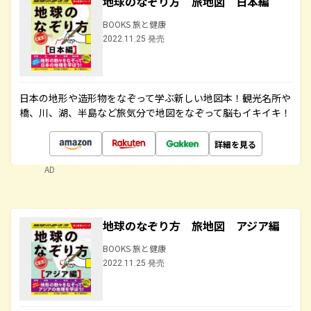
地球のなぞり方 旅地図 日本編
BOOKS 旅と健康
2022.11.25 発売
日本の地形や造形物をなぞって学ぶ新しい地図本！観光名所や
橋、川、湖、半島など旅気分で地図をなぞって脳もイキイキ！
詳細を見る
AD
地球のなぞり方 旅地図 アジア編
BOOKS 旅と健康
2022.11.25 発売