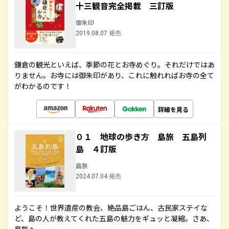
十三観音完全掲載 三訂版
御朱印
2019.08.07 発売
鎌倉の観光といえば、季節の花とお寺めぐり。それだけではあ
りません。お寺には御朱印があり、これに触れればお寺の全て
がわかるのです！
詳細を見る
０１ 地球の歩き方 島旅 五島列
島 ４訂版
島旅
2024.07.04 発売
ようこそ！世界遺産の教会、絶品島ごはん、古民家ステイな
ど、島の人が教えてくれた五島の魅力をギュッと凝縮。さあ、