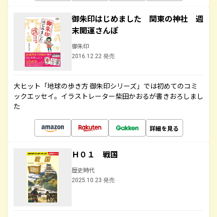
御朱印はじめました 関東の神社 週
末開運さんぽ
御朱印
2016.12.22 発売
大ヒット「地球の歩き方 御朱印シリーズ」では初めてのコミ
ックエッセイ。イラストレーター柴田かおるが書きおろしまし
た
詳細を見る
Ｈ０１ 戦国
歴史時代
2025.10.23 発売