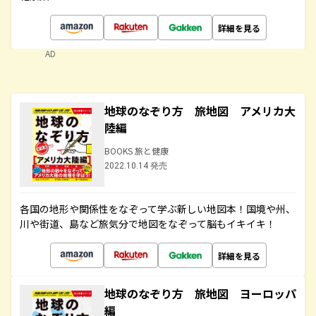
詳細を見る
AD
地球のなぞり方 旅地図 アメリカ大
陸編
BOOKS 旅と健康
2022.10.14 発売
各国の地形や関係性をなぞって学ぶ新しい地図本！国境や州、
川や街道、島など旅気分で地図をなぞって脳もイキイキ！
詳細を見る
地球のなぞり方 旅地図 ヨーロッパ
編