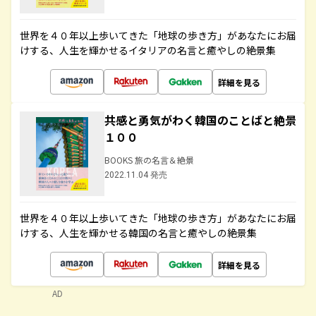
世界を４０年以上歩いてきた「地球の歩き方」があなたにお届
けする、人生を輝かせるイタリアの名言と癒やしの絶景集
詳細を見る
共感と勇気がわく韓国のことばと絶景
１００
BOOKS 旅の名言＆絶景
2022.11.04 発売
世界を４０年以上歩いてきた「地球の歩き方」があなたにお届
けする、人生を輝かせる韓国の名言と癒やしの絶景集
詳細を見る
AD