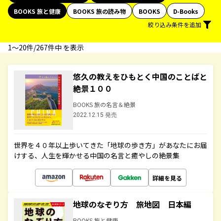
BOOKS 旅と健康
BOOKS 旅の読み物
BOOKS
D-Books
絞り込み条件を追加
1〜20件/267件中 を表示
悠久の教えをひもとく中国のことばと
絶景１００
BOOKS 旅の名言＆絶景
2022.12.15 発売
世界を４０年以上歩いてきた「地球の歩き方」があなたにお届
けする、人生を輝かせる中国の名言と癒やしの絶景集
詳細を見る
地球のなぞり方 旅地図 日本編
BOOKS 旅と健康