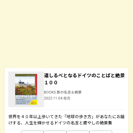
道しるべとなるドイツのことばと絶景
１００
BOOKS 旅の名言＆絶景
2022.11.04 発売
世界を４０年以上歩いてきた「地球の歩き方」があなたにお届
けする、人生を輝かせるドイツの名言と癒やしの絶景集