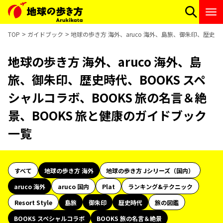
TOP
ガイドブック
地球の歩き方 海外、aruco 海外、島旅、御朱印、歴史時
地球の歩き方 海外、aruco 海外、島
旅、御朱印、歴史時代、BOOKS スペ
シャルコラボ、BOOKS 旅の名言＆絶
景、BOOKS 旅と健康のガイドブック
一覧
すべて
地球の歩き方 海外
地球の歩き方 Jシリーズ（国内）
aruco 海外
aruco 国内
Plat
ランキング&テクニック
Resort Style
島旅
御朱印
歴史時代
旅の図鑑
BOOKS スペシャルコラボ
BOOKS 旅の名言＆絶景