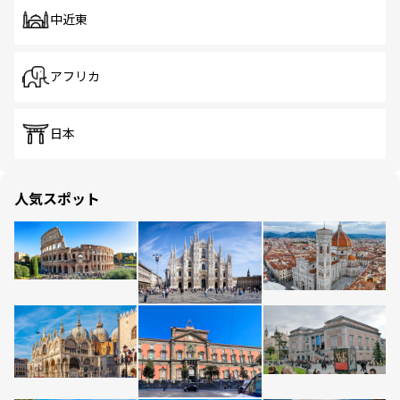
中近東
アフリカ
日本
人気スポット