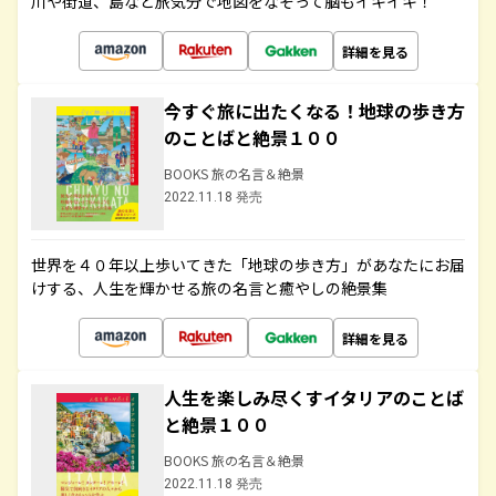
川や街道、島など旅気分で地図をなぞって脳もイキイキ！
詳細を見る
今すぐ旅に出たくなる！地球の歩き方
のことばと絶景１００
BOOKS 旅の名言＆絶景
2022.11.18 発売
世界を４０年以上歩いてきた「地球の歩き方」があなたにお届
けする、人生を輝かせる旅の名言と癒やしの絶景集
詳細を見る
人生を楽しみ尽くすイタリアのことば
と絶景１００
BOOKS 旅の名言＆絶景
2022.11.18 発売