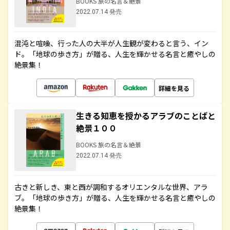
BOOKS 旅の名言＆絶景
2022.07.14 発売
混沌と喧噪、行った人の大半が人生観が変わると言う、イン
ド。「地球の歩き方」が贈る、人生を輝かせる名言と癒やしの
絶景集！
詳細を見る
生きる知恵を授かるアラブのことばと
絶景１００
BOOKS 旅の名言＆絶景
2022.07.14 発売
古きと新しき、東と西が調和するオリエンタルな世界、アラ
ブ。「地球の歩き方」が贈る、人生を輝かせる名言と癒やしの
絶景集！