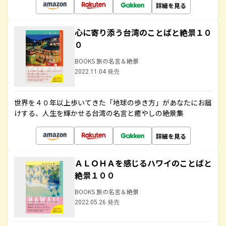
詳細を見る
心に寄り添う台湾のことばと絶景１０
０
BOOKS 旅の名言＆絶景
2022.11.04 発売
世界を４０年以上歩いてきた「地球の歩き方」があなたにお届
けする、人生を輝かせる台湾の名言と癒やしの絶景集
詳細を見る
ＡＬＯＨＡを感じるハワイのことばと
絶景１００
BOOKS 旅の名言＆絶景
2022.05.26 発売