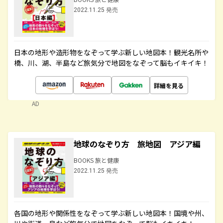
2022.11.25 発売
日本の地形や造形物をなぞって学ぶ新しい地図本！観光名所や
橋、川、湖、半島など旅気分で地図をなぞって脳もイキイキ！
詳細を見る
AD
地球のなぞり方 旅地図 アジア編
BOOKS 旅と健康
2022.11.25 発売
各国の地形や関係性をなぞって学ぶ新しい地図本！国境や州、