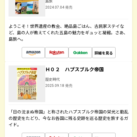
島旅
2024.07.04 発売
ようこそ！世界遺産の教会、絶品島ごはん、古民家ステイな
ど、島の人が教えてくれた五島の魅力をギュッと凝縮。さあ、
島旅へ。
詳細を見る
Ｈ０２ ハプスブルク帝国
歴史時代
2025.09.18 発売
「日の沈まぬ帝国」と称されたハプスブルク帝国の栄光と動乱
の歴史をたどり、今なお各国に残る史跡を巡る歴史を旅するガ
イド。