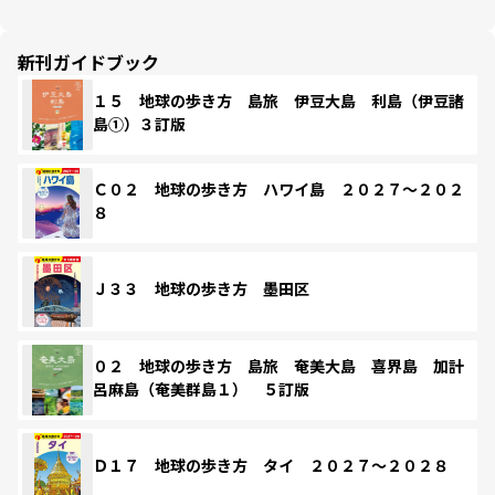
新刊ガイドブック
１５ 地球の歩き方 島旅 伊豆大島 利島（伊豆諸
島①）３訂版
Ｃ０２ 地球の歩き方 ハワイ島 ２０２７～２０２
８
Ｊ３３ 地球の歩き方 墨田区
０２ 地球の歩き方 島旅 奄美大島 喜界島 加計
呂麻島（奄美群島１） ５訂版
Ｄ１７ 地球の歩き方 タイ ２０２７～２０２８