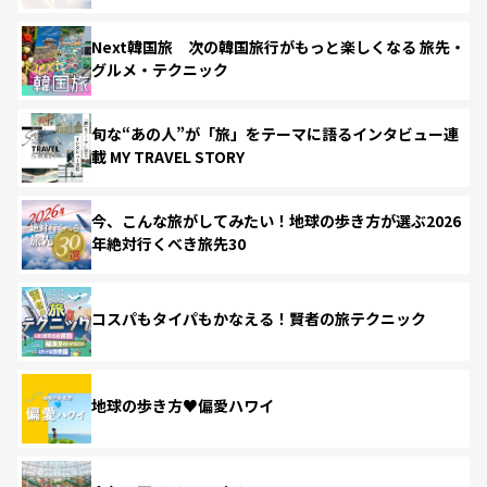
Next韓国旅 次の韓国旅行がもっと楽しくなる 旅先・
グルメ・テクニック
旬な“あの人”が「旅」をテーマに語るインタビュー連
載 MY TRAVEL STORY
今、こんな旅がしてみたい！地球の歩き方が選ぶ2026
年絶対行くべき旅先30
コスパもタイパもかなえる！賢者の旅テクニック
地球の歩き方♥偏愛ハワイ