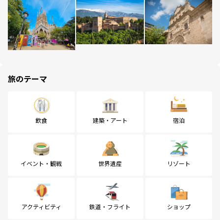
旅のテーマ
飲食
建築・アート
宿泊
イベント・観戦
世界遺産
リゾート
アクティビティ
鉄道・フライト
ショップ