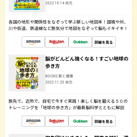
2022.10.14 発売
各国の地形や関係性をなぞって学ぶ新しい地図本！国境や州、
川や街道、鉄道線など旅気分で地図をなぞって脳もイキイキ！
詳細を見る
脳がどんどん強くなる！すごい地球の
歩き方
BOOKS 旅と健康
2022.11.25 発売
旅先で、近所で、自宅で今すぐ実践！楽しく脳を鍛える５０の
トレーニングを「地球の歩き方」が最新脳科学とともに解説
詳細を見る