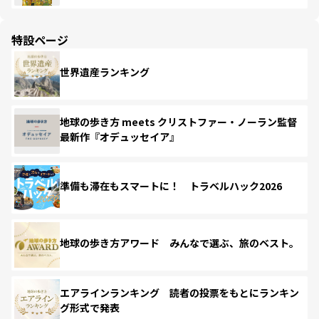
特設ページ
世界遺産ランキング
地球の歩き方 meets クリストファー・ノーラン監督
最新作『オデュッセイア』
準備も滞在もスマートに！ トラベルハック2026
地球の歩き方アワード みんなで選ぶ、旅のベスト。
エアラインランキング 読者の投票をもとにランキン
グ形式で発表