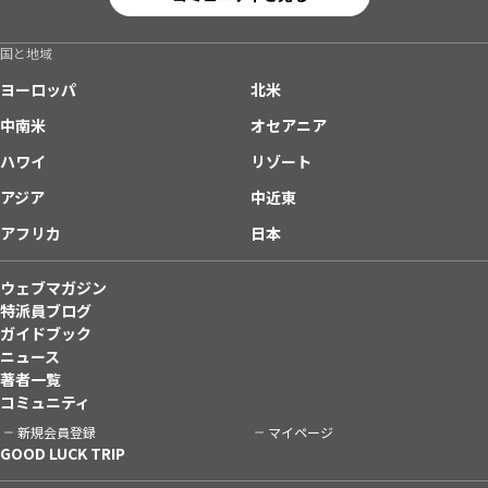
国と地域
ヨーロッパ
北米
中南米
オセアニア
ハワイ
リゾート
アジア
中近東
アフリカ
日本
ウェブマガジン
特派員ブログ
ガイドブック
ニュース
著者一覧
コミュニティ
新規会員登録
マイページ
GOOD LUCK TRIP