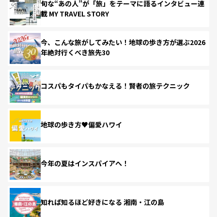
旬な“あの人”が「旅」をテーマに語るインタビュー連
載 MY TRAVEL STORY
今、こんな旅がしてみたい！地球の歩き方が選ぶ2026
年絶対行くべき旅先30
コスパもタイパもかなえる！賢者の旅テクニック
地球の歩き方♥偏愛ハワイ
今年の夏はインスパイアへ！
知れば知るほど好きになる 湘南・江の島