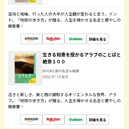
混沌と喧噪、行った人の大半が人生観が変わると言う、イン
ド。「地球の歩き方」が贈る、人生を輝かせる名言と癒やしの
絶景集！
詳細を見る
生きる知恵を授かるアラブのことばと
絶景１００
BOOKS 旅の名言＆絶景
2022.07.14 発売
古きと新しき、東と西が調和するオリエンタルな世界、アラ
ブ。「地球の歩き方」が贈る、人生を輝かせる名言と癒やしの
絶景集！
詳細を見る