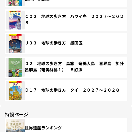
Ｃ０２ 地球の歩き方 ハワイ島 ２０２７～２０２
８
Ｊ３３ 地球の歩き方 墨田区
０２ 地球の歩き方 島旅 奄美大島 喜界島 加計
呂麻島（奄美群島１） ５訂版
Ｄ１７ 地球の歩き方 タイ ２０２７～２０２８
特設ページ
世界遺産ランキング