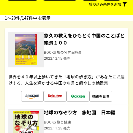
絞り込み条件を追加
1〜20件/147件中 を表示
悠久の教えをひもとく中国のことばと
絶景１００
BOOKS 旅の名言＆絶景
2022.12.15 発売
世界を４０年以上歩いてきた「地球の歩き方」があなたにお届
けする、人生を輝かせる中国の名言と癒やしの絶景集
詳細を見る
地球のなぞり方 旅地図 日本編
BOOKS 旅と健康
2022.11.25 発売