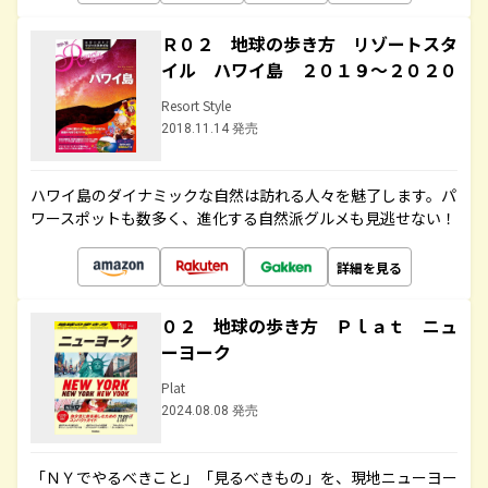
Ｒ０２ 地球の歩き方 リゾートスタ
イル ハワイ島 ２０１９～２０２０
Resort Style
2018.11.14 発売
ハワイ島のダイナミックな自然は訪れる人々を魅了します。パ
ワースポットも数多く、進化する自然派グルメも見逃せない！
詳細を見る
０２ 地球の歩き方 Ｐｌａｔ ニュ
ーヨーク
Plat
2024.08.08 発売
「ＮＹでやるべきこと」「見るべきもの」を、現地ニューヨー