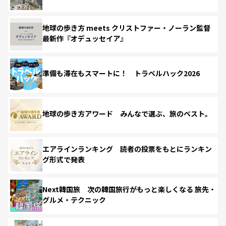
地球の歩き方 meets クリストファー・ノーラン監督
最新作『オデュッセイア』
準備も滞在もスマートに！ トラベルハック2026
地球の歩き方アワード みんなで選ぶ、旅のベスト。
エアラインランキング 読者の投票をもとにランキン
グ形式で発表
Next韓国旅 次の韓国旅行がもっと楽しくなる 旅先・
グルメ・テクニック