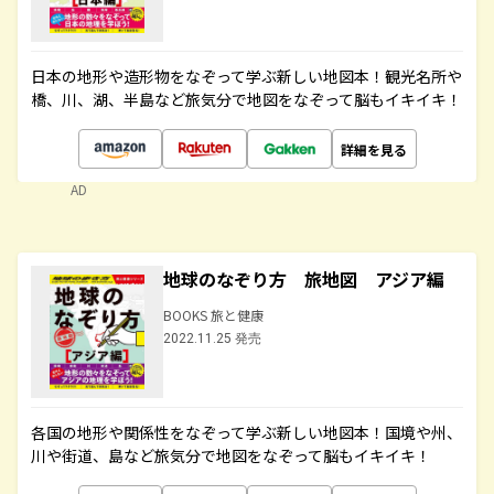
日本の地形や造形物をなぞって学ぶ新しい地図本！観光名所や
橋、川、湖、半島など旅気分で地図をなぞって脳もイキイキ！
詳細を見る
AD
地球のなぞり方 旅地図 アジア編
BOOKS 旅と健康
2022.11.25 発売
各国の地形や関係性をなぞって学ぶ新しい地図本！国境や州、
川や街道、島など旅気分で地図をなぞって脳もイキイキ！