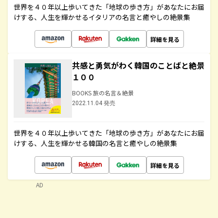
世界を４０年以上歩いてきた「地球の歩き方」があなたにお届
けする、人生を輝かせるイタリアの名言と癒やしの絶景集
詳細を見る
共感と勇気がわく韓国のことばと絶景
１００
BOOKS 旅の名言＆絶景
2022.11.04 発売
世界を４０年以上歩いてきた「地球の歩き方」があなたにお届
けする、人生を輝かせる韓国の名言と癒やしの絶景集
詳細を見る
AD