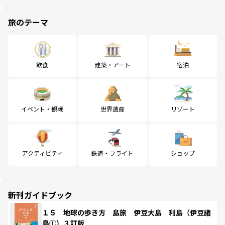
旅のテーマ
飲食
建築・アート
宿泊
イベント・観戦
世界遺産
リゾート
アクティビティ
鉄道・フライト
ショップ
新刊ガイドブック
１５ 地球の歩き方 島旅 伊豆大島 利島（伊豆諸
島①）３訂版