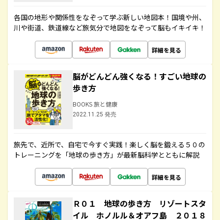
各国の地形や関係性をなぞって学ぶ新しい地図本！国境や州、
川や街道、鉄道線など旅気分で地図をなぞって脳もイキイキ！
詳細を見る
脳がどんどん強くなる！すごい地球の
歩き方
BOOKS 旅と健康
2022.11.25 発売
旅先で、近所で、自宅で今すぐ実践！楽しく脳を鍛える５０の
トレーニングを「地球の歩き方」が最新脳科学とともに解説
詳細を見る
Ｒ０１ 地球の歩き方 リゾートスタ
イル ホノルル＆オアフ島 ２０１８