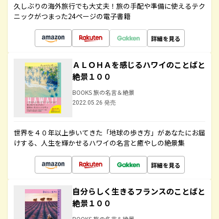
久しぶりの海外旅行でも大丈夫！旅の手配や準備に使えるテク
ニックがつまった24ページの電子書籍
詳細を見る
ＡＬＯＨＡを感じるハワイのことばと
絶景１００
BOOKS 旅の名言＆絶景
2022.05.26 発売
世界を４０年以上歩いてきた「地球の歩き方」があなたにお届
けする、人生を輝かせるハワイの名言と癒やしの絶景集
詳細を見る
自分らしく生きるフランスのことばと
絶景１００
BOOKS 旅の名言＆絶景