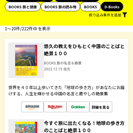
BOOKS 旅と健康
BOOKS 旅の読み物
BOOKS
D-Books
絞り込み条件を追加
1〜20件/222件中 を表示
悠久の教えをひもとく中国のことばと
絶景１００
BOOKS 旅の名言＆絶景
2022.12.15 発売
世界を４０年以上歩いてきた「地球の歩き方」があなたにお届
けする、人生を輝かせる中国の名言と癒やしの絶景集
詳細を見る
今すぐ旅に出たくなる！地球の歩き方
のことばと絶景１００