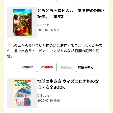
とろとろトロピカル ある旅の記録と
記憶。 第5巻
D-Books
2018.07.26 発売
子供の頃から夢見ていた南の島に滞在することになった筆者
が、島で出合うトロピカルでマジカルな45日間の記録と記
憶。
詳細を見る
地球の歩き方 ウィズコロナ旅の安
心・安全BOOK
D-Books
2022.07.20 発売