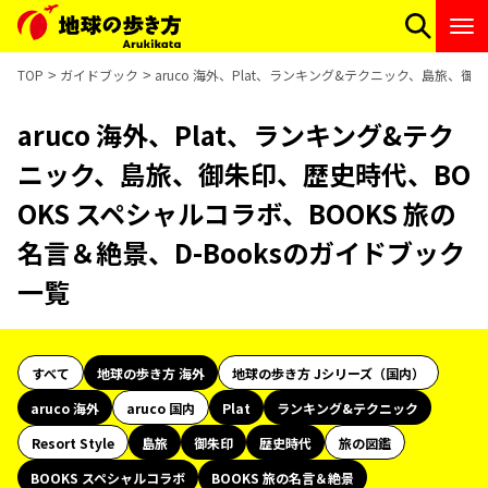
TOP
ガイドブック
aruco 海外、Plat、ランキング&テクニック、島旅、御
aruco 海外、Plat、ランキング&テク
ニック、島旅、御朱印、歴史時代、BO
OKS スペシャルコラボ、BOOKS 旅の
名言＆絶景、D-Booksのガイドブック
一覧
すべて
地球の歩き方 海外
地球の歩き方 Jシリーズ（国内）
aruco 海外
aruco 国内
Plat
ランキング&テクニック
Resort Style
島旅
御朱印
歴史時代
旅の図鑑
BOOKS スペシャルコラボ
BOOKS 旅の名言＆絶景