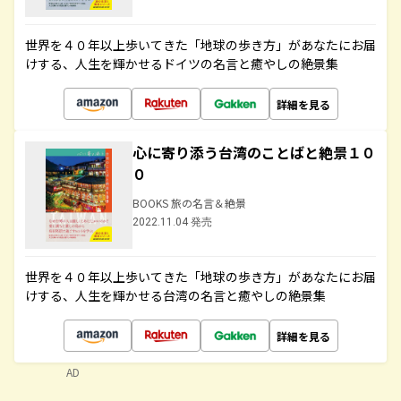
世界を４０年以上歩いてきた「地球の歩き方」があなたにお届
けする、人生を輝かせるドイツの名言と癒やしの絶景集
詳細を見る
心に寄り添う台湾のことばと絶景１０
０
BOOKS 旅の名言＆絶景
2022.11.04 発売
世界を４０年以上歩いてきた「地球の歩き方」があなたにお届
けする、人生を輝かせる台湾の名言と癒やしの絶景集
詳細を見る
AD