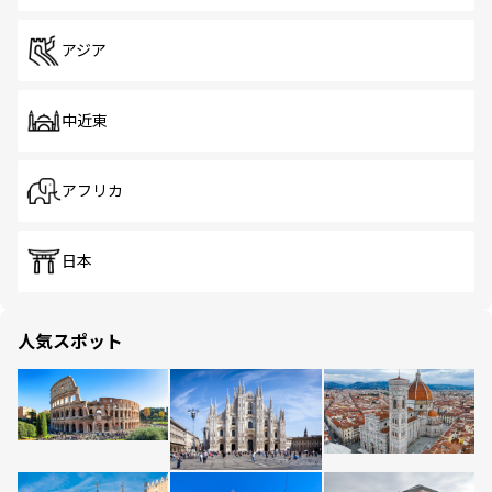
アジア
中近東
アフリカ
日本
人気スポット