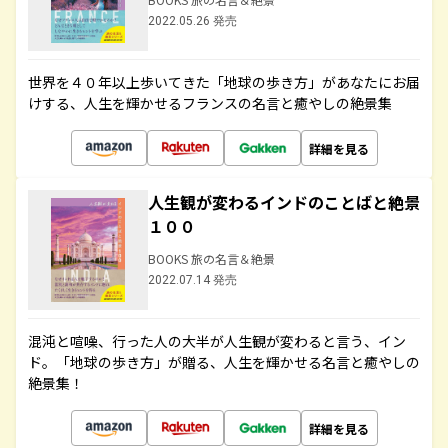
2022.05.26 発売
世界を４０年以上歩いてきた「地球の歩き方」があなたにお届
けする、人生を輝かせるフランスの名言と癒やしの絶景集
詳細を見る
人生観が変わるインドのことばと絶景
１００
BOOKS 旅の名言＆絶景
2022.07.14 発売
混沌と喧噪、行った人の大半が人生観が変わると言う、イン
ド。「地球の歩き方」が贈る、人生を輝かせる名言と癒やしの
絶景集！
詳細を見る