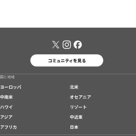
コミュニティを見る
国と地域
ヨーロッパ
北米
中南米
オセアニア
ハワイ
リゾート
アジア
中近東
アフリカ
日本