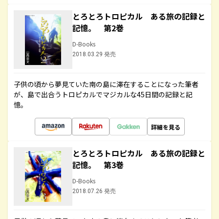
とろとろトロピカル ある旅の記録と
記憶。 第2巻
D-Books
2018.03.29 発売
子供の頃から夢見ていた南の島に滞在することになった筆者
が、島で出合うトロピカルでマジカルな45日間の記録と記
憶。
詳細を見る
とろとろトロピカル ある旅の記録と
記憶。 第3巻
D-Books
2018.07.26 発売