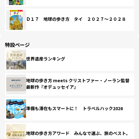
Ｄ１７ 地球の歩き方 タイ ２０２７～２０２８
特設ページ
世界遺産ランキング
地球の歩き方 meets クリストファー・ノーラン監督
最新作『オデュッセイア』
準備も滞在もスマートに！ トラベルハック2026
地球の歩き方アワード みんなで選ぶ、旅のベスト。