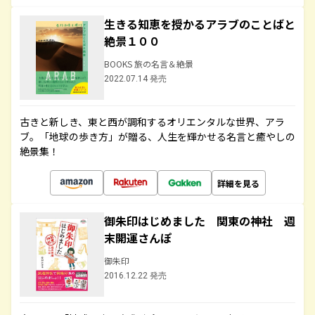
生きる知恵を授かるアラブのことばと
絶景１００
BOOKS 旅の名言＆絶景
2022.07.14 発売
古きと新しき、東と西が調和するオリエンタルな世界、アラ
ブ。「地球の歩き方」が贈る、人生を輝かせる名言と癒やしの
絶景集！
詳細を見る
御朱印はじめました 関東の神社 週
末開運さんぽ
御朱印
2016.12.22 発売