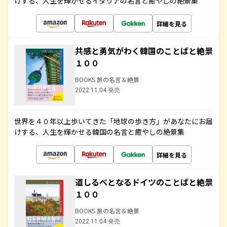
けする、人生を輝かせるイタリアの名言と癒やしの絶景集
詳細を見る
共感と勇気がわく韓国のことばと絶景
１００
BOOKS 旅の名言＆絶景
2022.11.04 発売
世界を４０年以上歩いてきた「地球の歩き方」があなたにお届
けする、人生を輝かせる韓国の名言と癒やしの絶景集
詳細を見る
道しるべとなるドイツのことばと絶景
１００
BOOKS 旅の名言＆絶景
2022.11.04 発売