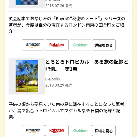
2018.07.26 発売
英会話本でおなじみの「Kayoの“秘密のノート”」シリーズの
著者が、今度は自分の滞在するロンドン南東の田舎町をご紹
介！
詳細を見る
とろとろトロピカル ある旅の記録と
記憶。 第1巻
D-Books
2018.03.29 発売
子供の頃から夢見ていた南の島に滞在することになった筆者
が、島で出合うトロピカルでマジカルな45日間の記録と記
憶。
詳細を見る