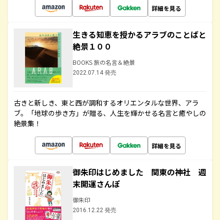
詳細を見る
生きる知恵を授かるアラブのことばと
絶景１００
BOOKS 旅の名言＆絶景
2022.07.14 発売
古きと新しき、東と西が調和するオリエンタルな世界、アラ
ブ。「地球の歩き方」が贈る、人生を輝かせる名言と癒やしの
絶景集！
詳細を見る
御朱印はじめました 関東の神社 週
末開運さんぽ
御朱印
2016.12.22 発売