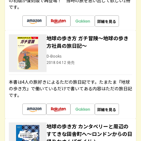
の初版が復刻版で再登場！ 当時の旅を思い出して欲しい1冊
です。
詳細を見る
地球の歩き方 ガチ冒険～地球の歩き
方社員の旅日記～
D-Books
2018.04.12 発売
本書は4人の旅好きによるただの旅日記です。たまたま『地球
の歩き方』で働いているだけで書いてある内容はただの旅日記
です。
詳細を見る
地球の歩き方 カンタベリーと周辺の
すてきな田舎町へ～ロンドンからの日