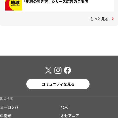
「地球の歩き方」シリーズ広告のご案内
もっと見る
コミュニティを見る
国と地域
ヨーロッパ
北米
中南米
オセアニア