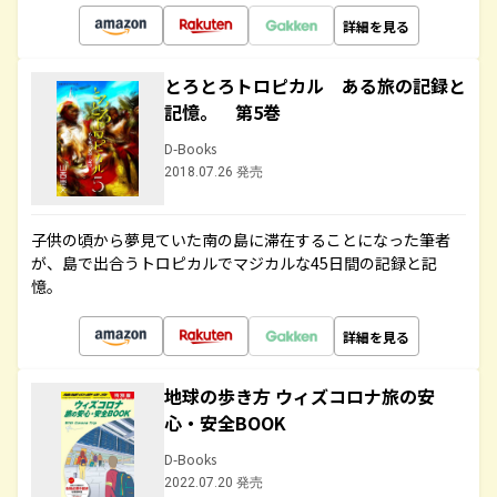
詳細を見る
とろとろトロピカル ある旅の記録と
記憶。 第5巻
D-Books
2018.07.26 発売
子供の頃から夢見ていた南の島に滞在することになった筆者
が、島で出合うトロピカルでマジカルな45日間の記録と記
憶。
詳細を見る
地球の歩き方 ウィズコロナ旅の安
心・安全BOOK
D-Books
2022.07.20 発売