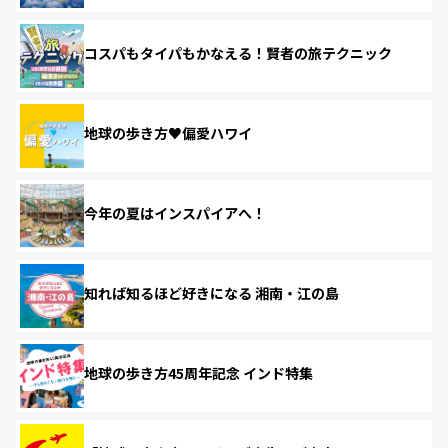
コスパもタイパもかなえる！賢者の旅テクニック
地球の歩き方♥偏愛ハワイ
今年の夏はインスパイアへ！
知れば知るほど好きになる 湘南・江の島
地球の歩き方45周年記念 インド特集