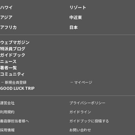
ハワイ
リゾート
アジア
中近東
アフリカ
日本
ウェブマガジン
特派員ブログ
ガイドブック
ニュース
著者一覧
コミュニティ
新規会員登録
マイページ
GOOD LUCK TRIP
運営会社
プライバシーポリシー
利用規約
ガイドライン
書店御担当者様へ
ガイドブックに投稿する
採用情報
お問い合わせ