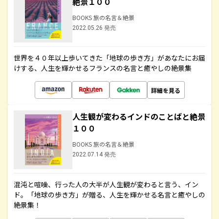
絶景１００
BOOKS 旅の名言＆絶景
2022.05.26 発売
世界を４０年以上歩いてきた「地球の歩き方」があなたにお届
けする、人生を輝かせるフランスの名言と癒やしの絶景集
詳細を見る
人生観が変わるインドのことばと絶景
１００
BOOKS 旅の名言＆絶景
2022.07.14 発売
混沌と喧噪、行った人の大半が人生観が変わると言う、イン
ド。「地球の歩き方」が贈る、人生を輝かせる名言と癒やしの
絶景集！