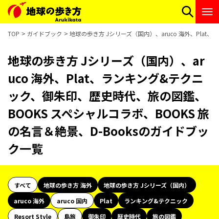
TOP
ガイドブック
地球の歩き方 Jシリーズ（国内）、aruco 海外、Pla
地球の歩き方 Jシリーズ（国内）、ar
uco 海外、Plat、ランキング&テクニ
ック、御朱印、歴史時代、旅の図鑑、
BOOKS スペシャルコラボ、BOOKS 旅
の名言＆絶景、D-Booksのガイドブッ
ク一覧
すべて
地球の歩き方 海外
地球の歩き方 Jシリーズ（国内）
aruco 海外
aruco 国内
Plat
ランキング&テクニック
Resort Style
島旅
御朱印
歴史時代
旅の図鑑