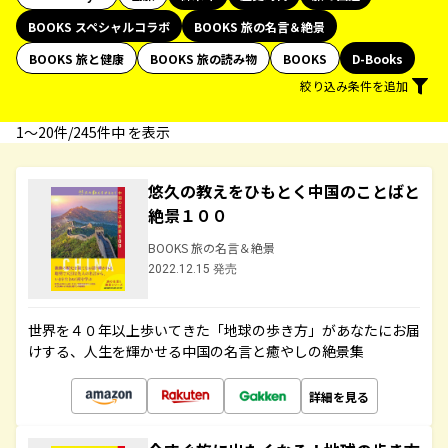
BOOKS スペシャルコラボ
BOOKS 旅の名言＆絶景
BOOKS 旅と健康
BOOKS 旅の読み物
BOOKS
D-Books
絞り込み条件を追加
1〜20件/245件中 を表示
悠久の教えをひもとく中国のことばと
絶景１００
BOOKS 旅の名言＆絶景
2022.12.15 発売
世界を４０年以上歩いてきた「地球の歩き方」があなたにお届
けする、人生を輝かせる中国の名言と癒やしの絶景集
詳細を見る