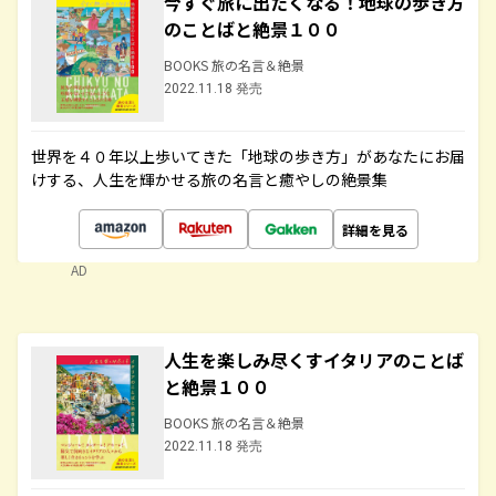
今すぐ旅に出たくなる！地球の歩き方
のことばと絶景１００
BOOKS 旅の名言＆絶景
2022.11.18 発売
世界を４０年以上歩いてきた「地球の歩き方」があなたにお届
けする、人生を輝かせる旅の名言と癒やしの絶景集
詳細を見る
AD
人生を楽しみ尽くすイタリアのことば
と絶景１００
BOOKS 旅の名言＆絶景
2022.11.18 発売