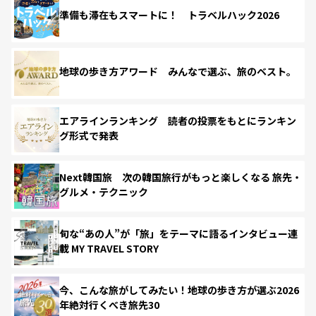
準備も滞在もスマートに！ トラベルハック2026
地球の歩き方アワード みんなで選ぶ、旅のベスト。
エアラインランキング 読者の投票をもとにランキン
グ形式で発表
Next韓国旅 次の韓国旅行がもっと楽しくなる 旅先・
グルメ・テクニック
旬な“あの人”が「旅」をテーマに語るインタビュー連
載 MY TRAVEL STORY
今、こんな旅がしてみたい！地球の歩き方が選ぶ2026
年絶対行くべき旅先30