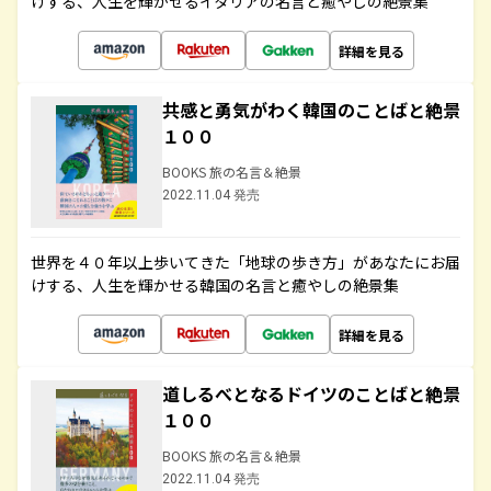
けする、人生を輝かせるイタリアの名言と癒やしの絶景集
詳細を見る
共感と勇気がわく韓国のことばと絶景
１００
BOOKS 旅の名言＆絶景
2022.11.04 発売
世界を４０年以上歩いてきた「地球の歩き方」があなたにお届
けする、人生を輝かせる韓国の名言と癒やしの絶景集
詳細を見る
道しるべとなるドイツのことばと絶景
１００
BOOKS 旅の名言＆絶景
2022.11.04 発売