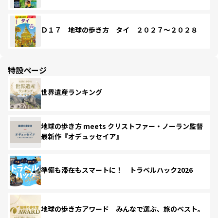
Ｄ１７ 地球の歩き方 タイ ２０２７～２０２８
特設ページ
世界遺産ランキング
地球の歩き方 meets クリストファー・ノーラン監督
最新作『オデュッセイア』
準備も滞在もスマートに！ トラベルハック2026
地球の歩き方アワード みんなで選ぶ、旅のベスト。