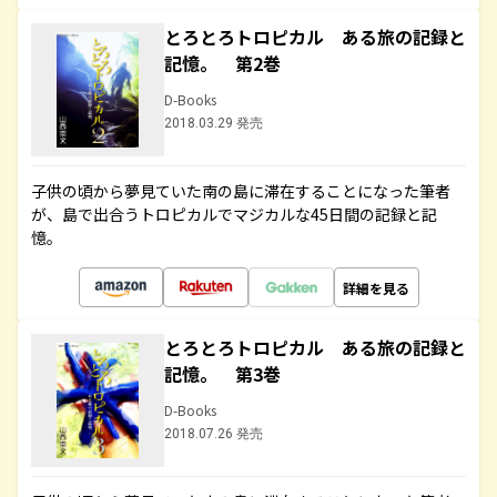
とろとろトロピカル ある旅の記録と
記憶。 第2巻
D-Books
2018.03.29 発売
子供の頃から夢見ていた南の島に滞在することになった筆者
が、島で出合うトロピカルでマジカルな45日間の記録と記
憶。
詳細を見る
とろとろトロピカル ある旅の記録と
記憶。 第3巻
D-Books
2018.07.26 発売