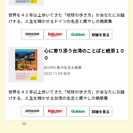
世界を４０年以上歩いてきた「地球の歩き方」があなたにお届
けする、人生を輝かせるドイツの名言と癒やしの絶景集
詳細を見る
心に寄り添う台湾のことばと絶景１０
０
BOOKS 旅の名言＆絶景
2022.11.04 発売
世界を４０年以上歩いてきた「地球の歩き方」があなたにお届
けする、人生を輝かせる台湾の名言と癒やしの絶景集
詳細を見る
AD