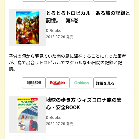
とろとろトロピカル ある旅の記録と
記憶。 第5巻
D-Books
2018.07.26 発売
子供の頃から夢見ていた南の島に滞在することになった筆者
が、島で出合うトロピカルでマジカルな45日間の記録と記
憶。
詳細を見る
地球の歩き方 ウィズコロナ旅の安
心・安全BOOK
D-Books
2022.07.20 発売