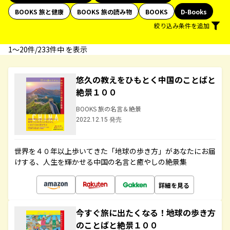
BOOKS 旅と健康
BOOKS 旅の読み物
BOOKS
D-Books
絞り込み条件を追加
1〜20件/233件中 を表示
悠久の教えをひもとく中国のことばと
絶景１００
BOOKS 旅の名言＆絶景
2022.12.15 発売
世界を４０年以上歩いてきた「地球の歩き方」があなたにお届
けする、人生を輝かせる中国の名言と癒やしの絶景集
詳細を見る
今すぐ旅に出たくなる！地球の歩き方
のことばと絶景１００