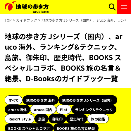
TOP
ガイドブック
地球の歩き方 Jシリーズ（国内）、aruco 海外、ランキ
地球の歩き方 Jシリーズ（国内）、ar
uco 海外、ランキング&テクニック、
島旅、御朱印、歴史時代、BOOKS ス
ペシャルコラボ、BOOKS 旅の名言＆
絶景、D-Booksのガイドブック一覧
すべて
地球の歩き方 海外
地球の歩き方 Jシリーズ（国内）
aruco 海外
aruco 国内
Plat
ランキング&テクニック
Resort Style
島旅
御朱印
歴史時代
旅の図鑑
BOOKS スペシャルコラボ
BOOKS 旅の名言＆絶景