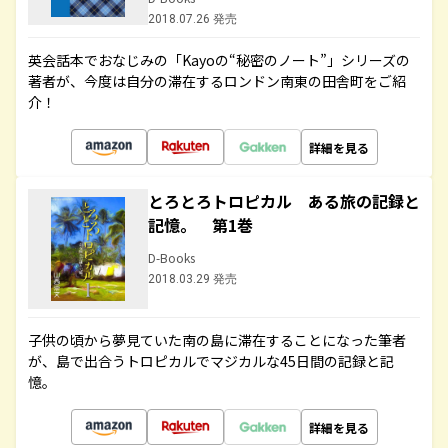
2018.07.26 発売
英会話本でおなじみの「Kayoの“秘密のノート”」シリーズの
著者が、今度は自分の滞在するロンドン南東の田舎町をご紹
介！
詳細を見る
とろとろトロピカル ある旅の記録と
記憶。 第1巻
D-Books
2018.03.29 発売
子供の頃から夢見ていた南の島に滞在することになった筆者
が、島で出合うトロピカルでマジカルな45日間の記録と記
憶。
詳細を見る