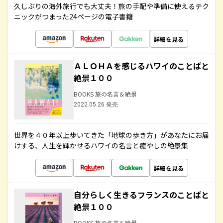
久しぶりの海外旅行でも大丈夫！旅の手配や準備に使えるテク
ニックがつまった24ページの電子書籍
詳細を見る
ＡＬＯＨＡを感じるハワイのことばと
絶景１００
BOOKS 旅の名言＆絶景
2022.05.26 発売
世界を４０年以上歩いてきた「地球の歩き方」があなたにお届
けする、人生を輝かせるハワイの名言と癒やしの絶景集
詳細を見る
自分らしく生きるフランスのことばと
絶景１００
BOOKS 旅の名言＆絶景