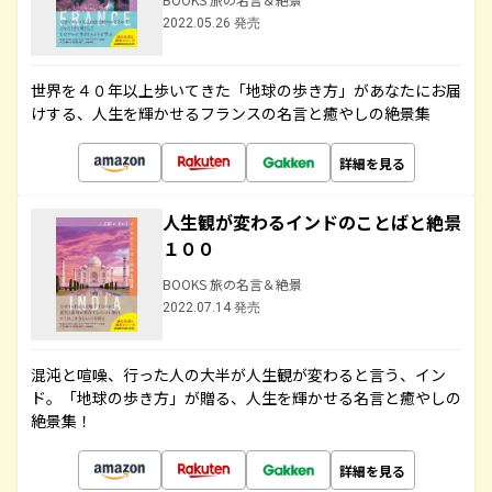
2022.05.26 発売
世界を４０年以上歩いてきた「地球の歩き方」があなたにお届
けする、人生を輝かせるフランスの名言と癒やしの絶景集
詳細を見る
人生観が変わるインドのことばと絶景
１００
BOOKS 旅の名言＆絶景
2022.07.14 発売
混沌と喧噪、行った人の大半が人生観が変わると言う、イン
ド。「地球の歩き方」が贈る、人生を輝かせる名言と癒やしの
絶景集！
詳細を見る