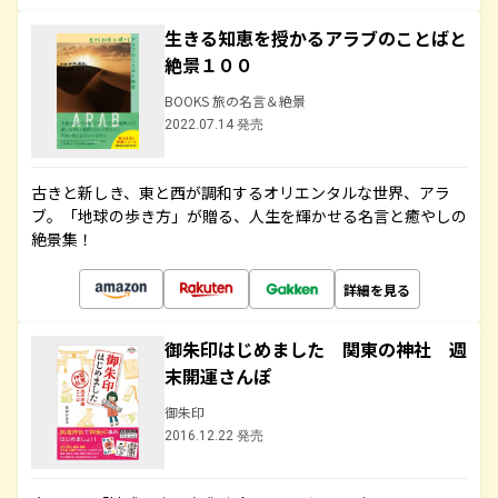
生きる知恵を授かるアラブのことばと
絶景１００
BOOKS 旅の名言＆絶景
2022.07.14 発売
古きと新しき、東と西が調和するオリエンタルな世界、アラ
ブ。「地球の歩き方」が贈る、人生を輝かせる名言と癒やしの
絶景集！
詳細を見る
御朱印はじめました 関東の神社 週
末開運さんぽ
御朱印
2016.12.22 発売