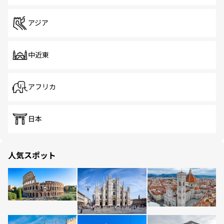
アジア
中近東
アフリカ
日本
人気スポット