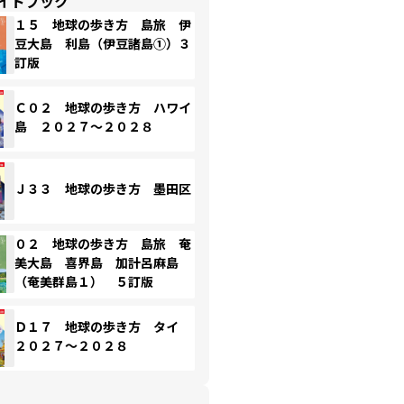
イドブック
１５ 地球の歩き方 島旅 伊
豆大島 利島（伊豆諸島①）３
訂版
Ｃ０２ 地球の歩き方 ハワイ
島 ２０２７～２０２８
Ｊ３３ 地球の歩き方 墨田区
０２ 地球の歩き方 島旅 奄
美大島 喜界島 加計呂麻島
（奄美群島１） ５訂版
Ｄ１７ 地球の歩き方 タイ
２０２７～２０２８