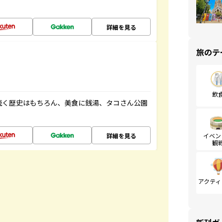
詳細を見る
旅のテ
飲
続く歴史はもちろん、美食に銭湯、タコさん公園
詳細を見る
イベン
観
アクティ