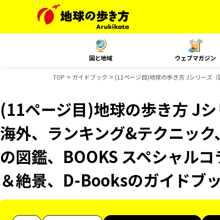
国と地域
ウェブマガジン
TOP
ガイドブック
(11ページ目)地球の歩き方 Jシリーズ
(11ページ目)地球の歩き方 Jシ
海外、ランキング&テクニック
の図鑑、BOOKS スペシャルコ
＆絶景、D-Booksのガイドブ