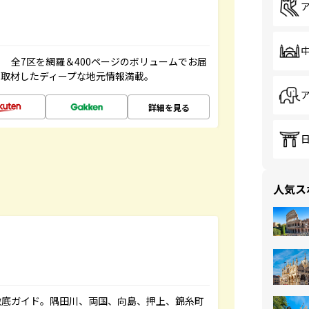
 全7区を網羅＆400ページのボリュームでお届
、取材したディープな地元情報満載。
詳細を見る
人気ス
徹底ガイド。隅田川、両国、向島、押上、錦糸町