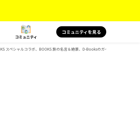
コミュニティを見る
コミュニティ
S スペシャルコラボ、BOOKS 旅の名言＆絶景、D-Booksのガイドブック一覧