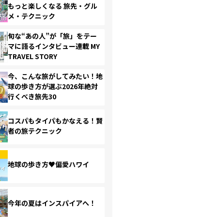
もっと楽しくなる 旅先・グル
メ・テクニック
旬な“あの人”が「旅」をテー
マに語るインタビュー連載 MY
TRAVEL STORY
今、こんな旅がしてみたい！地
球の歩き方が選ぶ2026年絶対
行くべき旅先30
コスパもタイパもかなえる！賢
者の旅テクニック
地球の歩き方♥偏愛ハワイ
今年の夏はインスパイアへ！