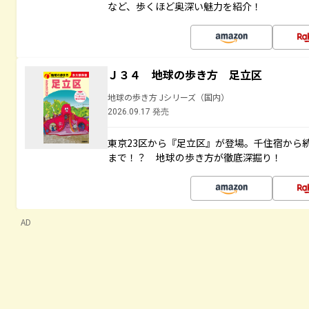
など、歩くほど奥深い魅力を紹介！
Ｊ３４ 地球の歩き方 足立区
地球の歩き方 Jシリーズ（国内）
2026.09.17 発売
東京23区から『足立区』が登場。千住宿から
まで！？ 地球の歩き方が徹底深掘り！
AD