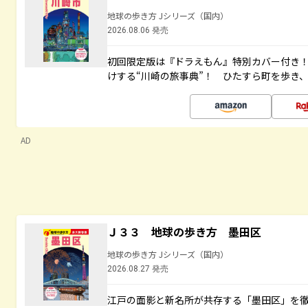
地球の歩き方 Jシリーズ（国内）
2026.08.06 発売
初回限定版は『ドラえもん』特別カバー付き！
けする“川崎の旅事典”！ ひたすら町を歩き
AD
Ｊ３３ 地球の歩き方 墨田区
地球の歩き方 Jシリーズ（国内）
2026.08.27 発売
江戸の面影と新名所が共存する「墨田区」を