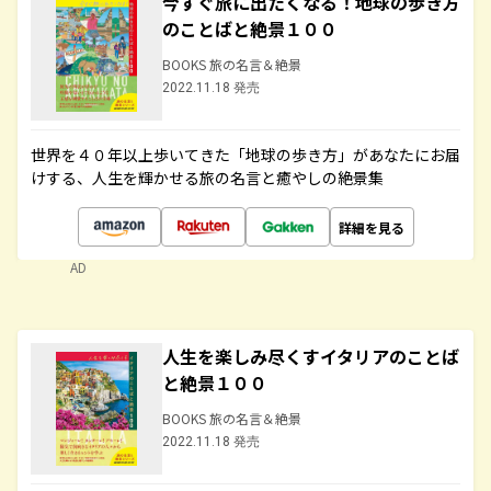
今すぐ旅に出たくなる！地球の歩き方
のことばと絶景１００
BOOKS 旅の名言＆絶景
2022.11.18 発売
世界を４０年以上歩いてきた「地球の歩き方」があなたにお届
けする、人生を輝かせる旅の名言と癒やしの絶景集
詳細を見る
AD
人生を楽しみ尽くすイタリアのことば
と絶景１００
BOOKS 旅の名言＆絶景
2022.11.18 発売