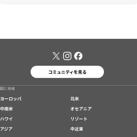
コミュニティを見る
国と地域
ヨーロッパ
北米
中南米
オセアニア
ハワイ
リゾート
アジア
中近東