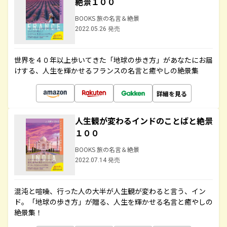
絶景１００
BOOKS 旅の名言＆絶景
2022.05.26 発売
世界を４０年以上歩いてきた「地球の歩き方」があなたにお届
けする、人生を輝かせるフランスの名言と癒やしの絶景集
詳細を見る
人生観が変わるインドのことばと絶景
１００
BOOKS 旅の名言＆絶景
2022.07.14 発売
混沌と喧噪、行った人の大半が人生観が変わると言う、イン
ド。「地球の歩き方」が贈る、人生を輝かせる名言と癒やしの
絶景集！