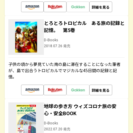
詳細を見る
とろとろトロピカル ある旅の記録と
記憶。 第5巻
D-Books
2018.07.26 発売
子供の頃から夢見ていた南の島に滞在することになった筆者
が、島で出合うトロピカルでマジカルな45日間の記録と記
憶。
詳細を見る
地球の歩き方 ウィズコロナ旅の安
心・安全BOOK
D-Books
2022.07.20 発売