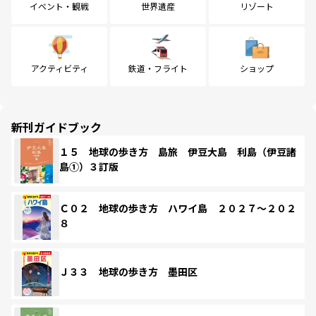
イベント・観戦
世界遺産
リゾート
アクティビティ
鉄道・フライト
ショップ
新刊ガイドブック
１５ 地球の歩き方 島旅 伊豆大島 利島（伊豆諸
島①）３訂版
Ｃ０２ 地球の歩き方 ハワイ島 ２０２７～２０２
８
Ｊ３３ 地球の歩き方 墨田区