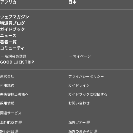
アフリカ
日本
ウェブマガジン
特派員ブログ
ガイドブック
ニュース
著者一覧
コミュニティ
新規会員登録
マイページ
GOOD LUCK TRIP
運営会社
プライバシーポリシー
利用規約
ガイドライン
書店御担当者様へ
ガイドブックに投稿する
採用情報
お問い合わせ
関連サービス
海外航空券
海外ツアー
旅行用品
海外のおみやげ