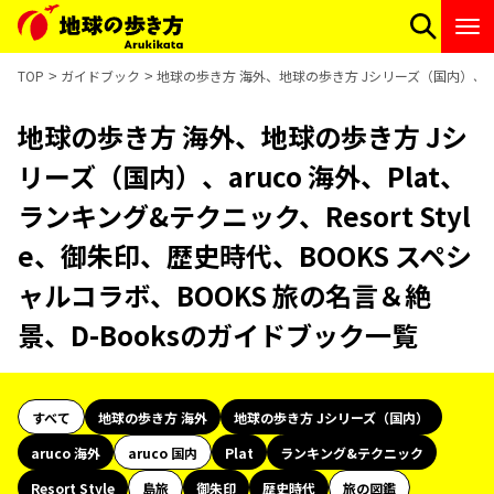
TOP
ガイドブック
地球の歩き方 海外、地球の歩き方 Jシリーズ（国内）、aruc
地球の歩き方 海外、地球の歩き方 Jシ
リーズ（国内）、aruco 海外、Plat、
ランキング&テクニック、Resort Styl
e、御朱印、歴史時代、BOOKS スペシ
ャルコラボ、BOOKS 旅の名言＆絶
景、D-Booksのガイドブック一覧
すべて
地球の歩き方 海外
地球の歩き方 Jシリーズ（国内）
aruco 海外
aruco 国内
Plat
ランキング&テクニック
Resort Style
島旅
御朱印
歴史時代
旅の図鑑