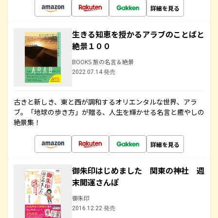
詳細を見る
生きる知恵を授かるアラブのことばと
絶景１００
BOOKS 旅の名言＆絶景
2022.07.14 発売
古きと新しき、東と西が調和するオリエンタルな世界、アラ
ブ。「地球の歩き方」が贈る、人生を輝かせる名言と癒やしの
絶景集！
詳細を見る
御朱印はじめました 関東の神社 週
末開運さんぽ
御朱印
2016.12.22 発売