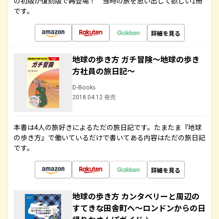
の初版が復刻版で再登場！ 当時の旅を思い出して欲しい1冊
です。
詳細を見る
地球の歩き方 ガチ冒険～地球の歩き
方社員の旅日記～
D-Books
2018.04.12 発売
本書は4人の旅好きによるただの旅日記です。たまたま『地球
の歩き方』で働いているだけで書いてある内容はただの旅日記
です。
詳細を見る
地球の歩き方 カンタベリーと周辺の
すてきな田舎町へ～ロンドンからの日