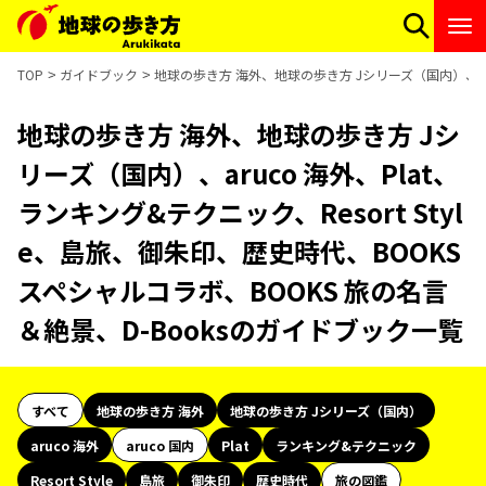
TOP
ガイドブック
地球の歩き方 海外、地球の歩き方 Jシリーズ（国内）、aruc
地球の歩き方 海外、地球の歩き方 Jシ
リーズ（国内）、aruco 海外、Plat、
ランキング&テクニック、Resort Styl
e、島旅、御朱印、歴史時代、BOOKS
スペシャルコラボ、BOOKS 旅の名言
＆絶景、D-Booksのガイドブック一覧
すべて
地球の歩き方 海外
地球の歩き方 Jシリーズ（国内）
aruco 海外
aruco 国内
Plat
ランキング&テクニック
Resort Style
島旅
御朱印
歴史時代
旅の図鑑