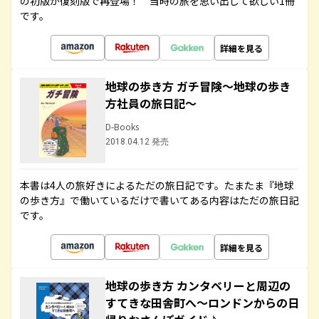
の初版が復刻版で再登場！ 当時の旅を思い出して欲しい1冊
です。
詳細を見る
地球の歩き方 ガチ冒険～地球の歩き
方社員の旅日記～
D-Books
2018.04.12 発売
本書は4人の旅好きによるただの旅日記です。たまたま『地球
の歩き方』で働いているだけで書いてある内容はただの旅日記
です。
詳細を見る
地球の歩き方 カンタベリーと周辺の
すてきな田舎町へ～ロンドンからの日