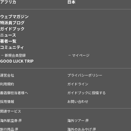
アフリカ
日本
ウェブマガジン
特派員ブログ
ガイドブック
ニュース
著者一覧
コミュニティ
新規会員登録
マイページ
GOOD LUCK TRIP
運営会社
プライバシーポリシー
利用規約
ガイドライン
書店御担当者様へ
ガイドブックに投稿する
採用情報
お問い合わせ
関連サービス
海外航空券
海外ツアー
旅行用品
海外のおみやげ