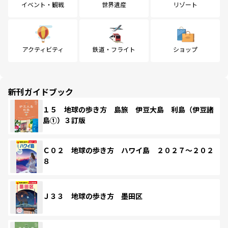
イベント・観戦
世界遺産
リゾート
アクティビティ
鉄道・フライト
ショップ
新刊ガイドブック
１５ 地球の歩き方 島旅 伊豆大島 利島（伊豆諸
島①）３訂版
Ｃ０２ 地球の歩き方 ハワイ島 ２０２７～２０２
８
Ｊ３３ 地球の歩き方 墨田区