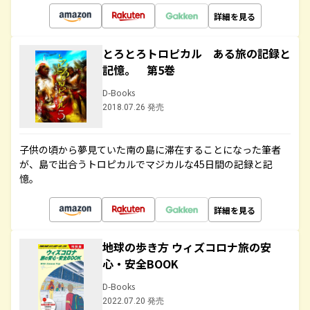
詳細を見る
とろとろトロピカル ある旅の記録と
記憶。 第5巻
D-Books
2018.07.26 発売
子供の頃から夢見ていた南の島に滞在することになった筆者
が、島で出合うトロピカルでマジカルな45日間の記録と記
憶。
詳細を見る
地球の歩き方 ウィズコロナ旅の安
心・安全BOOK
D-Books
2022.07.20 発売