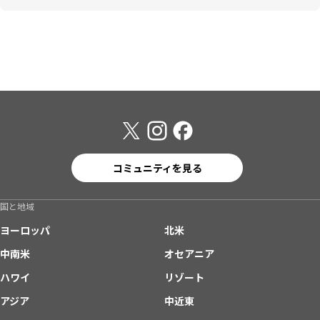
コミュニティを見る
国と地域
ヨーロッパ
北米
中南米
オセアニア
ハワイ
リゾート
アジア
中近東