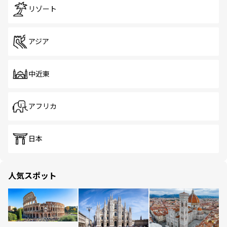
リゾート
アジア
中近東
アフリカ
日本
人気スポット