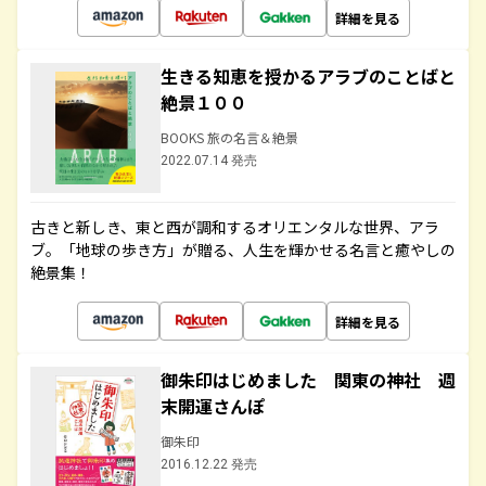
詳細を見る
生きる知恵を授かるアラブのことばと
絶景１００
BOOKS 旅の名言＆絶景
2022.07.14 発売
古きと新しき、東と西が調和するオリエンタルな世界、アラ
ブ。「地球の歩き方」が贈る、人生を輝かせる名言と癒やしの
絶景集！
詳細を見る
御朱印はじめました 関東の神社 週
末開運さんぽ
御朱印
2016.12.22 発売