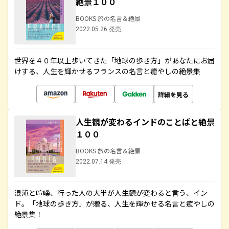
絶景１００
BOOKS 旅の名言＆絶景
2022.05.26 発売
世界を４０年以上歩いてきた「地球の歩き方」があなたにお届
けする、人生を輝かせるフランスの名言と癒やしの絶景集
詳細を見る
人生観が変わるインドのことばと絶景
１００
BOOKS 旅の名言＆絶景
2022.07.14 発売
混沌と喧噪、行った人の大半が人生観が変わると言う、イン
ド。「地球の歩き方」が贈る、人生を輝かせる名言と癒やしの
絶景集！