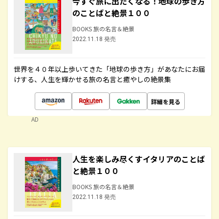
今すぐ旅に出たくなる！地球の歩き方
のことばと絶景１００
BOOKS 旅の名言＆絶景
2022.11.18 発売
世界を４０年以上歩いてきた「地球の歩き方」があなたにお届
けする、人生を輝かせる旅の名言と癒やしの絶景集
詳細を見る
AD
人生を楽しみ尽くすイタリアのことば
と絶景１００
BOOKS 旅の名言＆絶景
2022.11.18 発売