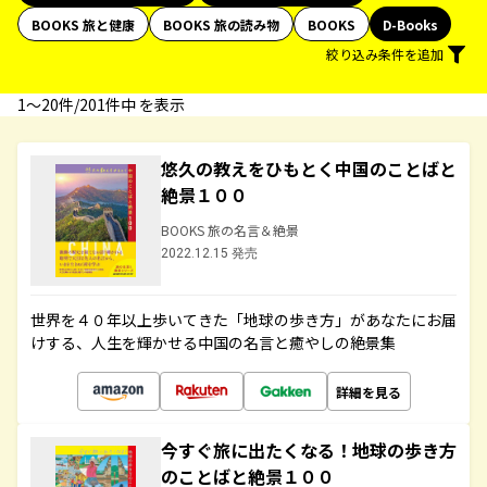
BOOKS 旅と健康
BOOKS 旅の読み物
BOOKS
D-Books
絞り込み条件を追加
1〜20件/201件中 を表示
悠久の教えをひもとく中国のことばと
絶景１００
BOOKS 旅の名言＆絶景
2022.12.15 発売
世界を４０年以上歩いてきた「地球の歩き方」があなたにお届
けする、人生を輝かせる中国の名言と癒やしの絶景集
詳細を見る
今すぐ旅に出たくなる！地球の歩き方
のことばと絶景１００