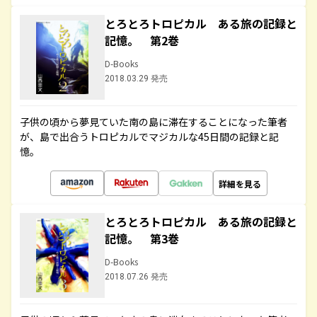
とろとろトロピカル ある旅の記録と
記憶。 第2巻
D-Books
2018.03.29 発売
子供の頃から夢見ていた南の島に滞在することになった筆者
が、島で出合うトロピカルでマジカルな45日間の記録と記
憶。
詳細を見る
とろとろトロピカル ある旅の記録と
記憶。 第3巻
D-Books
2018.07.26 発売