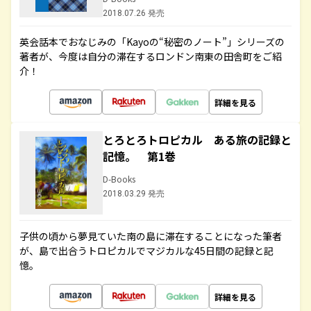
2018.07.26 発売
英会話本でおなじみの「Kayoの“秘密のノート”」シリーズの
著者が、今度は自分の滞在するロンドン南東の田舎町をご紹
介！
詳細を見る
とろとろトロピカル ある旅の記録と
記憶。 第1巻
D-Books
2018.03.29 発売
子供の頃から夢見ていた南の島に滞在することになった筆者
が、島で出合うトロピカルでマジカルな45日間の記録と記
憶。
詳細を見る