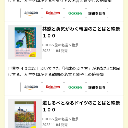
けする、人生を輝かせるイタリアの名言と癒やしの絶景集
詳細を見る
共感と勇気がわく韓国のことばと絶景
１００
BOOKS 旅の名言＆絶景
2022.11.04 発売
世界を４０年以上歩いてきた「地球の歩き方」があなたにお届
けする、人生を輝かせる韓国の名言と癒やしの絶景集
詳細を見る
道しるべとなるドイツのことばと絶景
１００
BOOKS 旅の名言＆絶景
2022.11.04 発売