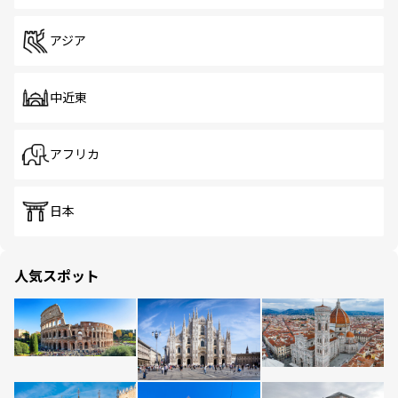
アジア
中近東
アフリカ
日本
人気スポット