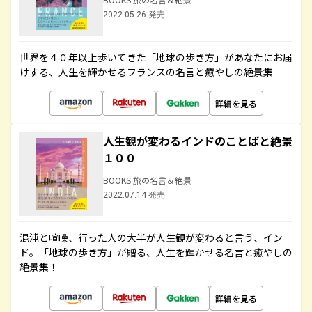
2022.05.26 発売
世界を４０年以上歩いてきた「地球の歩き方」があなたにお届
けする、人生を輝かせるフランスの名言と癒やしの絶景集
詳細を見る
人生観が変わるインドのことばと絶景
１００
BOOKS 旅の名言＆絶景
2022.07.14 発売
混沌と喧噪、行った人の大半が人生観が変わると言う、イン
ド。「地球の歩き方」が贈る、人生を輝かせる名言と癒やしの
絶景集！
詳細を見る