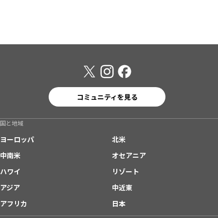
コミュニティを見る
国と地域
ヨーロッパ
北米
中南米
オセアニア
ハワイ
リゾート
アジア
中近東
アフリカ
日本