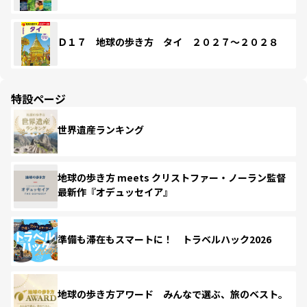
Ｄ１７ 地球の歩き方 タイ ２０２７～２０２８
特設ページ
世界遺産ランキング
地球の歩き方 meets クリストファー・ノーラン監督
最新作『オデュッセイア』
準備も滞在もスマートに！ トラベルハック2026
地球の歩き方アワード みんなで選ぶ、旅のベスト。