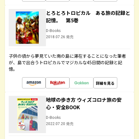
とろとろトロピカル ある旅の記録と
記憶。 第5巻
D-Books
2018.07.26 発売
子供の頃から夢見ていた南の島に滞在することになった筆者
が、島で出合うトロピカルでマジカルな45日間の記録と記
憶。
詳細を見る
地球の歩き方 ウィズコロナ旅の安
心・安全BOOK
D-Books
2022.07.20 発売