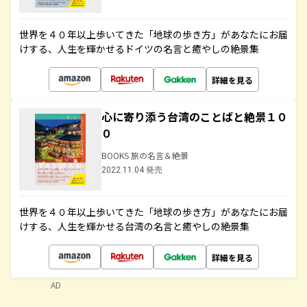
世界を４０年以上歩いてきた「地球の歩き方」があなたにお届
けする、人生を輝かせるドイツの名言と癒やしの絶景集
詳細を見る
心に寄り添う台湾のことばと絶景１０
０
BOOKS 旅の名言＆絶景
2022.11.04 発売
世界を４０年以上歩いてきた「地球の歩き方」があなたにお届
けする、人生を輝かせる台湾の名言と癒やしの絶景集
詳細を見る
AD