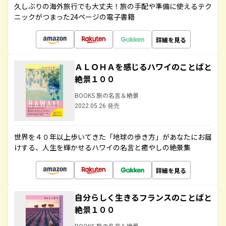
久しぶりの海外旅行でも大丈夫！旅の手配や準備に使えるテク
ニックがつまった24ページの電子書籍
詳細を見る
ＡＬＯＨＡを感じるハワイのことばと
絶景１００
BOOKS 旅の名言＆絶景
2022.05.26 発売
世界を４０年以上歩いてきた「地球の歩き方」があなたにお届
けする、人生を輝かせるハワイの名言と癒やしの絶景集
詳細を見る
自分らしく生きるフランスのことばと
絶景１００
BOOKS 旅の名言＆絶景