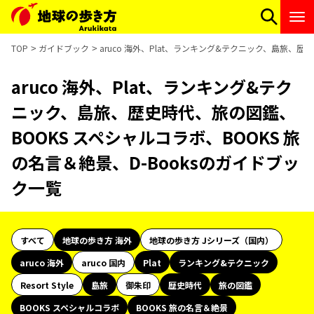
TOP
ガイドブック
aruco 海外、Plat、ランキング&テクニック、島旅、歴
aruco 海外、Plat、ランキング&テク
ニック、島旅、歴史時代、旅の図鑑、
BOOKS スペシャルコラボ、BOOKS 旅
の名言＆絶景、D-Booksのガイドブッ
ク一覧
すべて
地球の歩き方 海外
地球の歩き方 Jシリーズ（国内）
aruco 海外
aruco 国内
Plat
ランキング&テクニック
Resort Style
島旅
御朱印
歴史時代
旅の図鑑
BOOKS スペシャルコラボ
BOOKS 旅の名言＆絶景