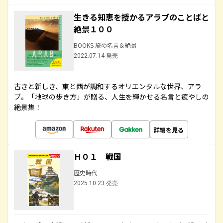
生きる知恵を授かるアラブのことばと
絶景１００
BOOKS 旅の名言＆絶景
2022.07.14 発売
古きと新しき、東と西が調和するオリエンタルな世界、アラ
ブ。「地球の歩き方」が贈る、人生を輝かせる名言と癒やしの
絶景集！
詳細を見る
Ｈ０１ 戦国
歴史時代
2025.10.23 発売