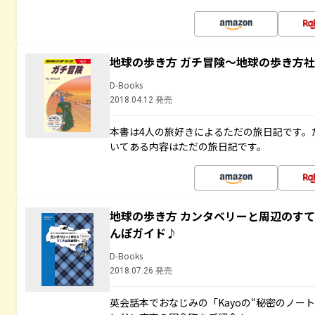
地球の歩き方 ガチ冒険～地球の歩き方
D-Books
2018.04.12 発売
本書は4人の旅好きによるただの旅日記です。
いてある内容はただの旅日記です。
地球の歩き方 カンタベリーと周辺のす
んぽガイド♪
D-Books
2018.07.26 発売
英会話本でおなじみの「Kayoの“秘密のノー