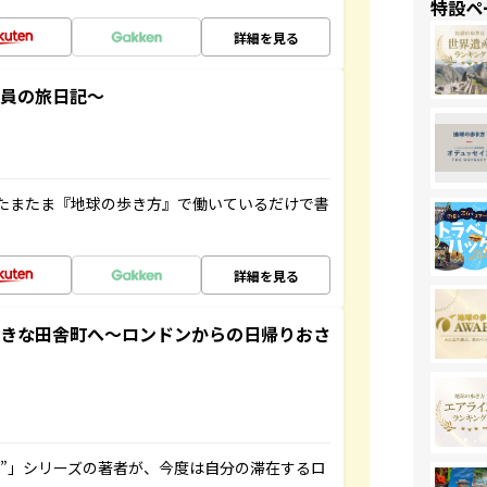
特設ペ
詳細を見る
社員の旅日記～
たまたま『地球の歩き方』で働いているだけで書
詳細を見る
てきな田舎町へ～ロンドンからの日帰りおさ
ト”」シリーズの著者が、今度は自分の滞在するロ