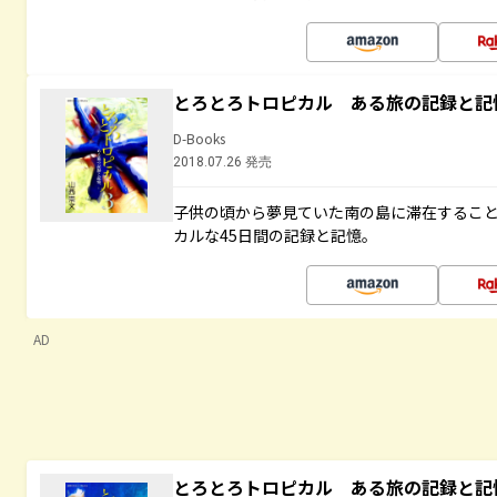
とろとろトロピカル ある旅の記録と記
D-Books
2018.07.26 発売
子供の頃から夢見ていた南の島に滞在するこ
カルな45日間の記録と記憶。
AD
とろとろトロピカル ある旅の記録と記