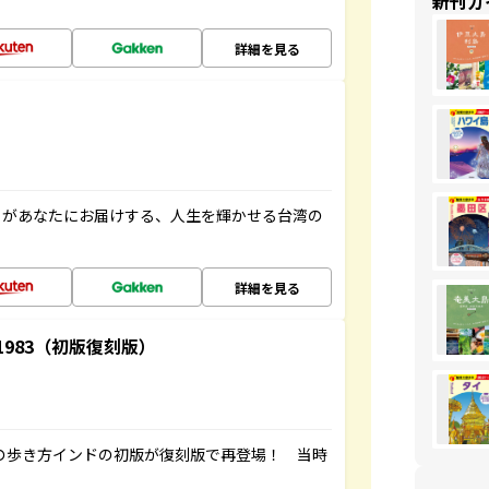
新刊ガ
詳細を見る
」があなたにお届けする、人生を輝かせる台湾の
詳細を見る
-1983（初版復刻版）
球の歩き方インドの初版が復刻版で再登場！ 当時