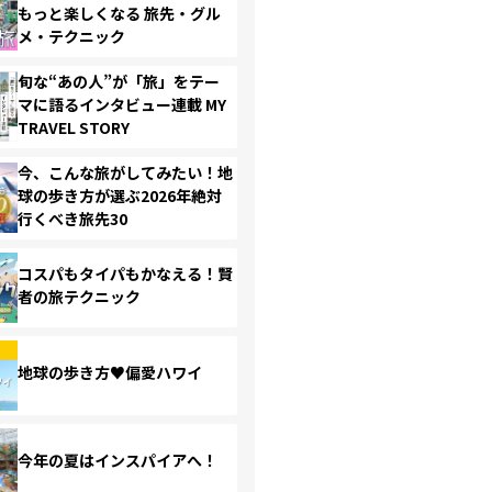
もっと楽しくなる 旅先・グル
メ・テクニック
旬な“あの人”が「旅」をテー
マに語るインタビュー連載 MY
TRAVEL STORY
今、こんな旅がしてみたい！地
球の歩き方が選ぶ2026年絶対
行くべき旅先30
コスパもタイパもかなえる！賢
者の旅テクニック
地球の歩き方♥偏愛ハワイ
今年の夏はインスパイアへ！