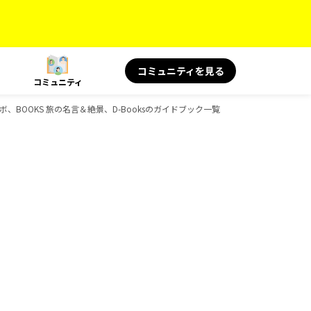
コミュニティを見る
コミュニティ
ラボ、BOOKS 旅の名言＆絶景、D-Booksのガイドブック一覧