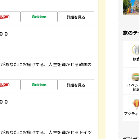
詳細を見る
旅のテ
００
飲
」があなたにお届けする、人生を輝かせる韓国の
詳細を見る
イベン
観
００
アクティ
」があなたにお届けする、人生を輝かせるドイツ