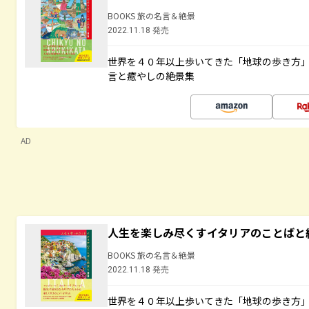
BOOKS 旅の名言＆絶景
2022.11.18 発売
世界を４０年以上歩いてきた「地球の歩き方
言と癒やしの絶景集
AD
人生を楽しみ尽くすイタリアのことばと
BOOKS 旅の名言＆絶景
2022.11.18 発売
世界を４０年以上歩いてきた「地球の歩き方