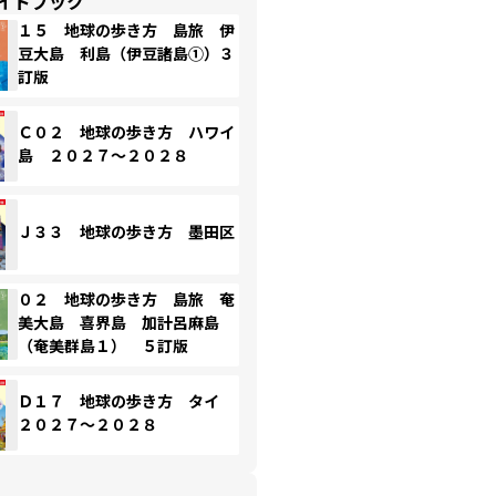
イドブック
１５ 地球の歩き方 島旅 伊
豆大島 利島（伊豆諸島①）３
訂版
Ｃ０２ 地球の歩き方 ハワイ
島 ２０２７～２０２８
Ｊ３３ 地球の歩き方 墨田区
０２ 地球の歩き方 島旅 奄
美大島 喜界島 加計呂麻島
（奄美群島１） ５訂版
Ｄ１７ 地球の歩き方 タイ
２０２７～２０２８