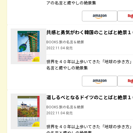
アの名言と癒やしの絶景集
共感と勇気がわく韓国のことばと絶景１
BOOKS 旅の名言＆絶景
2022.11.04 発売
世界を４０年以上歩いてきた「地球の歩き方
名言と癒やしの絶景集
道しるべとなるドイツのことばと絶景１
BOOKS 旅の名言＆絶景
2022.11.04 発売
世界を４０年以上歩いてきた「地球の歩き方
の名言と癒やしの絶景集