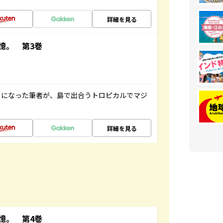
詳細を見る
憶。 第3巻
とになった筆者が、島で出合うトロピカルでマジ
詳細を見る
憶。 第4巻