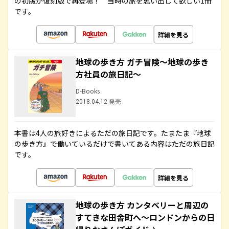
の初版が復刻版で再登場！ 当時の旅を思い出して欲しい1冊
です。
詳細を見る
地球の歩き方 ガチ冒険～地球の歩き
方社員の旅日記～
D-Books
2018.04.12 発売
本書は4人の旅好きによるただの旅日記です。たまたま『地球
の歩き方』で働いているだけで書いてある内容はただの旅日記
です。
詳細を見る
地球の歩き方 カンタベリーと周辺の
すてきな田舎町へ～ロンドンからの日