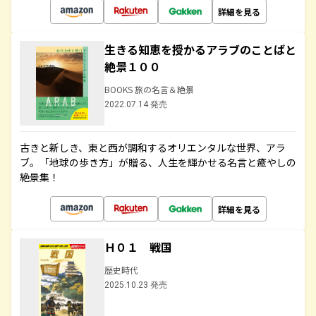
詳細を見る
生きる知恵を授かるアラブのことばと
絶景１００
BOOKS 旅の名言＆絶景
2022.07.14 発売
古きと新しき、東と西が調和するオリエンタルな世界、アラ
ブ。「地球の歩き方」が贈る、人生を輝かせる名言と癒やしの
絶景集！
詳細を見る
Ｈ０１ 戦国
歴史時代
2025.10.23 発売