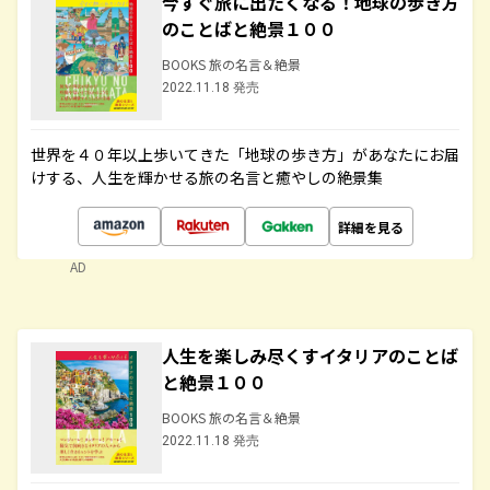
今すぐ旅に出たくなる！地球の歩き方
のことばと絶景１００
BOOKS 旅の名言＆絶景
2022.11.18 発売
世界を４０年以上歩いてきた「地球の歩き方」があなたにお届
けする、人生を輝かせる旅の名言と癒やしの絶景集
詳細を見る
AD
人生を楽しみ尽くすイタリアのことば
と絶景１００
BOOKS 旅の名言＆絶景
2022.11.18 発売