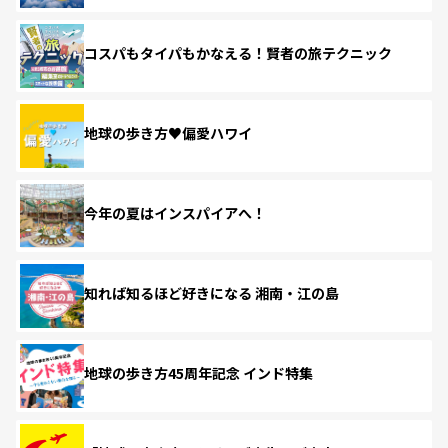
コスパもタイパもかなえる！賢者の旅テクニック
地球の歩き方♥偏愛ハワイ
今年の夏はインスパイアへ！
知れば知るほど好きになる 湘南・江の島
地球の歩き方45周年記念 インド特集