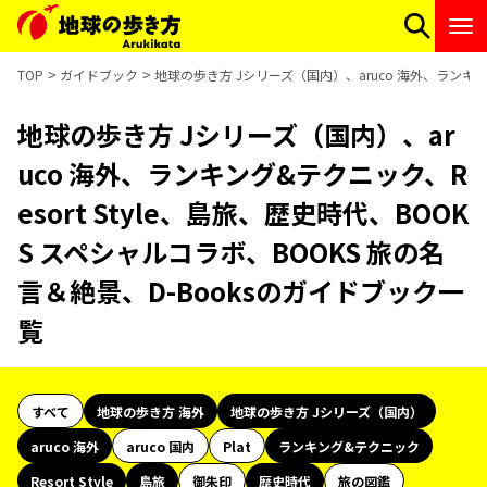
TOP
ガイドブック
地球の歩き方 Jシリーズ（国内）、aruco 海外、ランキング
地球の歩き方 Jシリーズ（国内）、ar
uco 海外、ランキング&テクニック、R
esort Style、島旅、歴史時代、BOOK
S スペシャルコラボ、BOOKS 旅の名
言＆絶景、D-Booksのガイドブック一
覧
すべて
地球の歩き方 海外
地球の歩き方 Jシリーズ（国内）
aruco 海外
aruco 国内
Plat
ランキング&テクニック
Resort Style
島旅
御朱印
歴史時代
旅の図鑑