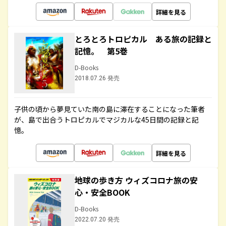
詳細を見る
とろとろトロピカル ある旅の記録と
記憶。 第5巻
D-Books
2018.07.26 発売
子供の頃から夢見ていた南の島に滞在することになった筆者
が、島で出合うトロピカルでマジカルな45日間の記録と記
憶。
詳細を見る
地球の歩き方 ウィズコロナ旅の安
心・安全BOOK
D-Books
2022.07.20 発売