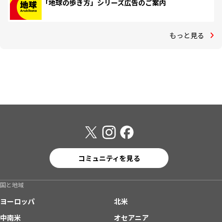
「地球の歩き方」シリーズ広告のご案内
もっと見る
コミュニティを見る
国と地域
ヨーロッパ
北米
中南米
オセアニア