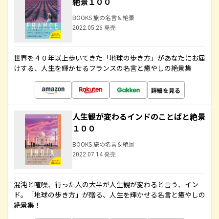
絶景１００
BOOKS 旅の名言＆絶景
2022.05.26 発売
世界を４０年以上歩いてきた「地球の歩き方」があなたにお届
けする、人生を輝かせるフランスの名言と癒やしの絶景集
詳細を見る
人生観が変わるインドのことばと絶景
１００
BOOKS 旅の名言＆絶景
2022.07.14 発売
混沌と喧噪、行った人の大半が人生観が変わると言う、イン
ド。「地球の歩き方」が贈る、人生を輝かせる名言と癒やしの
絶景集！