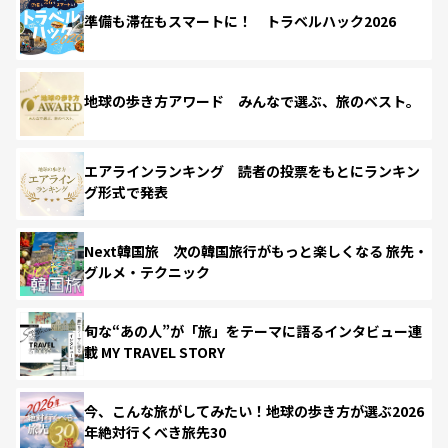
準備も滞在もスマートに！ トラベルハック2026
地球の歩き方アワード みんなで選ぶ、旅のベスト。
エアラインランキング 読者の投票をもとにランキン
グ形式で発表
Next韓国旅 次の韓国旅行がもっと楽しくなる 旅先・
グルメ・テクニック
旬な“あの人”が「旅」をテーマに語るインタビュー連
載 MY TRAVEL STORY
今、こんな旅がしてみたい！地球の歩き方が選ぶ2026
年絶対行くべき旅先30