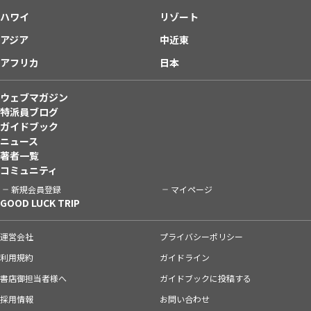
ハワイ
リゾート
アジア
中近東
アフリカ
日本
ウェブマガジン
特派員ブログ
ガイドブック
ニュース
著者一覧
コミュニティ
新規会員登録
マイページ
GOOD LUCK TRIP
運営会社
プライバシーポリシー
利用規約
ガイドライン
書店御担当者様へ
ガイドブックに投稿する
採用情報
お問い合わせ