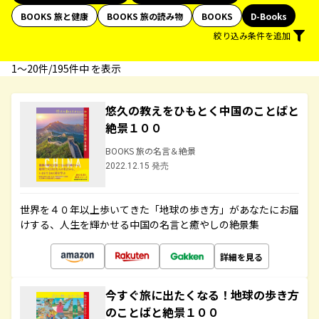
BOOKS 旅と健康
BOOKS 旅の読み物
BOOKS
D-Books
絞り込み条件を追加
1〜20件/195件中 を表示
悠久の教えをひもとく中国のことばと
絶景１００
BOOKS 旅の名言＆絶景
2022.12.15 発売
世界を４０年以上歩いてきた「地球の歩き方」があなたにお届
けする、人生を輝かせる中国の名言と癒やしの絶景集
詳細を見る
今すぐ旅に出たくなる！地球の歩き方
のことばと絶景１００