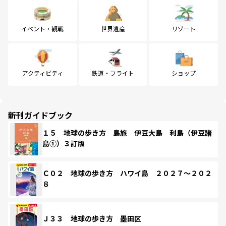
イベント・観戦
世界遺産
リゾート
アクティビティ
鉄道・フライト
ショップ
新刊ガイドブック
１５ 地球の歩き方 島旅 伊豆大島 利島（伊豆諸
島①）３訂版
Ｃ０２ 地球の歩き方 ハワイ島 ２０２７～２０２
８
Ｊ３３ 地球の歩き方 墨田区