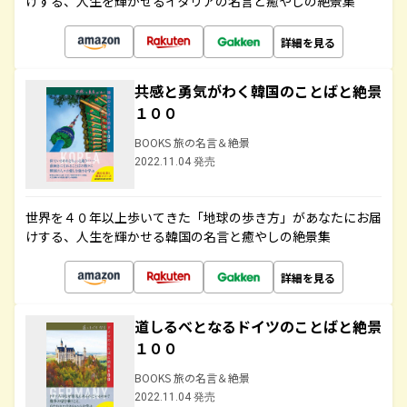
けする、人生を輝かせるイタリアの名言と癒やしの絶景集
詳細を見る
共感と勇気がわく韓国のことばと絶景
１００
BOOKS 旅の名言＆絶景
2022.11.04 発売
世界を４０年以上歩いてきた「地球の歩き方」があなたにお届
けする、人生を輝かせる韓国の名言と癒やしの絶景集
詳細を見る
道しるべとなるドイツのことばと絶景
１００
BOOKS 旅の名言＆絶景
2022.11.04 発売