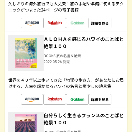
久しぶりの海外旅行でも大丈夫！旅の手配や準備に使えるテク
ニックがつまった24ページの電子書籍
詳細を見る
ＡＬＯＨＡを感じるハワイのことばと
絶景１００
BOOKS 旅の名言＆絶景
2022.05.26 発売
世界を４０年以上歩いてきた「地球の歩き方」があなたにお届
けする、人生を輝かせるハワイの名言と癒やしの絶景集
詳細を見る
自分らしく生きるフランスのことばと
絶景１００
BOOKS 旅の名言＆絶景