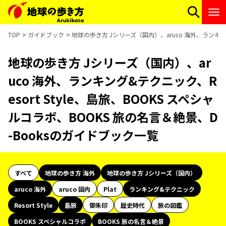
TOP
ガイドブック
地球の歩き方 Jシリーズ（国内）、aruco 海外、ランキング
地球の歩き方 Jシリーズ（国内）、ar
uco 海外、ランキング&テクニック、R
esort Style、島旅、BOOKS スペシャ
ルコラボ、BOOKS 旅の名言＆絶景、D
-Booksのガイドブック一覧
すべて
地球の歩き方 海外
地球の歩き方 Jシリーズ（国内）
aruco 海外
aruco 国内
Plat
ランキング&テクニック
Resort Style
島旅
御朱印
歴史時代
旅の図鑑
BOOKS スペシャルコラボ
BOOKS 旅の名言＆絶景