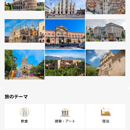
旅のテーマ
飲食
建築・アート
宿泊