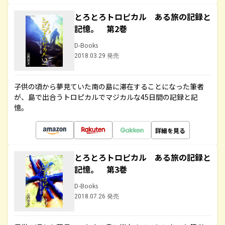
とろとろトロピカル ある旅の記録と
記憶。 第2巻
D-Books
2018.03.29 発売
子供の頃から夢見ていた南の島に滞在することになった筆者
が、島で出合うトロピカルでマジカルな45日間の記録と記
憶。
詳細を見る
とろとろトロピカル ある旅の記録と
記憶。 第3巻
D-Books
2018.07.26 発売