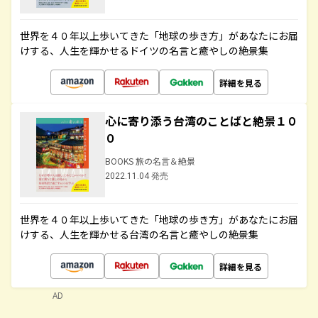
世界を４０年以上歩いてきた「地球の歩き方」があなたにお届
けする、人生を輝かせるドイツの名言と癒やしの絶景集
詳細を見る
心に寄り添う台湾のことばと絶景１０
０
BOOKS 旅の名言＆絶景
2022.11.04 発売
世界を４０年以上歩いてきた「地球の歩き方」があなたにお届
けする、人生を輝かせる台湾の名言と癒やしの絶景集
詳細を見る
AD