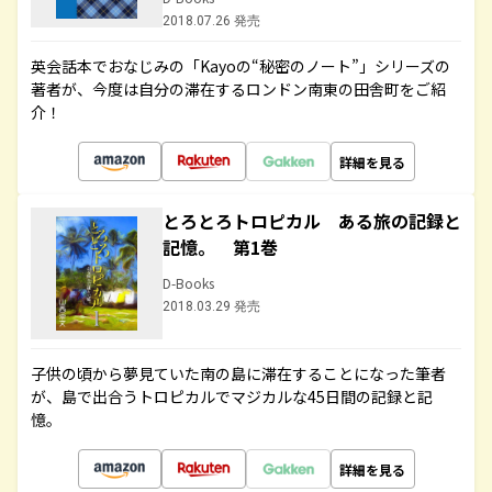
2018.07.26 発売
英会話本でおなじみの「Kayoの“秘密のノート”」シリーズの
著者が、今度は自分の滞在するロンドン南東の田舎町をご紹
介！
詳細を見る
とろとろトロピカル ある旅の記録と
記憶。 第1巻
D-Books
2018.03.29 発売
子供の頃から夢見ていた南の島に滞在することになった筆者
が、島で出合うトロピカルでマジカルな45日間の記録と記
憶。
詳細を見る