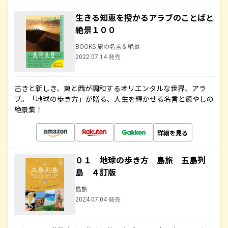
生きる知恵を授かるアラブのことばと
絶景１００
BOOKS 旅の名言＆絶景
2022.07.14 発売
古きと新しき、東と西が調和するオリエンタルな世界、アラ
ブ。「地球の歩き方」が贈る、人生を輝かせる名言と癒やしの
絶景集！
詳細を見る
０１ 地球の歩き方 島旅 五島列
島 ４訂版
島旅
2024.07.04 発売