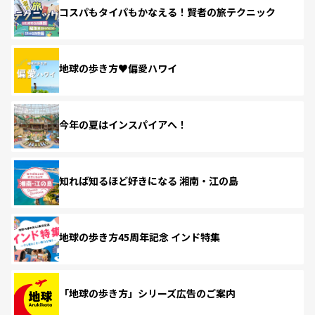
コスパもタイパもかなえる！賢者の旅テクニック
地球の歩き方♥偏愛ハワイ
今年の夏はインスパイアへ！
知れば知るほど好きになる 湘南・江の島
地球の歩き方45周年記念 インド特集
「地球の歩き方」シリーズ広告のご案内