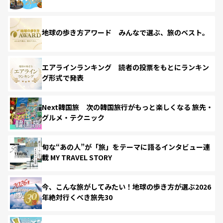
地球の歩き方アワード みんなで選ぶ、旅のベスト。
エアラインランキング 読者の投票をもとにランキン
グ形式で発表
Next韓国旅 次の韓国旅行がもっと楽しくなる 旅先・
グルメ・テクニック
旬な“あの人”が「旅」をテーマに語るインタビュー連
載 MY TRAVEL STORY
今、こんな旅がしてみたい！地球の歩き方が選ぶ2026
年絶対行くべき旅先30