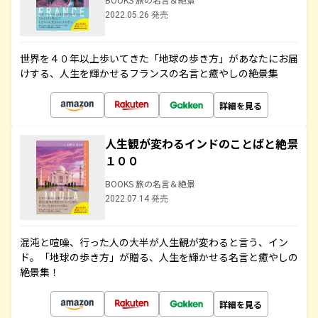
2022.05.26 発売
世界を４０年以上歩いてきた「地球の歩き方」があなたにお届
けする、人生を輝かせるフランスの名言と癒やしの絶景集
詳細を見る
人生観が変わるインドのことばと絶景
１００
BOOKS 旅の名言＆絶景
2022.07.14 発売
混沌と喧噪、行った人の大半が人生観が変わると言う、イン
ド。「地球の歩き方」が贈る、人生を輝かせる名言と癒やしの
絶景集！
詳細を見る