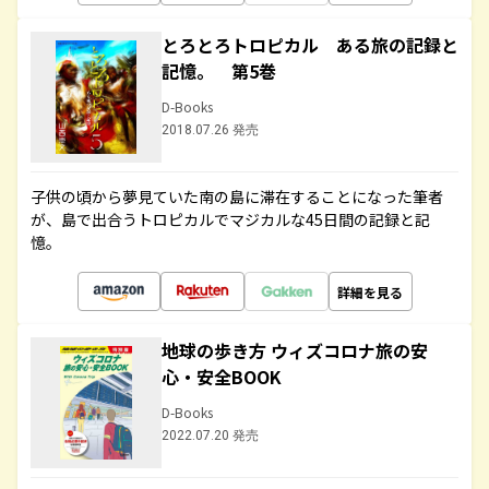
とろとろトロピカル ある旅の記録と
記憶。 第5巻
D-Books
2018.07.26 発売
子供の頃から夢見ていた南の島に滞在することになった筆者
が、島で出合うトロピカルでマジカルな45日間の記録と記
憶。
詳細を見る
地球の歩き方 ウィズコロナ旅の安
心・安全BOOK
D-Books
2022.07.20 発売