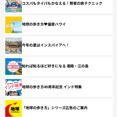
コスパもタイパもかなえる！賢者の旅テクニック
地球の歩き方♥偏愛ハワイ
今年の夏はインスパイアへ！
知れば知るほど好きになる 湘南・江の島
地球の歩き方45周年記念 インド特集
「地球の歩き方」シリーズ広告のご案内