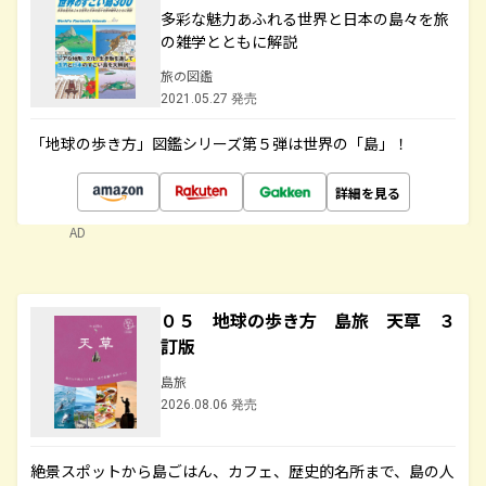
多彩な魅力あふれる世界と日本の島々を旅
の雑学とともに解説
旅の図鑑
2021.05.27 発売
「地球の歩き方」図鑑シリーズ第５弾は世界の「島」！
詳細を見る
AD
０５ 地球の歩き方 島旅 天草 ３
訂版
島旅
2026.08.06 発売
絶景スポットから島ごはん、カフェ、歴史的名所まで、島の人