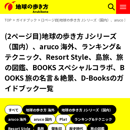
TOP
ガイドブック
(2ページ目)地球の歩き方 Jシリーズ（国内）、aruco 海
(2ページ目)地球の歩き方 Jシリーズ
（国内）、aruco 海外、ランキング&
テクニック、Resort Style、島旅、旅
の図鑑、BOOKS スペシャルコラボ、B
OOKS 旅の名言＆絶景、D-Booksのガ
イドブック一覧
すべて
地球の歩き方 海外
地球の歩き方 Jシリーズ（国内）
aruco 海外
aruco 国内
Plat
ランキング&テクニック
Resort Style
島旅
御朱印
歴史時代
旅の図鑑