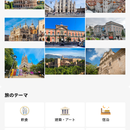
旅のテーマ
飲食
建築・アート
宿泊