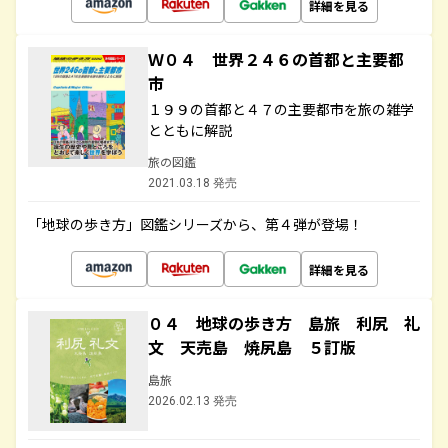
詳細を見る
Ｗ０４ 世界２４６の首都と主要都
市
１９９の首都と４７の主要都市を旅の雑学
とともに解説
旅の図鑑
2021.03.18 発売
「地球の歩き方」図鑑シリーズから、第４弾が登場！
詳細を見る
０４ 地球の歩き方 島旅 利尻 礼
文 天売島 焼尻島 ５訂版
島旅
2026.02.13 発売