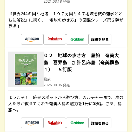
2021.03.18 発売
『世界244の国と地域 １９７ヵ国と４７地域を旅の雑学とと
もに解説』に続く、「地球の歩き方」の図鑑シリーズ第２弾が
登場！
詳細を見る
０２ 地球の歩き方 島旅 奄美大
島 喜界島 加計呂麻島（奄美群島
１） ５訂版
島旅
2026.08.06 発売
ようこそ！ 絶景スポットから遊び方、カルチャーまで、島の
人たちが教えてくれた奄美大島の魅力を1冊に凝縮。さあ、島
旅へ。
詳細を見る