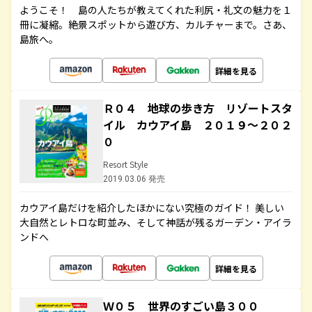
ようこそ！ 島の人たちが教えてくれた利尻・礼文の魅力を１
冊に凝縮。絶景スポットから遊び方、カルチャーまで。さあ、
島旅へ。
詳細を見る
Ｒ０４ 地球の歩き方 リゾートスタ
イル カウアイ島 ２０１９～２０２
０
Resort Style
2019.03.06 発売
カウアイ島だけを紹介したほかにない究極のガイド！ 美しい
大自然とレトロな町並み、そして神話が残るガーデン・アイラ
ンドへ
詳細を見る
Ｗ０５ 世界のすごい島３００