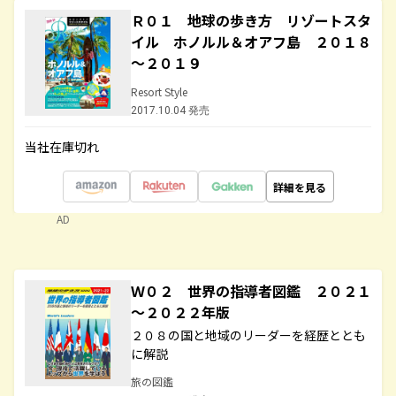
Ｒ０１ 地球の歩き方 リゾートスタ
イル ホノルル＆オアフ島 ２０１８
～２０１９
Resort Style
2017.10.04 発売
当社在庫切れ
詳細を見る
AD
Ｗ０２ 世界の指導者図鑑 ２０２１
～２０２２年版
２０８の国と地域のリーダーを経歴ととも
に解説
旅の図鑑