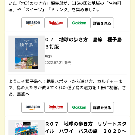
いた「地球の歩き方」編集部が、116の国と地域の「名物料
理」や「スイーツ」「ドリンク」を集めました。
詳細を見る
０７ 地球の歩き方 島旅 種子島
３訂版
島旅
2022.07.21 発売
ようこそ種子島へ！絶景スポットから遊び方、カルチャーま
で、島の人たちが教えてくれた種子島の魅力を１冊に凝縮。さ
あ、島旅へ
詳細を見る
Ｒ０７ 地球の歩き方 リゾートスタ
イル ハワイ バスの旅 ２０２０～