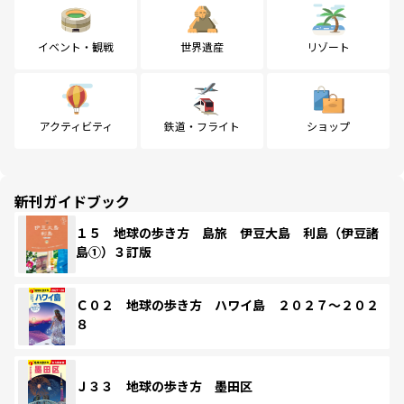
イベント・観戦
世界遺産
リゾート
アクティビティ
鉄道・フライト
ショップ
新刊ガイドブック
１５ 地球の歩き方 島旅 伊豆大島 利島（伊豆諸
島①）３訂版
Ｃ０２ 地球の歩き方 ハワイ島 ２０２７～２０２
８
Ｊ３３ 地球の歩き方 墨田区