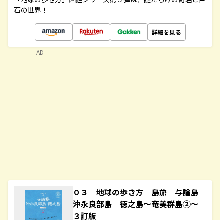
石の世界！
詳細を見る
AD
０３ 地球の歩き方 島旅 与論島
沖永良部島 徳之島～奄美群島②～
３訂版