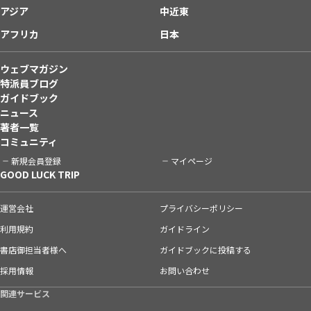
アジア
中近東
アフリカ
日本
ウェブマガジン
特派員ブログ
ガイドブック
ニュース
著者一覧
コミュニティ
新規会員登録
マイページ
GOOD LUCK TRIP
運営会社
プライバシーポリシー
利用規約
ガイドライン
書店御担当者様へ
ガイドブックに投稿する
採用情報
お問い合わせ
関連サービス