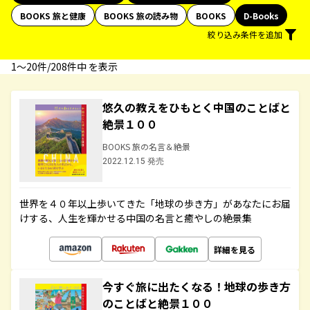
BOOKS 旅と健康
BOOKS 旅の読み物
BOOKS
D-Books
絞り込み条件を追加
1〜20件/208件中 を表示
悠久の教えをひもとく中国のことばと
絶景１００
BOOKS 旅の名言＆絶景
2022.12.15 発売
世界を４０年以上歩いてきた「地球の歩き方」があなたにお届
けする、人生を輝かせる中国の名言と癒やしの絶景集
詳細を見る
今すぐ旅に出たくなる！地球の歩き方
のことばと絶景１００