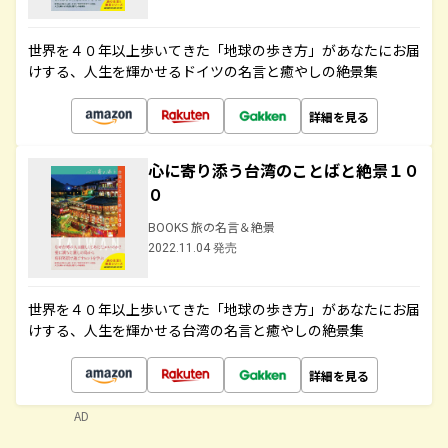
世界を４０年以上歩いてきた「地球の歩き方」があなたにお届
けする、人生を輝かせるドイツの名言と癒やしの絶景集
詳細を見る
心に寄り添う台湾のことばと絶景１０
０
BOOKS 旅の名言＆絶景
2022.11.04 発売
世界を４０年以上歩いてきた「地球の歩き方」があなたにお届
けする、人生を輝かせる台湾の名言と癒やしの絶景集
詳細を見る
AD