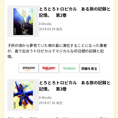
とろとろトロピカル ある旅の記録と
記憶。 第2巻
D-Books
2018.03.29 発売
子供の頃から夢見ていた南の島に滞在することになった筆者
が、島で出合うトロピカルでマジカルな45日間の記録と記
憶。
詳細を見る
とろとろトロピカル ある旅の記録と
記憶。 第3巻
D-Books
2018.07.26 発売