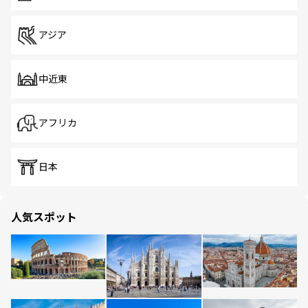
アジア
中近東
アフリカ
日本
人気スポット