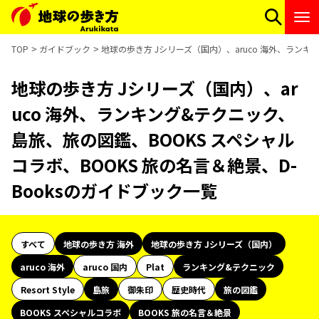
TOP
ガイドブック
地球の歩き方 Jシリーズ（国内）、aruco 海外、ランキ
地球の歩き方 Jシリーズ（国内）、ar
uco 海外、ランキング&テクニック、
島旅、旅の図鑑、BOOKS スペシャル
コラボ、BOOKS 旅の名言＆絶景、D-
Booksのガイドブック一覧
すべて
地球の歩き方 海外
地球の歩き方 Jシリーズ（国内）
aruco 海外
aruco 国内
Plat
ランキング&テクニック
Resort Style
島旅
御朱印
歴史時代
旅の図鑑
BOOKS スペシャルコラボ
BOOKS 旅の名言＆絶景