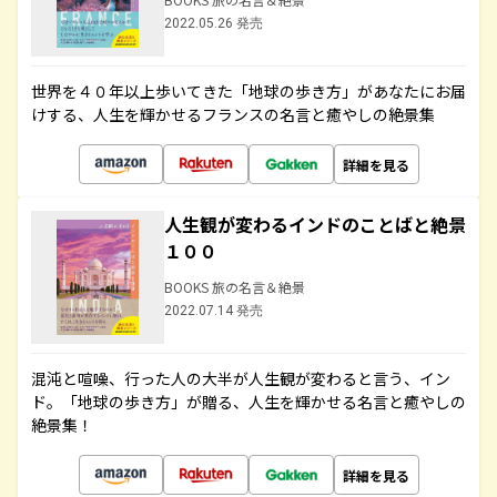
2022.05.26 発売
世界を４０年以上歩いてきた「地球の歩き方」があなたにお届
けする、人生を輝かせるフランスの名言と癒やしの絶景集
詳細を見る
人生観が変わるインドのことばと絶景
１００
BOOKS 旅の名言＆絶景
2022.07.14 発売
混沌と喧噪、行った人の大半が人生観が変わると言う、イン
ド。「地球の歩き方」が贈る、人生を輝かせる名言と癒やしの
絶景集！
詳細を見る