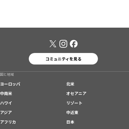
コミュニティを見る
国と地域
ヨーロッパ
北米
中南米
オセアニア
ハワイ
リゾート
アジア
中近東
アフリカ
日本