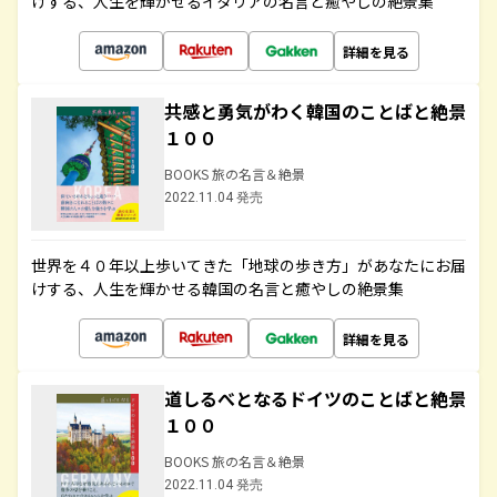
けする、人生を輝かせるイタリアの名言と癒やしの絶景集
詳細を見る
共感と勇気がわく韓国のことばと絶景
１００
BOOKS 旅の名言＆絶景
2022.11.04 発売
世界を４０年以上歩いてきた「地球の歩き方」があなたにお届
けする、人生を輝かせる韓国の名言と癒やしの絶景集
詳細を見る
道しるべとなるドイツのことばと絶景
１００
BOOKS 旅の名言＆絶景
2022.11.04 発売