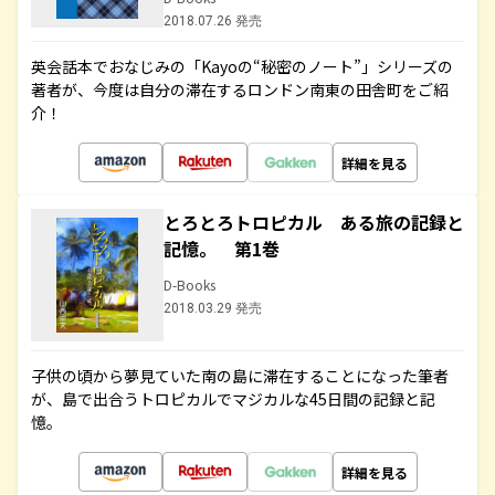
2018.07.26 発売
英会話本でおなじみの「Kayoの“秘密のノート”」シリーズの
著者が、今度は自分の滞在するロンドン南東の田舎町をご紹
介！
詳細を見る
とろとろトロピカル ある旅の記録と
記憶。 第1巻
D-Books
2018.03.29 発売
子供の頃から夢見ていた南の島に滞在することになった筆者
が、島で出合うトロピカルでマジカルな45日間の記録と記
憶。
詳細を見る