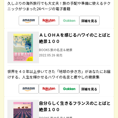
久しぶりの海外旅行でも大丈夫！旅の手配や準備に使えるテク
ニックがつまった24ページの電子書籍
詳細を見る
ＡＬＯＨＡを感じるハワイのことばと
絶景１００
BOOKS 旅の名言＆絶景
2022.05.26 発売
世界を４０年以上歩いてきた「地球の歩き方」があなたにお届
けする、人生を輝かせるハワイの名言と癒やしの絶景集
詳細を見る
自分らしく生きるフランスのことばと
絶景１００
BOOKS 旅の名言＆絶景