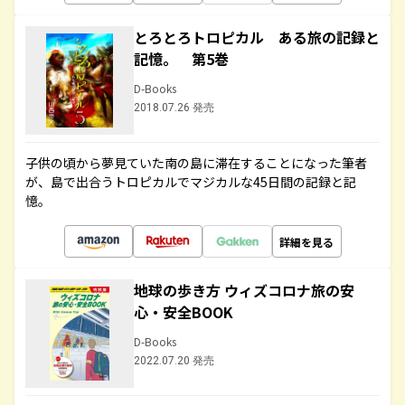
とろとろトロピカル ある旅の記録と
記憶。 第5巻
D-Books
2018.07.26 発売
子供の頃から夢見ていた南の島に滞在することになった筆者
が、島で出合うトロピカルでマジカルな45日間の記録と記
憶。
詳細を見る
地球の歩き方 ウィズコロナ旅の安
心・安全BOOK
D-Books
2022.07.20 発売