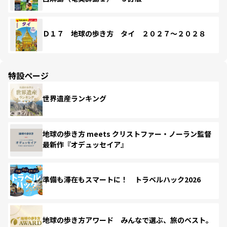
Ｄ１７ 地球の歩き方 タイ ２０２７～２０２８
特設ページ
世界遺産ランキング
地球の歩き方 meets クリストファー・ノーラン監督
最新作『オデュッセイア』
準備も滞在もスマートに！ トラベルハック2026
地球の歩き方アワード みんなで選ぶ、旅のベスト。