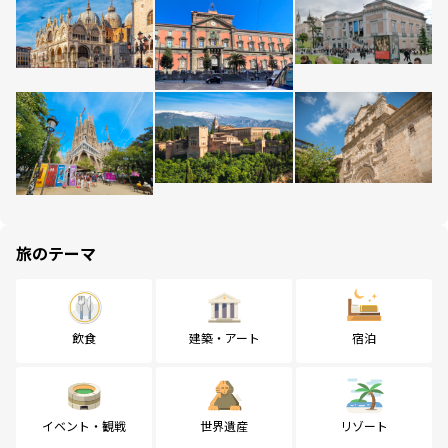
旅のテーマ
飲食
建築・アート
宿泊
イベント・観戦
世界遺産
リゾート