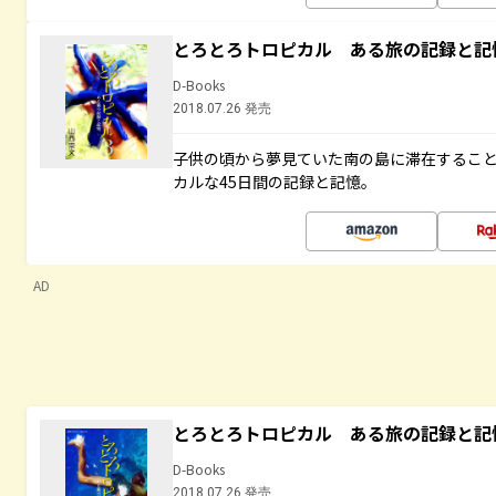
とろとろトロピカル ある旅の記録と記
D-Books
2018.07.26 発売
子供の頃から夢見ていた南の島に滞在するこ
カルな45日間の記録と記憶。
AD
とろとろトロピカル ある旅の記録と記
D-Books
2018.07.26 発売