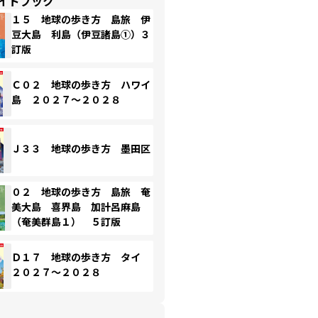
イドブック
１５ 地球の歩き方 島旅 伊
豆大島 利島（伊豆諸島①）３
訂版
Ｃ０２ 地球の歩き方 ハワイ
島 ２０２７～２０２８
Ｊ３３ 地球の歩き方 墨田区
０２ 地球の歩き方 島旅 奄
美大島 喜界島 加計呂麻島
（奄美群島１） ５訂版
Ｄ１７ 地球の歩き方 タイ
２０２７～２０２８