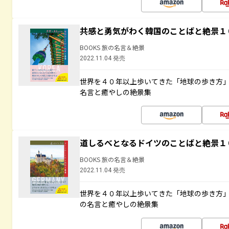
共感と勇気がわく韓国のことばと絶景１
BOOKS 旅の名言＆絶景
2022.11.04 発売
世界を４０年以上歩いてきた「地球の歩き方
名言と癒やしの絶景集
道しるべとなるドイツのことばと絶景１
BOOKS 旅の名言＆絶景
2022.11.04 発売
世界を４０年以上歩いてきた「地球の歩き方
の名言と癒やしの絶景集