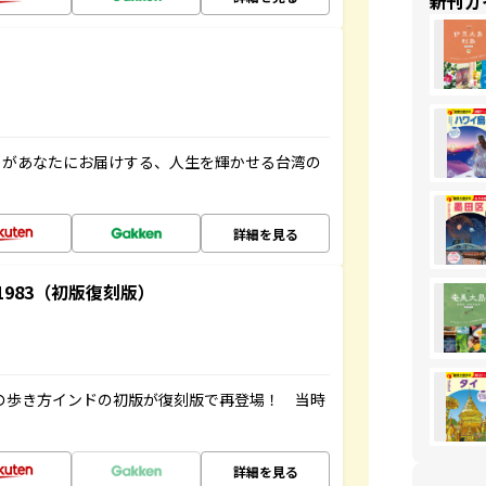
新刊ガ
」があなたにお届けする、人生を輝かせる台湾の
詳細を見る
-1983（初版復刻版）
球の歩き方インドの初版が復刻版で再登場！ 当時
詳細を見る