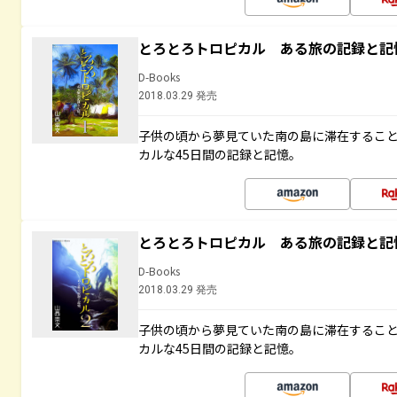
とろとろトロピカル ある旅の記録と記
D-Books
2018.03.29 発売
子供の頃から夢見ていた南の島に滞在するこ
カルな45日間の記録と記憶。
とろとろトロピカル ある旅の記録と記
D-Books
2018.03.29 発売
子供の頃から夢見ていた南の島に滞在するこ
カルな45日間の記録と記憶。