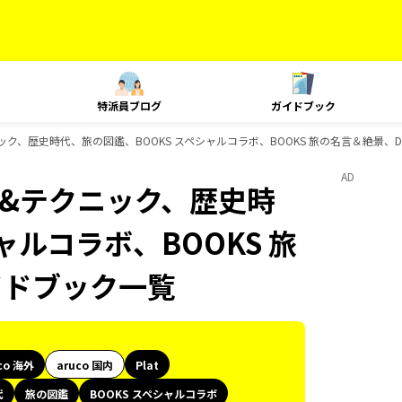
特派員ブログ
ガイドブック
クニック、歴史時代、旅の図鑑、BOOKS スペシャルコラボ、BOOKS 旅の名言＆絶景、D
AD
ング&テクニック、歴史時
ャルコラボ、BOOKS 旅
イドブック一覧
co 海外
aruco 国内
Plat
代
旅の図鑑
BOOKS スペシャルコラボ