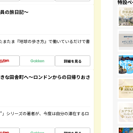
特設ペ
社員の旅日記～
たまたま『地球の歩き方』で働いているだけで書
詳細を見る
てきな田舎町へ～ロンドンからの日帰りおさ
ト”」シリーズの著者が、今度は自分の滞在するロ