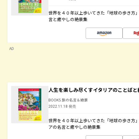
世界を４０年以上歩いてきた「地球の歩き方
言と癒やしの絶景集
AD
人生を楽しみ尽くすイタリアのことばと
BOOKS 旅の名言＆絶景
2022.11.18 発売
世界を４０年以上歩いてきた「地球の歩き方
アの名言と癒やしの絶景集