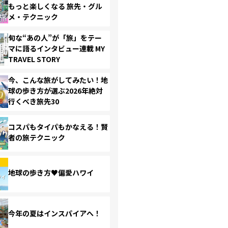
もっと楽しくなる 旅先・グル
メ・テクニック
旬な“あの人”が「旅」をテー
マに語るインタビュー連載 MY
TRAVEL STORY
今、こんな旅がしてみたい！地
球の歩き方が選ぶ2026年絶対
行くべき旅先30
コスパもタイパもかなえる！賢
者の旅テクニック
地球の歩き方♥偏愛ハワイ
今年の夏はインスパイアへ！