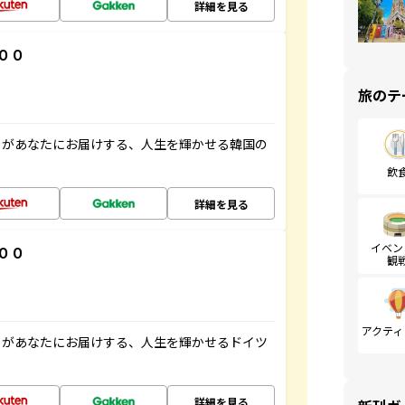
詳細を見る
００
旅のテ
」があなたにお届けする、人生を輝かせる韓国の
飲
詳細を見る
イベン
００
観
アクティ
」があなたにお届けする、人生を輝かせるドイツ
詳細を見る