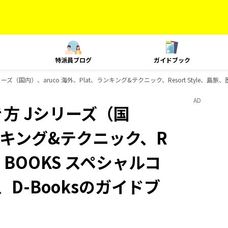
特派員ブログ
ガイドブック
ズ（国内）、aruco 海外、Plat、ランキング&テクニック、Resort Style、島
AD
方 Jシリーズ（国
ランキング&テクニック、R
代、BOOKS スペシャルコ
D-Booksのガイドブ