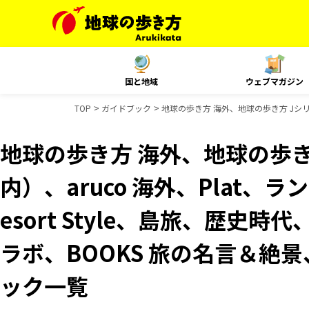
国と地域
ウェブマガジン
TOP
ガイドブック
地球の歩き方 海外、地球の歩き方 Jシリー
地球の歩き方 海外、地球の歩き
内）、aruco 海外、Plat、
esort Style、島旅、歴史時
ラボ、BOOKS 旅の名言＆絶景、
ック一覧