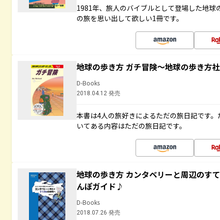
1981年、旅人のバイブルとして登場した地
の旅を思い出して欲しい1冊です。
地球の歩き方 ガチ冒険～地球の歩き方
D-Books
2018.04.12 発売
本書は4人の旅好きによるただの旅日記です。
いてある内容はただの旅日記です。
地球の歩き方 カンタベリーと周辺のす
んぽガイド♪
D-Books
2018.07.26 発売