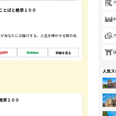
ことばと絶景１００
」があなたにお届けする、人生を輝かせる旅の名
詳細を見る
人気ス
絶景１００