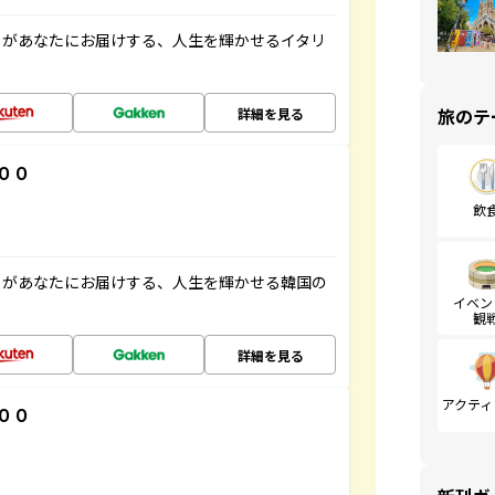
」があなたにお届けする、人生を輝かせるイタリ
旅のテ
詳細を見る
００
飲
」があなたにお届けする、人生を輝かせる韓国の
イベン
観
詳細を見る
アクティ
００