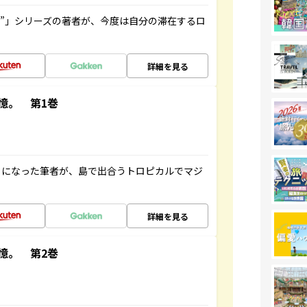
ト”」シリーズの著者が、今度は自分の滞在するロ
詳細を見る
憶。 第1巻
とになった筆者が、島で出合うトロピカルでマジ
詳細を見る
憶。 第2巻