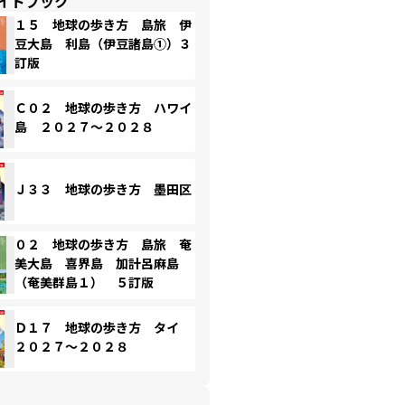
イドブック
１５ 地球の歩き方 島旅 伊
豆大島 利島（伊豆諸島①）３
訂版
Ｃ０２ 地球の歩き方 ハワイ
島 ２０２７～２０２８
Ｊ３３ 地球の歩き方 墨田区
０２ 地球の歩き方 島旅 奄
美大島 喜界島 加計呂麻島
（奄美群島１） ５訂版
Ｄ１７ 地球の歩き方 タイ
２０２７～２０２８