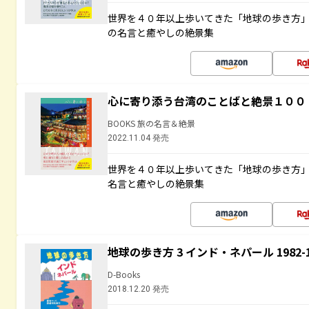
世界を４０年以上歩いてきた「地球の歩き方
の名言と癒やしの絶景集
心に寄り添う台湾のことばと絶景１００
BOOKS 旅の名言＆絶景
2022.11.04 発売
世界を４０年以上歩いてきた「地球の歩き方
名言と癒やしの絶景集
地球の歩き方 3 インド・ネパール 1982
D-Books
2018.12.20 発売