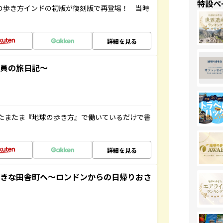
特設ペ
球の歩き方インドの初版が復刻版で再登場！ 当時
詳細を見る
社員の旅日記～
たまたま『地球の歩き方』で働いているだけで書
詳細を見る
てきな田舎町へ～ロンドンからの日帰りおさ