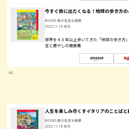
今すぐ旅に出たくなる！地球の歩き方の
BOOKS 旅の名言＆絶景
2022.11.18 発売
世界を４０年以上歩いてきた「地球の歩き方
言と癒やしの絶景集
AD
人生を楽しみ尽くすイタリアのことばと
BOOKS 旅の名言＆絶景
2022.11.18 発売