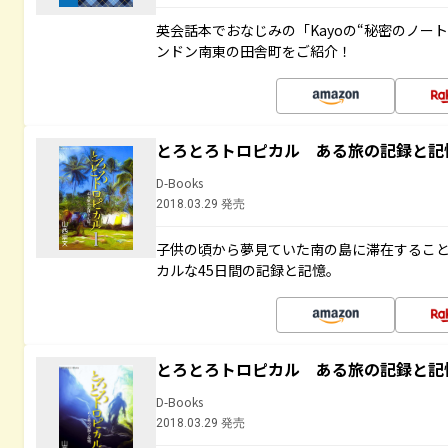
英会話本でおなじみの「Kayoの“秘密のノー
ンドン南東の田舎町をご紹介！
とろとろトロピカル ある旅の記録と記
D-Books
2018.03.29 発売
子供の頃から夢見ていた南の島に滞在するこ
カルな45日間の記録と記憶。
とろとろトロピカル ある旅の記録と記
D-Books
2018.03.29 発売