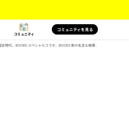
コミュニティを見る
コミュニティ
旅、歴史時代、BOOKS スペシャルコラボ、BOOKS 旅の名言＆絶景、D-Booksのガイ