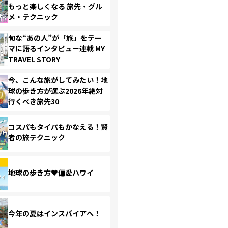
もっと楽しくなる 旅先・グル
メ・テクニック
旬な“あの人”が「旅」をテー
マに語るインタビュー連載 MY
TRAVEL STORY
今、こんな旅がしてみたい！地
球の歩き方が選ぶ2026年絶対
行くべき旅先30
コスパもタイパもかなえる！賢
者の旅テクニック
地球の歩き方♥偏愛ハワイ
今年の夏はインスパイアへ！