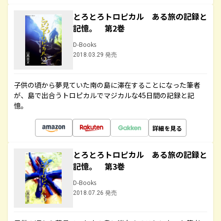
とろとろトロピカル ある旅の記録と
記憶。 第2巻
D-Books
2018.03.29 発売
子供の頃から夢見ていた南の島に滞在することになった筆者
が、島で出合うトロピカルでマジカルな45日間の記録と記
憶。
詳細を見る
とろとろトロピカル ある旅の記録と
記憶。 第3巻
D-Books
2018.07.26 発売