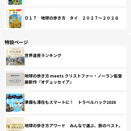
Ｄ１７ 地球の歩き方 タイ ２０２７～２０２８
特設ページ
世界遺産ランキング
地球の歩き方 meets クリストファー・ノーラン監督
最新作『オデュッセイア』
準備も滞在もスマートに！ トラベルハック2026
地球の歩き方アワード みんなで選ぶ、旅のベスト。