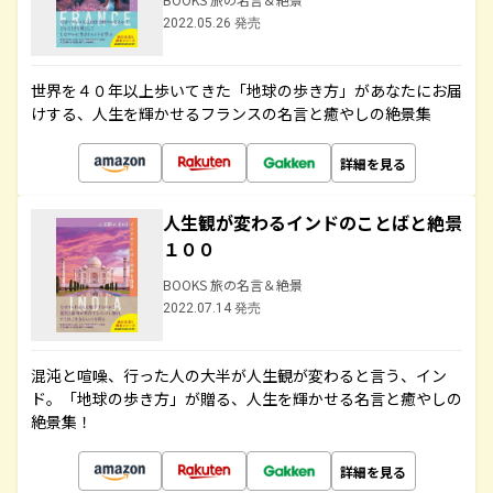
2022.05.26 発売
世界を４０年以上歩いてきた「地球の歩き方」があなたにお届
けする、人生を輝かせるフランスの名言と癒やしの絶景集
詳細を見る
人生観が変わるインドのことばと絶景
１００
BOOKS 旅の名言＆絶景
2022.07.14 発売
混沌と喧噪、行った人の大半が人生観が変わると言う、イン
ド。「地球の歩き方」が贈る、人生を輝かせる名言と癒やしの
絶景集！
詳細を見る