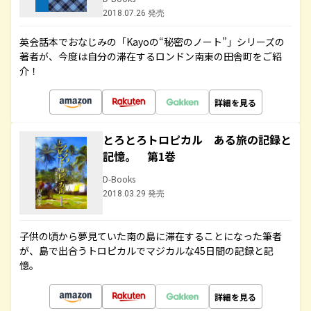
2018.07.26 発売
英会話本でおなじみの「Kayoの“秘密のノート”」シリーズの
著者が、今度は自分の滞在するロンドン南東の田舎町をご紹
介！
詳細を見る
とろとろトロピカル ある旅の記録と
記憶。 第1巻
D-Books
2018.03.29 発売
子供の頃から夢見ていた南の島に滞在することになった筆者
が、島で出合うトロピカルでマジカルな45日間の記録と記
憶。
詳細を見る