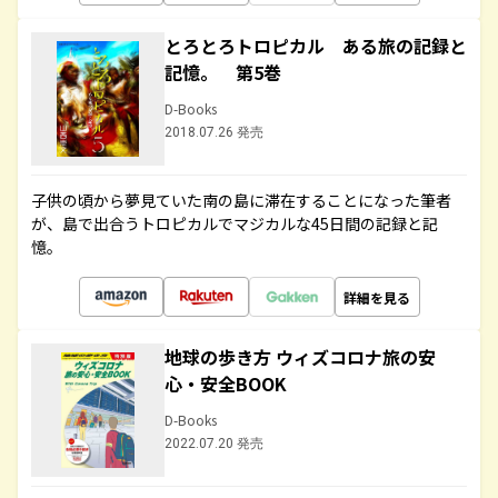
とろとろトロピカル ある旅の記録と
記憶。 第5巻
D-Books
2018.07.26 発売
子供の頃から夢見ていた南の島に滞在することになった筆者
が、島で出合うトロピカルでマジカルな45日間の記録と記
憶。
詳細を見る
地球の歩き方 ウィズコロナ旅の安
心・安全BOOK
D-Books
2022.07.20 発売