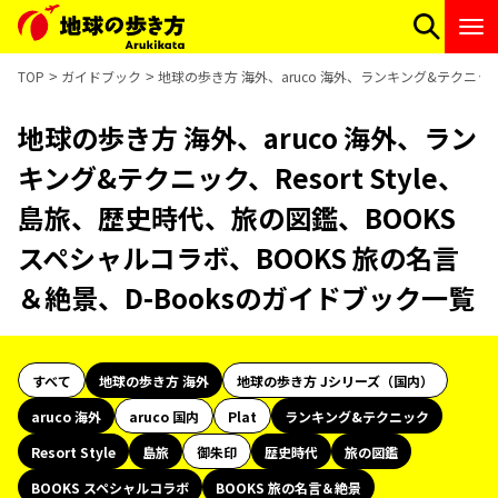
TOP
ガイドブック
地球の歩き方 海外、aruco 海外、ランキング&テクニック、
地球の歩き方 海外、aruco 海外、ラン
キング&テクニック、Resort Style、
島旅、歴史時代、旅の図鑑、BOOKS
スペシャルコラボ、BOOKS 旅の名言
＆絶景、D-Booksのガイドブック一覧
すべて
地球の歩き方 海外
地球の歩き方 Jシリーズ（国内）
aruco 海外
aruco 国内
Plat
ランキング&テクニック
Resort Style
島旅
御朱印
歴史時代
旅の図鑑
BOOKS スペシャルコラボ
BOOKS 旅の名言＆絶景