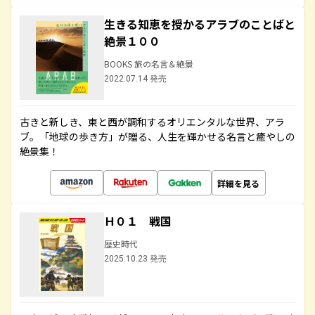
生きる知恵を授かるアラブのことばと
絶景１００
BOOKS 旅の名言＆絶景
2022.07.14 発売
古きと新しき、東と西が調和するオリエンタルな世界、アラ
ブ。「地球の歩き方」が贈る、人生を輝かせる名言と癒やしの
絶景集！
詳細を見る
Ｈ０１ 戦国
歴史時代
2025.10.23 発売