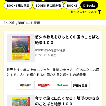
BOOKS 旅と健康
BOOKS 旅の読み物
BOOKS
D-Books
絞り込み条件を追加
1〜20件/280件中 を表示
悠久の教えをひもとく中国のことばと
絶景１００
BOOKS 旅の名言＆絶景
2022.12.15 発売
世界を４０年以上歩いてきた「地球の歩き方」があなたにお届
けする、人生を輝かせる中国の名言と癒やしの絶景集
詳細を見る
今すぐ旅に出たくなる！地球の歩き方
のことばと絶景１００