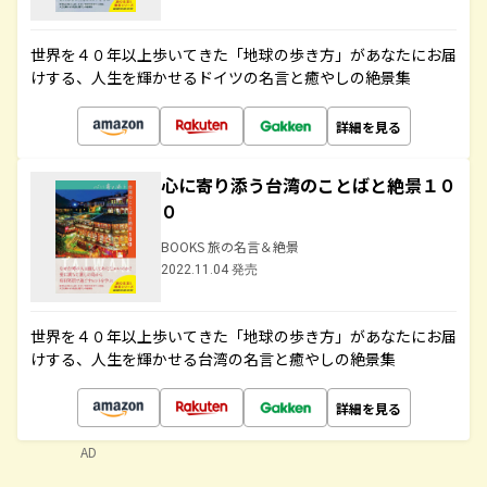
世界を４０年以上歩いてきた「地球の歩き方」があなたにお届
けする、人生を輝かせるドイツの名言と癒やしの絶景集
詳細を見る
心に寄り添う台湾のことばと絶景１０
０
BOOKS 旅の名言＆絶景
2022.11.04 発売
世界を４０年以上歩いてきた「地球の歩き方」があなたにお届
けする、人生を輝かせる台湾の名言と癒やしの絶景集
詳細を見る
AD