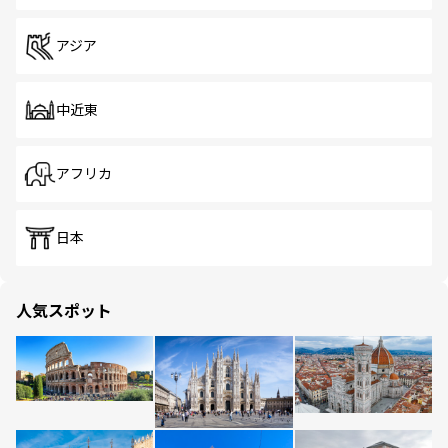
アジア
中近東
アフリカ
日本
人気スポット