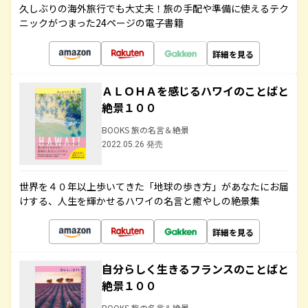
久しぶりの海外旅行でも大丈夫！旅の手配や準備に使えるテク
ニックがつまった24ページの電子書籍
詳細を見る
ＡＬＯＨＡを感じるハワイのことばと
絶景１００
BOOKS 旅の名言＆絶景
2022.05.26 発売
世界を４０年以上歩いてきた「地球の歩き方」があなたにお届
けする、人生を輝かせるハワイの名言と癒やしの絶景集
詳細を見る
自分らしく生きるフランスのことばと
絶景１００
BOOKS 旅の名言＆絶景