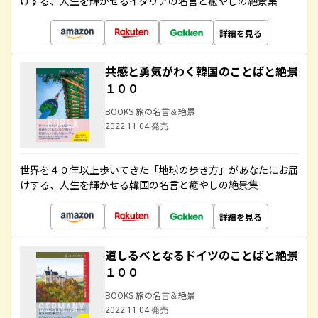
けする、人生を輝かせるイタリアの名言と癒やしの絶景集
詳細を見る
共感と勇気がわく韓国のことばと絶景
１００
BOOKS 旅の名言＆絶景
2022.11.04 発売
世界を４０年以上歩いてきた「地球の歩き方」があなたにお届
けする、人生を輝かせる韓国の名言と癒やしの絶景集
詳細を見る
道しるべとなるドイツのことばと絶景
１００
BOOKS 旅の名言＆絶景
2022.11.04 発売