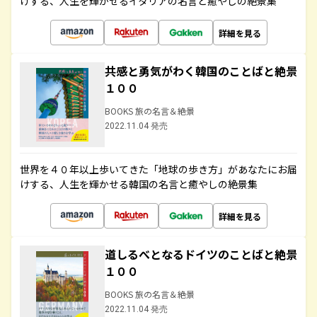
けする、人生を輝かせるイタリアの名言と癒やしの絶景集
詳細を見る
共感と勇気がわく韓国のことばと絶景
１００
BOOKS 旅の名言＆絶景
2022.11.04 発売
世界を４０年以上歩いてきた「地球の歩き方」があなたにお届
けする、人生を輝かせる韓国の名言と癒やしの絶景集
詳細を見る
道しるべとなるドイツのことばと絶景
１００
BOOKS 旅の名言＆絶景
2022.11.04 発売