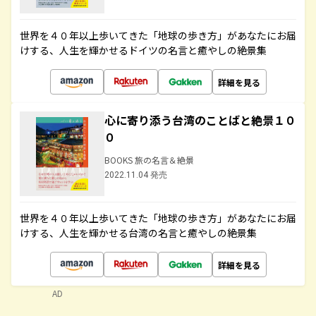
世界を４０年以上歩いてきた「地球の歩き方」があなたにお届
けする、人生を輝かせるドイツの名言と癒やしの絶景集
詳細を見る
心に寄り添う台湾のことばと絶景１０
０
BOOKS 旅の名言＆絶景
2022.11.04 発売
世界を４０年以上歩いてきた「地球の歩き方」があなたにお届
けする、人生を輝かせる台湾の名言と癒やしの絶景集
詳細を見る
AD