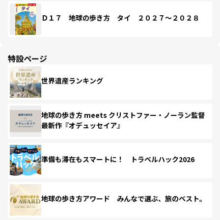
Ｄ１７ 地球の歩き方 タイ ２０２７～２０２８
特設ページ
世界遺産ランキング
地球の歩き方 meets クリストファー・ノーラン監督
最新作『オデュッセイア』
準備も滞在もスマートに！ トラベルハック2026
地球の歩き方アワード みんなで選ぶ、旅のベスト。