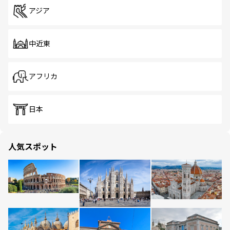
アジア
中近東
アフリカ
日本
人気スポット