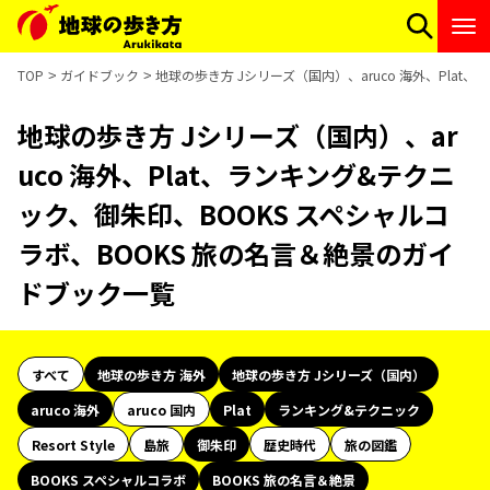
TOP
ガイドブック
地球の歩き方 Jシリーズ（国内）、aruco 海外、Pla
地球の歩き方 Jシリーズ（国内）、ar
uco 海外、Plat、ランキング&テクニ
ック、御朱印、BOOKS スペシャルコ
ラボ、BOOKS 旅の名言＆絶景のガイ
ドブック一覧
すべて
地球の歩き方 海外
地球の歩き方 Jシリーズ（国内）
aruco 海外
aruco 国内
Plat
ランキング&テクニック
Resort Style
島旅
御朱印
歴史時代
旅の図鑑
BOOKS スペシャルコラボ
BOOKS 旅の名言＆絶景