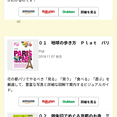
がわかるのです！
詳細を見る
AD
０１ 地球の歩き方 Ｐｌａｔ パリ
Plat
2018.11.07 発売
花の都パリでやるべき「見る」「買う」「食べる」「遊ぶ」を
厳選して、豊富な写真と詳細な図解で案内するビジュアルガイ
ド。
詳細を見る
０２ 御朱印でめぐる京都のお寺 三