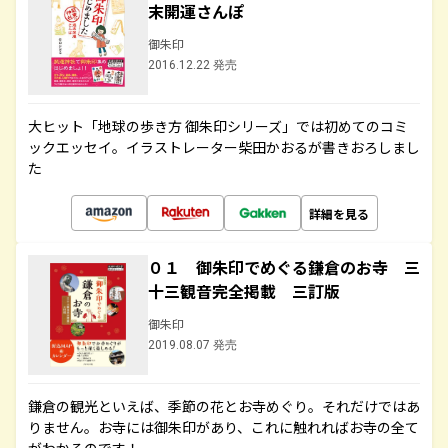
末開運さんぽ
御朱印
2016.12.22 発売
大ヒット「地球の歩き方 御朱印シリーズ」では初めてのコミ
ックエッセイ。イラストレーター柴田かおるが書きおろしまし
た
詳細を見る
０１ 御朱印でめぐる鎌倉のお寺 三
十三観音完全掲載 三訂版
御朱印
2019.08.07 発売
鎌倉の観光といえば、季節の花とお寺めぐり。それだけではあ
りません。お寺には御朱印があり、これに触れればお寺の全て