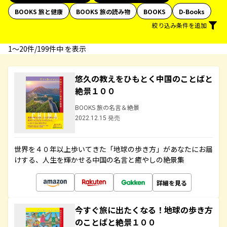
BOOKS 旅と健康
BOOKS 旅の読み物
BOOKS
D-Books
絞り込み条件を追加
1〜20件/199件中 を表示
悠久の教えをひもとく中国のことばと
絶景１００
BOOKS 旅の名言＆絶景
2022.12.15 発売
世界を４０年以上歩いてきた「地球の歩き方」があなたにお届
けする、人生を輝かせる中国の名言と癒やしの絶景集
詳細を見る
今すぐ旅に出たくなる！地球の歩き方
のことばと絶景１００