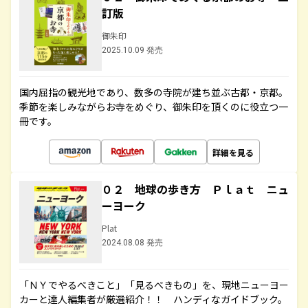
訂版
御朱印
2025.10.09 発売
国内屈指の観光地であり、数多の寺院が建ち並ぶ古都・京都。
季節を楽しみながらお寺をめぐり、御朱印を頂くのに役立つ一
冊です。
詳細を見る
０２ 地球の歩き方 Ｐｌａｔ ニュ
ーヨーク
Plat
2024.08.08 発売
「ＮＹでやるべきこと」「見るべきもの」を、現地ニューヨー
カーと達人編集者が厳選紹介！！ ハンディなガイドブック。