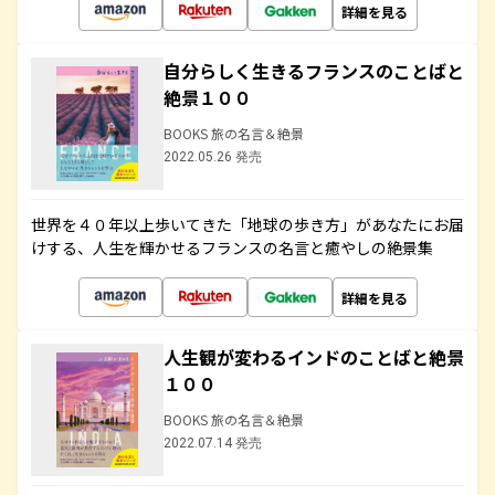
詳細を見る
自分らしく生きるフランスのことばと
絶景１００
BOOKS 旅の名言＆絶景
2022.05.26 発売
世界を４０年以上歩いてきた「地球の歩き方」があなたにお届
けする、人生を輝かせるフランスの名言と癒やしの絶景集
詳細を見る
人生観が変わるインドのことばと絶景
１００
BOOKS 旅の名言＆絶景
2022.07.14 発売