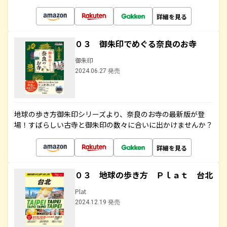
詳細を見る
０３ 御朱印でめぐる奈良のお寺
御朱印
2024.06.27 発売
地球の歩き方御朱印シリーズより、奈良のお寺の最新版が登
場！すばらしい古寺と御朱印の数々に合いに出かけませんか？
詳細を見る
０３ 地球の歩き方 Ｐｌａｔ 台北
Plat
2024.12.19 発売