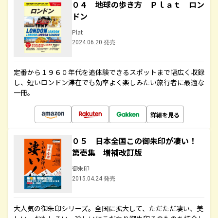
０４ 地球の歩き方 Ｐｌａｔ ロン
ドン
Plat
2024.06.20 発売
定番から１９６０年代を追体験できるスポットまで幅広く収録
し、短いロンドン滞在でも効率よく楽しみたい旅行者に最適な
一冊。
詳細を見る
０５ 日本全国この御朱印が凄い！
第壱集 増補改訂版
御朱印
2015.04.24 発売
大人気の御朱印シリーズ。全国に拡大して、ただただ凄い、美