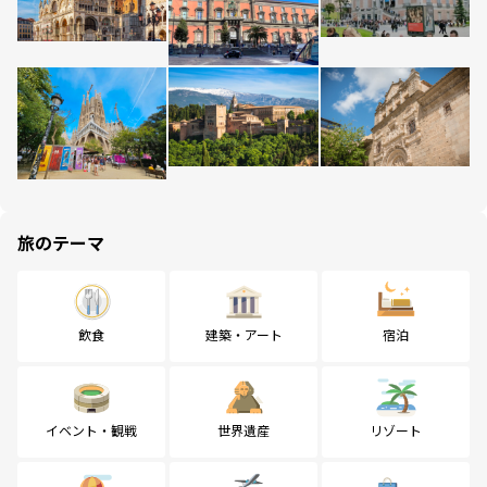
旅のテーマ
飲食
建築・アート
宿泊
イベント・観戦
世界遺産
リゾート