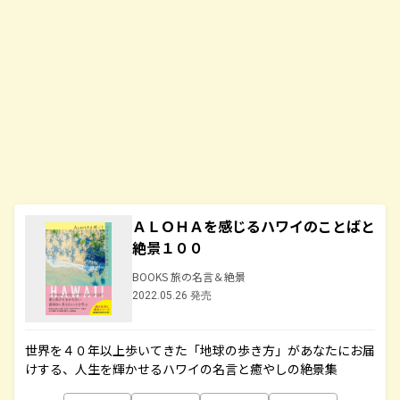
ＡＬＯＨＡを感じるハワイのことばと
絶景１００
BOOKS 旅の名言＆絶景
2022.05.26 発売
世界を４０年以上歩いてきた「地球の歩き方」があなたにお届
けする、人生を輝かせるハワイの名言と癒やしの絶景集