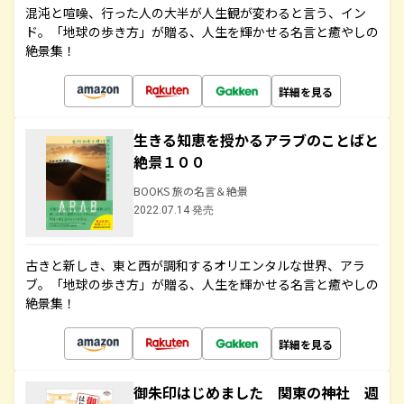
混沌と喧噪、行った人の大半が人生観が変わると言う、イン
ド。「地球の歩き方」が贈る、人生を輝かせる名言と癒やしの
絶景集！
詳細を見る
生きる知恵を授かるアラブのことばと
絶景１００
BOOKS 旅の名言＆絶景
2022.07.14 発売
古きと新しき、東と西が調和するオリエンタルな世界、アラ
ブ。「地球の歩き方」が贈る、人生を輝かせる名言と癒やしの
絶景集！
詳細を見る
御朱印はじめました 関東の神社 週