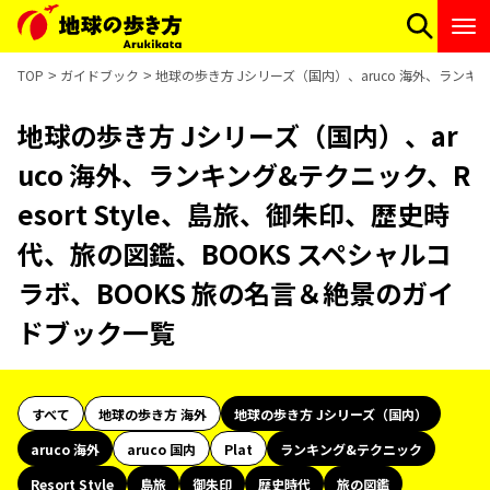
TOP
ガイドブック
地球の歩き方 Jシリーズ（国内）、aruco 海外、ランキン
地球の歩き方 Jシリーズ（国内）、ar
uco 海外、ランキング&テクニック、R
esort Style、島旅、御朱印、歴史時
代、旅の図鑑、BOOKS スペシャルコ
ラボ、BOOKS 旅の名言＆絶景のガイ
ドブック一覧
すべて
地球の歩き方 海外
地球の歩き方 Jシリーズ（国内）
aruco 海外
aruco 国内
Plat
ランキング&テクニック
Resort Style
島旅
御朱印
歴史時代
旅の図鑑