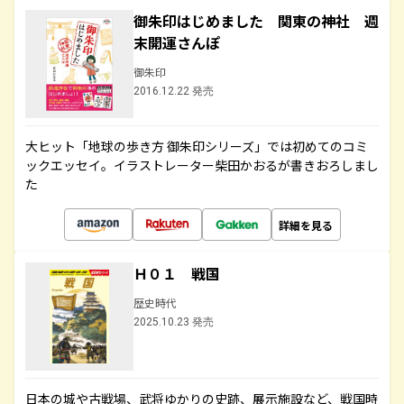
御朱印はじめました 関東の神社 週
末開運さんぽ
御朱印
2016.12.22 発売
大ヒット「地球の歩き方 御朱印シリーズ」では初めてのコミ
ックエッセイ。イラストレーター柴田かおるが書きおろしまし
た
詳細を見る
Ｈ０１ 戦国
歴史時代
2025.10.23 発売
日本の城や古戦場、武将ゆかりの史跡、展示施設など、戦国時