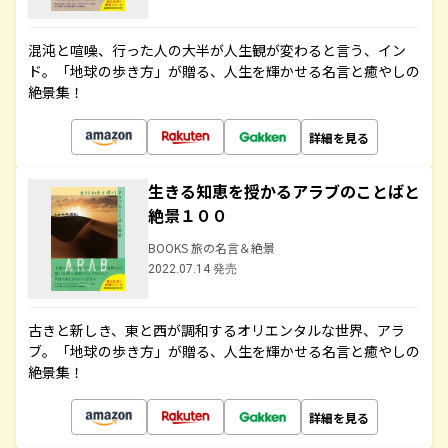
混沌と喧噪、行った人の大半が人生観が変わると言う、イン
ド。「地球の歩き方」が贈る、人生を輝かせる名言と癒やしの
絶景集！
詳細を見る
生きる知恵を授かるアラブのことばと
絶景１００
BOOKS 旅の名言＆絶景
2022.07.14 発売
古きと新しき、東と西が調和するオリエンタルな世界、アラ
ブ。「地球の歩き方」が贈る、人生を輝かせる名言と癒やしの
絶景集！
詳細を見る