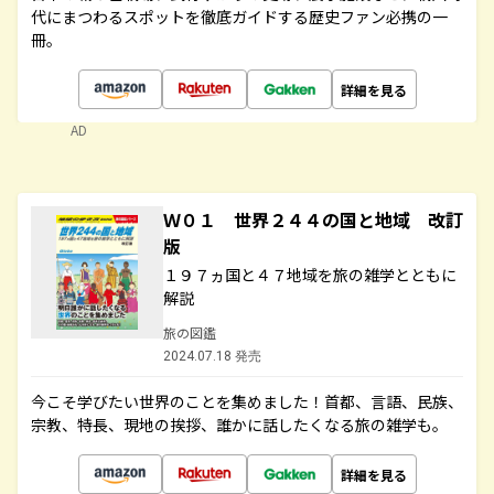
代にまつわるスポットを徹底ガイドする歴史ファン必携の一
冊。
詳細を見る
AD
Ｗ０１ 世界２４４の国と地域 改訂
版
１９７ヵ国と４７地域を旅の雑学とともに
解説
旅の図鑑
2024.07.18 発売
今こそ学びたい世界のことを集めました！首都、言語、民族、
宗教、特長、現地の挨拶、誰かに話したくなる旅の雑学も。
詳細を見る