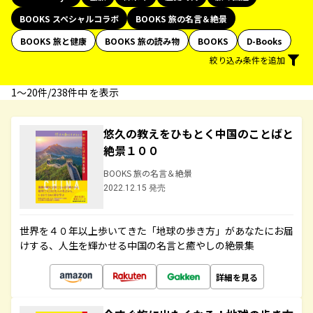
BOOKS スペシャルコラボ
BOOKS 旅の名言＆絶景
BOOKS 旅と健康
BOOKS 旅の読み物
BOOKS
D-Books
絞り込み条件を追加
1〜20件/238件中 を表示
悠久の教えをひもとく中国のことばと
絶景１００
BOOKS 旅の名言＆絶景
2022.12.15 発売
世界を４０年以上歩いてきた「地球の歩き方」があなたにお届
けする、人生を輝かせる中国の名言と癒やしの絶景集
詳細を見る