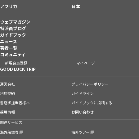
アフリカ
日本
ウェブマガジン
特派員ブログ
ガイドブック
ニュース
著者一覧
コミュニティ
新規会員登録
マイページ
GOOD LUCK TRIP
運営会社
プライバシーポリシー
利用規約
ガイドライン
書店御担当者様へ
ガイドブックに投稿する
採用情報
お問い合わせ
関連サービス
海外航空券
海外ツアー