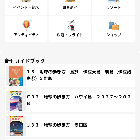
イベント・観戦
世界遺産
リゾート
アクティビティ
鉄道・フライト
ショップ
新刊ガイドブック
１５ 地球の歩き方 島旅 伊豆大島 利島（伊豆諸
島①）３訂版
Ｃ０２ 地球の歩き方 ハワイ島 ２０２７～２０２
８
Ｊ３３ 地球の歩き方 墨田区