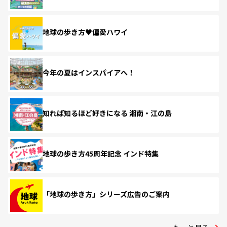
地球の歩き方♥偏愛ハワイ
今年の夏はインスパイアへ！
知れば知るほど好きになる 湘南・江の島
地球の歩き方45周年記念 インド特集
「地球の歩き方」シリーズ広告のご案内