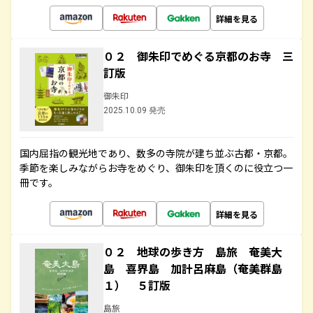
詳細を見る
０２ 御朱印でめぐる京都のお寺 三
訂版
御朱印
2025.10.09 発売
国内屈指の観光地であり、数多の寺院が建ち並ぶ古都・京都。
季節を楽しみながらお寺をめぐり、御朱印を頂くのに役立つ一
冊です。
詳細を見る
０２ 地球の歩き方 島旅 奄美大
島 喜界島 加計呂麻島（奄美群島
１） ５訂版
島旅