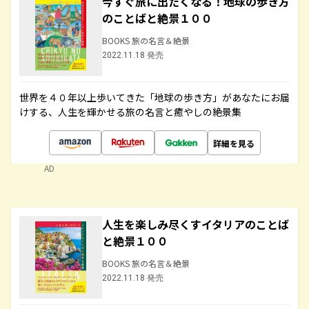
今すぐ旅に出たくなる！地球の歩き方
のことばと絶景１００
BOOKS 旅の名言＆絶景
2022.11.18 発売
世界を４０年以上歩いてきた「地球の歩き方」があなたにお届
けする、人生を輝かせる旅の名言と癒やしの絶景集
詳細を見る
AD
人生を楽しみ尽くすイタリアのことば
と絶景１００
BOOKS 旅の名言＆絶景
2022.11.18 発売