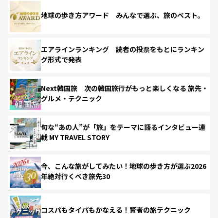
地球の歩き方アワード みんなで選ぶ、旅のベスト。
エアラインランキング 読者の投票をもとにランキン
グ形式で発表
Next韓国旅 次の韓国旅行がもっと楽しくなる 旅先・
グルメ・テクニック
旬な“あの人”が「旅」をテーマに語るインタビュー連
載 MY TRAVEL STORY
今、こんな旅がしてみたい！地球の歩き方が選ぶ2026
年絶対行くべき旅先30
コスパもタイパもかなえる！賢者の旅テクニック