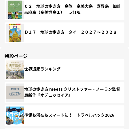
０２ 地球の歩き方 島旅 奄美大島 喜界島 加計
呂麻島（奄美群島１） ５訂版
Ｄ１７ 地球の歩き方 タイ ２０２７～２０２８
特設ページ
世界遺産ランキング
地球の歩き方 meets クリストファー・ノーラン監督
最新作『オデュッセイア』
準備も滞在もスマートに！ トラベルハック2026