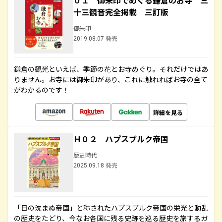
０１ 御朱印でめぐる鎌倉のお寺 三
十三観音完全掲載 三訂版
御朱印
2019.08.07 発売
鎌倉の観光といえば、季節の花とお寺めぐり。それだけではあ
りません。お寺には御朱印があり、これに触れればお寺の全て
がわかるのです！
詳細を見る
Ｈ０２ ハプスブルク帝国
歴史時代
2025.09.18 発売
「日の沈まぬ帝国」と称されたハプスブルク帝国の栄光と動乱
の歴史をたどり、今なお各国に残る史跡を巡る歴史を旅するガ