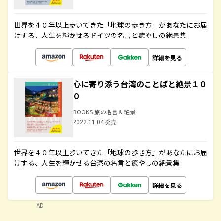
世界を４０年以上歩いてきた「地球の歩き方」があなたにお届
けする、人生を輝かせるドイツの名言と癒やしの絶景集
詳細を見る
心に寄り添う台湾のことばと絶景１０
０
BOOKS 旅の名言＆絶景
2022.11.04 発売
世界を４０年以上歩いてきた「地球の歩き方」があなたにお届
けする、人生を輝かせる台湾の名言と癒やしの絶景集
詳細を見る
AD