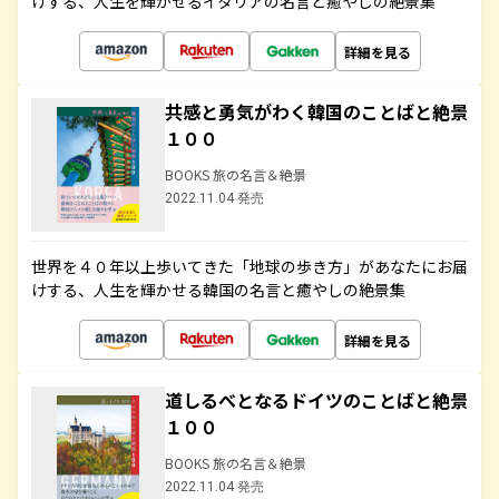
けする、人生を輝かせるイタリアの名言と癒やしの絶景集
詳細を見る
共感と勇気がわく韓国のことばと絶景
１００
BOOKS 旅の名言＆絶景
2022.11.04 発売
世界を４０年以上歩いてきた「地球の歩き方」があなたにお届
けする、人生を輝かせる韓国の名言と癒やしの絶景集
詳細を見る
道しるべとなるドイツのことばと絶景
１００
BOOKS 旅の名言＆絶景
2022.11.04 発売