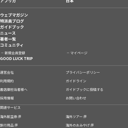
アフリカ
日本
ウェブマガジン
特派員ブログ
ガイドブック
ニュース
著者一覧
コミュニティ
新規会員登録
マイページ
GOOD LUCK TRIP
運営会社
プライバシーポリシー
利用規約
ガイドライン
書店御担当者様へ
ガイドブックに投稿する
採用情報
お問い合わせ
関連サービス
海外航空券
海外ツアー
旅行用品
海外のおみやげ