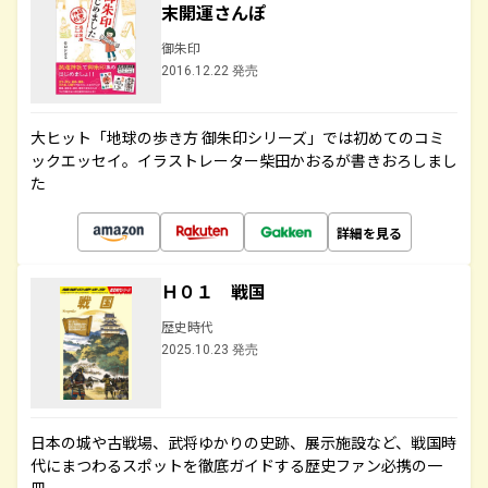
末開運さんぽ
御朱印
2016.12.22 発売
大ヒット「地球の歩き方 御朱印シリーズ」では初めてのコミ
ックエッセイ。イラストレーター柴田かおるが書きおろしまし
た
詳細を見る
Ｈ０１ 戦国
歴史時代
2025.10.23 発売
日本の城や古戦場、武将ゆかりの史跡、展示施設など、戦国時
代にまつわるスポットを徹底ガイドする歴史ファン必携の一