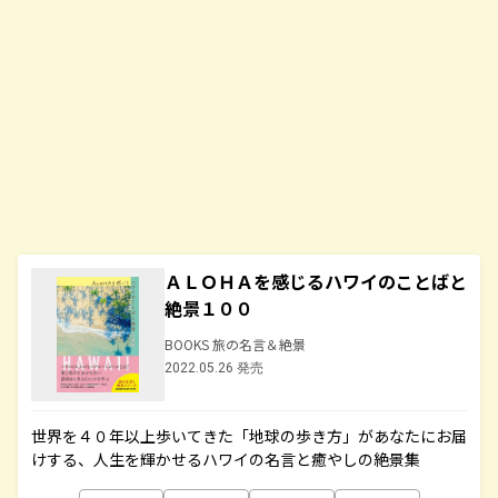
ＡＬＯＨＡを感じるハワイのことばと
絶景１００
BOOKS 旅の名言＆絶景
2022.05.26 発売
世界を４０年以上歩いてきた「地球の歩き方」があなたにお届
けする、人生を輝かせるハワイの名言と癒やしの絶景集