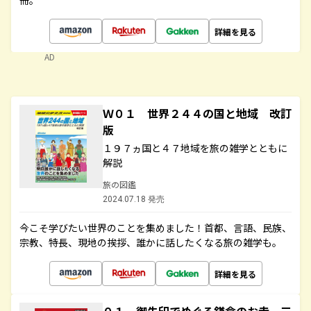
冊。
詳細を見る
AD
Ｗ０１ 世界２４４の国と地域 改訂
版
１９７ヵ国と４７地域を旅の雑学とともに
解説
旅の図鑑
2024.07.18 発売
今こそ学びたい世界のことを集めました！首都、言語、民族、
宗教、特長、現地の挨拶、誰かに話したくなる旅の雑学も。
詳細を見る