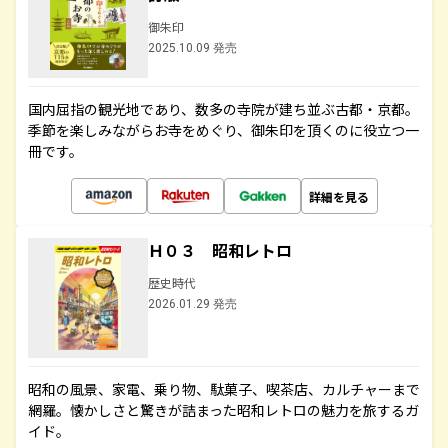
御朱印
2025.10.09 発売
国内屈指の観光地であり、数多の寺院が建ち並ぶ古都・京都。
季節を楽しみながらお寺をめぐり、御朱印を頂くのに役立つ一
冊です。
詳細を見る
Ｈ０３ 昭和レトロ
歴史時代
2026.01.29 発売
昭和の風景、家電、乗り物、駄菓子、喫茶店、カルチャーまで
網羅。懐かしさと驚きが詰まった昭和レトロの魅力を旅するガ
イド。