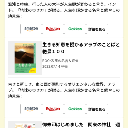
混沌と喧噪、行った人の大半が人生観が変わると言う、イン
ド。「地球の歩き方」が贈る、人生を輝かせる名言と癒やしの
絶景集！
詳細を見る
生きる知恵を授かるアラブのことばと
絶景１００
BOOKS 旅の名言＆絶景
2022.07.14 発売
古きと新しき、東と西が調和するオリエンタルな世界、アラ
ブ。「地球の歩き方」が贈る、人生を輝かせる名言と癒やしの
絶景集！
詳細を見る
御朱印はじめました 関東の神社 週