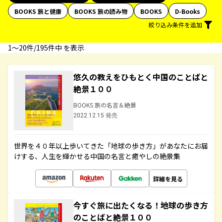
BOOKS 旅と健康
BOOKS 旅の読み物
BOOKS
D-Books
絞り込み条件を追加
1〜20件/195件中 を表示
悠久の教えをひもとく中国のことばと
絶景１００
BOOKS 旅の名言＆絶景
2022.12.15 発売
世界を４０年以上歩いてきた「地球の歩き方」があなたにお届
けする、人生を輝かせる中国の名言と癒やしの絶景集
詳細を見る
今すぐ旅に出たくなる！地球の歩き方
のことばと絶景１００