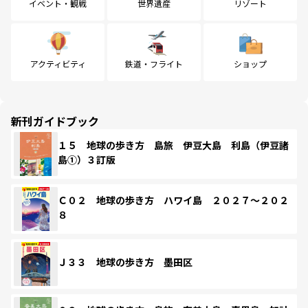
イベント・観戦
世界遺産
リゾート
アクティビティ
鉄道・フライト
ショップ
新刊ガイドブック
１５ 地球の歩き方 島旅 伊豆大島 利島（伊豆諸
島①）３訂版
Ｃ０２ 地球の歩き方 ハワイ島 ２０２７～２０２
８
Ｊ３３ 地球の歩き方 墨田区