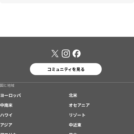
コミュニティを見る
国と地域
ヨーロッパ
北米
中南米
オセアニア
ハワイ
リゾート
アジア
中近東