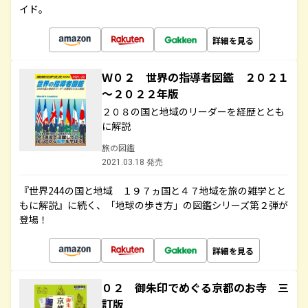
イド。
詳細を見る
Ｗ０２ 世界の指導者図鑑 ２０２１
～２０２２年版
２０８の国と地域のリーダーを経歴ととも
に解説
旅の図鑑
2021.03.18 発売
『世界244の国と地域 １９７ヵ国と４７地域を旅の雑学とと
もに解説』に続く、「地球の歩き方」の図鑑シリーズ第２弾が
登場！
詳細を見る
０２ 御朱印でめぐる京都のお寺 三
訂版