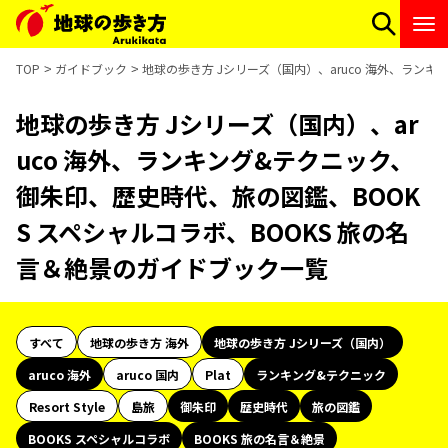
TOP
ガイドブック
地球の歩き方 Jシリーズ（国内）、aruco 海外、ラン
地球の歩き方 Jシリーズ（国内）、ar
uco 海外、ランキング&テクニック、
御朱印、歴史時代、旅の図鑑、BOOK
S スペシャルコラボ、BOOKS 旅の名
言＆絶景のガイドブック一覧
すべて
地球の歩き方 海外
地球の歩き方 Jシリーズ（国内）
aruco 海外
aruco 国内
Plat
ランキング&テクニック
Resort Style
島旅
御朱印
歴史時代
旅の図鑑
BOOKS スペシャルコラボ
BOOKS 旅の名言＆絶景