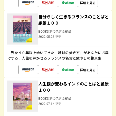
詳細を見る
自分らしく生きるフランスのことばと
絶景１００
BOOKS 旅の名言＆絶景
2022.05.26 発売
世界を４０年以上歩いてきた「地球の歩き方」があなたにお届
けする、人生を輝かせるフランスの名言と癒やしの絶景集
詳細を見る
人生観が変わるインドのことばと絶景
１００
BOOKS 旅の名言＆絶景
2022.07.14 発売