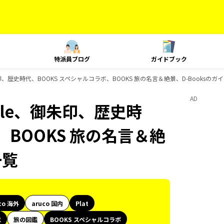
特派員ブログ
ガイドブック
yle、御朱印、歴史時代、BOOKS スペシャルコラボ、BOOKS 旅の名言＆絶景、D-Booksの
AD
 Style、御朱印、歴史時
、BOOKS 旅の名言＆絶
一覧
co 海外
aruco 国内
Plat
代
旅の図鑑
BOOKS スペシャルコラボ