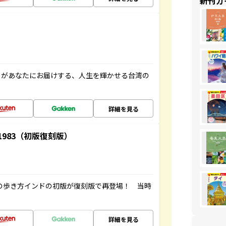
新刊ガ
」があなたにお届けする、人生を輝かせる台湾の
詳細を見る
-1983（初版復刻版）
球の歩き方インドの初版が復刻版で再登場！ 当時
詳細を見る