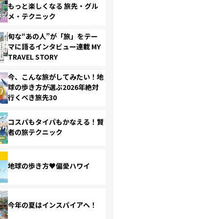
もっと楽しくなる 旅先・グル
メ・テクニック
旬な“あの人”が「旅」をテー
マに語るインタビュー連載 MY
TRAVEL STORY
今、こんな旅がしてみたい！地
球の歩き方が選ぶ2026年絶対
行くべき旅先30
コスパもタイパもかなえる！賢
者の旅テクニック
地球の歩き方♥偏愛ハワイ
今年の夏はインスパイアへ！