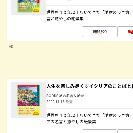
世界を４０年以上歩いてきた「地球の歩き方
言と癒やしの絶景集
AD
人生を楽しみ尽くすイタリアのことばと
BOOKS 旅の名言＆絶景
2022.11.18 発売
世界を４０年以上歩いてきた「地球の歩き方
アの名言と癒やしの絶景集