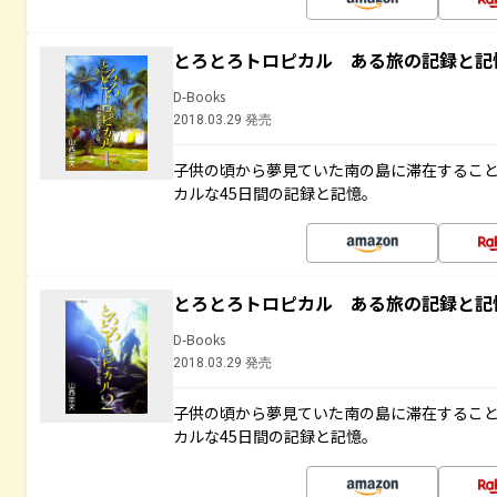
とろとろトロピカル ある旅の記録と記
D-Books
2018.03.29 発売
子供の頃から夢見ていた南の島に滞在するこ
カルな45日間の記録と記憶。
とろとろトロピカル ある旅の記録と記
D-Books
2018.03.29 発売
子供の頃から夢見ていた南の島に滞在するこ
カルな45日間の記録と記憶。