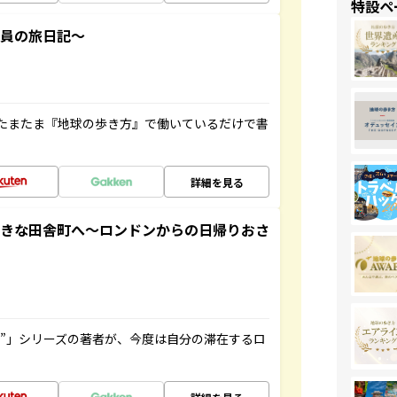
特設ペ
社員の旅日記～
たまたま『地球の歩き方』で働いているだけで書
詳細を見る
てきな田舎町へ～ロンドンからの日帰りおさ
ト”」シリーズの著者が、今度は自分の滞在するロ