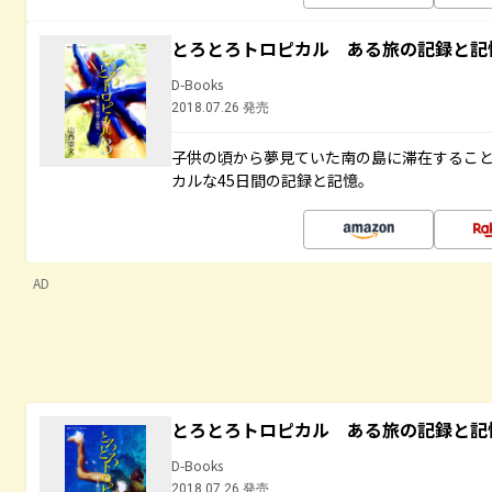
とろとろトロピカル ある旅の記録と記
D-Books
2018.07.26 発売
子供の頃から夢見ていた南の島に滞在するこ
カルな45日間の記録と記憶。
AD
とろとろトロピカル ある旅の記録と記
D-Books
2018.07.26 発売