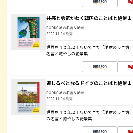
共感と勇気がわく韓国のことばと絶景１
BOOKS 旅の名言＆絶景
2022.11.04 発売
世界を４０年以上歩いてきた「地球の歩き方
名言と癒やしの絶景集
道しるべとなるドイツのことばと絶景１
BOOKS 旅の名言＆絶景
2022.11.04 発売
世界を４０年以上歩いてきた「地球の歩き方
の名言と癒やしの絶景集