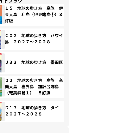
イドブック
１５ 地球の歩き方 島旅 伊
豆大島 利島（伊豆諸島①）３
訂版
Ｃ０２ 地球の歩き方 ハワイ
島 ２０２７～２０２８
Ｊ３３ 地球の歩き方 墨田区
０２ 地球の歩き方 島旅 奄
美大島 喜界島 加計呂麻島
（奄美群島１） ５訂版
Ｄ１７ 地球の歩き方 タイ
２０２７～２０２８