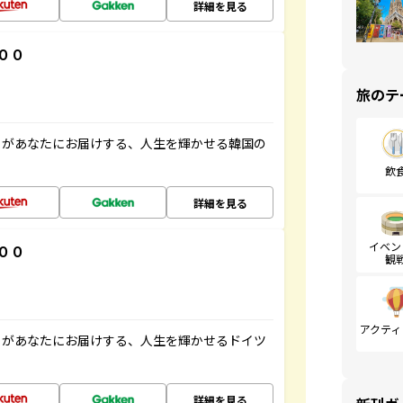
詳細を見る
００
旅のテ
」があなたにお届けする、人生を輝かせる韓国の
飲
詳細を見る
イベン
００
観
アクティ
」があなたにお届けする、人生を輝かせるドイツ
詳細を見る