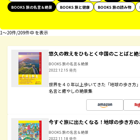
BOOKS 旅の名言＆絶景
BOOKS 旅と健康
BOOKS 旅の読み物
1〜20件/209件中 を表示
悠久の教えをひもとく中国のことばと絶
BOOKS 旅の名言＆絶景
2022.12.15 発売
世界を４０年以上歩いてきた「地球の歩き方
名言と癒やしの絶景集
今すぐ旅に出たくなる！地球の歩き方の
BOOKS 旅の名言＆絶景
2022.11.18 発売