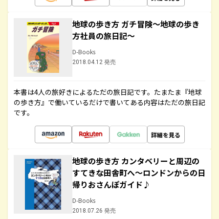
地球の歩き方 ガチ冒険～地球の歩き
方社員の旅日記～
D-Books
2018.04.12 発売
本書は4人の旅好きによるただの旅日記です。たまたま『地球
の歩き方』で働いているだけで書いてある内容はただの旅日記
です。
詳細を見る
地球の歩き方 カンタベリーと周辺の
すてきな田舎町へ～ロンドンからの日
帰りおさんぽガイド♪
D-Books
2018.07.26 発売