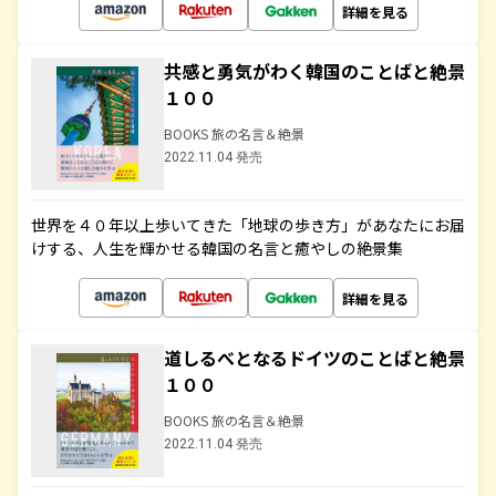
詳細を見る
共感と勇気がわく韓国のことばと絶景
１００
BOOKS 旅の名言＆絶景
2022.11.04 発売
世界を４０年以上歩いてきた「地球の歩き方」があなたにお届
けする、人生を輝かせる韓国の名言と癒やしの絶景集
詳細を見る
道しるべとなるドイツのことばと絶景
１００
BOOKS 旅の名言＆絶景
2022.11.04 発売