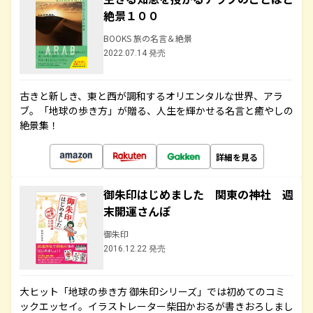
絶景１００
BOOKS 旅の名言＆絶景
2022.07.14 発売
古きと新しき、東と西が調和するオリエンタルな世界、アラ
ブ。「地球の歩き方」が贈る、人生を輝かせる名言と癒やしの
絶景集！
詳細を見る
御朱印はじめました 関東の神社 週
末開運さんぽ
御朱印
2016.12.22 発売
大ヒット「地球の歩き方 御朱印シリーズ」では初めてのコミ
ックエッセイ。イラストレーター柴田かおるが書きおろしまし