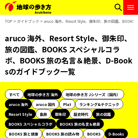
TOP
ガイドブック
aruco 海外、Resort Style、御朱印、旅の図鑑、BO
aruco 海外、Resort Style、御朱印、
旅の図鑑、BOOKS スペシャルコラ
ボ、BOOKS 旅の名言＆絶景、D-Book
sのガイドブック一覧
すべて
地球の歩き方 海外
地球の歩き方 Jシリーズ（国内）
aruco 海外
aruco 国内
Plat
ランキング&テクニック
Resort Style
島旅
御朱印
歴史時代
旅の図鑑
BOOKS スペシャルコラボ
BOOKS 旅の名言＆絶景
BOOKS 旅と健康
BOOKS 旅の読み物
BOOKS
D-Books