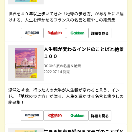
世界を４０年以上歩いてきた「地球の歩き方」があなたにお届
けする、人生を輝かせるフランスの名言と癒やしの絶景集
詳細を見る
人生観が変わるインドのことばと絶景
１００
BOOKS 旅の名言＆絶景
2022.07.14 発売
混沌と喧噪、行った人の大半が人生観が変わると言う、イン
ド。「地球の歩き方」が贈る、人生を輝かせる名言と癒やしの
絶景集！
詳細を見る
生きる知恵を授かるアラブのことばと