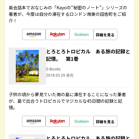
英会話本でおなじみの「Kayoの“秘密のノート”」シリーズの
著者が、今度は自分の滞在するロンドン南東の田舎町をご紹
介！
詳細を見る
とろとろトロピカル ある旅の記録と
記憶。 第1巻
D-Books
2018.03.29 発売
子供の頃から夢見ていた南の島に滞在することになった筆者
が、島で出合うトロピカルでマジカルな45日間の記録と記
憶。
詳細を見る
とろとろトロピカル ある旅の記録と