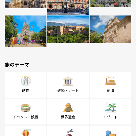
旅のテーマ
飲食
建築・アート
宿泊
イベント・観戦
世界遺産
リゾート