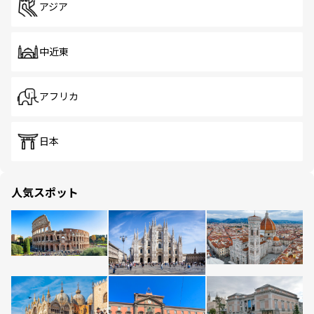
アジア
中近東
アフリカ
日本
人気スポット