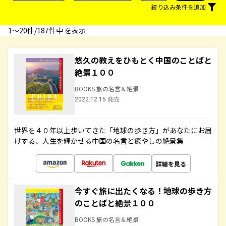
絞り込み条件を追加
1〜20件/187件中 を表示
悠久の教えをひもとく中国のことばと
絶景１００
BOOKS 旅の名言＆絶景
2022.12.15 発売
世界を４０年以上歩いてきた「地球の歩き方」があなたにお届
けする、人生を輝かせる中国の名言と癒やしの絶景集
詳細を見る
今すぐ旅に出たくなる！地球の歩き方
のことばと絶景１００
BOOKS 旅の名言＆絶景