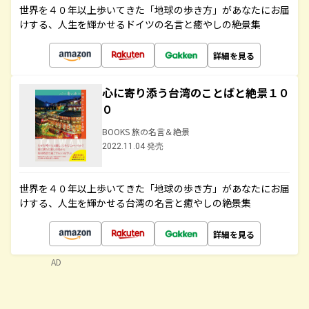
世界を４０年以上歩いてきた「地球の歩き方」があなたにお届
けする、人生を輝かせるドイツの名言と癒やしの絶景集
詳細を見る
心に寄り添う台湾のことばと絶景１０
０
BOOKS 旅の名言＆絶景
2022.11.04 発売
世界を４０年以上歩いてきた「地球の歩き方」があなたにお届
けする、人生を輝かせる台湾の名言と癒やしの絶景集
詳細を見る
AD