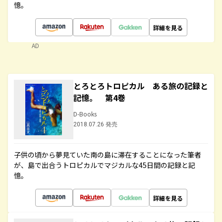
憶。
詳細を見る
AD
とろとろトロピカル ある旅の記録と
記憶。 第4巻
D-Books
2018.07.26 発売
子供の頃から夢見ていた南の島に滞在することになった筆者
が、島で出合うトロピカルでマジカルな45日間の記録と記
憶。
詳細を見る