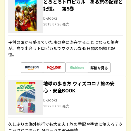
とろとろトロピカル ある旅の記録と
記憶。 第5巻
D-Books
2018.07.26 発売
子供の頃から夢見ていた南の島に滞在することになった筆者
が、島で出合うトロピカルでマジカルな45日間の記録と記
憶。
詳細を見る
地球の歩き方 ウィズコロナ旅の安
心・安全BOOK
D-Books
2022.07.20 発売
久しぶりの海外旅行でも大丈夫！旅の手配や準備に使えるテク
ニックがつまった24ページの電子書籍