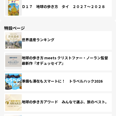
Ｄ１７ 地球の歩き方 タイ ２０２７～２０２８
特設ページ
世界遺産ランキング
地球の歩き方 meets クリストファー・ノーラン監督
最新作『オデュッセイア』
準備も滞在もスマートに！ トラベルハック2026
地球の歩き方アワード みんなで選ぶ、旅のベスト。