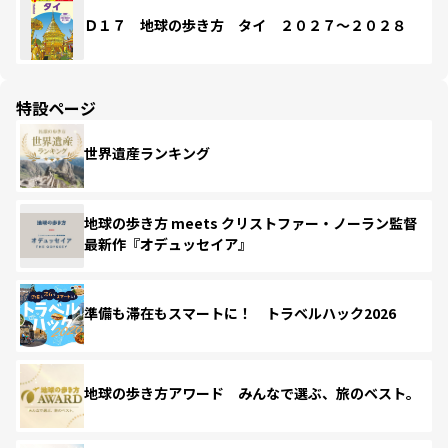
Ｄ１７ 地球の歩き方 タイ ２０２７～２０２８
特設ページ
世界遺産ランキング
地球の歩き方 meets クリストファー・ノーラン監督
最新作『オデュッセイア』
準備も滞在もスマートに！ トラベルハック2026
地球の歩き方アワード みんなで選ぶ、旅のベスト。