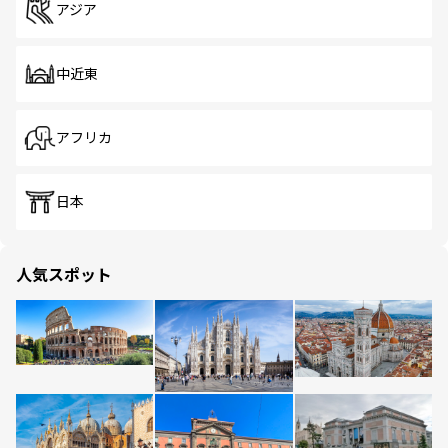
アジア
中近東
アフリカ
日本
人気スポット