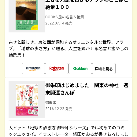
絶景１００
BOOKS 旅の名言＆絶景
2022.07.14 発売
古きと新しき、東と西が調和するオリエンタルな世界、アラ
ブ。「地球の歩き方」が贈る、人生を輝かせる名言と癒やしの
絶景集！
詳細を見る
御朱印はじめました 関東の神社 週
末開運さんぽ
御朱印
2016.12.22 発売
大ヒット「地球の歩き方 御朱印シリーズ」では初めてのコミ
ックエッセイ。イラストレーター柴田かおるが書きおろしまし