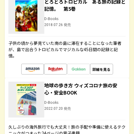
とろとろトロピカル ある旅の記録と
記憶。 第5巻
D-Books
2018.07.26 発売
子供の頃から夢見ていた南の島に滞在することになった筆者
が、島で出合うトロピカルでマジカルな45日間の記録と記
憶。
詳細を見る
地球の歩き方 ウィズコロナ旅の安
心・安全BOOK
D-Books
2022.07.20 発売
久しぶりの海外旅行でも大丈夫！旅の手配や準備に使えるテク
ニックがつまった24ページの電子書籍