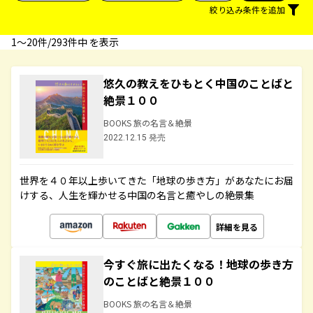
絞り込み条件を追加
1〜20件/293件中 を表示
悠久の教えをひもとく中国のことばと
絶景１００
BOOKS 旅の名言＆絶景
2022.12.15 発売
世界を４０年以上歩いてきた「地球の歩き方」があなたにお届
けする、人生を輝かせる中国の名言と癒やしの絶景集
詳細を見る
今すぐ旅に出たくなる！地球の歩き方
のことばと絶景１００
BOOKS 旅の名言＆絶景