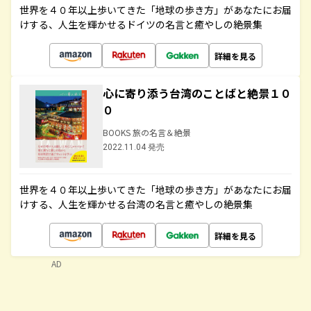
世界を４０年以上歩いてきた「地球の歩き方」があなたにお届
けする、人生を輝かせるドイツの名言と癒やしの絶景集
詳細を見る
心に寄り添う台湾のことばと絶景１０
０
BOOKS 旅の名言＆絶景
2022.11.04 発売
世界を４０年以上歩いてきた「地球の歩き方」があなたにお届
けする、人生を輝かせる台湾の名言と癒やしの絶景集
詳細を見る
AD