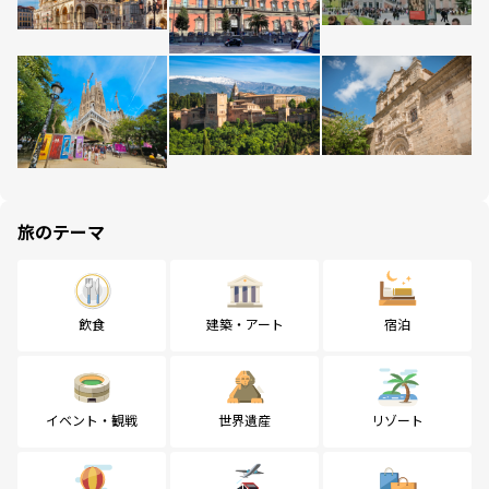
旅のテーマ
飲食
建築・アート
宿泊
イベント・観戦
世界遺産
リゾート