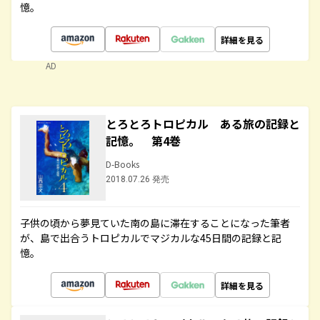
憶。
詳細を見る
AD
とろとろトロピカル ある旅の記録と
記憶。 第4巻
D-Books
2018.07.26 発売
子供の頃から夢見ていた南の島に滞在することになった筆者
が、島で出合うトロピカルでマジカルな45日間の記録と記
憶。
詳細を見る