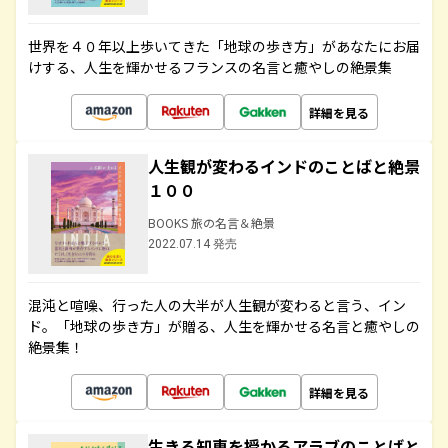
世界を４０年以上歩いてきた「地球の歩き方」があなたにお届
けする、人生を輝かせるフランスの名言と癒やしの絶景集
詳細を見る
人生観が変わるインドのことばと絶景
１００
BOOKS 旅の名言＆絶景
2022.07.14 発売
混沌と喧噪、行った人の大半が人生観が変わると言う、イン
ド。「地球の歩き方」が贈る、人生を輝かせる名言と癒やしの
絶景集！
詳細を見る
生きる知恵を授かるアラブのことばと