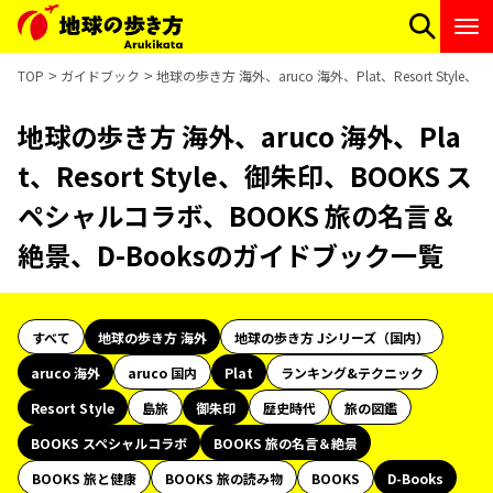
TOP
ガイドブック
地球の歩き方 海外、aruco 海外、Plat、Resort St
地球の歩き方 海外、aruco 海外、Pla
t、Resort Style、御朱印、BOOKS ス
ペシャルコラボ、BOOKS 旅の名言＆
絶景、D-Booksのガイドブック一覧
すべて
地球の歩き方 海外
地球の歩き方 Jシリーズ（国内）
aruco 海外
aruco 国内
Plat
ランキング&テクニック
Resort Style
島旅
御朱印
歴史時代
旅の図鑑
BOOKS スペシャルコラボ
BOOKS 旅の名言＆絶景
BOOKS 旅と健康
BOOKS 旅の読み物
BOOKS
D-Books