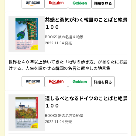
詳細を見る
共感と勇気がわく韓国のことばと絶景
１００
BOOKS 旅の名言＆絶景
2022.11.04 発売
世界を４０年以上歩いてきた「地球の歩き方」があなたにお届
けする、人生を輝かせる韓国の名言と癒やしの絶景集
詳細を見る
道しるべとなるドイツのことばと絶景
１００
BOOKS 旅の名言＆絶景
2022.11.04 発売