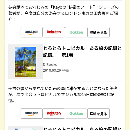
英会話本でおなじみの「Kayoの“秘密のノート”」シリーズの
著者が、今度は自分の滞在するロンドン南東の田舎町をご紹
介！
詳細を見る
とろとろトロピカル ある旅の記録と
記憶。 第1巻
D-Books
2018.03.29 発売
子供の頃から夢見ていた南の島に滞在することになった筆者
が、島で出合うトロピカルでマジカルな45日間の記録と記
憶。
詳細を見る
とろとろトロピカル ある旅の記録と