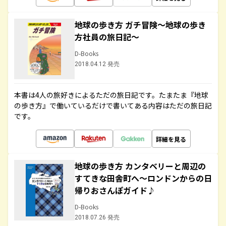
地球の歩き方 ガチ冒険～地球の歩き
方社員の旅日記～
D-Books
2018.04.12 発売
本書は4人の旅好きによるただの旅日記です。たまたま『地球
の歩き方』で働いているだけで書いてある内容はただの旅日記
です。
詳細を見る
地球の歩き方 カンタベリーと周辺の
すてきな田舎町へ～ロンドンからの日
帰りおさんぽガイド♪
D-Books
2018.07.26 発売