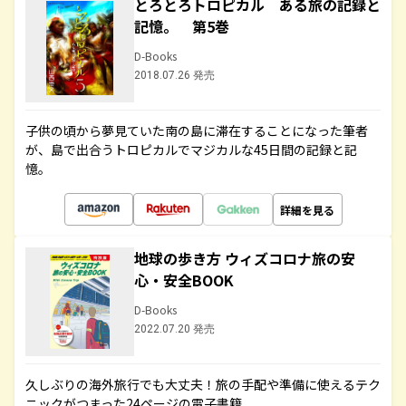
とろとろトロピカル ある旅の記録と
記憶。 第5巻
D-Books
2018.07.26 発売
子供の頃から夢見ていた南の島に滞在することになった筆者
が、島で出合うトロピカルでマジカルな45日間の記録と記
憶。
詳細を見る
地球の歩き方 ウィズコロナ旅の安
心・安全BOOK
D-Books
2022.07.20 発売
久しぶりの海外旅行でも大丈夫！旅の手配や準備に使えるテク
ニックがつまった24ページの電子書籍