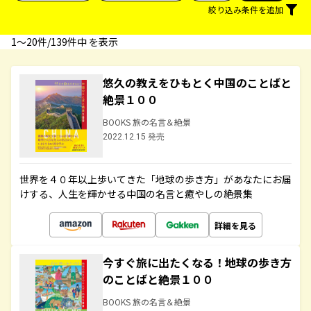
絞り込み条件を追加
1〜20件/139件中 を表示
悠久の教えをひもとく中国のことばと
絶景１００
BOOKS 旅の名言＆絶景
2022.12.15 発売
世界を４０年以上歩いてきた「地球の歩き方」があなたにお届
けする、人生を輝かせる中国の名言と癒やしの絶景集
詳細を見る
今すぐ旅に出たくなる！地球の歩き方
のことばと絶景１００
BOOKS 旅の名言＆絶景