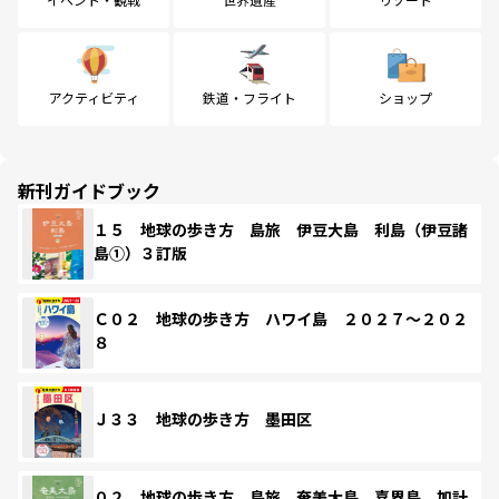
アクティビティ
鉄道・フライト
ショップ
新刊ガイドブック
１５ 地球の歩き方 島旅 伊豆大島 利島（伊豆諸
島①）３訂版
Ｃ０２ 地球の歩き方 ハワイ島 ２０２７～２０２
８
Ｊ３３ 地球の歩き方 墨田区
０２ 地球の歩き方 島旅 奄美大島 喜界島 加計