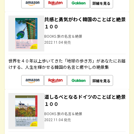
詳細を見る
共感と勇気がわく韓国のことばと絶景
１００
BOOKS 旅の名言＆絶景
2022.11.04 発売
世界を４０年以上歩いてきた「地球の歩き方」があなたにお届
けする、人生を輝かせる韓国の名言と癒やしの絶景集
詳細を見る
道しるべとなるドイツのことばと絶景
１００
BOOKS 旅の名言＆絶景
2022.11.04 発売