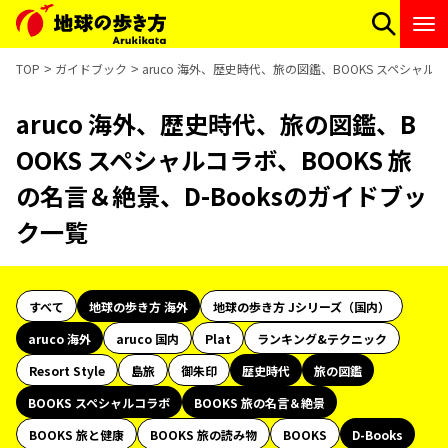
TOP
ガイドブック
aruco 海外、歴史時代、旅の図鑑、BOOKS スペシャル
aruco 海外、歴史時代、旅の図鑑、B
OOKS スペシャルコラボ、BOOKS 旅
の名言＆絶景、D-Booksのガイドブッ
ク一覧
すべて
地球の歩き方 海外
地球の歩き方 Jシリーズ（国内）
aruco 海外
aruco 国内
Plat
ランキング&テクニック
Resort Style
島旅
御朱印
歴史時代
旅の図鑑
BOOKS スペシャルコラボ
BOOKS 旅の名言＆絶景
BOOKS 旅と健康
BOOKS 旅の読み物
BOOKS
D-Books