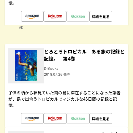
憶。
詳細を見る
AD
とろとろトロピカル ある旅の記録と
記憶。 第4巻
D-Books
2018.07.26 発売
子供の頃から夢見ていた南の島に滞在することになった筆者
が、島で出合うトロピカルでマジカルな45日間の記録と記
憶。
詳細を見る