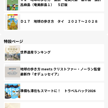
呂麻島（奄美群島１） ５訂版
Ｄ１７ 地球の歩き方 タイ ２０２７～２０２８
特設ページ
世界遺産ランキング
地球の歩き方 meets クリストファー・ノーラン監督
最新作『オデュッセイア』
準備も滞在もスマートに！ トラベルハック2026