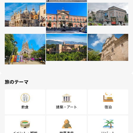
旅のテーマ
飲食
建築・アート
宿泊
イベント・観戦
世界遺産
リゾート