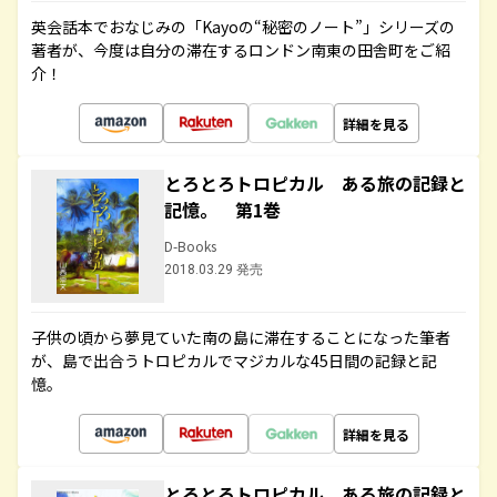
英会話本でおなじみの「Kayoの“秘密のノート”」シリーズの
著者が、今度は自分の滞在するロンドン南東の田舎町をご紹
介！
詳細を見る
とろとろトロピカル ある旅の記録と
記憶。 第1巻
D-Books
2018.03.29 発売
子供の頃から夢見ていた南の島に滞在することになった筆者
が、島で出合うトロピカルでマジカルな45日間の記録と記
憶。
詳細を見る
とろとろトロピカル ある旅の記録と