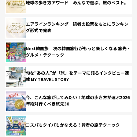
地球の歩き方アワード みんなで選ぶ、旅のベスト。
エアラインランキング 読者の投票をもとにランキン
グ形式で発表
Next韓国旅 次の韓国旅行がもっと楽しくなる 旅先・
グルメ・テクニック
旬な“あの人”が「旅」をテーマに語るインタビュー連
載 MY TRAVEL STORY
今、こんな旅がしてみたい！地球の歩き方が選ぶ2026
年絶対行くべき旅先30
コスパもタイパもかなえる！賢者の旅テクニック