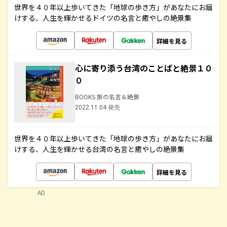
世界を４０年以上歩いてきた「地球の歩き方」があなたにお届
けする、人生を輝かせるドイツの名言と癒やしの絶景集
詳細を見る
心に寄り添う台湾のことばと絶景１０
０
BOOKS 旅の名言＆絶景
2022.11.04 発売
世界を４０年以上歩いてきた「地球の歩き方」があなたにお届
けする、人生を輝かせる台湾の名言と癒やしの絶景集
詳細を見る
AD