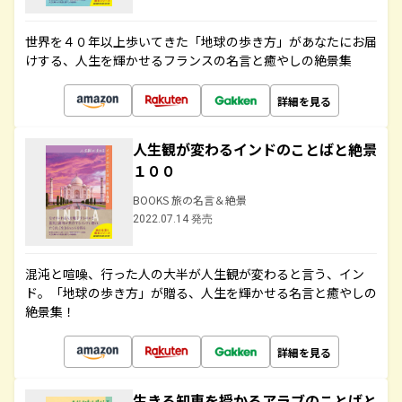
世界を４０年以上歩いてきた「地球の歩き方」があなたにお届
けする、人生を輝かせるフランスの名言と癒やしの絶景集
詳細を見る
人生観が変わるインドのことばと絶景
１００
BOOKS 旅の名言＆絶景
2022.07.14 発売
混沌と喧噪、行った人の大半が人生観が変わると言う、イン
ド。「地球の歩き方」が贈る、人生を輝かせる名言と癒やしの
絶景集！
詳細を見る
生きる知恵を授かるアラブのことばと