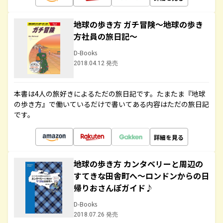
地球の歩き方 ガチ冒険～地球の歩き
方社員の旅日記～
D-Books
2018.04.12 発売
本書は4人の旅好きによるただの旅日記です。たまたま『地球
の歩き方』で働いているだけで書いてある内容はただの旅日記
です。
詳細を見る
地球の歩き方 カンタベリーと周辺の
すてきな田舎町へ～ロンドンからの日
帰りおさんぽガイド♪
D-Books
2018.07.26 発売