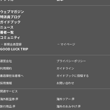
ウェブマガジン
特派員ブログ
ガイドブック
ニュース
著者一覧
コミュニティ
新規会員登録
マイページ
GOOD LUCK TRIP
運営会社
プライバシーポリシー
利用規約
ガイドライン
書店御担当者様へ
ガイドブックに投稿する
採用情報
お問い合わせ
関連サービス
海外航空券
海外ツアー
旅行用品
海外のおみやげ