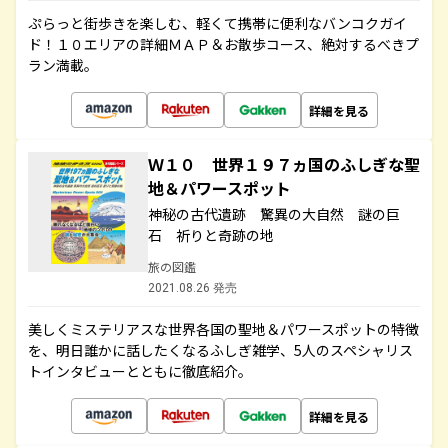
ぷらっと街歩きを楽しむ、軽くて携帯に便利なバンコクガイ
ド！１０エリアの詳細ＭＡＰ＆お散歩コース、絶対するべきプ
ラン満載。
詳細を見る
Ｗ１０ 世界１９７ヵ国のふしぎな聖
地＆パワースポット
神秘の古代遺跡 驚異の大自然 謎の巨
石 祈りと奇跡の地
旅の図鑑
2021.08.26 発売
美しくミステリアスな世界各国の聖地＆パワースポットの特徴
を、明日誰かに話したくなるふしぎ雑学、5人のスペシャリス
トインタビューとともに徹底紹介。
詳細を見る