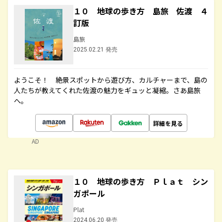
１０ 地球の歩き方 島旅 佐渡 ４
訂版
島旅
2025.02.21 発売
ようこそ！ 絶景スポットから遊び方、カルチャーまで、島の
人たちが教えてくれた佐渡の魅力をギュッと凝縮。さあ島旅
へ。
詳細を見る
AD
１０ 地球の歩き方 Ｐｌａｔ シン
ガポール
Plat
2024.06.20 発売