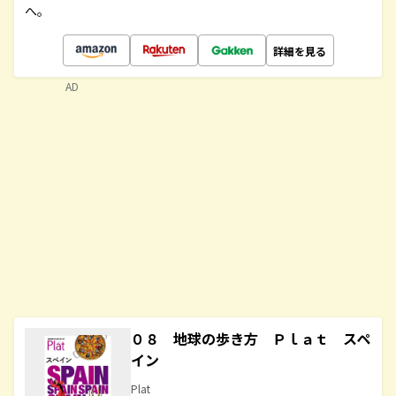
へ。
詳細を見る
AD
０８ 地球の歩き方 Ｐｌａｔ スペ
イン
Plat