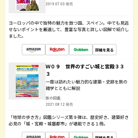
2019.07.03 発売
ヨーロッパの中で独特の魅力を放つ国、スペイン。中でも見逃
せないポイントを厳選して、豊富な写真と詳しい図解で紹介し
ました。
詳細を見る
Ｗ０９ 世界のすごい城と宮殿３３
３
一度は訪れたい魅力的な建築・史跡を旅の
雑学とともに解説
旅の図鑑
2021.08.12 発売
「地球の歩き方」図鑑シリーズ第９弾は、歴史好き、建築好き
必見の「城・宮殿・城塞都市」が堪能できる１冊。
詳細を見る