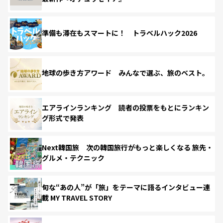
準備も滞在もスマートに！ トラベルハック2026
地球の歩き方アワード みんなで選ぶ、旅のベスト。
エアラインランキング 読者の投票をもとにランキン
グ形式で発表
Next韓国旅 次の韓国旅行がもっと楽しくなる 旅先・
グルメ・テクニック
旬な“あの人”が「旅」をテーマに語るインタビュー連
載 MY TRAVEL STORY