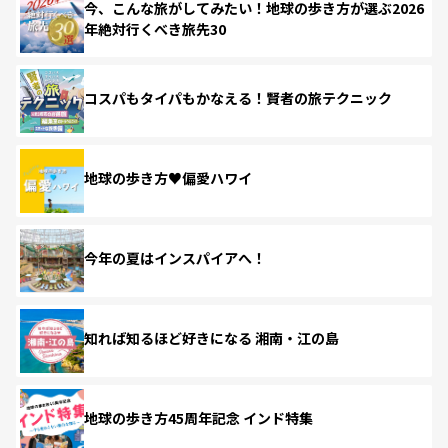
今、こんな旅がしてみたい！地球の歩き方が選ぶ2026
年絶対行くべき旅先30
コスパもタイパもかなえる！賢者の旅テクニック
地球の歩き方♥偏愛ハワイ
今年の夏はインスパイアへ！
知れば知るほど好きになる 湘南・江の島
地球の歩き方45周年記念 インド特集