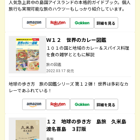
人気急上昇中の島国アイスランドの本格的ガイドブック。個人
旅行も実現可能な旅のハウツーもしっかり紹介しています。
詳細を見る
Ｗ１２ 世界のカレー図鑑
１０１の国と地域のカレー＆スパイス料理
を食の雑学とともに解説
旅の図鑑
2022.03.17 発売
地球の歩き方 旅の図鑑シリーズ 第１２弾！ 世界は多彩なカ
レーであふれている！
詳細を見る
１２ 地球の歩き方 島旅 久米島
渡名喜島 ３訂版
島旅