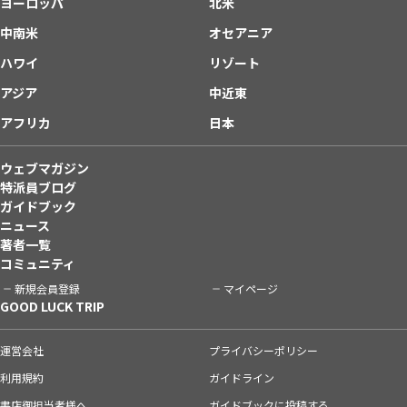
ヨーロッパ
北米
中南米
オセアニア
ハワイ
リゾート
アジア
中近東
アフリカ
日本
ウェブマガジン
特派員ブログ
ガイドブック
ニュース
著者一覧
コミュニティ
新規会員登録
マイページ
GOOD LUCK TRIP
運営会社
プライバシーポリシー
利用規約
ガイドライン
書店御担当者様へ
ガイドブックに投稿する