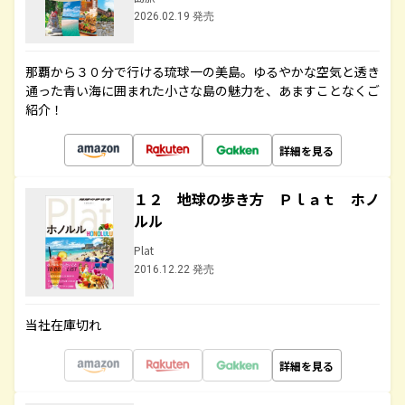
2026.02.19 発売
那覇から３０分で行ける琉球一の美島。ゆるやかな空気と透き
通った青い海に囲まれた小さな島の魅力を、あますことなくご
紹介！
詳細を見る
１２ 地球の歩き方 Ｐｌａｔ ホノ
ルル
Plat
2016.12.22 発売
当社在庫切れ
詳細を見る