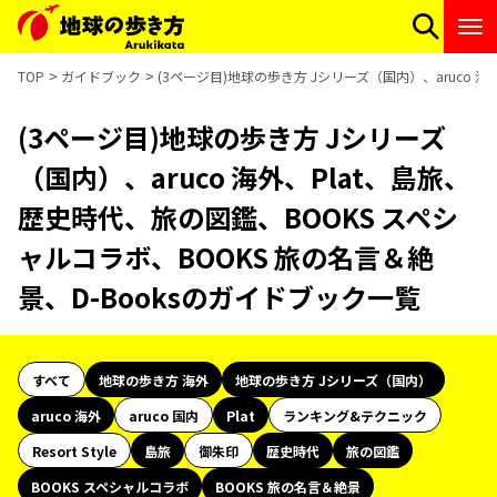
TOP
ガイドブック
(3ページ目)地球の歩き方 Jシリーズ（国内）、aruco 
(3ページ目)地球の歩き方 Jシリーズ
（国内）、aruco 海外、Plat、島旅、
歴史時代、旅の図鑑、BOOKS スペシ
ャルコラボ、BOOKS 旅の名言＆絶
景、D-Booksのガイドブック一覧
すべて
地球の歩き方 海外
地球の歩き方 Jシリーズ（国内）
aruco 海外
aruco 国内
Plat
ランキング&テクニック
Resort Style
島旅
御朱印
歴史時代
旅の図鑑
BOOKS スペシャルコラボ
BOOKS 旅の名言＆絶景