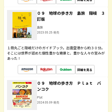
０９ 地球の歩き方 島旅 隠岐 ３
訂版
島旅
2023.05.25 発売
１冊丸ごと隠岐だけのガイドブック。出雲空港から約３０分。
そこには世界が認めた個性豊かな絶景と、豊かな人々の営みが
あった！
詳細を見る
０９ 地球の歩き方 Ｐｌａｔ バ
ンコク
Plat
2024.05.09 発売