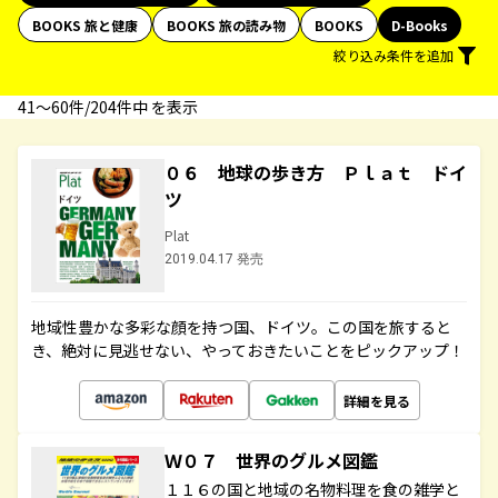
BOOKS 旅と健康
BOOKS 旅の読み物
BOOKS
D-Books
絞り込み条件を追加
41〜60件/204件中 を表示
０６ 地球の歩き方 Ｐｌａｔ ドイ
ツ
Plat
2019.04.17 発売
地域性豊かな多彩な顔を持つ国、ドイツ。この国を旅すると
き、絶対に見逃せない、やっておきたいことをピックアップ！
詳細を見る
Ｗ０７ 世界のグルメ図鑑
１１６の国と地域の名物料理を食の雑学と