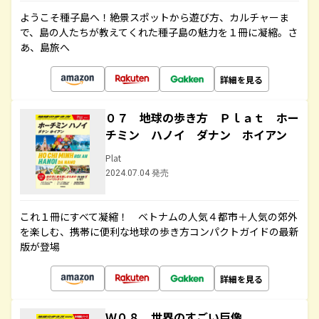
ようこそ種子島へ！絶景スポットから遊び方、カルチャーま
で、島の人たちが教えてくれた種子島の魅力を１冊に凝縮。さ
あ、島旅へ
詳細を見る
０７ 地球の歩き方 Ｐｌａｔ ホー
チミン ハノイ ダナン ホイアン
Plat
2024.07.04 発売
これ１冊にすべて凝縮！ ベトナムの人気４都市＋人気の郊外
を楽しむ、携帯に便利な地球の歩き方コンパクトガイドの最新
版が登場
詳細を見る
Ｗ０８ 世界のすごい巨像