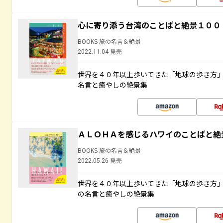
心に寄り添う台湾のことばと絶景１００
BOOKS 旅の名言＆絶景
2022.11.04 発売
世界を４０年以上歩いてきた「地球の歩き方
名言と癒やしの絶景集
ＡＬＯＨＡを感じるハワイのことばと絶
BOOKS 旅の名言＆絶景
2022.05.26 発売
世界を４０年以上歩いてきた「地球の歩き方
の名言と癒やしの絶景集