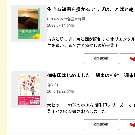
生きる知恵を授かるアラブのことばと絶
BOOKS 旅の名言＆絶景
2022.07.14 発売
古きと新しき、東と西が調和するオリエンタ
生を輝かせる名言と癒やしの絶景集！
御朱印はじめました 関東の神社 週末
御朱印
2016.12.22 発売
大ヒット「地球の歩き方 御朱印シリーズ」で
柴田かおるが書きおろしました