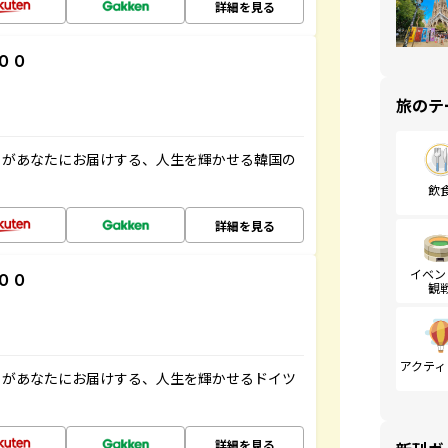
詳細を見る
００
旅のテ
」があなたにお届けする、人生を輝かせる韓国の
飲
詳細を見る
イベン
００
観
アクティ
」があなたにお届けする、人生を輝かせるドイツ
詳細を見る