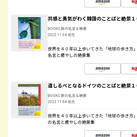
共感と勇気がわく韓国のことばと絶景１
BOOKS 旅の名言＆絶景
2022.11.04 発売
世界を４０年以上歩いてきた「地球の歩き方
名言と癒やしの絶景集
道しるべとなるドイツのことばと絶景１
BOOKS 旅の名言＆絶景
2022.11.04 発売
世界を４０年以上歩いてきた「地球の歩き方
の名言と癒やしの絶景集