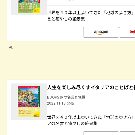
世界を４０年以上歩いてきた「地球の歩き方
言と癒やしの絶景集
AD
人生を楽しみ尽くすイタリアのことばと
BOOKS 旅の名言＆絶景
2022.11.18 発売
世界を４０年以上歩いてきた「地球の歩き方
アの名言と癒やしの絶景集