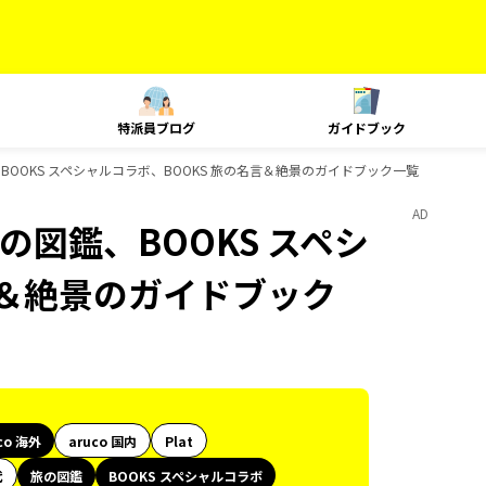
特派員ブログ
ガイドブック
、BOOKS スペシャルコラボ、BOOKS 旅の名言＆絶景のガイドブック一覧
AD
の図鑑、BOOKS スペシ
言＆絶景のガイドブック
co 海外
aruco 国内
Plat
代
旅の図鑑
BOOKS スペシャルコラボ