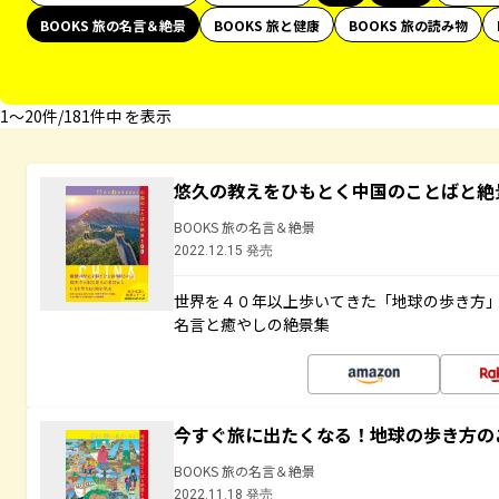
BOOKS 旅の名言＆絶景
BOOKS 旅と健康
BOOKS 旅の読み物
1〜20件/181件中 を表示
悠久の教えをひもとく中国のことばと絶
BOOKS 旅の名言＆絶景
2022.12.15 発売
世界を４０年以上歩いてきた「地球の歩き方
名言と癒やしの絶景集
今すぐ旅に出たくなる！地球の歩き方の
BOOKS 旅の名言＆絶景
2022.11.18 発売