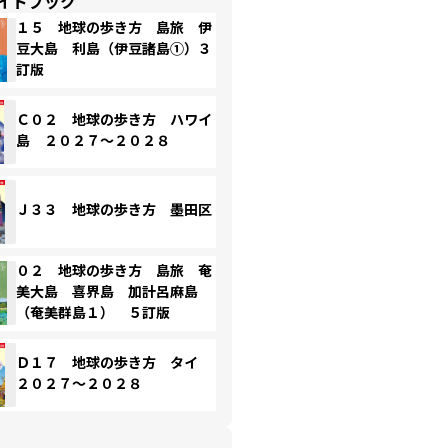
イドブック
１５ 地球の歩き方 島旅 伊
豆大島 利島（伊豆諸島①）３
訂版
Ｃ０２ 地球の歩き方 ハワイ
島 ２０２７～２０２８
Ｊ３３ 地球の歩き方 墨田区
０２ 地球の歩き方 島旅 奄
美大島 喜界島 加計呂麻島
（奄美群島１） ５訂版
Ｄ１７ 地球の歩き方 タイ
２０２７～２０２８