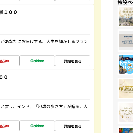
特設ペ
景１００
」があなたにお届けする、人生を輝かせるフラン
詳細を見る
００
ると言う、インド。「地球の歩き方」が贈る、人
詳細を見る