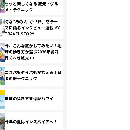
もっと楽しくなる 旅先・グル
メ・テクニック
旬な“あの人”が「旅」をテー
マに語るインタビュー連載 MY
TRAVEL STORY
今、こんな旅がしてみたい！地
球の歩き方が選ぶ2026年絶対
行くべき旅先30
コスパもタイパもかなえる！賢
者の旅テクニック
地球の歩き方♥偏愛ハワイ
今年の夏はインスパイアへ！