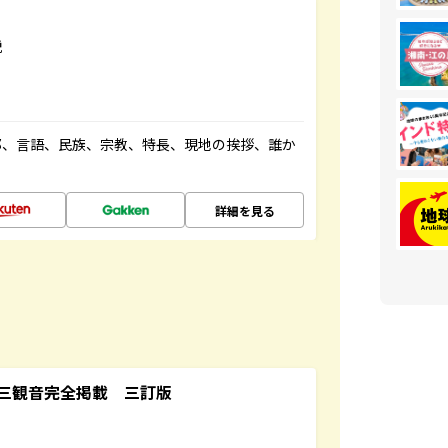
説
都、言語、民族、宗教、特長、現地の挨拶、誰か
詳細を見る
三観音完全掲載 三訂版