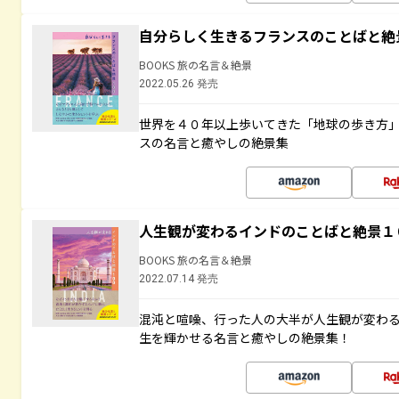
自分らしく生きるフランスのことばと絶
BOOKS 旅の名言＆絶景
2022.05.26 発売
世界を４０年以上歩いてきた「地球の歩き方
スの名言と癒やしの絶景集
人生観が変わるインドのことばと絶景１
BOOKS 旅の名言＆絶景
2022.07.14 発売
混沌と喧噪、行った人の大半が人生観が変わ
生を輝かせる名言と癒やしの絶景集！