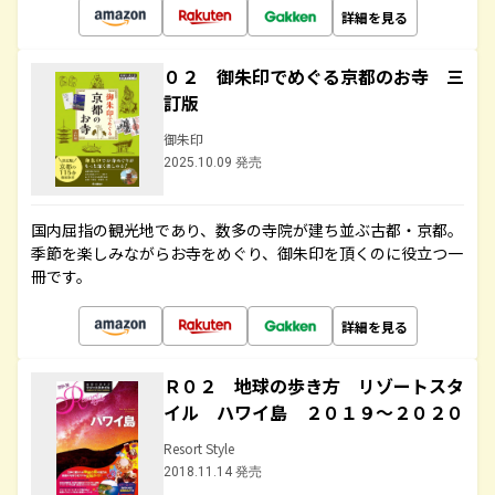
詳細を見る
０２ 御朱印でめぐる京都のお寺 三
訂版
御朱印
2025.10.09 発売
国内屈指の観光地であり、数多の寺院が建ち並ぶ古都・京都。
季節を楽しみながらお寺をめぐり、御朱印を頂くのに役立つ一
冊です。
詳細を見る
Ｒ０２ 地球の歩き方 リゾートスタ
イル ハワイ島 ２０１９～２０２０
Resort Style
2018.11.14 発売