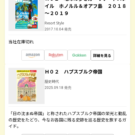
イル ホノルル＆オアフ島 ２０１８
～２０１９
Resort Style
2017.10.04 発売
当社在庫切れ
詳細を見る
Ｈ０２ ハプスブルク帝国
歴史時代
2025.09.18 発売
「日の沈まぬ帝国」と称されたハプスブルク帝国の栄光と動乱
の歴史をたどり、今なお各国に残る史跡を巡る歴史を旅するガ
イド。