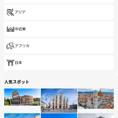
アジア
中近東
アフリカ
日本
人気スポット