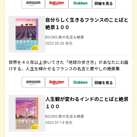
詳細を見る
自分らしく生きるフランスのことばと
絶景１００
BOOKS 旅の名言＆絶景
2022.05.26 発売
世界を４０年以上歩いてきた「地球の歩き方」があなたにお届
けする、人生を輝かせるフランスの名言と癒やしの絶景集
詳細を見る
人生観が変わるインドのことばと絶景
１００
BOOKS 旅の名言＆絶景
2022.07.14 発売