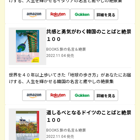
けする、人生を輝かせるイタリアの名言と癒やしの絶景集
詳細を見る
共感と勇気がわく韓国のことばと絶景
１００
BOOKS 旅の名言＆絶景
2022.11.04 発売
世界を４０年以上歩いてきた「地球の歩き方」があなたにお届
けする、人生を輝かせる韓国の名言と癒やしの絶景集
詳細を見る
道しるべとなるドイツのことばと絶景
１００
BOOKS 旅の名言＆絶景
2022.11.04 発売