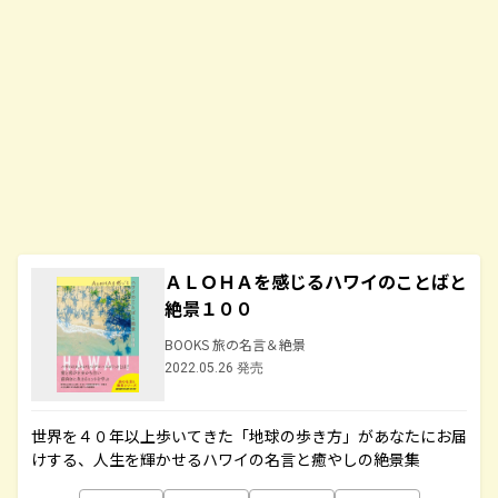
ＡＬＯＨＡを感じるハワイのことばと
絶景１００
BOOKS 旅の名言＆絶景
2022.05.26 発売
世界を４０年以上歩いてきた「地球の歩き方」があなたにお届
けする、人生を輝かせるハワイの名言と癒やしの絶景集