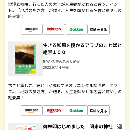
混沌と喧噪、行った人の大半が人生観が変わると言う、イン
ド。「地球の歩き方」が贈る、人生を輝かせる名言と癒やしの
絶景集！
詳細を見る
生きる知恵を授かるアラブのことばと
絶景１００
BOOKS 旅の名言＆絶景
2022.07.14 発売
古きと新しき、東と西が調和するオリエンタルな世界、アラ
ブ。「地球の歩き方」が贈る、人生を輝かせる名言と癒やしの
絶景集！
詳細を見る
御朱印はじめました 関東の神社 週