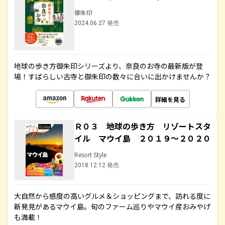
御朱印
2024.06.27 発売
地球の歩き方御朱印シリーズより、奈良のお寺の最新版が登
場！すばらしい古寺と御朱印の数々に合いに出かけませんか？
詳細を見る
Ｒ０３ 地球の歩き方 リゾートスタ
イル マウイ島 ２０１９～２０２０
Resort Style
2018.12.12 発売
大自然から感度の高いグルメ＆ショッピングまで、訪れる度に
新発見があるマウイ島。旬のファーム巡りやマウイ産おみやげ
も満載！