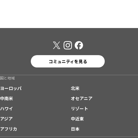
コミュニティを見る
国と地域
ヨーロッパ
北米
中南米
オセアニア
ハワイ
リゾート
アジア
中近東
アフリカ
日本