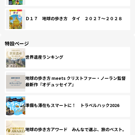
Ｄ１７ 地球の歩き方 タイ ２０２７～２０２８
特設ページ
世界遺産ランキング
地球の歩き方 meets クリストファー・ノーラン監督
最新作『オデュッセイア』
準備も滞在もスマートに！ トラベルハック2026
地球の歩き方アワード みんなで選ぶ、旅のベスト。