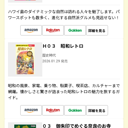
ハワイ島のダイナミックな自然は訪れる人々を魅了します。パ
ワースポットも数多く、進化する自然派グルメも見逃せない！
詳細を見る
Ｈ０３ 昭和レトロ
歴史時代
2026.01.29 発売
昭和の風景、家電、乗り物、駄菓子、喫茶店、カルチャーまで
網羅。懐かしさと驚きが詰まった昭和レトロの魅力を旅するガ
イド。
詳細を見る
０３ 御朱印でめぐる奈良のお寺