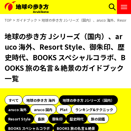
TOP
ガイドブック
地球の歩き方 Jシリーズ（国内）、aruco 海外、Resor
地球の歩き方 Jシリーズ（国内）、ar
uco 海外、Resort Style、御朱印、歴
史時代、BOOKS スペシャルコラボ、B
OOKS 旅の名言＆絶景のガイドブック
一覧
すべて
地球の歩き方 海外
地球の歩き方 Jシリーズ（国内）
aruco 海外
aruco 国内
Plat
ランキング&テクニック
Resort Style
島旅
御朱印
歴史時代
旅の図鑑
BOOKS スペシャルコラボ
BOOKS 旅の名言＆絶景