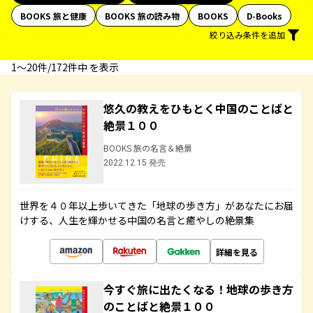
BOOKS 旅と健康
BOOKS 旅の読み物
BOOKS
D-Books
絞り込み条件を追加
1〜20件/172件中 を表示
悠久の教えをひもとく中国のことばと
絶景１００
BOOKS 旅の名言＆絶景
2022.12.15 発売
世界を４０年以上歩いてきた「地球の歩き方」があなたにお届
けする、人生を輝かせる中国の名言と癒やしの絶景集
詳細を見る
今すぐ旅に出たくなる！地球の歩き方
のことばと絶景１００