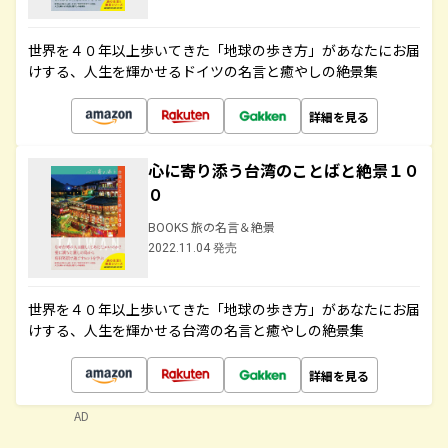
世界を４０年以上歩いてきた「地球の歩き方」があなたにお届
けする、人生を輝かせるドイツの名言と癒やしの絶景集
詳細を見る
心に寄り添う台湾のことばと絶景１０
０
BOOKS 旅の名言＆絶景
2022.11.04 発売
世界を４０年以上歩いてきた「地球の歩き方」があなたにお届
けする、人生を輝かせる台湾の名言と癒やしの絶景集
詳細を見る
AD