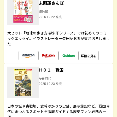
末開運さんぽ
御朱印
2016.12.22 発売
大ヒット「地球の歩き方 御朱印シリーズ」では初めてのコミ
ックエッセイ。イラストレーター柴田かおるが書きおろしまし
た
詳細を見る
Ｈ０１ 戦国
歴史時代
2025.10.23 発売
日本の城や古戦場、武将ゆかりの史跡、展示施設など、戦国時
代にまつわるスポットを徹底ガイドする歴史ファン必携の一