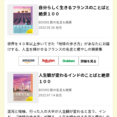
自分らしく生きるフランスのことばと
絶景１００
BOOKS 旅の名言＆絶景
2022.05.26 発売
世界を４０年以上歩いてきた「地球の歩き方」があなたにお届
けする、人生を輝かせるフランスの名言と癒やしの絶景集
詳細を見る
人生観が変わるインドのことばと絶景
１００
BOOKS 旅の名言＆絶景
2022.07.14 発売
混沌と喧噪、行った人の大半が人生観が変わると言う、イン
ド。「地球の歩き方」が贈る、人生を輝かせる名言と癒やしの