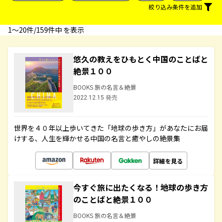
絞り込み条件を追加
1〜20件/159件中 を表示
悠久の教えをひもとく中国のことばと
絶景１００
BOOKS 旅の名言＆絶景
2022.12.15 発売
世界を４０年以上歩いてきた「地球の歩き方」があなたにお届
けする、人生を輝かせる中国の名言と癒やしの絶景集
詳細を見る
今すぐ旅に出たくなる！地球の歩き方
のことばと絶景１００
BOOKS 旅の名言＆絶景