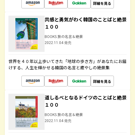
詳細を見る
共感と勇気がわく韓国のことばと絶景
１００
BOOKS 旅の名言＆絶景
2022.11.04 発売
世界を４０年以上歩いてきた「地球の歩き方」があなたにお届
けする、人生を輝かせる韓国の名言と癒やしの絶景集
詳細を見る
道しるべとなるドイツのことばと絶景
１００
BOOKS 旅の名言＆絶景
2022.11.04 発売