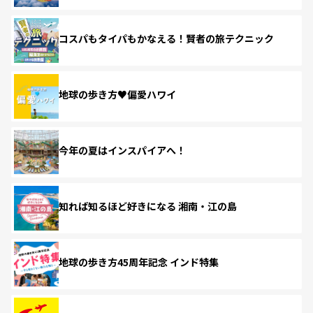
コスパもタイパもかなえる！賢者の旅テクニック
地球の歩き方♥偏愛ハワイ
今年の夏はインスパイアへ！
知れば知るほど好きになる 湘南・江の島
地球の歩き方45周年記念 インド特集