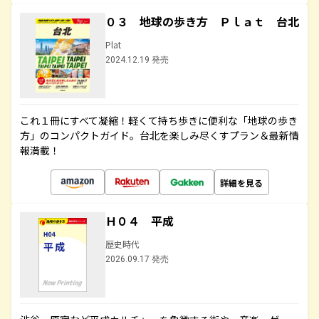
０３ 地球の歩き方 Ｐｌａｔ 台北
Plat
2024.12.19 発売
これ１冊にすべて凝縮！軽くて持ち歩きに便利な「地球の歩き
方」のコンパクトガイド。台北を楽しみ尽くすプラン＆最新情
報満載！
詳細を見る
Ｈ０４ 平成
歴史時代
2026.09.17 発売