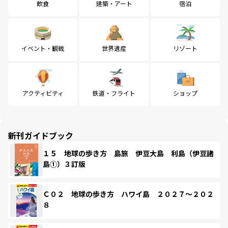
飲食
建築・アート
宿泊
イベント・観戦
世界遺産
リゾート
アクティビティ
鉄道・フライト
ショップ
新刊ガイドブック
１５ 地球の歩き方 島旅 伊豆大島 利島（伊豆諸
島①）３訂版
Ｃ０２ 地球の歩き方 ハワイ島 ２０２７～２０２
８