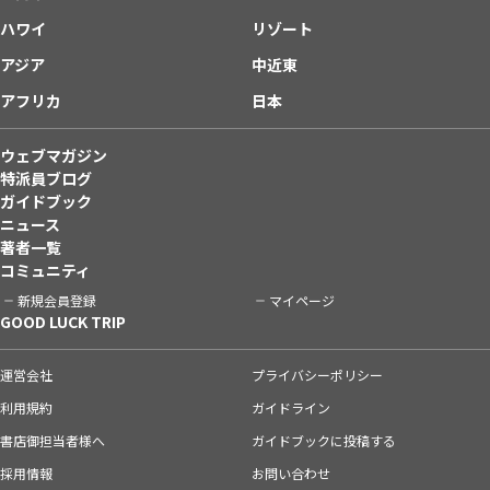
ハワイ
リゾート
アジア
中近東
アフリカ
日本
ウェブマガジン
特派員ブログ
ガイドブック
ニュース
著者一覧
コミュニティ
新規会員登録
マイページ
GOOD LUCK TRIP
運営会社
プライバシーポリシー
利用規約
ガイドライン
書店御担当者様へ
ガイドブックに投稿する
採用情報
お問い合わせ