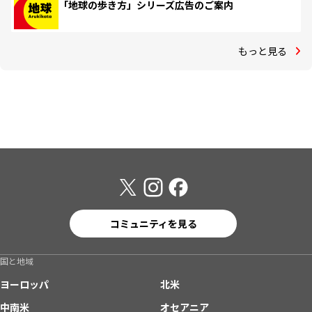
「地球の歩き方」シリーズ広告のご案内
もっと見る
コミュニティを見る
国と地域
ヨーロッパ
北米
中南米
オセアニア