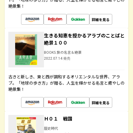
絶景集！
詳細を見る
生きる知恵を授かるアラブのことばと
絶景１００
BOOKS 旅の名言＆絶景
2022.07.14 発売
古きと新しき、東と西が調和するオリエンタルな世界、アラ
ブ。「地球の歩き方」が贈る、人生を輝かせる名言と癒やしの
絶景集！
詳細を見る
Ｈ０１ 戦国
歴史時代