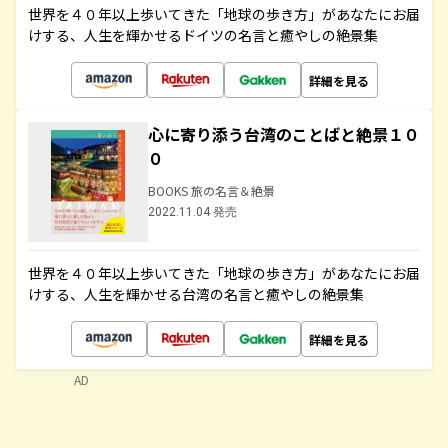
世界を４０年以上歩いてきた「地球の歩き方」があなたにお届
けする、人生を輝かせるドイツの名言と癒やしの絶景集
詳細を見る
心に寄り添う台湾のことばと絶景１０
０
BOOKS 旅の名言＆絶景
2022.11.04 発売
世界を４０年以上歩いてきた「地球の歩き方」があなたにお届
けする、人生を輝かせる台湾の名言と癒やしの絶景集
詳細を見る
AD