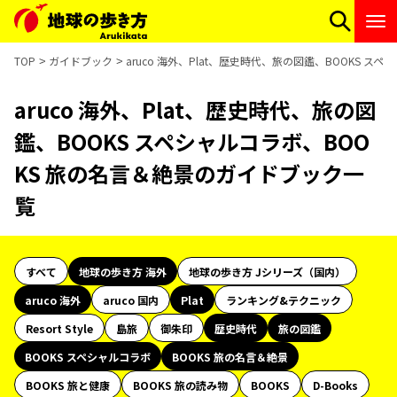
TOP
ガイドブック
aruco 海外、Plat、歴史時代、旅の図鑑、BOOKS 
aruco 海外、Plat、歴史時代、旅の図
鑑、BOOKS スペシャルコラボ、BOO
KS 旅の名言＆絶景のガイドブック一
覧
すべて
地球の歩き方 海外
地球の歩き方 Jシリーズ（国内）
aruco 海外
aruco 国内
Plat
ランキング&テクニック
Resort Style
島旅
御朱印
歴史時代
旅の図鑑
BOOKS スペシャルコラボ
BOOKS 旅の名言＆絶景
BOOKS 旅と健康
BOOKS 旅の読み物
BOOKS
D-Books