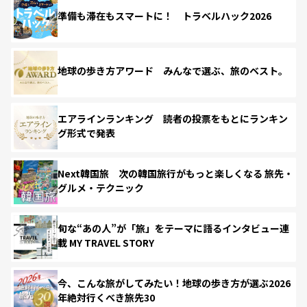
準備も滞在もスマートに！ トラベルハック2026
地球の歩き方アワード みんなで選ぶ、旅のベスト。
エアラインランキング 読者の投票をもとにランキン
グ形式で発表
Next韓国旅 次の韓国旅行がもっと楽しくなる 旅先・
グルメ・テクニック
旬な“あの人”が「旅」をテーマに語るインタビュー連
載 MY TRAVEL STORY
今、こんな旅がしてみたい！地球の歩き方が選ぶ2026
年絶対行くべき旅先30