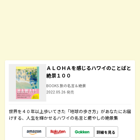
ＡＬＯＨＡを感じるハワイのことばと
絶景１００
BOOKS 旅の名言＆絶景
2022.05.26 発売
世界を４０年以上歩いてきた「地球の歩き方」があなたにお届
けする、人生を輝かせるハワイの名言と癒やしの絶景集
詳細を見る