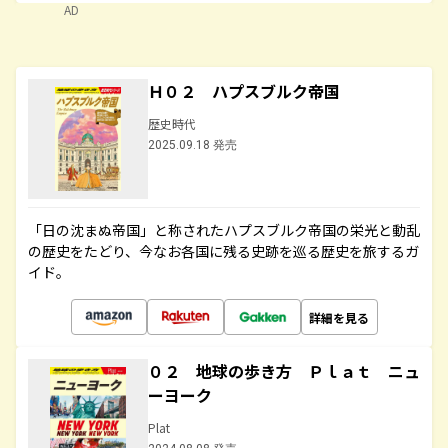
AD
Ｈ０２ ハプスブルク帝国
歴史時代
2025.09.18 発売
「日の沈まぬ帝国」と称されたハプスブルク帝国の栄光と動乱
の歴史をたどり、今なお各国に残る史跡を巡る歴史を旅するガ
イド。
詳細を見る
０２ 地球の歩き方 Ｐｌａｔ ニュ
ーヨーク
Plat