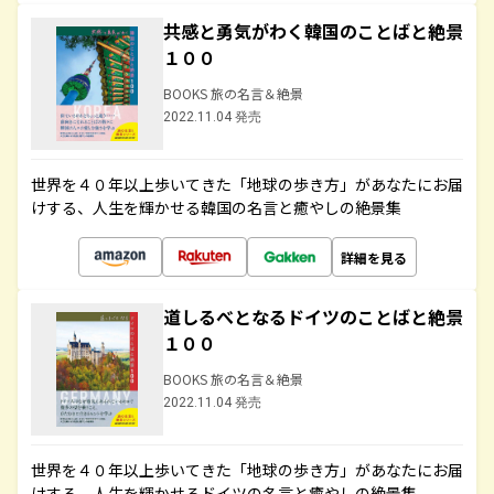
共感と勇気がわく韓国のことばと絶景
１００
BOOKS 旅の名言＆絶景
2022.11.04 発売
世界を４０年以上歩いてきた「地球の歩き方」があなたにお届
けする、人生を輝かせる韓国の名言と癒やしの絶景集
詳細を見る
道しるべとなるドイツのことばと絶景
１００
BOOKS 旅の名言＆絶景
2022.11.04 発売
世界を４０年以上歩いてきた「地球の歩き方」があなたにお届
けする、人生を輝かせるドイツの名言と癒やしの絶景集