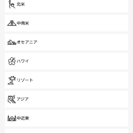
ツ一覧
を参照してほしい。
北米
中南米
オセアニア
ハワイ
リゾート
アジア
中近東