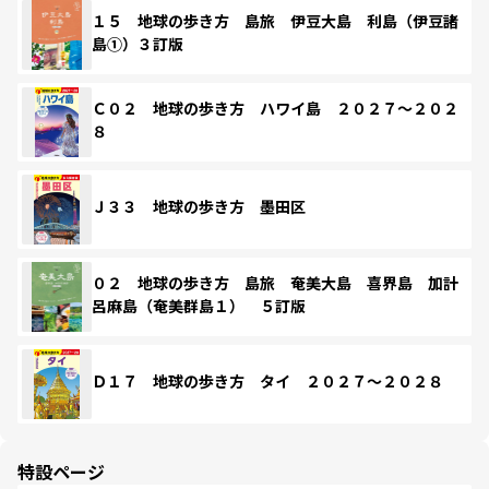
１５ 地球の歩き方 島旅 伊豆大島 利島（伊豆諸
島①）３訂版
Ｃ０２ 地球の歩き方 ハワイ島 ２０２７～２０２
８
Ｊ３３ 地球の歩き方 墨田区
０２ 地球の歩き方 島旅 奄美大島 喜界島 加計
呂麻島（奄美群島１） ５訂版
Ｄ１７ 地球の歩き方 タイ ２０２７～２０２８
特設ページ