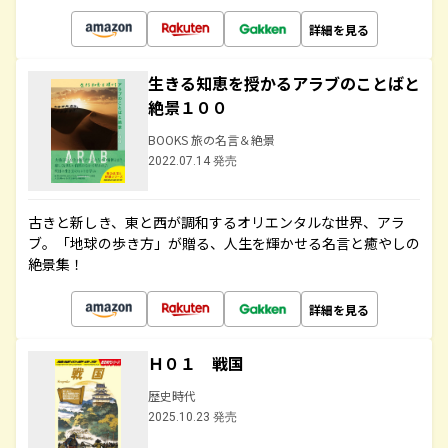
詳細を見る
生きる知恵を授かるアラブのことばと
絶景１００
BOOKS 旅の名言＆絶景
2022.07.14 発売
古きと新しき、東と西が調和するオリエンタルな世界、アラ
ブ。「地球の歩き方」が贈る、人生を輝かせる名言と癒やしの
絶景集！
詳細を見る
Ｈ０１ 戦国
歴史時代
2025.10.23 発売