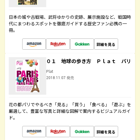
日本の城や古戦場、武将ゆかりの史跡、展示施設など、戦国時
代にまつわるスポットを徹底ガイドする歴史ファン必携の一
冊。
詳細を見る
０１ 地球の歩き方 Ｐｌａｔ パリ
Plat
2018.11.07 発売
花の都パリでやるべき「見る」「買う」「食べる」「遊ぶ」を
厳選して、豊富な写真と詳細な図解で案内するビジュアルガイ
ド。
詳細を見る