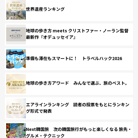
世界遺産ランキング
地球の歩き方 meets クリストファー・ノーラン監督
最新作『オデュッセイア』
準備も滞在もスマートに！ トラベルハック2026
地球の歩き方アワード みんなで選ぶ、旅のベスト。
エアラインランキング 読者の投票をもとにランキン
グ形式で発表
Next韓国旅 次の韓国旅行がもっと楽しくなる 旅先・
グルメ・テクニック