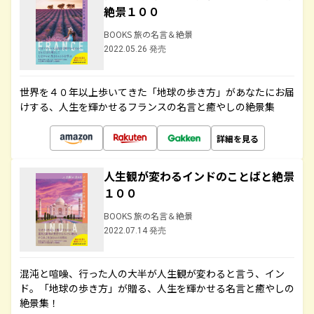
絶景１００
BOOKS 旅の名言＆絶景
2022.05.26 発売
世界を４０年以上歩いてきた「地球の歩き方」があなたにお届
けする、人生を輝かせるフランスの名言と癒やしの絶景集
詳細を見る
人生観が変わるインドのことばと絶景
１００
BOOKS 旅の名言＆絶景
2022.07.14 発売
混沌と喧噪、行った人の大半が人生観が変わると言う、イン
ド。「地球の歩き方」が贈る、人生を輝かせる名言と癒やしの
絶景集！