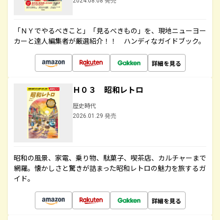
2024.08.08 発売
「ＮＹでやるべきこと」「見るべきもの」を、現地ニューヨー
カーと達人編集者が厳選紹介！！ ハンディなガイドブック。
詳細を見る
Ｈ０３ 昭和レトロ
歴史時代
2026.01.29 発売
昭和の風景、家電、乗り物、駄菓子、喫茶店、カルチャーまで
網羅。懐かしさと驚きが詰まった昭和レトロの魅力を旅するガ
イド。
詳細を見る