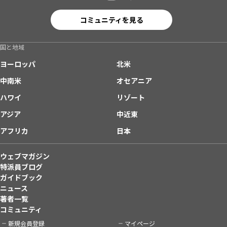
コミュニティを見る
国と地域
ヨーロッパ
北米
中南米
オセアニア
ハワイ
リゾート
アジア
中近東
アフリカ
日本
ウェブマガジン
特派員ブログ
ガイドブック
ニュース
著者一覧
コミュニティ
新規会員登録
マイページ