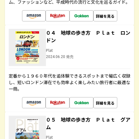
ム、ファッションなど、平成時代の流行と文化を巡るガイド。
詳細を見る
０４ 地球の歩き方 Ｐｌａｔ ロン
ドン
Plat
2024.06.20 発売
定番から１９６０年代を追体験できるスポットまで幅広く収録
し、短いロンドン滞在でも効率よく楽しみたい旅行者に最適な
一冊。
詳細を見る
０５ 地球の歩き方 Ｐｌａｔ グア
ム
Plat