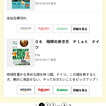
2016.03.04 発売
当社在庫切れ
詳細を見る
０６ 地球の歩き方 Ｐｌａｔ ドイ
ツ
Plat
2019.04.17 発売
地域性豊かな多彩な顔を持つ国、ドイツ。この国を旅すると
き、絶対に見逃せない、やっておきたいことをピックアップ！
詳細を見る
…
1
2
3
6