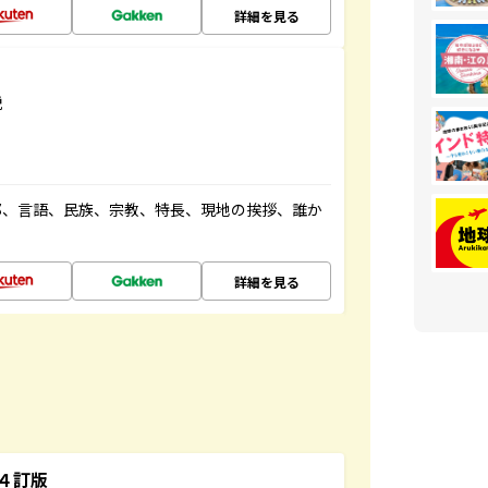
詳細を見る
説
都、言語、民族、宗教、特長、現地の挨拶、誰か
詳細を見る
４訂版