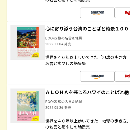
心に寄り添う台湾のことばと絶景１００
BOOKS 旅の名言＆絶景
2022.11.04 発売
世界を４０年以上歩いてきた「地球の歩き方
名言と癒やしの絶景集
ＡＬＯＨＡを感じるハワイのことばと絶
BOOKS 旅の名言＆絶景
2022.05.26 発売
世界を４０年以上歩いてきた「地球の歩き方
の名言と癒やしの絶景集