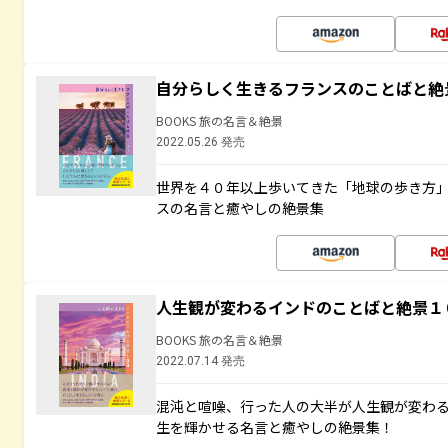
自分らしく生きるフランスのことばと絶
BOOKS 旅の名言＆絶景
2022.05.26 発売
世界を４０年以上歩いてきた「地球の歩き方
スの名言と癒やしの絶景集
人生観が変わるインドのことばと絶景１
BOOKS 旅の名言＆絶景
2022.07.14 発売
混沌と喧噪、行った人の大半が人生観が変わ
生を輝かせる名言と癒やしの絶景集！