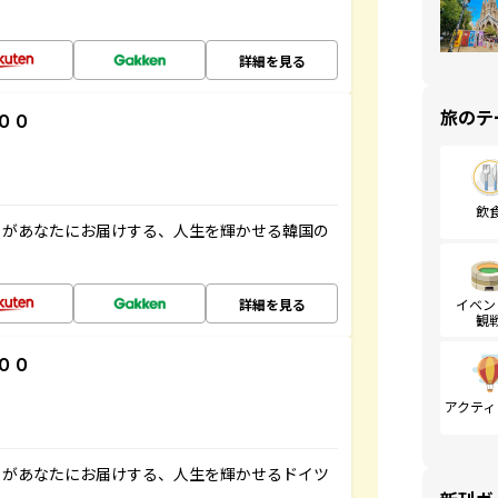
詳細を見る
旅のテ
００
飲
」があなたにお届けする、人生を輝かせる韓国の
詳細を見る
イベン
観
００
アクティ
」があなたにお届けする、人生を輝かせるドイツ