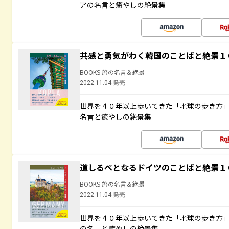
アの名言と癒やしの絶景集
共感と勇気がわく韓国のことばと絶景１
BOOKS 旅の名言＆絶景
2022.11.04 発売
世界を４０年以上歩いてきた「地球の歩き方
名言と癒やしの絶景集
道しるべとなるドイツのことばと絶景１
BOOKS 旅の名言＆絶景
2022.11.04 発売
世界を４０年以上歩いてきた「地球の歩き方
の名言と癒やしの絶景集