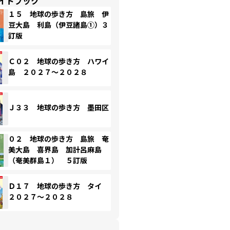
イドブック
１５ 地球の歩き方 島旅 伊
豆大島 利島（伊豆諸島①）３
訂版
Ｃ０２ 地球の歩き方 ハワイ
島 ２０２７～２０２８
Ｊ３３ 地球の歩き方 墨田区
０２ 地球の歩き方 島旅 奄
美大島 喜界島 加計呂麻島
（奄美群島１） ５訂版
Ｄ１７ 地球の歩き方 タイ
２０２７～２０２８