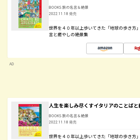
BOOKS 旅の名言＆絶景
2022.11.18 発売
世界を４０年以上歩いてきた「地球の歩き方
言と癒やしの絶景集
AD
人生を楽しみ尽くすイタリアのことばと
BOOKS 旅の名言＆絶景
2022.11.18 発売
世界を４０年以上歩いてきた「地球の歩き方