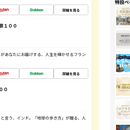
特設ペ
詳細を見る
景１００
」があなたにお届けする、人生を輝かせるフラン
詳細を見る
００
ると言う、インド。「地球の歩き方」が贈る、人