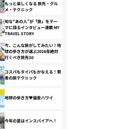
もっと楽しくなる 旅先・グル
メ・テクニック
旬な“あの人”が「旅」をテー
マに語るインタビュー連載 MY
TRAVEL STORY
今、こんな旅がしてみたい！地
球の歩き方が選ぶ2026年絶対
行くべき旅先30
コスパもタイパもかなえる！賢
者の旅テクニック
地球の歩き方♥偏愛ハワイ
今年の夏はインスパイアへ！