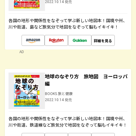
2022.10.14 発売
各国の地形や関係性をなぞって学ぶ新しい地図本！国境や州、
川や街道、島など旅気分で地図をなぞって脳もイキイキ！
詳細を見る
AD
地球のなぞり方 旅地図 ヨーロッパ
編
BOOKS 旅と健康
2022.10.14 発売
各国の地形や関係性をなぞって学ぶ新しい地図本！国境や州、
川や街道、鉄道線など旅気分で地図をなぞって脳もイキイキ！