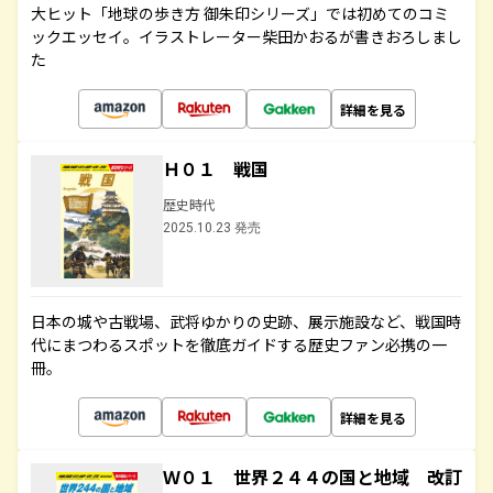
大ヒット「地球の歩き方 御朱印シリーズ」では初めてのコミ
ックエッセイ。イラストレーター柴田かおるが書きおろしまし
た
詳細を見る
Ｈ０１ 戦国
歴史時代
2025.10.23 発売
日本の城や古戦場、武将ゆかりの史跡、展示施設など、戦国時
代にまつわるスポットを徹底ガイドする歴史ファン必携の一
冊。
詳細を見る
Ｗ０１ 世界２４４の国と地域 改訂