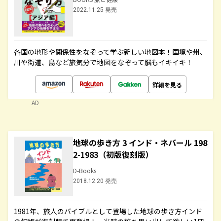
2022.11.25 発売
各国の地形や関係性をなぞって学ぶ新しい地図本！国境や州、
川や街道、島など旅気分で地図をなぞって脳もイキイキ！
詳細を見る
AD
地球の歩き方 3 インド・ネパール 198
2-1983（初版復刻版）
D-Books
2018.12.20 発売
1981年、旅人のバイブルとして登場した地球の歩き方インド