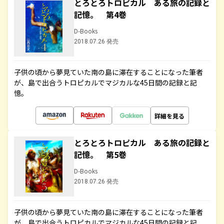
とろとろトロピカル ある旅の記録と
記憶。 第4巻
D-Books
2018.07.26 発売
子供の頃から夢見ていた南の島に滞在することになった筆者
が、島で出合うトロピカルでマジカルな45日間の記録と記
憶。
詳細を見る
とろとろトロピカル ある旅の記録と
記憶。 第5巻
D-Books
2018.07.26 発売
子供の頃から夢見ていた南の島に滞在することになった筆者
が、島で出合うトロピカルでマジカルな45日間の記録と記