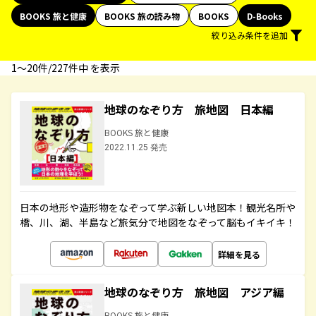
BOOKS 旅と健康
BOOKS 旅の読み物
BOOKS
D-Books
絞り込み条件を追加
1〜20件/227件中 を表示
地球のなぞり方 旅地図 日本編
BOOKS 旅と健康
2022.11.25 発売
日本の地形や造形物をなぞって学ぶ新しい地図本！観光名所や
橋、川、湖、半島など旅気分で地図をなぞって脳もイキイキ！
詳細を見る
地球のなぞり方 旅地図 アジア編
BOOKS 旅と健康