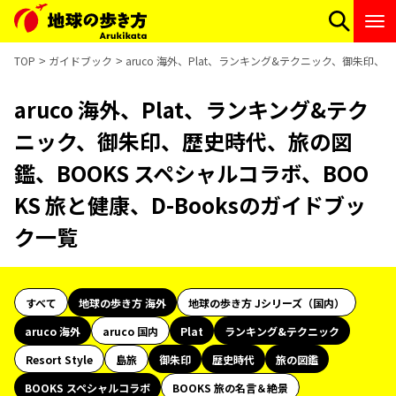
TOP
ガイドブック
aruco 海外、Plat、ランキング&テクニック、御朱印、
aruco 海外、Plat、ランキング&テク
ニック、御朱印、歴史時代、旅の図
鑑、BOOKS スペシャルコラボ、BOO
KS 旅と健康、D-Booksのガイドブッ
ク一覧
すべて
地球の歩き方 海外
地球の歩き方 Jシリーズ（国内）
aruco 海外
aruco 国内
Plat
ランキング&テクニック
Resort Style
島旅
御朱印
歴史時代
旅の図鑑
BOOKS スペシャルコラボ
BOOKS 旅の名言＆絶景