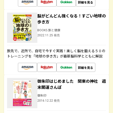
詳細を見る
脳がどんどん強くなる！すごい地球の
歩き方
BOOKS 旅と健康
2022.11.25 発売
旅先で、近所で、自宅で今すぐ実践！楽しく脳を鍛える５０の
トレーニングを「地球の歩き方」が最新脳科学とともに解説
詳細を見る
御朱印はじめました 関東の神社 週
末開運さんぽ
御朱印
2016.12.22 発売