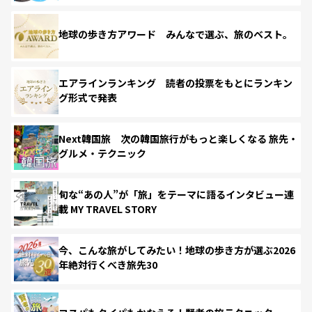
地球の歩き方アワード みんなで選ぶ、旅のベスト。
エアラインランキング 読者の投票をもとにランキン
グ形式で発表
Next韓国旅 次の韓国旅行がもっと楽しくなる 旅先・
グルメ・テクニック
旬な“あの人”が「旅」をテーマに語るインタビュー連
載 MY TRAVEL STORY
今、こんな旅がしてみたい！地球の歩き方が選ぶ2026
年絶対行くべき旅先30