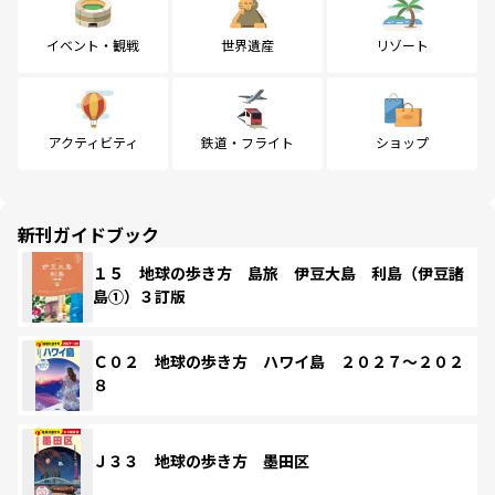
イベント・観戦
世界遺産
リゾート
アクティビティ
鉄道・フライト
ショップ
新刊ガイドブック
１５ 地球の歩き方 島旅 伊豆大島 利島（伊豆諸
島①）３訂版
Ｃ０２ 地球の歩き方 ハワイ島 ２０２７～２０２
８
Ｊ３３ 地球の歩き方 墨田区