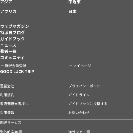
アジア
中近東
アフリカ
日本
ウェブマガジン
特派員ブログ
ガイドブック
ニュース
著者一覧
コミュニティ
新規会員登録
マイページ
GOOD LUCK TRIP
運営会社
プライバシーポリシー
利用規約
ガイドライン
書店御担当者様へ
ガイドブックに投稿する
採用情報
お問い合わせ
関連サービス
海外航空券
海外ツアー