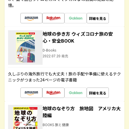
憶。
詳細を見る
地球の歩き方 ウィズコロナ旅の安
心・安全BOOK
D-Books
2022.07.20 発売
久しぶりの海外旅行でも大丈夫！旅の手配や準備に使えるテク
ニックがつまった24ページの電子書籍
詳細を見る
地球のなぞり方 旅地図 アメリカ大
陸編
BOOKS 旅と健康