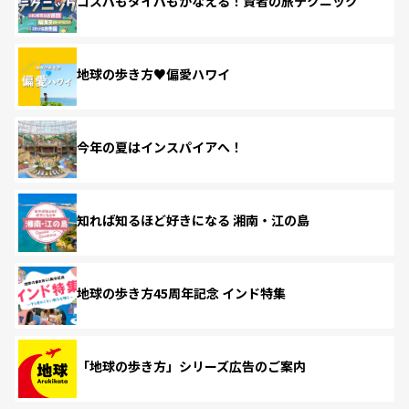
コスパもタイパもかなえる！賢者の旅テクニック
地球の歩き方♥偏愛ハワイ
今年の夏はインスパイアへ！
知れば知るほど好きになる 湘南・江の島
地球の歩き方45周年記念 インド特集
「地球の歩き方」シリーズ広告のご案内