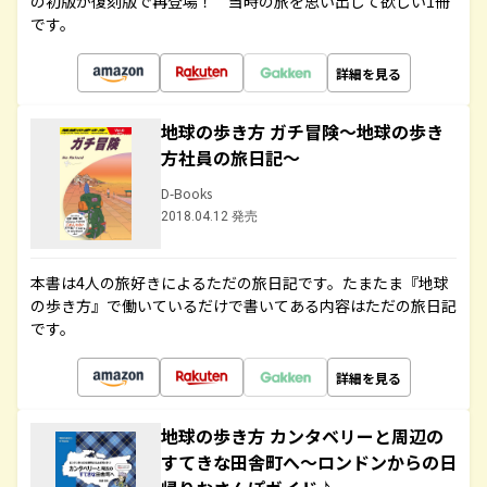
の初版が復刻版で再登場！ 当時の旅を思い出して欲しい1冊
です。
詳細を見る
地球の歩き方 ガチ冒険～地球の歩き
方社員の旅日記～
D-Books
2018.04.12 発売
本書は4人の旅好きによるただの旅日記です。たまたま『地球
の歩き方』で働いているだけで書いてある内容はただの旅日記
です。
詳細を見る
地球の歩き方 カンタベリーと周辺の
すてきな田舎町へ～ロンドンからの日