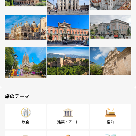
旅のテーマ
飲食
建築・アート
宿泊