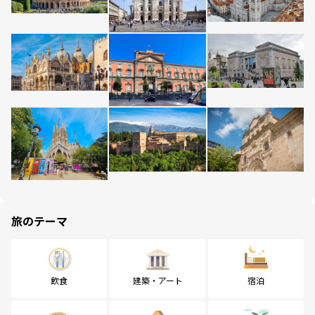
旅のテーマ
飲食
建築・アート
宿泊