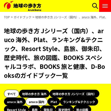
TOP
ガイドブック
地球の歩き方 Jシリーズ（国内）、aruco 海外、Plat、
地球の歩き方 Jシリーズ（国内）、ar
uco 海外、Plat、ランキング&テクニ
ック、Resort Style、島旅、御朱印、
歴史時代、旅の図鑑、BOOKS スペシ
ャルコラボ、BOOKS 旅と健康、D-Bo
oksのガイドブック一覧
すべて
地球の歩き方 海外
地球の歩き方 Jシリーズ（国内）
aruco 海外
aruco 国内
Plat
ランキング&テクニック
Resort Style
島旅
御朱印
歴史時代
旅の図鑑