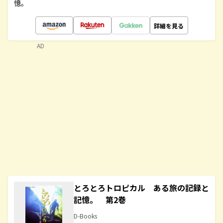
憶。
詳細を見る
AD
とろとろトロピカル ある旅の記録と
記憶。 第2巻
D-Books