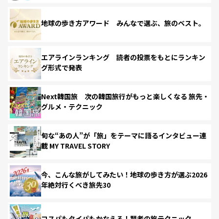
地球の歩き方アワード みんなで選ぶ、旅のベスト。
エアラインランキング 読者の投票をもとにランキン
グ形式で発表
Next韓国旅 次の韓国旅行がもっと楽しくなる 旅先・
グルメ・テクニック
旬な“あの人”が「旅」をテーマに語るインタビュー連
載 MY TRAVEL STORY
今、こんな旅がしてみたい！地球の歩き方が選ぶ2026
年絶対行くべき旅先30
コスパもタイパもかなえる！賢者の旅テクニック