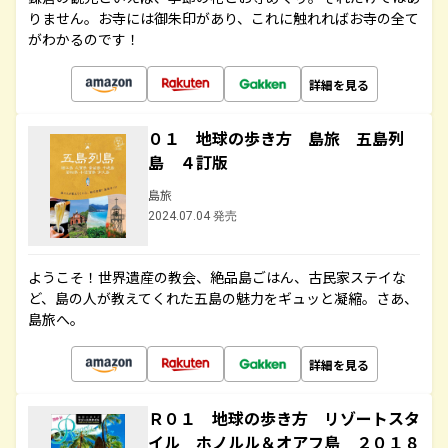
りません。お寺には御朱印があり、これに触れればお寺の全て
がわかるのです！
詳細を見る
０１ 地球の歩き方 島旅 五島列
島 ４訂版
島旅
2024.07.04 発売
ようこそ！世界遺産の教会、絶品島ごはん、古民家ステイな
ど、島の人が教えてくれた五島の魅力をギュッと凝縮。さあ、
島旅へ。
詳細を見る
Ｒ０１ 地球の歩き方 リゾートスタ
イル ホノルル＆オアフ島 ２０１８