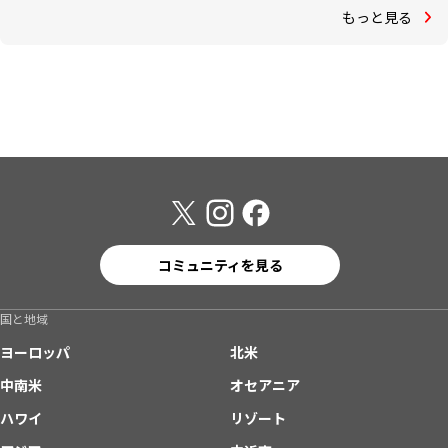
もっと見る
コミュニティを見る
国と地域
ヨーロッパ
北米
中南米
オセアニア
ハワイ
リゾート