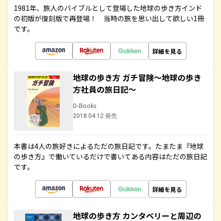
1981年、旅人のバイブルとして登場した地球の歩き方インド
の初版が復刻版で再登場！ 当時の旅を思い出して欲しい1冊
です。
詳細を見る
地球の歩き方 ガチ冒険～地球の歩き
方社員の旅日記～
D-Books
2018.04.12 発売
本書は4人の旅好きによるただの旅日記です。たまたま『地球
の歩き方』で働いているだけで書いてある内容はただの旅日記
です。
詳細を見る
地球の歩き方 カンタベリーと周辺の