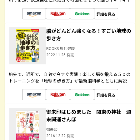
詳細を見る
脳がどんどん強くなる！すごい地球の
歩き方
BOOKS 旅と健康
2022.11.25 発売
旅先で、近所で、自宅で今すぐ実践！楽しく脳を鍛える５０の
トレーニングを「地球の歩き方」が最新脳科学とともに解説
詳細を見る
御朱印はじめました 関東の神社 週
末開運さんぽ
御朱印
2016.12.22 発売