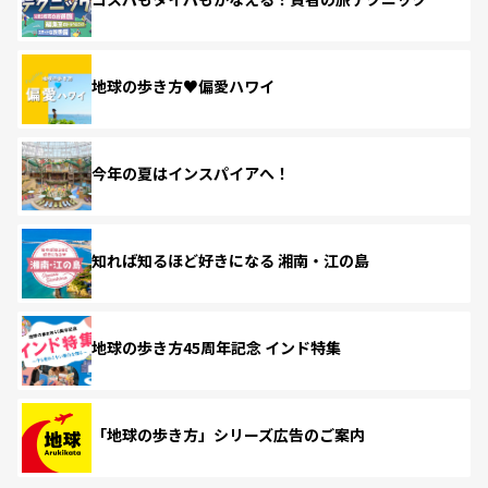
地球の歩き方♥偏愛ハワイ
今年の夏はインスパイアへ！
知れば知るほど好きになる 湘南・江の島
地球の歩き方45周年記念 インド特集
「地球の歩き方」シリーズ広告のご案内