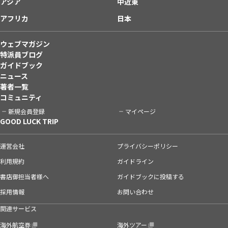
アジア
中近東
アフリカ
日本
ウェブマガジン
特派員ブログ
ガイドブック
ニュース
著者一覧
コミュニティ
新規会員登録
マイページ
GOOD LUCK TRIP
運営会社
プライバシーポリシー
利用規約
ガイドライン
書店御担当者様へ
ガイドブックに投稿する
採用情報
お問い合わせ
関連サービス
海外航空券
海外ツアー