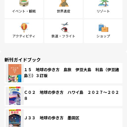
イベント・観戦
世界遺産
リゾート
アクティビティ
鉄道・フライト
ショップ
新刊ガイドブック
１５ 地球の歩き方 島旅 伊豆大島 利島（伊豆諸
島①）３訂版
Ｃ０２ 地球の歩き方 ハワイ島 ２０２７～２０２
８
Ｊ３３ 地球の歩き方 墨田区