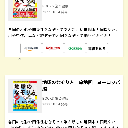
BOOKS 旅と健康
2022.10.14 発売
各国の地形や関係性をなぞって学ぶ新しい地図本！国境や州、
川や街道、島など旅気分で地図をなぞって脳もイキイキ！
詳細を見る
AD
地球のなぞり方 旅地図 ヨーロッパ
編
BOOKS 旅と健康
2022.10.14 発売
各国の地形や関係性をなぞって学ぶ新しい地図本！国境や州、
川や街道、鉄道線など旅気分で地図をなぞって脳もイキイキ！