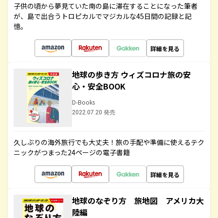
子供の頃から夢見ていた南の島に滞在することになった筆者
が、島で出合うトロピカルでマジカルな45日間の記録と記
憶。
詳細を見る
地球の歩き方 ウィズコロナ旅の安
心・安全BOOK
D-Books
2022.07.20 発売
久しぶりの海外旅行でも大丈夫！旅の手配や準備に使えるテク
ニックがつまった24ページの電子書籍
詳細を見る
地球のなぞり方 旅地図 アメリカ大
陸編