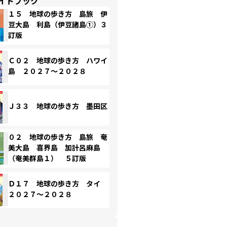
イドブック
１５ 地球の歩き方 島旅 伊
豆大島 利島（伊豆諸島①）３
訂版
Ｃ０２ 地球の歩き方 ハワイ
島 ２０２７～２０２８
Ｊ３３ 地球の歩き方 墨田区
０２ 地球の歩き方 島旅 奄
美大島 喜界島 加計呂麻島
（奄美群島１） ５訂版
Ｄ１７ 地球の歩き方 タイ
２０２７～２０２８