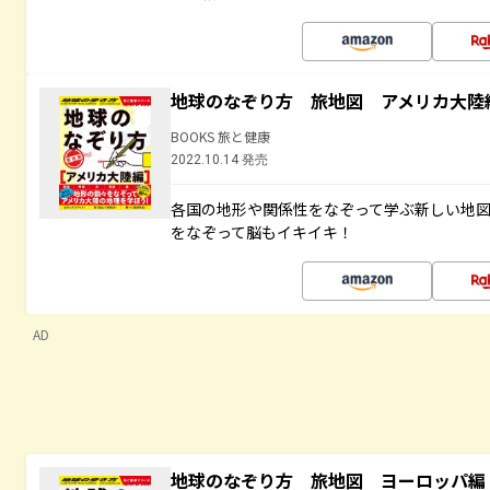
地球のなぞり方 旅地図 アメリカ大陸
BOOKS 旅と健康
2022.10.14 発売
各国の地形や関係性をなぞって学ぶ新しい地
をなぞって脳もイキイキ！
AD
地球のなぞり方 旅地図 ヨーロッパ編