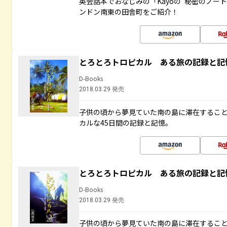
英会話本でおなじみの「Kayoの“秘密のノー
ンドン南東の田舎町をご紹介！
とろとろトロピカル ある旅の記録と記
D-Books
2018.03.29 発売
子供の頃から夢見ていた南の島に滞在するこ
カルな45日間の記録と記憶。
とろとろトロピカル ある旅の記録と記
D-Books
2018.03.29 発売
子供の頃から夢見ていた南の島に滞在するこ