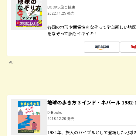
BOOKS 旅と健康
2022.11.25 発売
各国の地形や関係性をなぞって学ぶ新しい地
をなぞって脳もイキイキ！
AD
地球の歩き方 3 インド・ネパール 1982
D-Books
2018.12.20 発売
1981年、旅人のバイブルとして登場した地