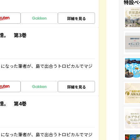
特設ペ
詳細を見る
憶。 第3巻
とになった筆者が、島で出合うトロピカルでマジ
詳細を見る
憶。 第4巻
とになった筆者が、島で出合うトロピカルでマジ