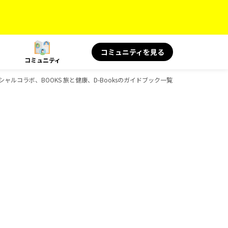
コミュニティを見る
コミュニティ
スペシャルコラボ、BOOKS 旅と健康、D-Booksのガイドブック一覧