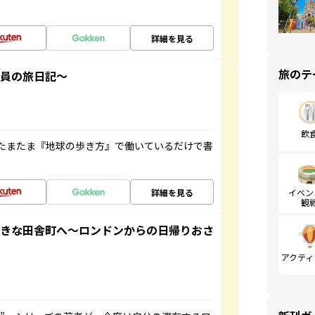
詳細を見る
旅のテ
社員の旅日記～
飲
たまたま『地球の歩き方』で働いているだけで書
詳細を見る
イベン
観
てきな田舎町へ～ロンドンからの日帰りおさ
アクティ