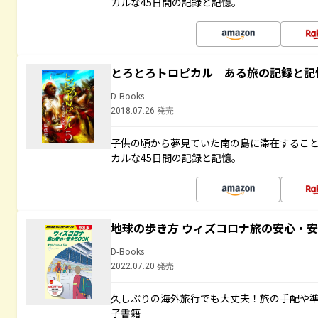
カルな45日間の記録と記憶。
とろとろトロピカル ある旅の記録と記
D-Books
2018.07.26 発売
子供の頃から夢見ていた南の島に滞在するこ
カルな45日間の記録と記憶。
地球の歩き方 ウィズコロナ旅の安心・安
D-Books
2022.07.20 発売
久しぶりの海外旅行でも大丈夫！旅の手配や準
子書籍