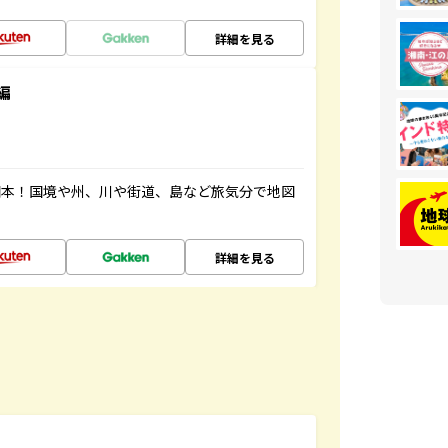
詳細を見る
編
図本！国境や州、川や街道、島など旅気分で地図
詳細を見る