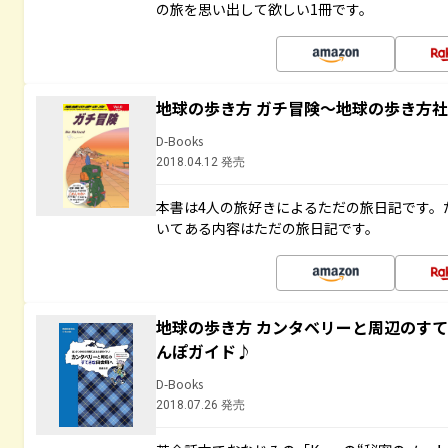
の旅を思い出して欲しい1冊です。
地球の歩き方 ガチ冒険～地球の歩き方
D-Books
2018.04.12 発売
本書は4人の旅好きによるただの旅日記です。
いてある内容はただの旅日記です。
地球の歩き方 カンタベリーと周辺のす
んぽガイド♪
D-Books
2018.07.26 発売