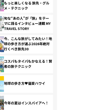
もっと楽しくなる 旅先・グル
メ・テクニック
旬な“あの人”が「旅」をテー
マに語るインタビュー連載 MY
TRAVEL STORY
今、こんな旅がしてみたい！地
球の歩き方が選ぶ2026年絶対
行くべき旅先30
コスパもタイパもかなえる！賢
者の旅テクニック
地球の歩き方♥偏愛ハワイ
今年の夏はインスパイアへ！