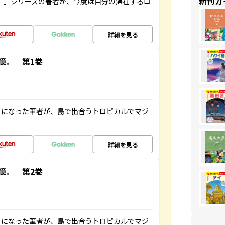
新刊ガ
ト”」シリーズの著者が、今度は自分の滞在するロ
詳細を見る
憶。 第1巻
とになった筆者が、島で出合うトロピカルでマジ
詳細を見る
憶。 第2巻
とになった筆者が、島で出合うトロピカルでマジ