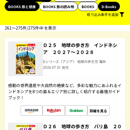
BOOKS 旅と健康
BOOKS 旅の読み物
BOOKS
D-Books
絞り込み条件を追加
261〜275件/275件中 を表示
Ｄ２５ 地球の歩き方 インドネシ
ア ２０２７～２０２８
Dシリーズ（アジア） 地球の歩き方 海外
2026.07.31 発売
感動の世界遺産や大自然の絶景など、多彩な魅力にあふれるイ
ンドネシアを8つの島＆エリア別に詳しく紹介する最強ガイド
ブック！
詳細を見る
Ｄ２６ 地球の歩き方 バリ島 ２０