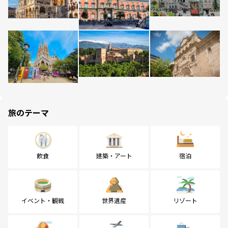
旅のテーマ
飲食
建築・アート
宿泊
イベント・観戦
世界遺産
リゾート