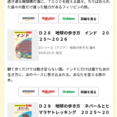
透き通る珊瑚礁の海に、７０００を超える島々。ちりばめられ
た島々の数だけ違った魅力があるフィリピンの旅。
詳細を見る
Ｄ２８ 地球の歩き方 インド ２０
２５～２０２６
Dシリーズ（アジア） 地球の歩き方 海外
2025.03.21 発売
観て歩くだけでは飽き足らない国。インドに行けば誰でもあの
生き方に、あのペースに巻き込まれる。あなたを変える旅の
本。
詳細を見る
Ｄ２９ 地球の歩き方 ネパールとヒ
マラヤトレッキング ２０２５～２０