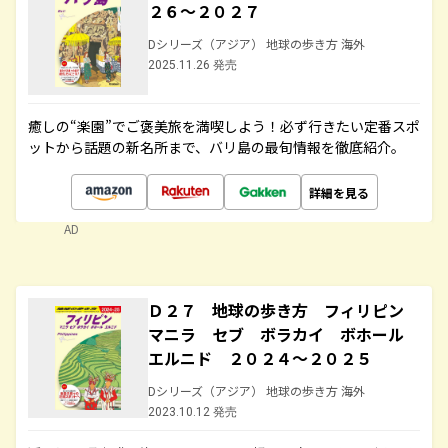
２６～２０２７
Dシリーズ（アジア） 地球の歩き方 海外
2025.11.26 発売
癒しの“楽園”でご褒美旅を満喫しよう！必ず行きたい定番スポ
ットから話題の新名所まで、バリ島の最旬情報を徹底紹介。
詳細を見る
AD
Ｄ２７ 地球の歩き方 フィリピン
マニラ セブ ボラカイ ボホール
エルニド ２０２４～２０２５
Dシリーズ（アジア） 地球の歩き方 海外
2023.10.12 発売