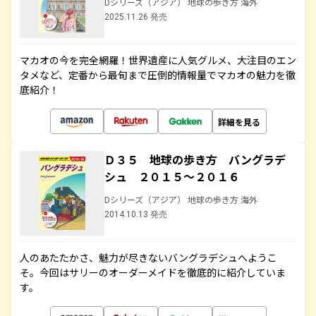
Dシリーズ（アジア） 地球の歩き方 海外
2025.11.26 発売
マカオの今を完全網羅！世界遺産に人気グルメ、大注目のエン
タメなど、定番から最旬まで圧倒的情報量でマカオの魅力を徹
底紹介！
詳細を見る
Ｄ３５ 地球の歩き方 バングラデ
シュ ２０１５～２０１６
Dシリーズ（アジア） 地球の歩き方 海外
2014.10.13 発売
人のあたたかさ、魅力が尽きないバングラデシュへようこ
そ。今回はサリーのオーダーメイドを徹底的に紹介していま
す。