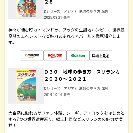
２６
Dシリーズ（アジア） 地球の歩き方 海外
2025.03.21 発売
神々が棲む町カトマンドゥ、ブッダの生誕地ルンビニ、世界最
高峰のエベレストなど魅力あふれるネパールを徹底紹介しま
す。
詳細を見る
Ｄ３０ 地球の歩き方 スリランカ
２０２０～２０２１
Dシリーズ（アジア） 地球の歩き方 海外
2019.10.16 発売
大自然に触れるサファリ体験、シーギリア・ロックをはじめと
する7つの世界遺産巡り、郷土料理などスリランカの魅力が満
載！