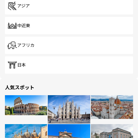
アジア
中近東
アフリカ
日本
人気スポット