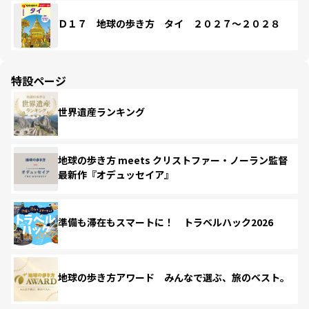
Ｄ１７ 地球の歩き方 タイ ２０２７～２０２８
特設ページ
世界遺産ランキング
地球の歩き方 meets クリストファー・ノーラン監督
最新作『オデュッセイア』
準備も滞在もスマートに！ トラベルハック2026
地球の歩き方アワード みんなで選ぶ、旅のベスト。