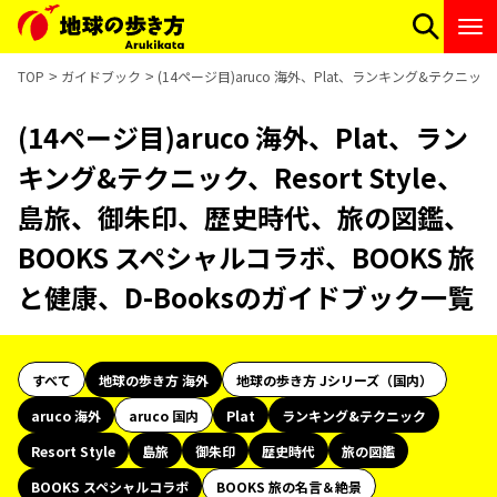
TOP
ガイドブック
(14ページ目)aruco 海外、Plat、ランキング&テクニッ
(14ページ目)aruco 海外、Plat、ラン
キング&テクニック、Resort Style、
島旅、御朱印、歴史時代、旅の図鑑、
BOOKS スペシャルコラボ、BOOKS 旅
と健康、D-Booksのガイドブック一覧
すべて
地球の歩き方 海外
地球の歩き方 Jシリーズ（国内）
aruco 海外
aruco 国内
Plat
ランキング&テクニック
Resort Style
島旅
御朱印
歴史時代
旅の図鑑
BOOKS スペシャルコラボ
BOOKS 旅の名言＆絶景