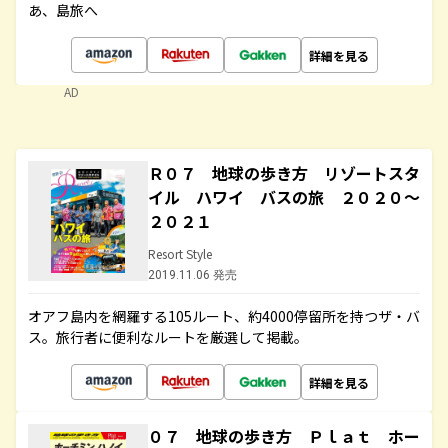
あ、島旅へ
詳細を見る
AD
Ｒ０７ 地球の歩き方 リゾートスタ
イル ハワイ バスの旅 ２０２０～
２０２１
Resort Style
2019.11.06 発売
オアフ島内を網羅する105ルート、約4000停留所を持つザ・バ
ス。旅行者に便利なルートを厳選して掲載。
詳細を見る
０７ 地球の歩き方 Ｐｌａｔ ホー