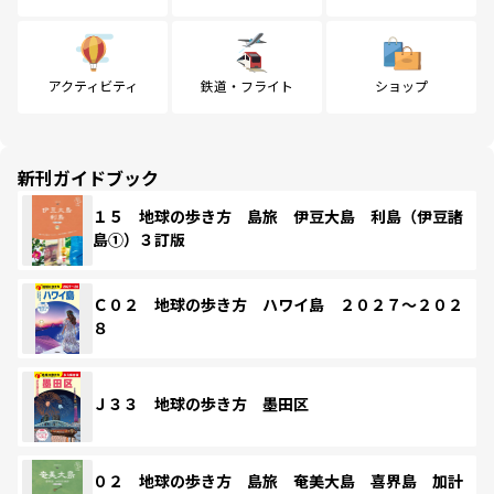
アクティビティ
鉄道・フライト
ショップ
新刊ガイドブック
１５ 地球の歩き方 島旅 伊豆大島 利島（伊豆諸
島①）３訂版
Ｃ０２ 地球の歩き方 ハワイ島 ２０２７～２０２
８
Ｊ３３ 地球の歩き方 墨田区
０２ 地球の歩き方 島旅 奄美大島 喜界島 加計