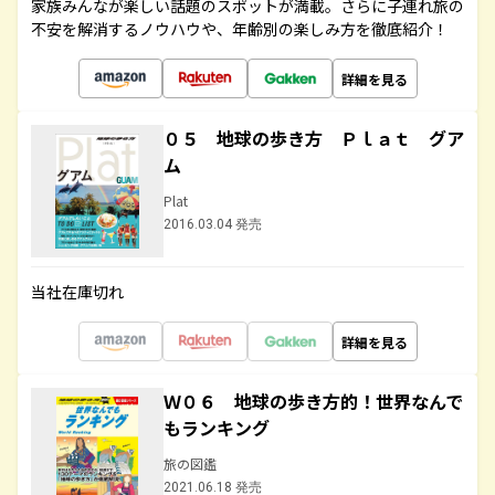
家族みんなが楽しい話題のスポットが満載。さらに子連れ旅の
不安を解消するノウハウや、年齢別の楽しみ方を徹底紹介！
詳細を見る
０５ 地球の歩き方 Ｐｌａｔ グア
ム
Plat
2016.03.04 発売
当社在庫切れ
詳細を見る
Ｗ０６ 地球の歩き方的！世界なんで
もランキング
旅の図鑑
2021.06.18 発売