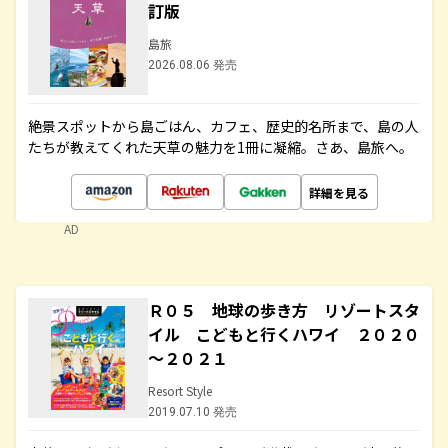
訂版
島旅
2026.08.06 発売
絶景スポットから島ごはん、カフェ、歴史的名所まで、島の人
たちが教えてくれた天草の魅力を1冊に凝縮。さあ、島旅へ。
詳細を見る
AD
Ｒ０５ 地球の歩き方 リゾートスタ
イル こどもと行くハワイ ２０２０
～２０２１
Resort Style
2019.07.10 発売