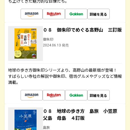
ち上げてきた魅力的な巨像たち。
詳細を見る
０８ 御朱印でめぐる高野山 三訂版
御朱印
2024.06.13 発売
地球の歩き方御朱印シリーズより、高野山の最新版が登場！
すばらしい寺社の解説や御朱印、宿坊グルメやグッズなど情報
満載。
詳細を見る
０８ 地球の歩き方 島旅 小笠原
父島 母島 ４訂版
島旅