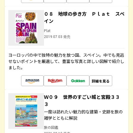
０８ 地球の歩き方 Ｐｌａｔ スペ
イン
Plat
2019.07.03 発売
ヨーロッパの中で独特の魅力を放つ国、スペイン。中でも見逃
せないポイントを厳選して、豊富な写真と詳しい図解で紹介し
ました。
詳細を見る
Ｗ０９ 世界のすごい城と宮殿３３
３
一度は訪れたい魅力的な建築・史跡を旅の
雑学とともに解説
旅の図鑑