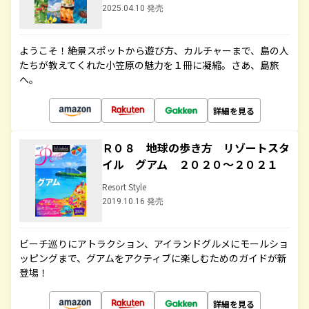
2025.04.10 発売
ようこそ！絶景スポットから遊び方、カルチャーまで、島の人
たちが教えてくれた小笠原の魅力を１冊に凝縮。さあ、島旅
へ。
詳細を見る
Ｒ０８ 地球の歩き方 リゾートスタ
イル グアム ２０２０～２０２１
Resort Style
2019.10.16 発売
ビーチ巡りにアトラクション、アイランドグルメにモールショ
ッピングまで、グアムをアクティブに楽しむためのガイドが新
登場！
詳細を見る