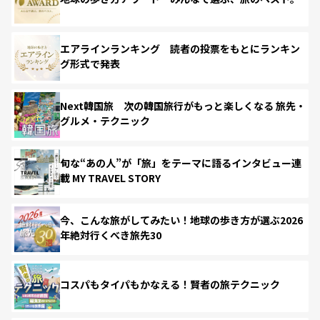
エアラインランキング 読者の投票をもとにランキン
グ形式で発表
Next韓国旅 次の韓国旅行がもっと楽しくなる 旅先・
グルメ・テクニック
旬な“あの人”が「旅」をテーマに語るインタビュー連
載 MY TRAVEL STORY
今、こんな旅がしてみたい！地球の歩き方が選ぶ2026
年絶対行くべき旅先30
コスパもタイパもかなえる！賢者の旅テクニック