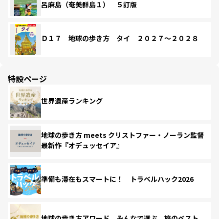
呂麻島（奄美群島１） ５訂版
Ｄ１７ 地球の歩き方 タイ ２０２７～２０２８
特設ページ
世界遺産ランキング
地球の歩き方 meets クリストファー・ノーラン監督
最新作『オデュッセイア』
準備も滞在もスマートに！ トラベルハック2026
地球の歩き方アワード みんなで選ぶ、旅のベスト。