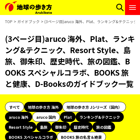
TOP
ガイドブック
(3ページ目)aruco 海外、Plat、ランキング&テクニック
(3ページ目)aruco 海外、Plat、ランキ
ング&テクニック、Resort Style、島
旅、御朱印、歴史時代、旅の図鑑、B
OOKS スペシャルコラボ、BOOKS 旅
と健康、D-Booksのガイドブック一覧
すべて
地球の歩き方 海外
地球の歩き方 Jシリーズ（国内）
aruco 海外
aruco 国内
Plat
ランキング&テクニック
Resort Style
島旅
御朱印
歴史時代
旅の図鑑
BOOKS スペシャルコラボ
BOOKS 旅の名言＆絶景