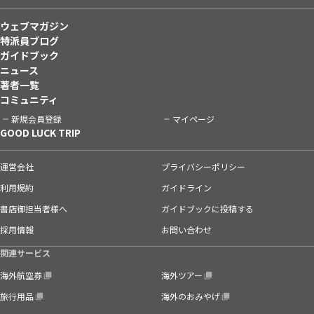
ウェブマガジン
特派員ブログ
ガイドブック
ニュース
著者一覧
コミュニティ
新規会員登録
マイページ
GOOD LUCK TRIP
運営会社
プライバシーポリシー
利用規約
ガイドライン
書店御担当者様へ
ガイドブックに投稿する
採用情報
お問い合わせ
関連サービス
海外航空券
海外ツアー
旅行用品
海外のおみやげ