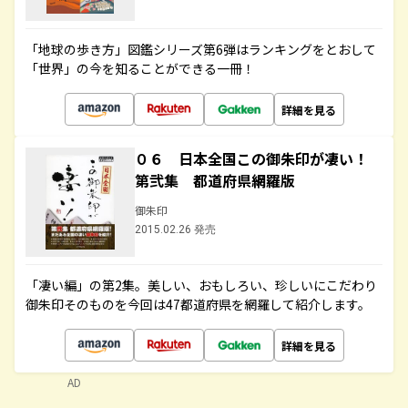
「地球の歩き方」図鑑シリーズ第6弾はランキングをとおして
「世界」の今を知ることができる一冊！
詳細を見る
０６ 日本全国この御朱印が凄い！
第弐集 都道府県網羅版
御朱印
2015.02.26 発売
「凄い編」の第2集。美しい、おもしろい、珍しいにこだわり
御朱印そのものを今回は47都道府県を網羅して紹介します。
詳細を見る
AD