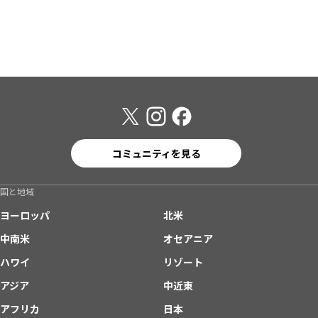
コミュニティを見る
国と地域
ヨーロッパ
北米
中南米
オセアニア
ハワイ
リゾート
アジア
中近東
アフリカ
日本