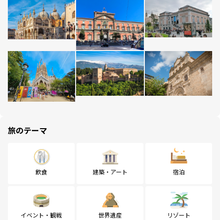
旅のテーマ
飲食
建築・アート
宿泊
イベント・観戦
世界遺産
リゾート