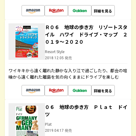
詳細を見る
Ｒ０６ 地球の歩き方 リゾートスタ
イル ハワイ ドライブ・マップ ２
０１９～２０２０
Resort Style
2018.12.05 発売
ワイキキから遠く離れた静かな入り江で過ごしたり、都会の喧
噪から遠く離れた離島を気の向くままにドライブを楽しむ
詳細を見る
０６ 地球の歩き方 Ｐｌａｔ ドイ
ツ
Plat
2019.04.17 発売