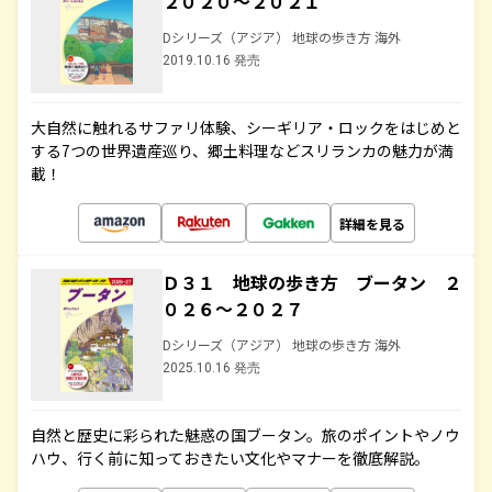
２０２０～２０２１
Dシリーズ（アジア） 地球の歩き方 海外
2019.10.16 発売
大自然に触れるサファリ体験、シーギリア・ロックをはじめと
する7つの世界遺産巡り、郷土料理などスリランカの魅力が満
載！
詳細を見る
Ｄ３１ 地球の歩き方 ブータン ２
０２６～２０２７
Dシリーズ（アジア） 地球の歩き方 海外
2025.10.16 発売
自然と歴史に彩られた魅惑の国ブータン。旅のポイントやノウ
ハウ、行く前に知っておきたい文化やマナーを徹底解説。