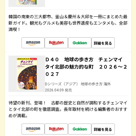
韓国の南東の三大都市、釜山＆慶州＆大邱を一冊にまとめた最
新ガイド。観光もグルメも美容も世界遺産もエンタメも、全部
満喫！
詳細を見る
Ｄ４０ 地球の歩き方 チェンマイ
タイ北部の魅力的な町 ２０２６～２
０２７
Dシリーズ（アジア） 地球の歩き方 海外
2026.04.09 発売
待望の新刊、登場！ 古都の歴史と自然が調和するチェンマイ
とタイ北部の町を徹底調査。長年取材を続ける編集者のおすす
めが満載。
詳細を見る