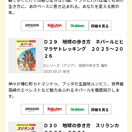
観て歩くだけでは飽き足らない国。インドに行けば誰でもあの
生き方に、あのペースに巻き込まれる。あなたを変える旅の
本。
詳細を見る
Ｄ２９ 地球の歩き方 ネパールとヒ
マラヤトレッキング ２０２５～２０
２６
Dシリーズ（アジア） 地球の歩き方 海外
2025.03.21 発売
神々が棲む町カトマンドゥ、ブッダの生誕地ルンビニ、世界最
高峰のエベレストなど魅力あふれるネパールを徹底紹介しま
す。
詳細を見る
Ｄ３０ 地球の歩き方 スリランカ