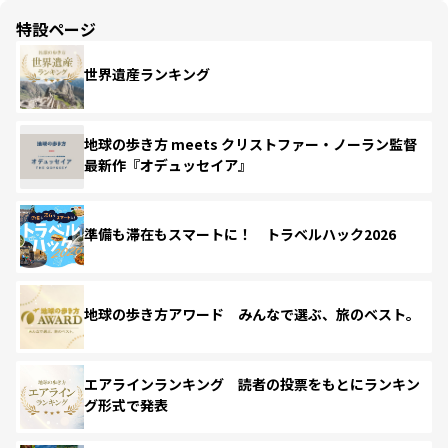
特設ページ
世界遺産ランキング
地球の歩き方 meets クリストファー・ノーラン監督
最新作『オデュッセイア』
準備も滞在もスマートに！ トラベルハック2026
地球の歩き方アワード みんなで選ぶ、旅のベスト。
エアラインランキング 読者の投票をもとにランキン
グ形式で発表