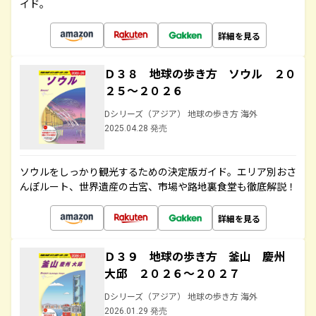
イド。
詳細を見る
Ｄ３８ 地球の歩き方 ソウル ２０
２５～２０２６
Dシリーズ（アジア） 地球の歩き方 海外
2025.04.28 発売
ソウルをしっかり観光するための決定版ガイド。エリア別おさ
んぽルート、世界遺産の古宮、市場や路地裏食堂も徹底解説！
詳細を見る
Ｄ３９ 地球の歩き方 釜山 慶州
大邱 ２０２６～２０２７
Dシリーズ（アジア） 地球の歩き方 海外
2026.01.29 発売