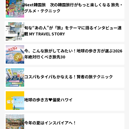
Next韓国旅 次の韓国旅行がもっと楽しくなる 旅先・
グルメ・テクニック
旬な“あの人”が「旅」をテーマに語るインタビュー連
載 MY TRAVEL STORY
今、こんな旅がしてみたい！地球の歩き方が選ぶ2026
年絶対行くべき旅先30
コスパもタイパもかなえる！賢者の旅テクニック
地球の歩き方♥偏愛ハワイ
今年の夏はインスパイアへ！