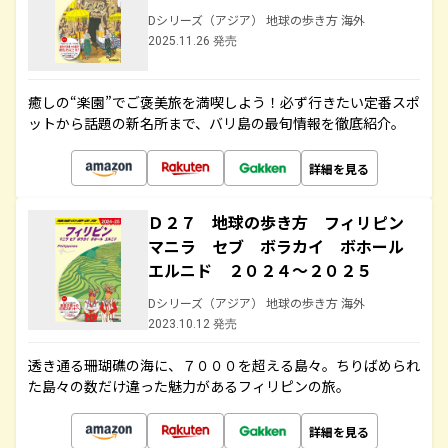
Dシリーズ（アジア） 地球の歩き方 海外
2025.11.26 発売
癒しの“楽園”でご褒美旅を満喫しよう！必ず行きたい定番スポ
ットから話題の新名所まで、バリ島の最旬情報を徹底紹介。
詳細を見る
Ｄ２７ 地球の歩き方 フィリピン
マニラ セブ ボラカイ ボホール
エルニド ２０２４～２０２５
Dシリーズ（アジア） 地球の歩き方 海外
2023.10.12 発売
透き通る珊瑚礁の海に、７０００を超える島々。ちりばめられ
た島々の数だけ違った魅力があるフィリピンの旅。
詳細を見る