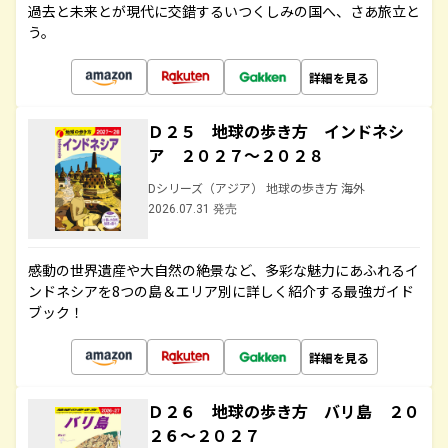
過去と未来とが現代に交錯するいつくしみの国へ、さあ旅立と
う。
詳細を見る
Ｄ２５ 地球の歩き方 インドネシ
ア ２０２７～２０２８
Dシリーズ（アジア） 地球の歩き方 海外
2026.07.31 発売
感動の世界遺産や大自然の絶景など、多彩な魅力にあふれるイ
ンドネシアを8つの島＆エリア別に詳しく紹介する最強ガイド
ブック！
詳細を見る
Ｄ２６ 地球の歩き方 バリ島 ２０
２６～２０２７