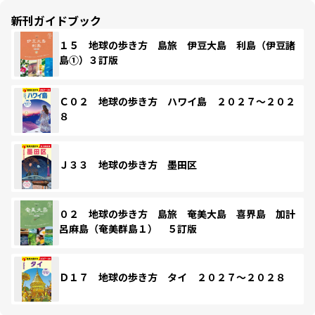
新刊ガイドブック
１５ 地球の歩き方 島旅 伊豆大島 利島（伊豆諸
島①）３訂版
Ｃ０２ 地球の歩き方 ハワイ島 ２０２７～２０２
８
Ｊ３３ 地球の歩き方 墨田区
０２ 地球の歩き方 島旅 奄美大島 喜界島 加計
呂麻島（奄美群島１） ５訂版
Ｄ１７ 地球の歩き方 タイ ２０２７～２０２８