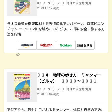
Dシリーズ（アジア） 地球の歩き方 海外
2023.10.12 発売
ラオス鉄道を徹底取材！世界遺産ルアンパバーン、首都ビエン
チャン……メコン川を眺め、のんびり、お得に安全に旅する方
法を指南
詳細を見る
AD
Ｄ２４ 地球の歩き方 ミャンマー
（ビルマ） ２０２０～２０２１
Dシリーズ（アジア） 地球の歩き方 海外
2020.03.04 発売
アジアで今、最も注目されるミャンマー。信仰と自然の恵み、