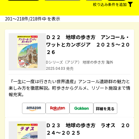
絞り込み条件を追加
201〜218件/218件中 を表示
Ｄ２２ 地球の歩き方 アンコール・
ワットとカンボジア ２０２５～２０
２６
Dシリーズ（アジア） 地球の歩き方 海外
2025.04.03 発売
『一生に一度は行きたい世界遺産』アンコール遺跡群の魅力と
楽しみ方を徹底解説。町歩きからグルメ、リゾート施設まで情
報充実。
詳細を見る
Ｄ２３ 地球の歩き方 ラオス ２０
２４～２０２５