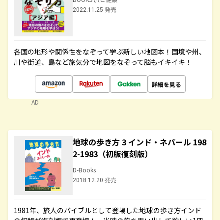
2022.11.25 発売
各国の地形や関係性をなぞって学ぶ新しい地図本！国境や州、
川や街道、島など旅気分で地図をなぞって脳もイキイキ！
詳細を見る
AD
地球の歩き方 3 インド・ネパール 198
2-1983（初版復刻版）
D-Books
2018.12.20 発売
1981年、旅人のバイブルとして登場した地球の歩き方インド