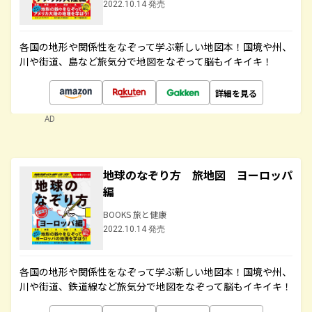
2022.10.14 発売
各国の地形や関係性をなぞって学ぶ新しい地図本！国境や州、
川や街道、島など旅気分で地図をなぞって脳もイキイキ！
詳細を見る
AD
地球のなぞり方 旅地図 ヨーロッパ
編
BOOKS 旅と健康
2022.10.14 発売
各国の地形や関係性をなぞって学ぶ新しい地図本！国境や州、
川や街道、鉄道線など旅気分で地図をなぞって脳もイキイキ！