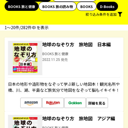
BOOKS 旅と健康
BOOKS 旅の読み物
BOOKS
D-Books
絞り込み条件を追加
1〜20件/282件中 を表示
地球のなぞり方 旅地図 日本編
BOOKS 旅と健康
2022.11.25 発売
日本の地形や造形物をなぞって学ぶ新しい地図本！観光名所や
橋、川、湖、半島など旅気分で地図をなぞって脳もイキイキ！
詳細を見る
地球のなぞり方 旅地図 アジア編
BOOKS 旅と健康