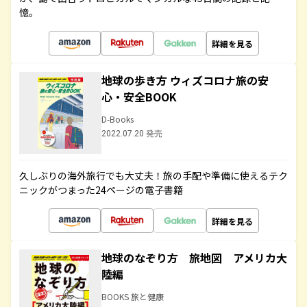
憶。
詳細を見る
地球の歩き方 ウィズコロナ旅の安
心・安全BOOK
D-Books
2022.07.20 発売
久しぶりの海外旅行でも大丈夫！旅の手配や準備に使えるテク
ニックがつまった24ページの電子書籍
詳細を見る
地球のなぞり方 旅地図 アメリカ大
陸編
BOOKS 旅と健康