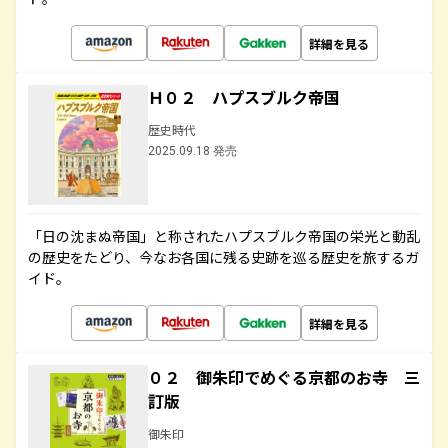
詳細を見る
Ｈ０２ ハプスブルク帝国
歴史時代
2025.09.18 発売
「日の沈まぬ帝国」と称されたハプスブルク帝国の栄光と動乱
の歴史をたどり、今なお各国に残る史跡を巡る歴史を旅するガ
イド。
詳細を見る
０２ 御朱印でめぐる京都のお寺 三
訂版
御朱印