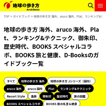
TOP
ガイドブック
地球の歩き方 海外、aruco 海外、Plat、ランキング&
地球の歩き方 海外、aruco 海外、Pla
t、ランキング&テクニック、御朱印、
歴史時代、BOOKS スペシャルコラ
ボ、BOOKS 旅と健康、D-Booksのガ
イドブック一覧
すべて
地球の歩き方 海外
地球の歩き方 Jシリーズ（国内）
aruco 海外
aruco 国内
Plat
ランキング&テクニック
Resort Style
島旅
御朱印
歴史時代
旅の図鑑
BOOKS スペシャルコラボ
BOOKS 旅の名言＆絶景