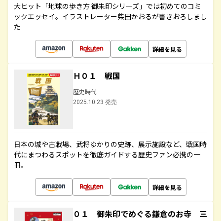
大ヒット「地球の歩き方 御朱印シリーズ」では初めてのコミ
ックエッセイ。イラストレーター柴田かおるが書きおろしまし
た
詳細を見る
Ｈ０１ 戦国
歴史時代
2025.10.23 発売
日本の城や古戦場、武将ゆかりの史跡、展示施設など、戦国時
代にまつわるスポットを徹底ガイドする歴史ファン必携の一
冊。
詳細を見る
０１ 御朱印でめぐる鎌倉のお寺 三