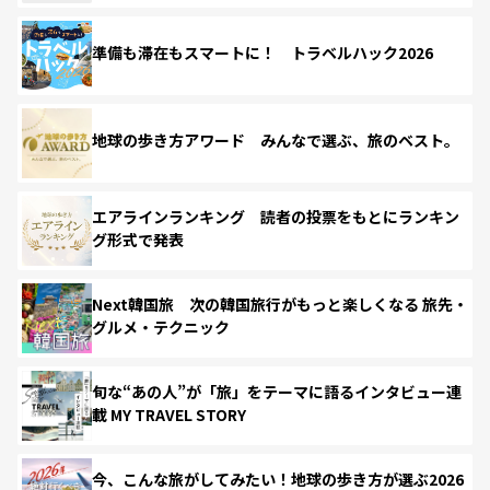
準備も滞在もスマートに！ トラベルハック2026
地球の歩き方アワード みんなで選ぶ、旅のベスト。
エアラインランキング 読者の投票をもとにランキン
グ形式で発表
Next韓国旅 次の韓国旅行がもっと楽しくなる 旅先・
グルメ・テクニック
旬な“あの人”が「旅」をテーマに語るインタビュー連
載 MY TRAVEL STORY
今、こんな旅がしてみたい！地球の歩き方が選ぶ2026