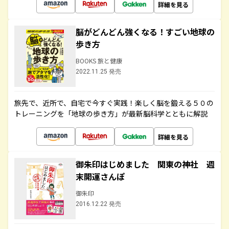
詳細を見る
脳がどんどん強くなる！すごい地球の
歩き方
BOOKS 旅と健康
2022.11.25 発売
旅先で、近所で、自宅で今すぐ実践！楽しく脳を鍛える５０の
トレーニングを「地球の歩き方」が最新脳科学とともに解説
詳細を見る
御朱印はじめました 関東の神社 週
末開運さんぽ
御朱印
2016.12.22 発売