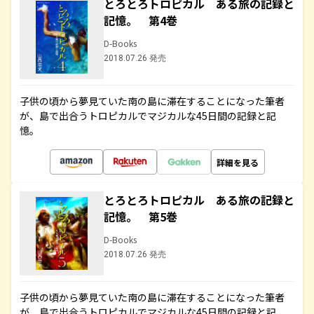
とろとろトロピカル ある旅の記録と
記憶。 第4巻
D-Books
2018.07.26 発売
子供の頃から夢見ていた南の島に滞在することになった筆者
が、島で出合うトロピカルでマジカルな45日間の記録と記
憶。
詳細を見る
とろとろトロピカル ある旅の記録と
記憶。 第5巻
D-Books
2018.07.26 発売
子供の頃から夢見ていた南の島に滞在することになった筆者
が、島で出合うトロピカルでマジカルな45日間の記録と記