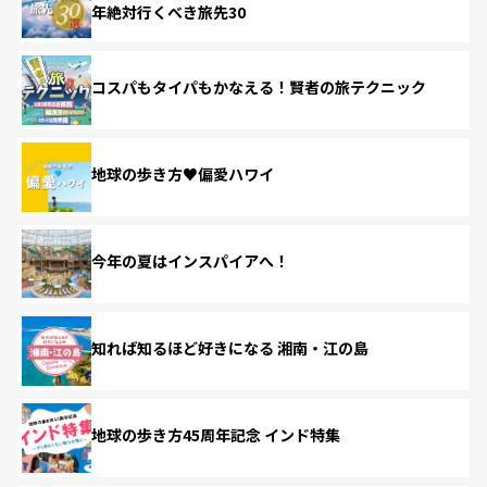
年絶対行くべき旅先30
コスパもタイパもかなえる！賢者の旅テクニック
地球の歩き方♥偏愛ハワイ
今年の夏はインスパイアへ！
知れば知るほど好きになる 湘南・江の島
地球の歩き方45周年記念 インド特集