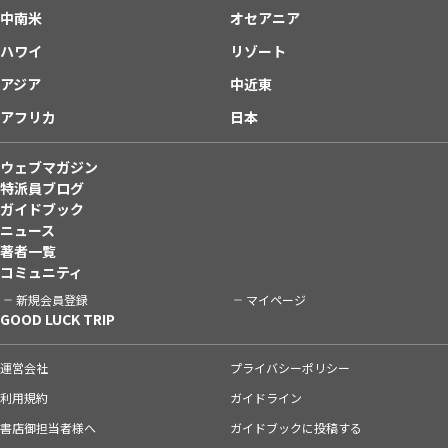
中南米
オセアニア
ハワイ
リゾート
アジア
中近東
アフリカ
日本
ウェブマガジン
特派員ブログ
ガイドブック
ニュース
著者一覧
コミュニティ
新規会員登録
マイページ
GOOD LUCK TRIP
運営会社
プライバシーポリシー
利用規約
ガイドライン
書店御担当者様へ
ガイドブックに投稿する