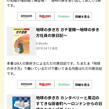
の初版が復刻版で再登場！ 当時の旅を思い出して欲しい1冊
です。
詳細を見る
地球の歩き方 ガチ冒険～地球の歩き
方社員の旅日記～
D-Books
2018.04.12 発売
本書は4人の旅好きによるただの旅日記です。たまたま『地球
の歩き方』で働いているだけで書いてある内容はただの旅日記
です。
詳細を見る
地球の歩き方 カンタベリーと周辺の
すてきな田舎町へ～ロンドンからの日